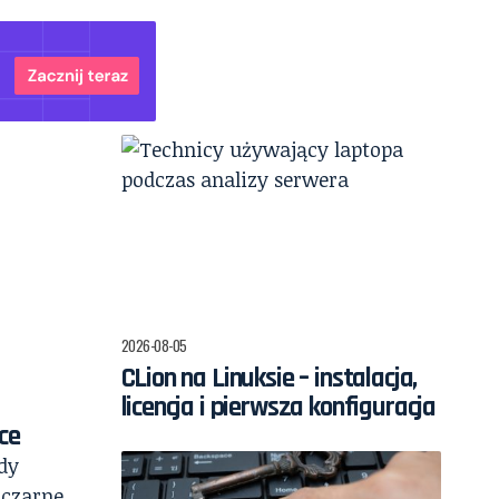
2026-08-05
CLion na Linuksie – instalacja,
licencja i pierwsza konfiguracja
ce