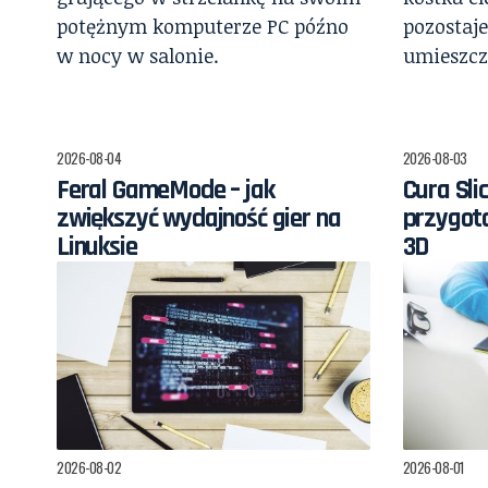
2026-08-04
2026-08-03
Feral GameMode – jak
Cura Slic
zwiększyć wydajność gier na
przygot
Linuksie
3D
2026-08-02
2026-08-01