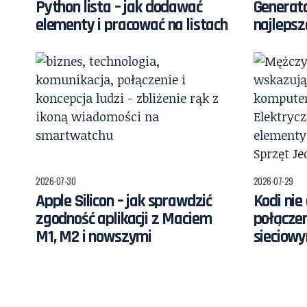
Python lista – jak dodawać
Generato
elementy i pracować na listach
najlepsz
2026-07-30
2026-07-29
Apple Silicon – jak sprawdzić
Kodi nie
zgodność aplikacji z Maciem
połącze
M1, M2 i nowszymi
sieciow