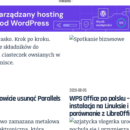
- Reklama -
2026-08-05
owicie usunąć Parallels
WPS Office po polsku –
instalacja na Linuksie i
porównanie z LibreOffi