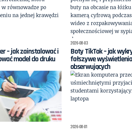
2026-08-03
er – jak zainstalować i
Boty TikTok – jak wykr
ować model do druku
fałszywe wyświetlenia
obserwujących
2026-08-01