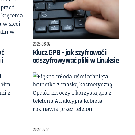
2026-08-02
yć
Klucz GPG – jak szyfrować i
 i
odszyfrowywać pliki w Linuksie
2026-07-31