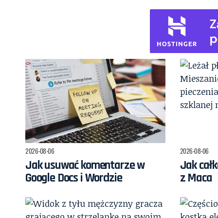
2026-08-06
2026-08-06
Jak usuwać komentarze w
Jak całk
Google Docs i Wordzie
z Maca