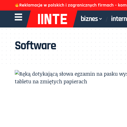
Reklamacje w polskich i zagranicznych firmach – k
biznes
inter
Software