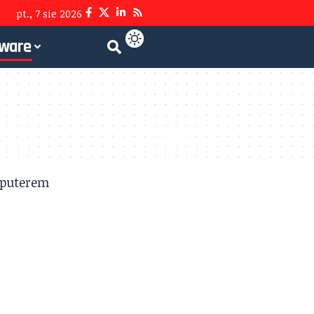
pt., 7 sie 2026
tware