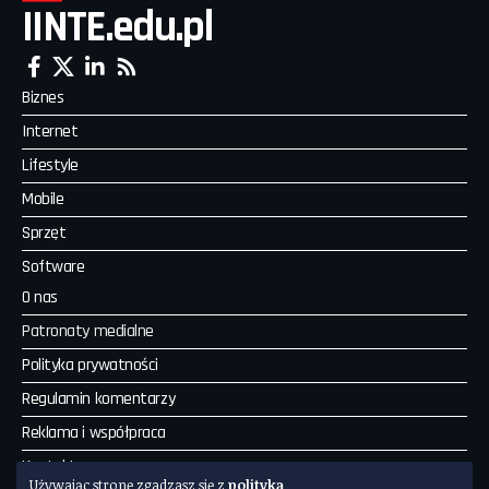
IINTE.edu.pl
Biznes
Internet
Lifestyle
Mobile
Sprzęt
Software
O nas
Patronaty medialne
Polityka prywatności
Regulamin komentarzy
Reklama i współpraca
Kontakt
Używając stronę zgadzasz się z
polityką