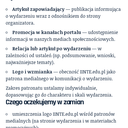
Artykuł zapowiadający
— publikacja informująca
o wydarzeniu wraz z odnośnikiem do strony
organizatora.
Promocja w kanałach portalu
— udostępnienie
informacji w naszych mediach społecznościowych.
Relacja lub artykuł po wydarzeniu
— w
zależności od ustaleń (np. podsumowanie, wnioski,
najważniejsze tematy).
Logo i wzmianka
— obecność IINTE.edu.pl jako
patrona medialnego w komunikacji o wydarzeniu.
Zakres patronatu ustalamy indywidualnie,
dopasowując go do charakteru i skali wydarzenia.
Czego oczekujemy w zamian
umieszczenia logo IINTE.edu.pl wśród patronów
medialnych (na stronie wydarzenia i w materiałach
promocyjnych);