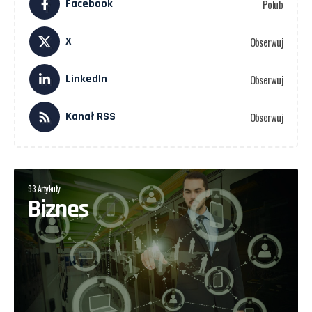
Facebook
Polub
X
Obserwuj
LinkedIn
Obserwuj
Kanał RSS
Obserwuj
93 Artykuły
Biznes