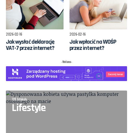
2026-02-16
2026-02-16
Jak wysłać deklarację
Jak wpłacić na WOŚP
VAT-7 przez internet?
przez internet?
- Reklama -
188 Artykuły
Lifestyle