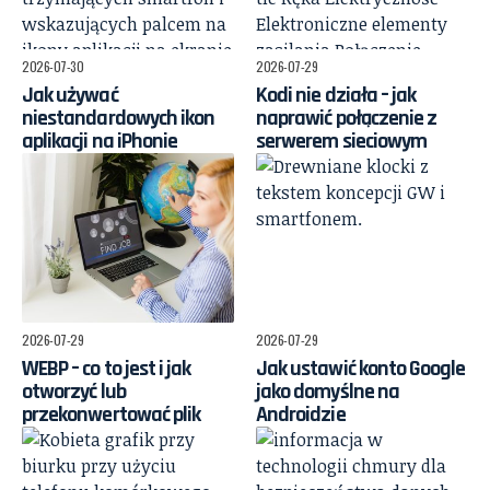
2026-07-30
2026-07-29
Jak używać
Kodi nie działa – jak
niestandardowych ikon
naprawić połączenie z
aplikacji na iPhonie
serwerem sieciowym
2026-07-29
2026-07-29
WEBP – co to jest i jak
Jak ustawić konto Google
otworzyć lub
jako domyślne na
przekonwertować plik
Androidzie