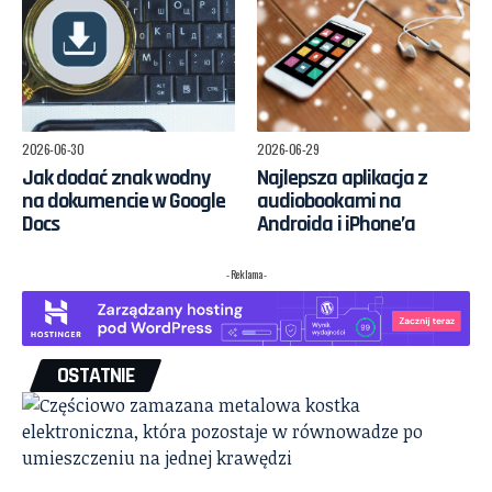
2026-06-30
2026-06-29
Jak dodać znak wodny
Najlepsza aplikacja z
na dokumencie w Google
audiobookami na
Docs
Androida i iPhone’a
- Reklama -
OSTATNIE