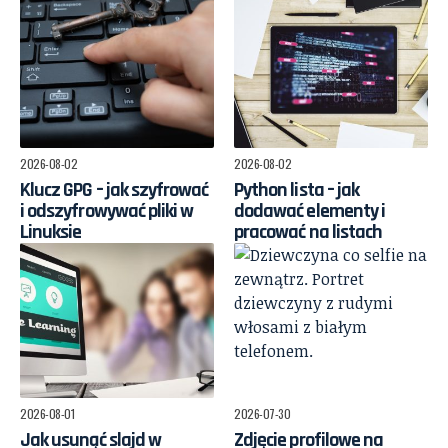
2026-08-02
2026-08-02
Klucz GPG – jak szyfrować
Python lista – jak
i odszyfrowywać pliki w
dodawać elementy i
Linuksie
pracować na listach
2026-08-01
2026-07-30
Jak usunąć slajd w
Zdjęcie profilowe na