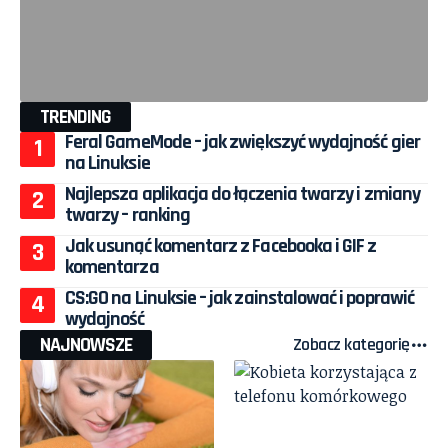
TRENDING
Feral GameMode – jak zwiększyć wydajność gier
na Linuksie
Najlepsza aplikacja do łączenia twarzy i zmiany
twarzy – ranking
Jak usunąć komentarz z Facebooka i GIF z
komentarza
CS:GO na Linuksie – jak zainstalować i poprawić
wydajność
NAJNOWSZE
Zobacz kategorię