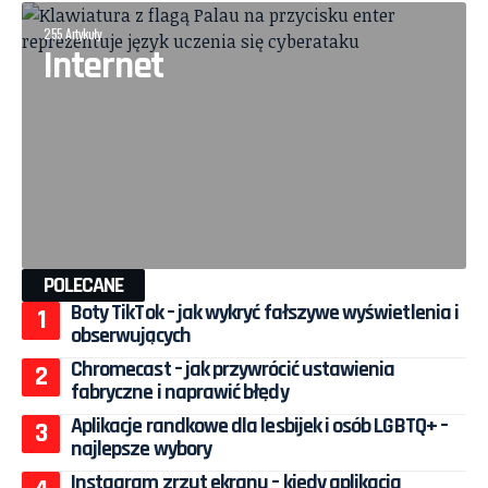
255 Artykuły
Internet
POLECANE
Boty TikTok – jak wykryć fałszywe wyświetlenia i
obserwujących
Chromecast – jak przywrócić ustawienia
fabryczne i naprawić błędy
Aplikacje randkowe dla lesbijek i osób LGBTQ+ –
najlepsze wybory
Instagram zrzut ekranu – kiedy aplikacja