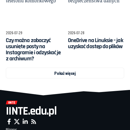
2026-07-29
2026-07-28
Czy można zobaczyć
OneDrive na Linuksie – jak
usunięte posty na
uzyskać dostęp do plików
Instagramie i odzyskać je
z archiwum?
Pokaż więcej
IINTE.edu.pl
Biznes