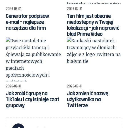
2026-08-01
2026-07-31
Generator podpisów
Ten film jest obecnie
e‑mail – najlepsze
niedostępny w Twojej
narzędzia dla firm
lokalizacji – jak naprawić
błąd Prime Video
2026-07-31
2026-07-31
Jak zrobić grupę na
Jak zmienić nazwę
TikToku i czy istnieje czat
użytkownika na
grupowy
Twitterze