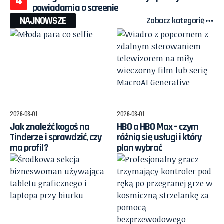
powiadamia o screenie
NAJNOWSZE
Zobacz kategorię
2026-08-01
2026-08-01
Jak znaleźć kogoś na
HBO a HBO Max – czym
Tinderze i sprawdzić, czy
różnią się usługi i który
ma profil?
plan wybrać