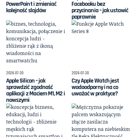
PowerPoint i zmieniać
Facebooku bez
kolejność slajdów
przycinania – jak ustawić
poprawnie
2026-07-30
2026-07-30
Apple Silicon – jak
Czy Apple Watch jest
sprawdzić zgodność
wodoodporny i na co
aplikacji z Maciem M1, M2 i
uważać w praktyce?
nowszymi