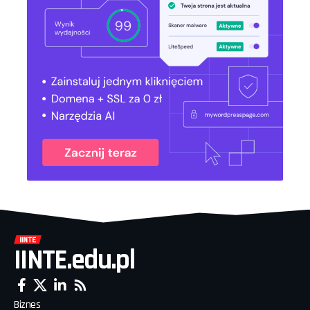
IINTE.edu.pl
Biznes