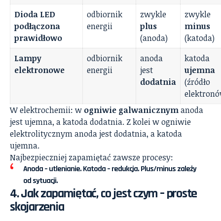
Dioda LED
odbiornik
zwykle
zwykle
podłączona
energii
plus
minus
prawidłowo
(anoda)
(katoda)
Lampy
odbiornik
anoda
katoda
elektronowe
energii
jest
ujemna
dodatnia
(źródło
elektronó
W elektrochemii: w
ogniwie galwanicznym
anoda
jest ujemna, a katoda dodatnia. Z kolei w ogniwie
elektrolitycznym anoda jest dodatnia, a katoda
ujemna.
Najbezpieczniej zapamiętać zawsze procesy:
Anoda – utlenianie. Katoda – redukcja.
Plus/minus zależy
od sytuacji.
4. Jak zapamiętać, co jest czym – proste
skojarzenia