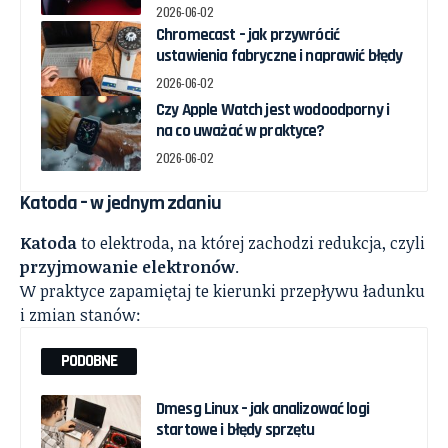
2026-06-02
Chromecast – jak przywrócić
ustawienia fabryczne i naprawić błędy
2026-06-02
Czy Apple Watch jest wodoodporny i
na co uważać w praktyce?
2026-06-02
Katoda – w jednym zdaniu
Katoda
to elektroda, na której zachodzi redukcja, czyli
przyjmowanie elektronów
.
W praktyce zapamiętaj te kierunki przepływu ładunku
i zmian stanów:
PODOBNE
Dmesg Linux – jak analizować logi
startowe i błędy sprzętu