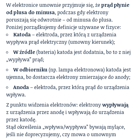
W elektronice umownie przyjmuje się, że
prąd płynie
od plusa do minusa
, podczas gdy elektrony
poruszają się odwrotnie – od minusa do plusa.
Poniżej porządkujemy definicje używane w fizyce:
Katoda
– elektroda, przez którą z urządzenia
wypływa prąd elektryczny (umowny kierunek);
W źródle
(bateria) katoda jest dodatnia, bo to z niej
„wypływa” prąd;
W odbiorniku
(np. lampa elektronowa) katoda jest
ujemna, bo dostarcza elektrony zmierzające do anody;
Anoda
– elektroda, przez którą prąd do urządzenia
wpływa.
Z punktu widzenia elektronów: elektrony
wypływają
z urządzenia przez anodę i wpływają do urządzenia
przez katodę.
Stąd określenia „wpływa/wypływa” bywają mylące,
jeśli nie doprecyzujemy, czy mowa o umownym