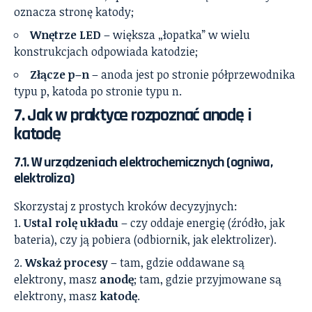
oznacza stronę katody;
Wnętrze LED
– większa „łopatka” w wielu
konstrukcjach odpowiada katodzie;
Złącze p–n
– anoda jest po stronie półprzewodnika
typu p, katoda po stronie typu n.
7. Jak w praktyce rozpoznać anodę i
katodę
7.1. W urządzeniach elektrochemicznych (ogniwa,
elektroliza)
Skorzystaj z prostych kroków decyzyjnych:
Ustal rolę układu
– czy oddaje energię (źródło, jak
bateria), czy ją pobiera (odbiornik, jak elektrolizer).
Wskaż procesy
– tam, gdzie oddawane są
elektrony, masz
anodę
; tam, gdzie przyjmowane są
elektrony, masz
katodę
.