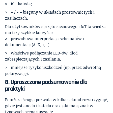
K
– katoda;
+
/ − – bieguny w układach prostowniczych i
zasilaczach.
Dla użytkowników sprzętu sieciowego i IoT ta wiedza
ma trzy szybkie korzyści:
prawidłowa interpretacja schematów i
dokumentacji (A, K, +, −),
właściwe podłączanie LED-ów, diod
zabezpieczających i zasilania,
mniejsze ryzyko uszkodzeń (np. przez odwrotną
polaryzację).
8. Uproszczone podsumowanie dla
praktyki
Poniższa ściąga pozwala w kilka sekund rozstrzygnąć,
gdzie jest anoda i katoda oraz jaki mają znak w
typowych scenariuszach: