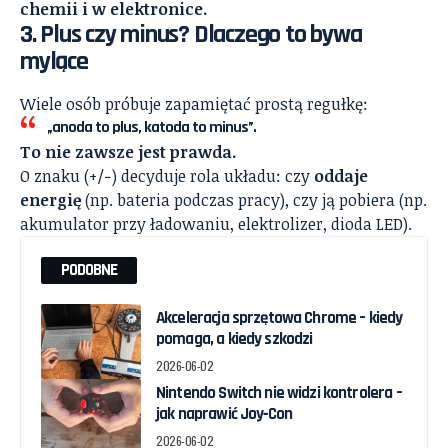
chemii i w elektronice.
3. Plus czy minus? Dlaczego to bywa
mylące
Wiele osób próbuje zapamiętać prostą regułkę:
„anoda to plus, katoda to minus”.
To nie zawsze jest prawda.
O znaku (+/−) decyduje rola układu: czy
oddaje
energię
(np. bateria podczas pracy), czy ją pobiera (np.
akumulator przy ładowaniu, elektrolizer, dioda LED).
PODOBNE
Akceleracja sprzętowa Chrome – kiedy
pomaga, a kiedy szkodzi
2026-06-02
Nintendo Switch nie widzi kontrolera –
jak naprawić Joy‑Con
2026-06-02