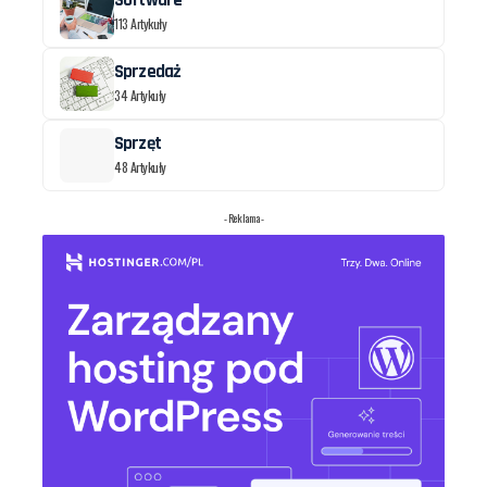
Software
113 Artykuły
Sprzedaż
34 Artykuły
Sprzęt
48 Artykuły
- Reklama -