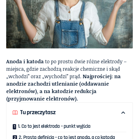
Anoda i katoda
to po prostu dwie różne elektrody –
miejsca, gdzie zachodzą reakcje chemiczne i skąd
„wchodzi” oraz „wychodzi” prąd.
Najprościej: na
anodzie zachodzi utlenianie (oddawanie
elektronów), a na katodzie redukcja
(przyjmowanie elektronów).
Tu przeczytasz
1. Co to jest elektroda – punkt wyjścia
2. Prosta definicja – co to jest anoda, a co katoda