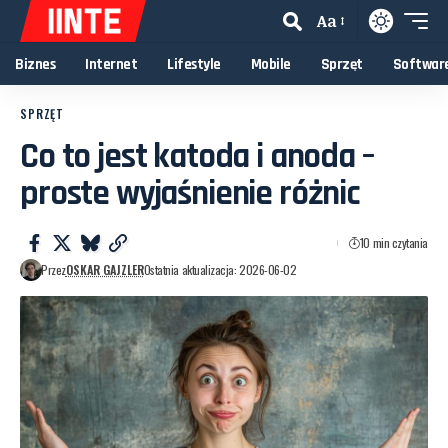
Aa
Biznes
Internet
Lifestyle
Mobile
Sprzęt
Softwar
SPRZĘT
Co to jest katoda i anoda –
proste wyjaśnienie różnic
10 min czytania
Przez
OSKAR GAJZLER
Ostatnia aktualizacja: 2026-06-02