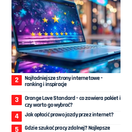
Najładniejsze strony internetowe –
ranking i inspiracje
Orange Love Standard – co zawiera pakiet i
czy warto go wybrać?
Jak opłacić prawo jazdy przez internet?
Gdzie szukać pracy zdalnej? Najlepsze