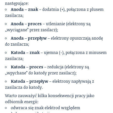
następujące:
Anoda – znak
– dodatnia (+), połączona z plusem
zasilacza;
Anoda – proces
– utlenianie (elektrony są
„wyciągane” przez zasilacz);
Anoda – przepływ
– elektrony opuszczają anodę
do zasilacza;
Katoda – znak
– ujemna (−), połączona z minusem
zasilacza;
Katoda – proces
– redukcja (elektrony są
„wpychane” do katody przez zasilacz);
Katoda – przepływ
– elektrony napływają z
zasilacza do katody.
Warto zauważyć kilka konsekwencji pracy jako
odbiornik energii:
odwraca się znak elektrod względem