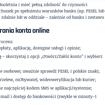
łnoletnia i mieć pełną zdolność do czynności
hunek po spełnieniu warunków banku (np. PESEL lub
zdalnie lub w oddziale – zależnie od banku i zestawu
rania konta online
rocesu:
łaty, aplikację, dostępne usługi i opinie;
ę
– skorzystaj z opcji „Otwórz/Załóż konto” i wybierz
e osobowe; uważnie sprawdź PESEL i polskie znaki;
 przelew, mObywatel, wideoweryfikacja lub kurier;
e najczęściej kodem SMS w aplikacji/systemie;
mail i dostęp do bankowości (zwykle w minuty–1