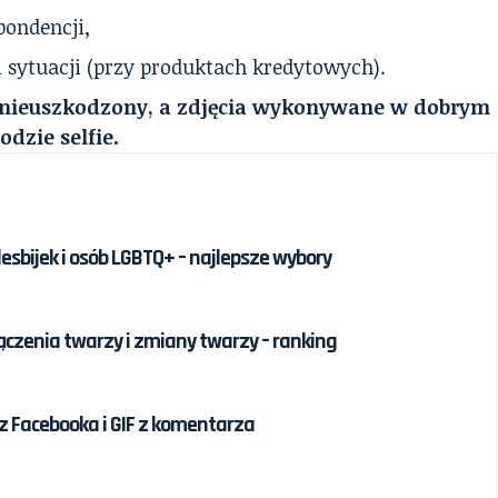
pondencji,
 sytuacji (przy produktach kredytowych).
i nieuszkodzony, a zdjęcia wykonywane w dobrym
odzie selfie.
lesbijek i osób LGBTQ+ – najlepsze wybory
łączenia twarzy i zmiany twarzy – ranking
 Facebooka i GIF z komentarza