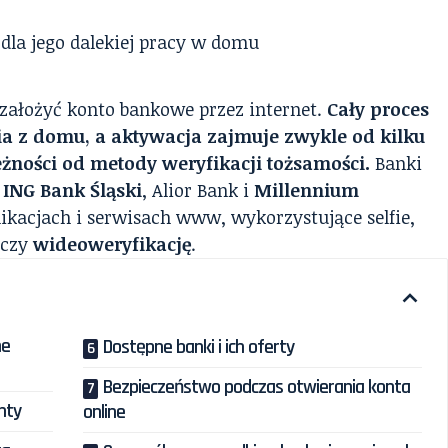
 założyć konto bankowe przez internet.
Cały proces
ia z domu, a aktywacja zajmuje zwykle od kilku
eżności od metody weryfikacji tożsamości.
Banki
,
ING Bank Śląski
, Alior Bank i
Millennium
ikacjach i serwisach www, wykorzystujące selfie,
 czy
wideoweryfikację
.
ne
Dostępne banki i ich oferty
Bezpieczeństwo podczas otwierania konta
nty
online