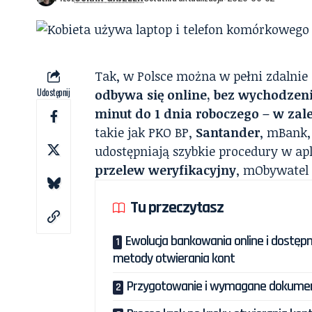
Tak, w Polsce można w pełni zdalnie
Udostępnij
odbywa się online, bez wychodzen
minut do 1 dnia roboczego – w zal
takie jak PKO BP,
Santander
, mBank
udostępniają szybkie procedury w apl
przelew weryfikacyjny
, mObywatel
Tu przeczytasz
Ewolucja bankowania online i dostęp
metody otwierania kont
Przygotowanie i wymagane dokume