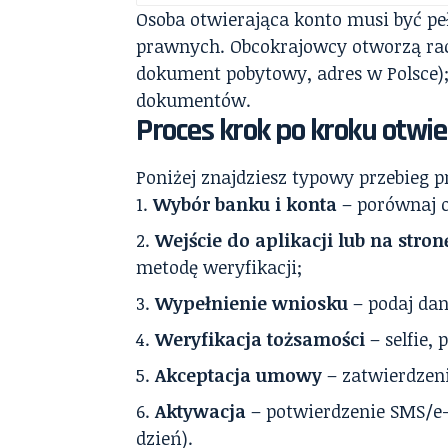
Osoba otwierająca konto musi być pe
prawnych. Obcokrajowcy otworzą rac
dokument pobytowy, adres w Polsce); 
dokumentów.
Proces krok po kroku otwie
Poniżej znajdziesz typowy przebieg p
Wybór banku i konta
– porównaj op
Wejście do aplikacji lub na stron
metodę weryfikacji;
Wypełnienie wniosku
– podaj dan
Weryfikacja tożsamości
– selfie,
Akceptacja umowy
– zatwierdzeni
Aktywacja
– potwierdzenie SMS/e-
dzień).