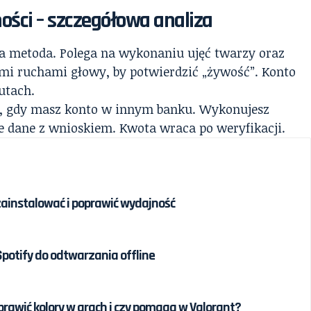
ości – szczegółowa analiza
za metoda. Polega na wykonaniu ujęć twarzy oraz
mi ruchami głowy, by potwierdzić „żywość”. Konto
utach.
ę, gdy masz konto w innym banku. Wykonujesz
je dane z wnioskiem. Kwota wraca po weryfikacji.
 zainstalować i poprawić wydajność
potify do odtwarzania offline
poprawić kolory w grach i czy pomaga w Valorant?