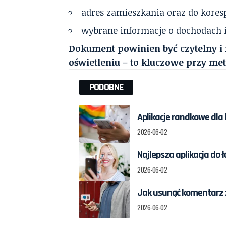
adres zamieszkania oraz do kores
wybrane informacje o dochodach i
Dokument powinien być czytelny 
oświetleniu – to kluczowe przy met
PODOBNE
Aplikacje randkowe dla 
2026-06-02
Najlepsza aplikacja do 
2026-06-02
Jak usunąć komentarz z
2026-06-02