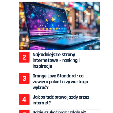
Najładniejsze strony
internetowe – ranking i
inspiracje
Orange Love Standard – co
zawiera pakiet i czy warto go
wybrać?
Jak opłacić prawo jazdy przez
internet?
Gdzie szukać pracy zdalnej?