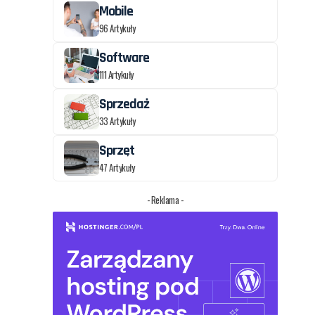
Mobile
96 Artykuły
Software
111 Artykuły
Sprzedaż
33 Artykuły
Sprzęt
47 Artykuły
- Reklama -