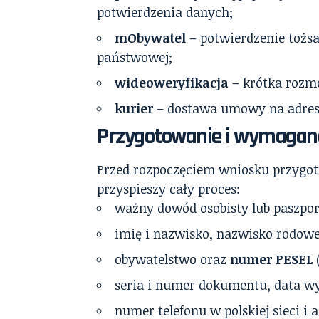
potwierdzenia danych;
mObywatel
– potwierdzenie tożsa
państwowej;
wideoweryfikacja
– krótka rozm
kurier
– dostawa umowy na adres 
Przygotowanie i wymaga
Przed rozpoczęciem wniosku przygot
przyspieszy cały proces:
ważny dowód osobisty lub paszpor
imię i nazwisko, nazwisko rodowe,
obywatelstwo oraz
numer PESEL
(
seria i numer dokumentu, data w
numer telefonu w polskiej sieci i 