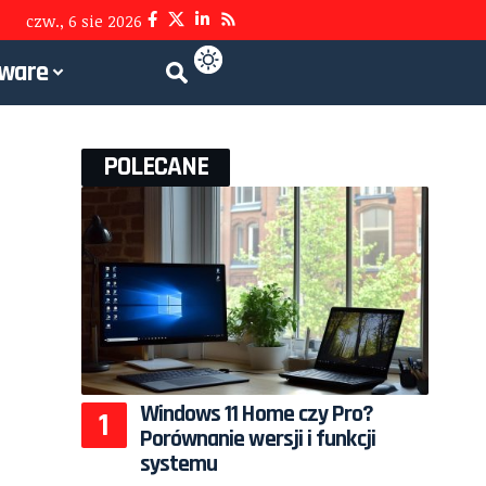
czw., 6 sie 2026
tware
POLECANE
Windows 11 Home czy Pro?
Porównanie wersji i funkcji
systemu