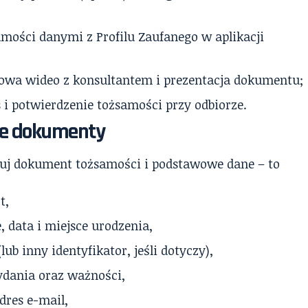
mości danymi z Profilu Zaufanego w aplikacji
owa wideo z konsultantem i prezentacja dokumentu;
i potwierdzenie tożsamości przy odbiorze.
ne dokumenty
uj dokument tożsamości i podstawowe dane – to
t,
 data i miejsce urodzenia,
lub inny identyfikator, jeśli dotyczy),
ydania oraz ważności,
adres e-mail,