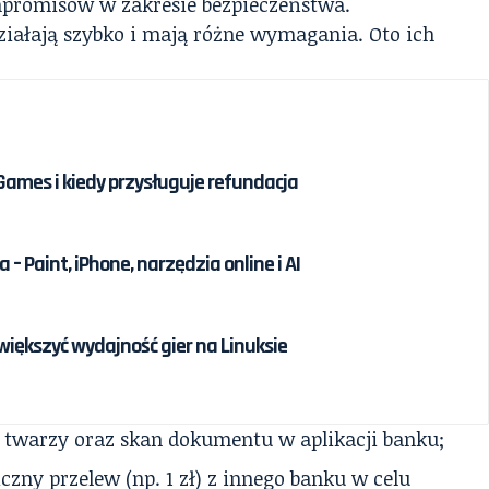
mpromisów w zakresie bezpieczeństwa.
ziałają szybko i mają różne wymagania. Oto ich
 Games i kiedy przysługuje refundacja
 – Paint, iPhone, narzędzia online i AI
większyć wydajność gier na Linuksie
 twarzy oraz skan dokumentu w aplikacji banku;
czny przelew (np. 1 zł) z innego banku w celu