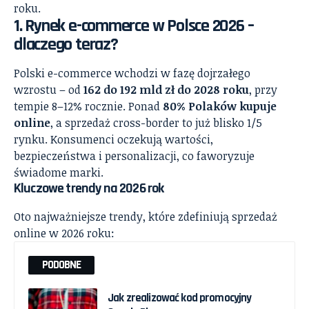
roku.
1. Rynek e-commerce w Polsce 2026 –
dlaczego teraz?
Polski e-commerce wchodzi w fazę dojrzałego
wzrostu – od
162 do 192 mld zł do 2028 roku
, przy
tempie 8–12% rocznie. Ponad
80% Polaków kupuje
online
, a sprzedaż cross-border to już blisko 1/5
rynku. Konsumenci oczekują wartości,
bezpieczeństwa i personalizacji, co faworyzuje
świadome marki.
Kluczowe trendy na 2026 rok
Oto najważniejsze trendy, które zdefiniują sprzedaż
online w 2026 roku:
PODOBNE
Jak zrealizować kod promocyjny