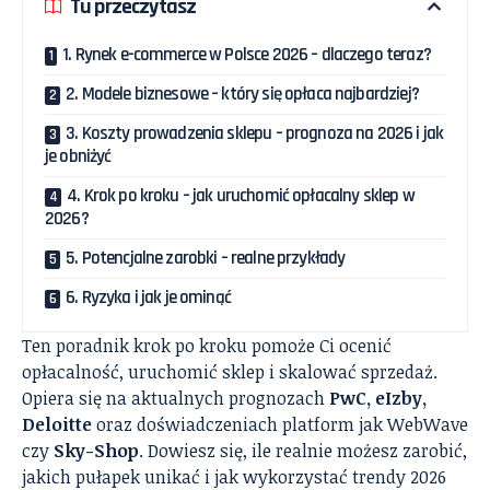
Tu przeczytasz
1. Rynek e-commerce w Polsce 2026 – dlaczego teraz?
2. Modele biznesowe – który się opłaca najbardziej?
3. Koszty prowadzenia sklepu – prognoza na 2026 i jak
je obniżyć
4. Krok po kroku – jak uruchomić opłacalny sklep w
2026?
5. Potencjalne zarobki – realne przykłady
6. Ryzyka i jak je ominąć
Ten poradnik krok po kroku pomoże Ci ocenić
opłacalność, uruchomić sklep i skalować sprzedaż.
Opiera się na aktualnych prognozach
PwC, eIzby,
Deloitte
oraz doświadczeniach platform jak WebWave
czy
Sky-Shop
. Dowiesz się, ile realnie możesz zarobić,
jakich pułapek unikać i jak wykorzystać trendy 2026