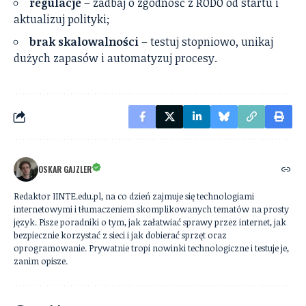
regulacje
– zadbaj o zgodność z RODO od startu i
aktualizuj polityki;
brak skalowalności
– testuj stopniowo, unikaj
dużych zapasów i automatyzuj procesy.
OSKAR GAJZLER
Redaktor IINTE.edu.pl, na co dzień zajmuje się technologiami
internetowymi i tłumaczeniem skomplikowanych tematów na prosty
język. Pisze poradniki o tym, jak załatwiać sprawy przez internet, jak
bezpiecznie korzystać z sieci i jak dobierać sprzęt oraz
oprogramowanie. Prywatnie tropi nowinki technologiczne i testuje je,
zanim opisze.