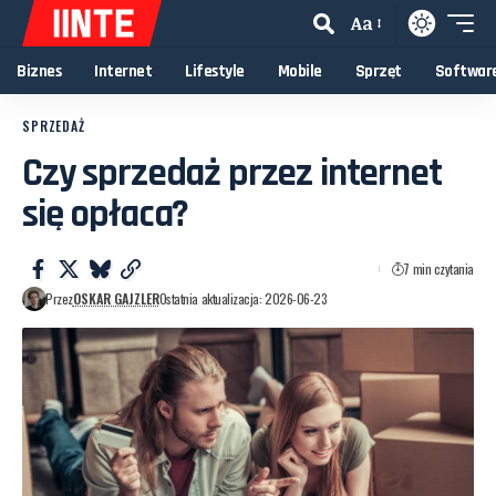
Aa
Biznes
Internet
Lifestyle
Mobile
Sprzęt
Softwar
SPRZEDAŻ
Czy sprzedaż przez internet
się opłaca?
7 min czytania
Przez
OSKAR GAJZLER
Ostatnia aktualizacja: 2026-06-23