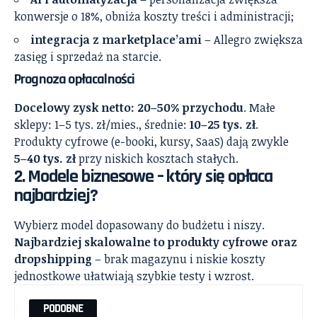
konwersje o 18%, obniża koszty treści i administracji;
integracja z marketplace’ami
– Allegro zwiększa
zasięg i sprzedaż na starcie.
Prognoza opłacalności
Docelowy zysk netto: 20–50% przychodu
. Małe
sklepy: 1–5 tys. zł/mies., średnie:
10–25 tys. zł
.
Produkty cyfrowe (e-booki, kursy, SaaS) dają zwykle
5–40 tys. zł
przy niskich kosztach stałych.
2. Modele biznesowe – który się opłaca
najbardziej?
Wybierz model dopasowany do budżetu i niszy.
Najbardziej skalowalne to produkty cyfrowe oraz
dropshipping
– brak magazynu i niskie koszty
jednostkowe ułatwiają szybkie testy i wzrost.
PODOBNE