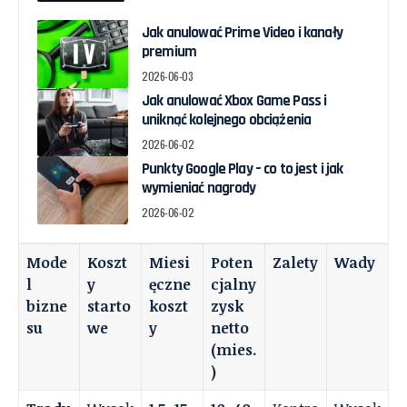
Jak anulować Prime Video i kanały
premium
2026-06-03
Jak anulować Xbox Game Pass i
uniknąć kolejnego obciążenia
2026-06-02
Punkty Google Play – co to jest i jak
wymieniać nagrody
2026-06-02
Mode
Koszt
Miesi
Poten
Zalety
Wady
l
y
ęczne
cjalny
bizne
starto
koszt
zysk
su
we
y
netto
(mies.
)