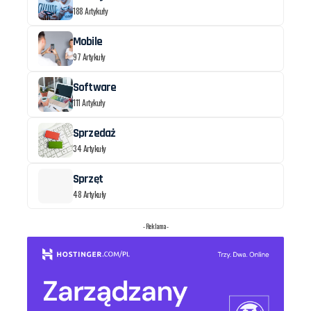
188 Artykuły
Mobile
97 Artykuły
Software
111 Artykuły
Sprzedaż
34 Artykuły
Sprzęt
48 Artykuły
- Reklama -