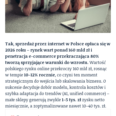
Tak, sprzedaż przez internet w Polsce opłaca się w
2026 roku – rynek wart ponad 160 mld zł i
penetracja e-commerce przekraczająca 80%
tworzą sprzyjające warunki do wzrostu.
Wartość
polskiego rynku online przekroczy 160 mld zł, rosnąc
w tempie
10–12% rocznie
, co czyni ten moment
strategicznym do wejścia lub skalowania biznesu. O
sukcesie decyduje dobór modelu, kontrola kosztów i
szybka adaptacja do trendów (AI, unified commerce) –
małe sklepy generują zwykle
1–5 tys. zł
zysku netto
miesięcznie, a zoptymalizowane nawet 10–40 tys. zł.