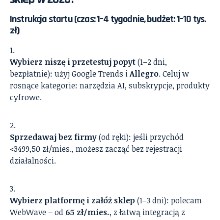
Instrukcja startu (czas: 1–4 tygodnie, budżet: 1–10 tys.
zł)
Wybierz niszę i przetestuj popyt
(1–2 dni,
bezpłatnie): użyj Google Trends i
Allegro
. Celuj w
rosnące kategorie: narzędzia AI, subskrypcje, produkty
cyfrowe.
Sprzedawaj bez firmy
(od ręki): jeśli przychód
<3499,50 zł/mies., możesz zacząć bez rejestracji
działalności.
Wybierz platformę i załóż sklep
(1–3 dni): polecam
WebWave – od
65 zł/mies.
, z łatwą integracją z