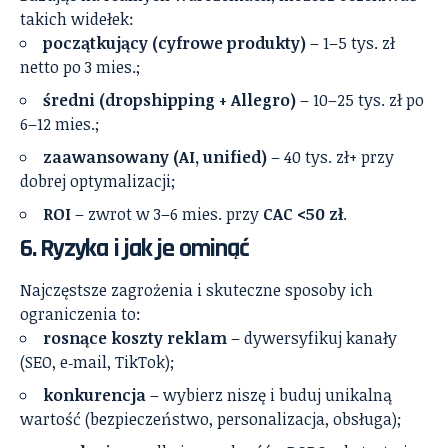
takich widełek:
początkujący (cyfrowe produkty)
– 1–5 tys. zł
netto po 3 mies.;
średni (dropshipping + Allegro)
– 10–25 tys. zł po
6–12 mies.;
zaawansowany (AI, unified)
– 40 tys. zł+ przy
dobrej optymalizacji;
ROI
– zwrot w 3–6 mies. przy
CAC <50 zł
.
6. Ryzyka i jak je ominąć
Najczęstsze zagrożenia i skuteczne sposoby ich
ograniczenia to:
rosnące koszty reklam
– dywersyfikuj kanały
(SEO, e‑mail, TikTok);
konkurencja
– wybierz niszę i buduj unikalną
wartość (bezpieczeństwo, personalizacja, obsługa);