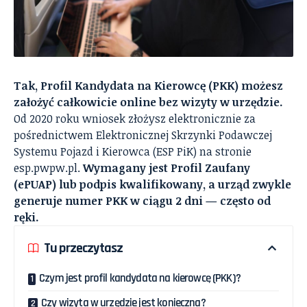
Tak, Profil Kandydata na Kierowcę (PKK) możesz
założyć całkowicie online bez wizyty w urzędzie.
Od 2020 roku wniosek złożysz elektronicznie za
pośrednictwem Elektronicznej Skrzynki Podawczej
Systemu Pojazd i Kierowca (ESP PiK) na stronie
esp.pwpw.pl.
Wymagany jest Profil Zaufany
(ePUAP) lub podpis kwalifikowany, a urząd zwykle
generuje numer PKK w ciągu 2 dni — często od
ręki.
Tu przeczytasz
Czym jest profil kandydata na kierowcę (PKK)?
Czy wizyta w urzędzie jest konieczna?