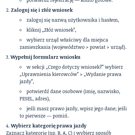
potwierdź rejestrację — konto gotowe.
Zaloguj się i złóż wniosek
zaloguj się nazwą użytkownika i hasłem,
kliknij „Złóż wniosek”,
wybierz urząd właściwy dla miejsca
zamieszkania (województwo > powiat > urząd).
Wypełnij formularz wniosku
w sekcji „Czego dotyczy wniosek?” wybierz
„Uprawnienia kierowców” > „Wydanie prawa
jazdy”,
potwierdź dane osobowe (imię, nazwisko,
PESEL, adres),
jeśli masz prawo jazdy, wpisz jego dane; jeśli
to pierwsze — pomiń.
Wybierz kategorię prawa jazdy
Zaznacz kategorię (np. B, A, C) i wybierz sposób