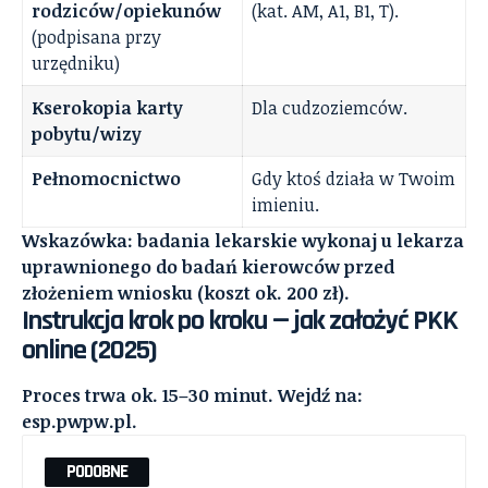
rodziców/opiekunów
(kat. AM, A1, B1, T).
(podpisana przy
urzędniku)
Kserokopia karty
Dla cudzoziemców.
pobytu/wizy
Pełnomocnictwo
Gdy ktoś działa w Twoim
imieniu.
Wskazówka: badania lekarskie wykonaj u lekarza
uprawnionego do badań kierowców przed
złożeniem wniosku (koszt ok. 200 zł).
Instrukcja krok po kroku — jak założyć PKK
online (2025)
Proces trwa ok. 15–30 minut. Wejdź na:
esp.pwpw.pl.
PODOBNE