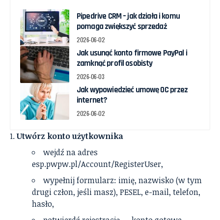
Pipedrive CRM – jak działa i komu
pomaga zwiększyć sprzedaż
2026-06-02
Jak usunąć konto firmowe PayPal i
zamknąć profil osobisty
2026-06-03
Jak wypowiedzieć umowę OC przez
internet?
2026-06-02
Utwórz konto użytkownika
wejdź na adres
esp.pwpw.pl/Account/RegisterUser,
wypełnij formularz: imię, nazwisko (w tym
drugi człon, jeśli masz), PESEL, e-mail, telefon,
hasło,