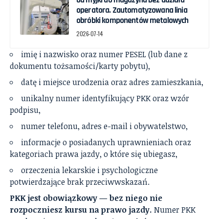
operatora. Zautomatyzowana linia
obróbki komponentów metalowych
2026-07-14
imię i nazwisko oraz numer PESEL (lub dane z
dokumentu tożsamości/karty pobytu),
datę i miejsce urodzenia oraz adres zamieszkania,
unikalny numer identyfikujący PKK oraz wzór
podpisu,
numer telefonu, adres e-mail i obywatelstwo,
informacje o posiadanych uprawnieniach oraz
kategoriach prawa jazdy, o które się ubiegasz,
orzeczenia lekarskie i psychologiczne
potwierdzające brak przeciwwskazań.
PKK jest obowiązkowy — bez niego nie
rozpoczniesz kursu na prawo jazdy.
Numer PKK