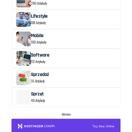
260 Artykuły
Lifestyle
188 Artykuły
Mobile
100 Artykuły
Software
113 Artykuły
Sprzedaż
35 Artykuły
Sprzęt
48 Artykuły
- Reklama -