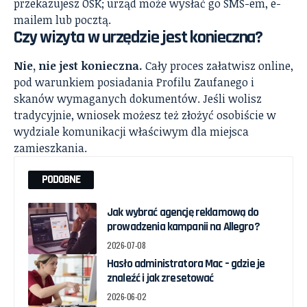
przekazujesz OSK; urząd może wysłać go SMS-em, e-
mailem lub pocztą.
Czy wizyta w urzędzie jest konieczna?
Nie, nie jest konieczna.
Cały proces załatwisz online,
pod warunkiem posiadania Profilu Zaufanego i
skanów wymaganych dokumentów. Jeśli wolisz
tradycyjnie, wniosek możesz też złożyć osobiście w
wydziale komunikacji właściwym dla miejsca
zamieszkania.
PODOBNE
Jak wybrać agencję reklamową do
prowadzenia kampanii na Allegro?
2026-07-08
Hasło administratora Mac – gdzie je
znaleźć i jak zresetować
2026-06-02