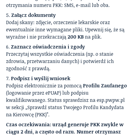
otrzymania numeru PKK: SMS, e-mail lub oba.
Załącz dokumenty
Dodaj skany: zdjęcie, orzeczenie lekarskie oraz
ewentualnie inne wymagane pliki. Upewnij się, że są
wyraźne i nie przekraczają
200 KB
na plik.
Zaznacz oświadczenia i zgody
Przeczytaj wszystkie oświadczenia (np. o stanie
zdrowia, przetwarzaniu danych) i potwierdź ich
zgodność z prawdą.
Podpisz i wyślij wniosek
Podpisz elektronicznie za pomocą
Profilu Zaufanego
(logowanie przez ePUAP) lub podpisu
kwalifikowanego. Status sprawdzisz na esp.pwpw.pl
w sekcji „Sprawdź status Twojego Profilu Kandydata
na Kierowcę (PKK)”.
Czas oczekiwania: urząd generuje PKK zwykle w
ciągu 2 dni, a często od razu. Numer otrzymasz