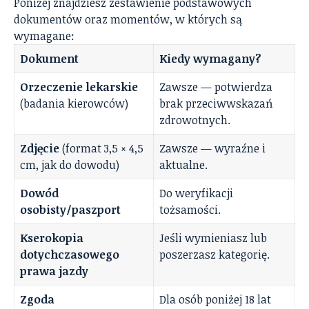
Poniżej znajdziesz zestawienie podstawowych
dokumentów oraz momentów, w których są
wymagane:
Dokument
Kiedy wymagany?
Orzeczenie lekarskie
Zawsze — potwierdza
(badania kierowców)
brak przeciwwskazań
zdrowotnych.
Zdjęcie
(format 3,5 × 4,5
Zawsze — wyraźne i
cm, jak do dowodu)
aktualne.
Dowód
Do weryfikacji
osobisty/paszport
tożsamości.
Kserokopia
Jeśli wymieniasz lub
dotychczasowego
poszerzasz kategorię.
prawa jazdy
Zgoda
Dla osób poniżej 18 lat