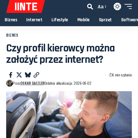
Aa
Biznes
Internet
Lifestyle
Mobile
Sprzęt
Softwar
BIZNES
Czy profil kierowcy można
założyć przez internet?
6 min czytania
Przez
OSKAR GAJZLER
Ostatnia aktualizacja: 2026-06-02