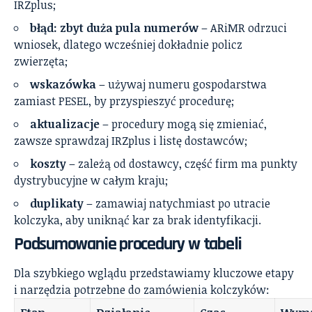
IRZplus;
błąd: zbyt duża pula numerów
– ARiMR odrzuci
wniosek, dlatego wcześniej dokładnie policz
zwierzęta;
wskazówka
– używaj numeru gospodarstwa
zamiast PESEL, by przyspieszyć procedurę;
aktualizacje
– procedury mogą się zmieniać,
zawsze sprawdzaj IRZplus i listę dostawców;
koszty
– zależą od dostawcy, część firm ma punkty
dystrybucyjne w całym kraju;
duplikaty
– zamawiaj natychmiast po utracie
kolczyka, aby uniknąć kar za brak identyfikacji.
Podsumowanie procedury w tabeli
Dla szybkiego wglądu przedstawiamy kluczowe etapy
i narzędzia potrzebne do zamówienia kolczyków: