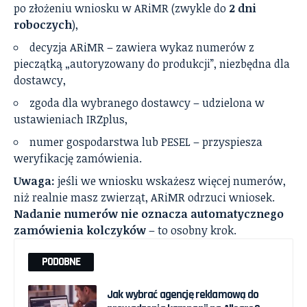
po złożeniu wniosku w ARiMR (zwykle do
2 dni
roboczych
),
decyzja ARiMR – zawiera wykaz numerów z
pieczątką „autoryzowany do produkcji”, niezbędna dla
dostawcy,
zgoda dla wybranego dostawcy – udzielona w
ustawieniach IRZplus,
numer gospodarstwa lub PESEL – przyspiesza
weryfikację zamówienia.
Uwaga:
jeśli we wniosku wskażesz więcej numerów,
niż realnie masz zwierząt, ARiMR odrzuci wniosek.
Nadanie numerów nie oznacza automatycznego
zamówienia kolczyków
– to osobny krok.
PODOBNE
Jak wybrać agencję reklamową do