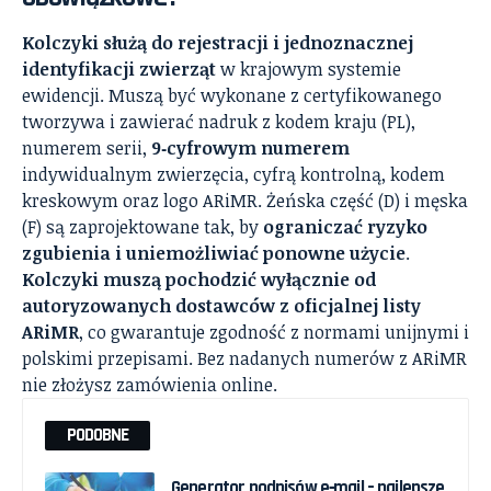
Kolczyki służą do rejestracji i jednoznacznej
identyfikacji zwierząt
w krajowym systemie
ewidencji. Muszą być wykonane z certyfikowanego
tworzywa i zawierać nadruk z kodem kraju (PL),
numerem serii,
9‑cyfrowym numerem
indywidualnym zwierzęcia, cyfrą kontrolną, kodem
kreskowym oraz logo ARiMR. Żeńska część (D) i męska
(F) są zaprojektowane tak, by
ograniczać ryzyko
zgubienia i uniemożliwiać ponowne użycie
.
Kolczyki muszą pochodzić wyłącznie od
autoryzowanych dostawców z oficjalnej listy
ARiMR
, co gwarantuje zgodność z normami unijnymi i
polskimi przepisami. Bez nadanych numerów z ARiMR
nie złożysz zamówienia online.
PODOBNE
Generator podpisów e‑mail – najlepsze