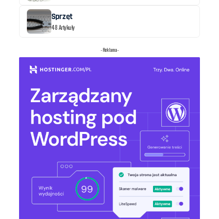
Sprzęt
48 Artykuły
- Reklama -