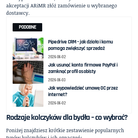
akceptacji ARiMR złóż zamówienie u wybranego
dostawcy.
PODOBNE
Pipedrive CRM – jak działa i komu
pomaga zwiększyć sprzedaż
2026-06-02
Jak usunąć konto firmowe PayPal i
zamknąć profil osobisty
2026-06-03
Jak wypowiedzieć umowę OC przez
internet?
2026-06-02
Rodzaje kolczyków dla bydła – co wybrać?
Poniżej znajdziesz krótkie zestawienie popularnych
typów kolczyków i ich oznaczeń: