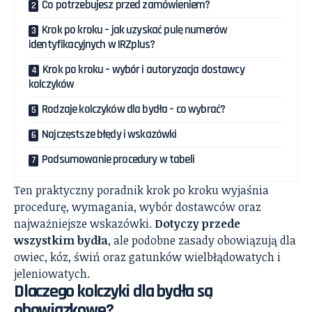
Co potrzebujesz przed zamówieniem?
Krok po kroku – jak uzyskać pulę numerów
identyfikacyjnych w IRZplus?
Krok po kroku – wybór i autoryzacja dostawcy
kolczyków
Rodzaje kolczyków dla bydła – co wybrać?
Najczęstsze błędy i wskazówki
Podsumowanie procedury w tabeli
Ten praktyczny poradnik krok po kroku wyjaśnia
procedurę, wymagania, wybór dostawców oraz
najważniejsze wskazówki.
Dotyczy przede
wszystkim bydła
, ale podobne zasady obowiązują dla
owiec, kóz, świń oraz gatunków wielbłądowatych i
jeleniowatych.
Dlaczego kolczyki dla bydła są
obowiązkowe?