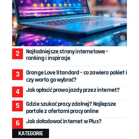
Najładniejsze strony internetowe –
ranking i inspiracje
Orange Love Standard – co zawiera pakiet i
czy warto go wybrać?
Jak opłacić prawo jazdy przez internet?
Gdzie szukać pracy zdalnej? Najlepsze
portale z ofertami pracy online
Jak doładować internet w Plus?
KATEGORIE