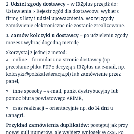
Udziel zgody dostawcy
– w IRZplus przejdź do:
Ustawienia > Rejestr zgód dla dostawców, wybierz
firmę z listy i udziel upoważnienia. Bez tej zgody
zamówienie elektroniczne nie zostanie zrealizowane.
Zamów kolczyki u dostawcy
– po udzieleniu zgody
możesz wybrać dogodną metodę.
Skorzystaj z jednej z metod:
online – formularz na stronie dostawcy (np.
przesłanie pliku PDF z decyzją z IRZplus na e‑mail, np.
kolczyki@polskafederacja.pl
) lub zamówienie przez
panel,
inne sposoby – e‑mail, punkt dystrybucyjny lub
pomoc biura powiatowego ARiMR,
czas realizacji – orientacyjnie np.
do 14 dni
u
Canagri.
Przykład zamówienia duplikatów:
postępuj jak przy
nowej puli numerów, ale wybierz wniosek WZZSI. Po