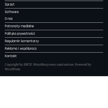
Sprzęt
Software
O nas
Patronaty medialne
Polityka prywatności
Regulamin komentarzy
Reklama i współpraca
Kontakt
Copyright by IINTE. Wszelkie prawa zastrzeżone. Powered by
WordPress