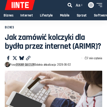
Aa
Biznes
Internet
Lifestyle
Mobile
Sprzęt
Softwar
BIZNES
Jak zamówić kolczyki dla
bydła przez internet (ARIMR)?
7 min czytania
Przez
OSKAR GAJZLER
Ostatnia aktualizacja: 2026-06-02