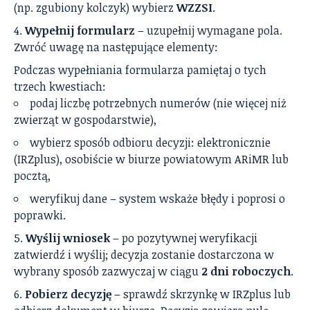
(np. zgubiony kolczyk) wybierz
WZZSI
.
Wypełnij formularz
– uzupełnij wymagane pola.
Zwróć uwagę na następujące elementy:
Podczas wypełniania formularza pamiętaj o tych
trzech kwestiach:
podaj liczbę potrzebnych numerów (nie więcej niż
zwierząt w gospodarstwie),
wybierz sposób odbioru decyzji: elektronicznie
(IRZplus), osobiście w biurze powiatowym ARiMR lub
pocztą,
weryfikuj dane – system wskaże błędy i poprosi o
poprawki.
Wyślij wniosek
– po pozytywnej weryfikacji
zatwierdź i wyślij; decyzja zostanie dostarczona w
wybrany sposób zazwyczaj w ciągu
2 dni roboczych
.
Pobierz decyzję
– sprawdź skrzynkę w IRZplus lub