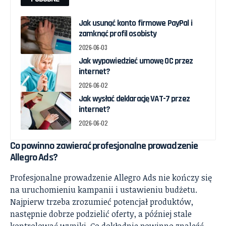
Jak usunąć konto firmowe PayPal i
zamknąć profil osobisty
2026-06-03
Jak wypowiedzieć umowę OC przez
internet?
2026-06-02
Jak wysłać deklarację VAT-7 przez
internet?
2026-06-02
Co powinno zawierać profesjonalne prowadzenie
Allegro Ads?
Profesjonalne prowadzenie Allegro Ads nie kończy się
na uruchomieniu kampanii i ustawieniu budżetu.
Najpierw trzeba zrozumieć potencjał produktów,
następnie dobrze podzielić oferty, a później stale
kontrolować wyniki. Co dokładnie powinno znaleźć