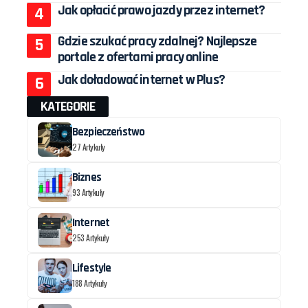
Jak opłacić prawo jazdy przez internet?
Gdzie szukać pracy zdalnej? Najlepsze
portale z ofertami pracy online
Jak doładować internet w Plus?
KATEGORIE
Bezpieczeństwo
27 Artykuły
Biznes
93 Artykuły
Internet
253 Artykuły
Lifestyle
188 Artykuły