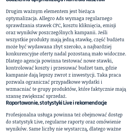
Drugim ważnym elementem jest bieżąca
optymalizacja. Allegro Ads wymaga regularnego
sprawdzania stawek CPC, kosztu kliknięcia, emisji
oraz wyników poszczególnych kampanii. Jeśli
wszystkie produkty mają jedną stawkę, część budżetu
może być wydawana zbyt szeroko, a najbardziej
konkurencyjne oferty nadal pozostaną mało widoczne.
Dlatego agencja powinna testować nowe stawki,
kontrolować koszty i przesuwać budżet tam, gdzie
kampanie dają lepszy zwrot z inwestycji. Taka praca
pozwala ograniczać przypadkowe wydatki i
wzmacniać te grupy produktów, które faktycznie mają
szansę zwiększać sprzedaż.
Raportowanie, statystyki Live i rekomendacje
Profesjonalna usługa powinna też obejmować dostęp
do statystyk Live, regularne raporty oraz omówienie
wyników. Same liczby nie wystarczą, dlatego ważne