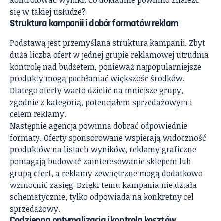
się w takiej usłudze?
Struktura kampanii i dobór formatów reklam
Podstawą jest przemyślana struktura kampanii. Zbyt
duża liczba ofert w jednej grupie reklamowej utrudnia
kontrolę nad budżetem, ponieważ najpopularniejsze
produkty mogą pochłaniać większość środków.
Dlatego oferty warto dzielić na mniejsze grupy,
zgodnie z kategorią, potencjałem sprzedażowym i
celem reklamy.
Następnie agencja powinna dobrać odpowiednie
formaty. Oferty sponsorowane wspierają widoczność
produktów na listach wyników, reklamy graficzne
pomagają budować zainteresowanie sklepem lub
grupą ofert, a reklamy zewnętrzne mogą dodatkowo
wzmocnić zasięg. Dzięki temu kampania nie działa
schematycznie, tylko odpowiada na konkretny cel
sprzedażowy.
Codzienna optymalizacja i kontrola kosztów