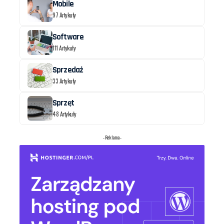
Mobile
97 Artykuły
Software
111 Artykuły
Sprzedaż
33 Artykuły
Sprzęt
48 Artykuły
- Reklama -