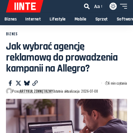
Aa
Biznes
Internet
Lifestyle
Mobile
Sprzęt
Softwar
BIZNES
Jak wybrać agencję
reklamową do prowadzenia
kampanii na Allegro?
6 min czytania
Przez
ARTYKUŁ ZEWNĘTRZNY
Ostatnia aktualizacja: 2026-07-08