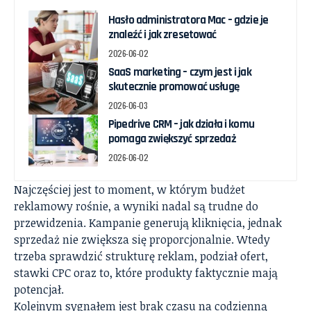
Hasło administratora Mac – gdzie je
znaleźć i jak zresetować
2026-06-02
SaaS marketing – czym jest i jak
skutecznie promować usługę
2026-06-03
Pipedrive CRM – jak działa i komu
pomaga zwiększyć sprzedaż
2026-06-02
Najczęściej jest to moment, w którym budżet
reklamowy rośnie, a wyniki nadal są trudne do
przewidzenia. Kampanie generują kliknięcia, jednak
sprzedaż nie zwiększa się proporcjonalnie. Wtedy
trzeba sprawdzić strukturę reklam, podział ofert,
stawki CPC oraz to, które produkty faktycznie mają
potencjał.
Kolejnym sygnałem jest brak czasu na codzienną