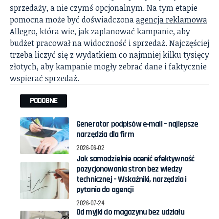
sprzedaży, a nie czymś opcjonalnym. Na tym etapie
pomocna może być doświadczona
agencja reklamowa
Allegro
, która wie, jak zaplanować kampanie, aby
budżet pracował na widoczność i sprzedaż. Najczęściej
trzeba liczyć się z wydatkiem co najmniej kilku tysięcy
złotych, aby kampanie mogły zebrać dane i faktycznie
wspierać sprzedaż.
PODOBNE
Generator podpisów e‑mail – najlepsze
narzędzia dla firm
2026-06-02
Jak samodzielnie ocenić efektywność
pozycjonowania stron bez wiedzy
technicznej – Wskaźniki, narzędzia i
pytania do agencji
2026-07-24
Od myjki do magazynu bez udziału