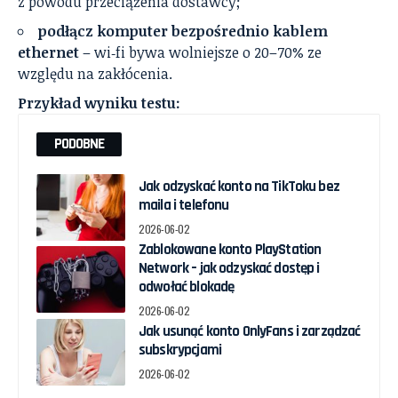
z powodu przeciążenia dostawcy;
podłącz komputer bezpośrednio kablem
ethernet
– wi‑fi bywa wolniejsze o 20–70% ze
względu na zakłócenia.
Przykład wyniku testu:
PODOBNE
Jak odzyskać konto na TikToku bez
maila i telefonu
2026-06-02
Zablokowane konto PlayStation
Network – jak odzyskać dostęp i
odwołać blokadę
2026-06-02
Jak usunąć konto OnlyFans i zarządzać
subskrypcjami
2026-06-02