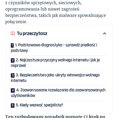
z czynników sprzętowych, sieciowych,
oprogramowania lub nawet zagrożeń
bezpieczeństwa, takich jak malware spowalniające
połączenie.
Tu przeczytasz
1. Podstawowa diagnostyka – sprawdź prędkość i
podstawy
2. Najczęstsze przyczyny wolnego internetu i jak je
naprawić
3. Bezpieczeństwo jako ukryty winowajca wolnego
internetu
4. Zaawansowane rozwiązania dla zaawansowanych
użytkowników
5. Kiedy wezwać specjalistę?
Ten rozbudowany poradnik pomoże Ci krok po