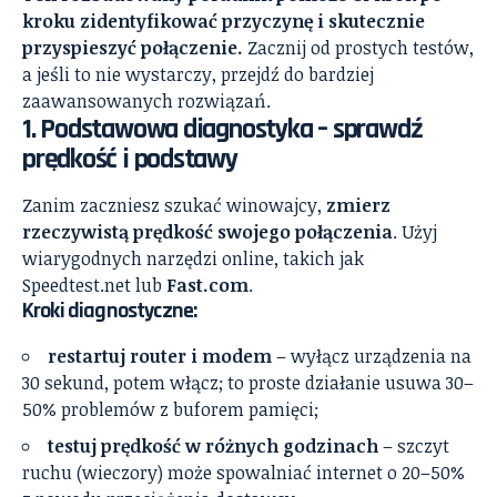
kroku zidentyfikować przyczynę i skutecznie
przyspieszyć połączenie.
Zacznij od prostych testów,
a jeśli to nie wystarczy, przejdź do bardziej
zaawansowanych rozwiązań.
1. Podstawowa diagnostyka – sprawdź
prędkość i podstawy
Zanim zaczniesz szukać winowajcy,
zmierz
rzeczywistą prędkość swojego połączenia
. Użyj
wiarygodnych narzędzi online, takich jak
Speedtest.net lub
Fast.com
.
Kroki diagnostyczne:
restartuj router i modem
– wyłącz urządzenia na
30 sekund, potem włącz; to proste działanie usuwa 30–
50% problemów z buforem pamięci;
testuj prędkość w różnych godzinach
– szczyt
ruchu (wieczory) może spowalniać internet o 20–50%