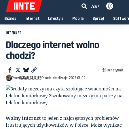
Aa
Biznes
Internet
Lifestyle
Mobile
Sprzęt
Softwar
INTERNET
Dlaczego internet wolno
chodzi?
6 min czytania
Przez
OSKAR GAJZLER
Ostatnia aktualizacja: 2026-06-02
Wolny internet
to jeden z najczęstszych problemów
frustrujących użytkowników w Polsce. Może wynikać