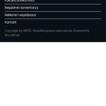
Polityka prywatności
Regulamin komentarzy
Reklama i współpraca
Kontakt
Copyright by IINTE. Wszelkie prawa zastrzeżone. Powered by
WordPress