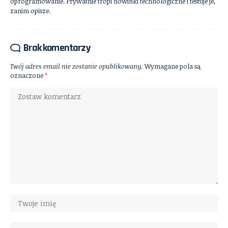
oprogramowanie. Prywatnie tropi nowinki technologiczne i testuje je,
zanim opisze.
Brak komentarzy
Twój adres email nie zostanie opublikowany.
Wymagane pola są
oznaczone
*