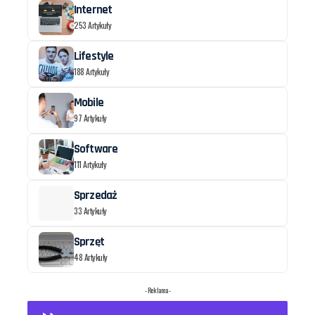
Internet
253 Artykuły
Lifestyle
188 Artykuły
Mobile
97 Artykuły
Software
111 Artykuły
Sprzedaż
33 Artykuły
Sprzęt
48 Artykuły
- Reklama -