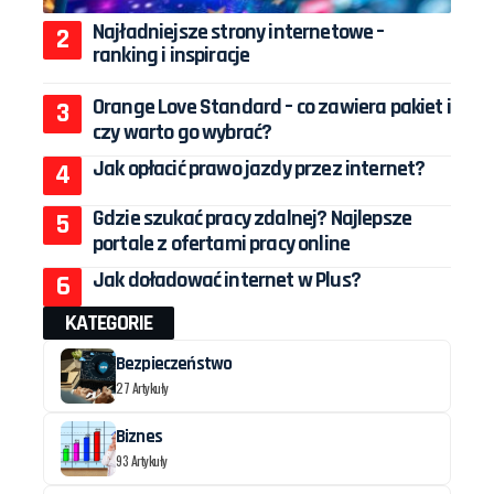
Najładniejsze strony internetowe –
ranking i inspiracje
Orange Love Standard – co zawiera pakiet i
czy warto go wybrać?
Jak opłacić prawo jazdy przez internet?
Gdzie szukać pracy zdalnej? Najlepsze
portale z ofertami pracy online
Jak doładować internet w Plus?
KATEGORIE
Bezpieczeństwo
27 Artykuły
Biznes
93 Artykuły