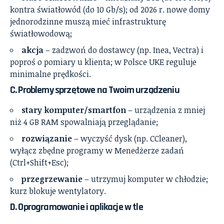
kontra światłowód (do 10 Gb/s); od 2026 r. nowe domy
jednorodzinne muszą mieć infrastrukturę
światłowodową;
akcja
– zadzwoń do dostawcy (np. Inea, Vectra) i
poproś o pomiary u klienta; w Polsce UKE reguluje
minimalne prędkości.
C. Problemy sprzętowe na Twoim urządzeniu
stary komputer/smartfon
– urządzenia z mniej
niż 4 GB RAM spowalniają przeglądanie;
rozwiązanie
– wyczyść dysk (np. CCleaner),
wyłącz zbędne programy w Menedżerze zadań
(Ctrl+Shift+Esc);
przegrzewanie
– utrzymuj komputer w chłodzie;
kurz blokuje wentylatory.
D. Oprogramowanie i aplikacje w tle