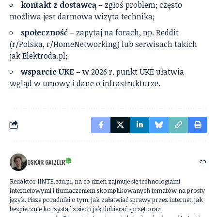
kontakt z dostawcą
– zgłoś problem; często
możliwa jest darmowa wizyta technika;
społeczność
– zapytaj na forach, np. Reddit
(r/Polska, r/HomeNetworking) lub serwisach takich
jak Elektroda.pl;
wsparcie UKE
– w 2026 r. punkt UKE ułatwia
wgląd w umowy i dane o infrastrukturze.
OSKAR GAJZLER
Redaktor IINTE.edu.pl, na co dzień zajmuje się technologiami
internetowymi i tłumaczeniem skomplikowanych tematów na prosty
język. Pisze poradniki o tym, jak załatwiać sprawy przez internet, jak
bezpiecznie korzystać z sieci i jak dobierać sprzęt oraz