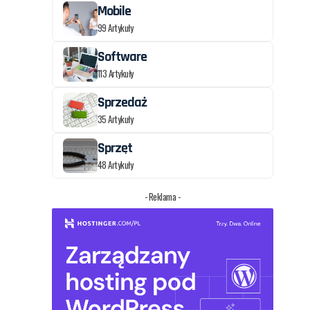
Mobile
99 Artykuły
Software
113 Artykuły
Sprzedaż
35 Artykuły
Sprzęt
48 Artykuły
- Reklama -