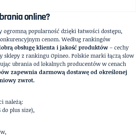
brania online?
y ogromną popularność dzięki łatwości dostępu,
 konkurencyjnym cenom. Według rankingów
dobrą obsługę klienta i jakość produktów
– cechy
zy sklepy z rankingu Opineo. Polskie marki łączą slow
rując ubrania od lokalnych producentów w cenach
epów zapewnia darmową dostawę od określonej
dniowy zwrot.
i należą:
S
do plus size),
ów,