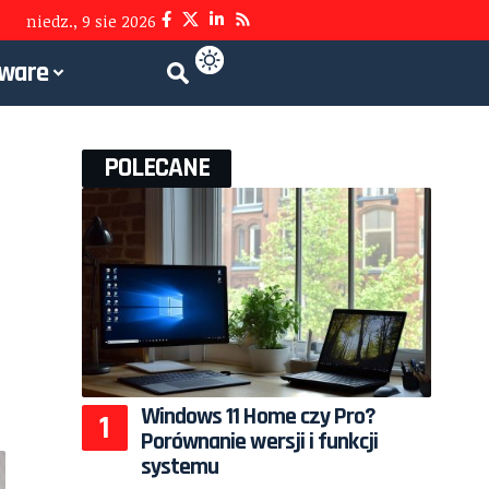
niedz., 9 sie 2026
tware
POLECANE
Windows 11 Home czy Pro?
Porównanie wersji i funkcji
systemu