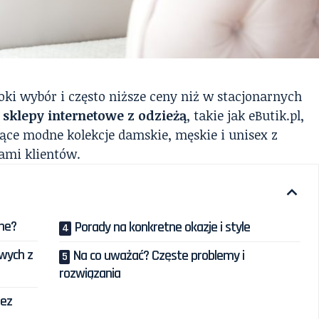
oki wybór i często niższe ceny niż w stacjonarnych
 sklepy internetowe z odzieżą
, takie jak eButik.pl,
jące modne kolekcje damskie, męskie i unisex z
ami klientów.
ine?
Porady na konkretne okazje i style
owych z
Na co uważać? Częste problemy i
rozwiązania
zez