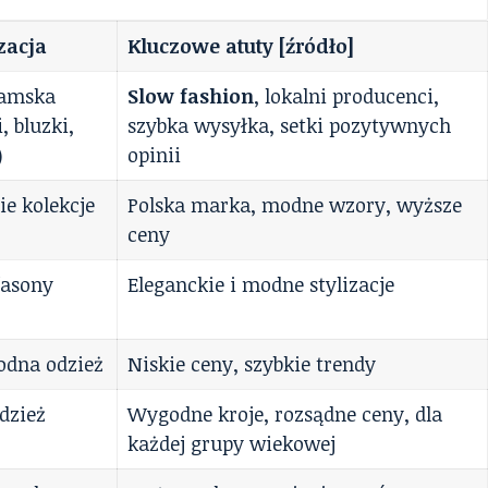
zacja
Kluczowe atuty [źródło]
damska
Slow fashion
, lokalni producenci,
, bluzki,
szybka wysyłka, setki pozytywnych
)
opinii
ie kolekcje
Polska marka, modne wzory, wyższe
ceny
fasony
Eleganckie i modne stylizacje
odna odzież
Niskie ceny, szybkie trendy
dzież
Wygodne kroje, rozsądne ceny, dla
każdej grupy wiekowej