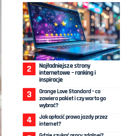
Najładniejsze strony
internetowe – ranking i
inspiracje
Orange Love Standard – co
zawiera pakiet i czy warto go
wybrać?
Jak opłacić prawo jazdy przez
internet?
Gdzie szukać pracy zdalnej?