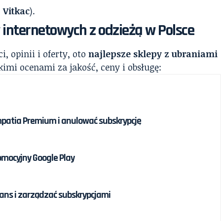
.
Vitkac
).
 internetowych z odzieżą w Polsce
 opinii i oferty, oto
najlepsze sklepy z ubraniami
kimi ocenami za jakość, ceny i obsługę:
patia Premium i anulować subskrypcję
omocyjny Google Play
ans i zarządzać subskrypcjami