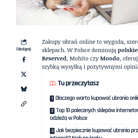
Zakupy ubrań online to wygoda, szer
Udostępnij
sklepach. W Polsce dominują
polskie
Reserved
, Mohito czy
Moodo
, oferu
szybką wysyłką i pozytywnymi opini
Tu przeczytasz
Dlaczego warto kupować ubrania onl
Top 10 polecanych sklepów internet
odzieżą w Polsce
Jak bezpiecznie kupować ubrania pr