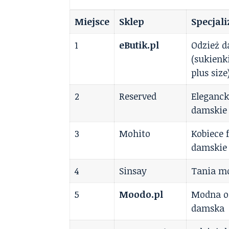
Miejsce
Sklep
Specjali
1
eButik.pl
Odzież 
(sukienki
plus size
2
Reserved
Eleganck
damskie
3
Mohito
Kobiece 
damskie
4
Sinsay
Tania m
5
Moodo.pl
Modna o
damska