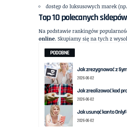
dostęp do luksusowych marek (np
Top 10 polecanych sklepów
Na podstawie rankingów popularności,
online
. Skupiamy się na tych z wyso
PODOBNE
Jak zrezygnować z Sym
2026-06-02
Jak zrealizować kod pr
2026-06-02
Jak usunąć konto OnlyF
2026-06-02