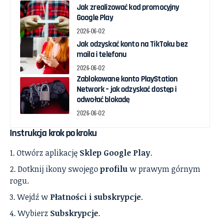
Jak zrealizować kod promocyjny
Google Play
2026-06-02
Jak odzyskać konto na TikToku bez
maila i telefonu
2026-06-02
Zablokowane konto PlayStation
Network – jak odzyskać dostęp i
odwołać blokadę
2026-06-02
Instrukcja krok po kroku
Otwórz aplikację
Sklep Google Play
.
Dotknij ikony swojego
profilu
w prawym górnym
rogu.
Wejdź w
Płatności i subskrypcje
.
Wybierz
Subskrypcje
.