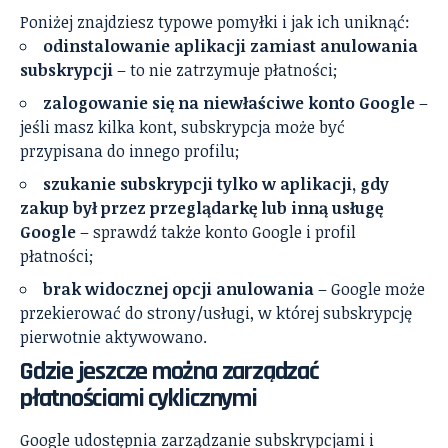
Poniżej znajdziesz typowe pomyłki i jak ich uniknąć:
odinstalowanie aplikacji zamiast anulowania
subskrypcji
– to nie zatrzymuje płatności;
zalogowanie się na niewłaściwe konto Google
–
jeśli masz kilka kont, subskrypcja może być
przypisana do innego profilu;
szukanie subskrypcji tylko w aplikacji, gdy
zakup był przez przeglądarkę lub inną usługę
Google
– sprawdź także konto Google i profil
płatności;
brak widocznej opcji anulowania
– Google może
przekierować do strony/usługi, w której subskrypcję
pierwotnie aktywowano.
Gdzie jeszcze można zarządzać
płatnościami cyklicznymi
Google udostępnia zarządzanie subskrypcjami i