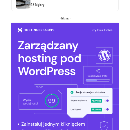
48 Artykuły
- Reklama -