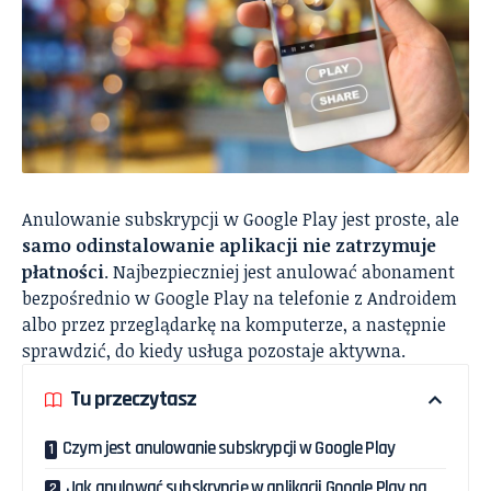
Anulowanie subskrypcji w Google Play jest proste, ale
samo odinstalowanie aplikacji nie zatrzymuje
płatności
. Najbezpieczniej jest anulować abonament
bezpośrednio w Google Play na telefonie z Androidem
albo przez przeglądarkę na komputerze, a następnie
sprawdzić, do kiedy usługa pozostaje aktywna.
Tu przeczytasz
Czym jest anulowanie subskrypcji w Google Play
Jak anulować subskrypcję w aplikacji Google Play na