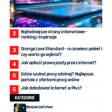
Najładniejsze strony internetowe –
ranking i inspiracje
Orange Love Standard – co zawiera pakiet i
czy warto go wybrać?
Jak opłacić prawo jazdy przez internet?
Gdzie szukać pracy zdalnej? Najlepsze
portale z ofertami pracy online
Jak doładować internet w Plus?
KATEGORIE
Bezpieczeństwo