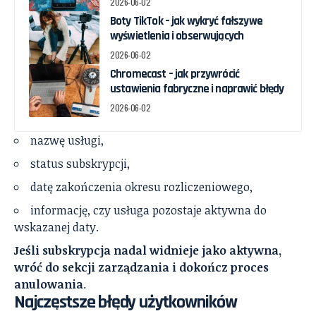
2026-06-02
Boty TikTok – jak wykryć fałszywe
wyświetlenia i obserwujących
2026-06-02
Chromecast – jak przywrócić
ustawienia fabryczne i naprawić błędy
2026-06-02
nazwę usługi,
status subskrypcji,
datę zakończenia okresu rozliczeniowego,
informację, czy usługa pozostaje aktywna do
wskazanej daty.
Jeśli subskrypcja nadal widnieje jako aktywna,
wróć do sekcji zarządzania i dokończ proces
anulowania
.
Najczęstsze błędy użytkowników