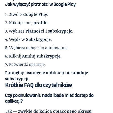
Jak wyłączyć płatności w Google Play
Otwórz
Google Play
.
Kliknij ikonę
profilu
.
Wybierz
Płatności i subskrypcje
.
Wejdź w
Subskrypcje
.
Wybierz usługę do anulowania.
Kliknij
Anuluj subskrypcję
.
Potwierdź operację.
Pamiętaj: usunięcie aplikacji nie anuluje
subskrypcji
.
Krótkie FAQ dla czytelników
Czy po anulowaniu nadal będę mieć dostęp do
aplikacji?
Tak —
zwykle do końca opłaconego okresu