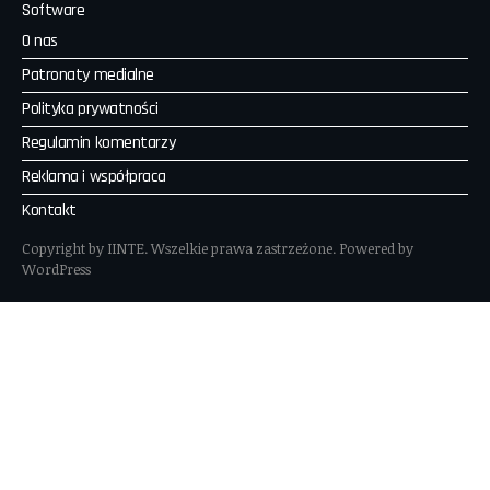
Software
O nas
Patronaty medialne
Polityka prywatności
Regulamin komentarzy
Reklama i współpraca
Kontakt
Copyright by IINTE. Wszelkie prawa zastrzeżone. Powered by
WordPress