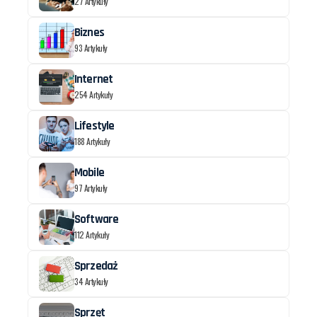
27 Artykuły
Biznes
93 Artykuły
Internet
254 Artykuły
Lifestyle
188 Artykuły
Mobile
97 Artykuły
Software
112 Artykuły
Sprzedaż
34 Artykuły
Sprzęt