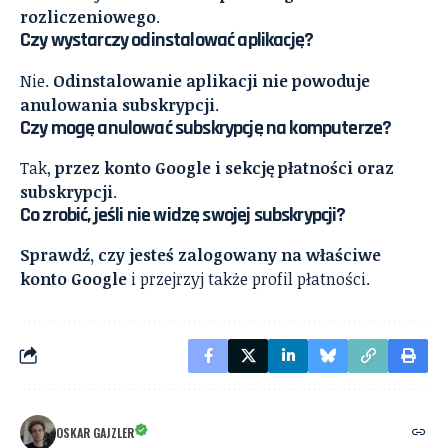
rozliczeniowego
.
Czy wystarczy odinstalować aplikację?
Nie.
Odinstalowanie aplikacji nie powoduje
anulowania subskrypcji
.
Czy mogę anulować subskrypcję na komputerze?
Tak,
przez konto Google i sekcję płatności oraz
subskrypcji
.
Co zrobić, jeśli nie widzę swojej subskrypcji?
Sprawdź, czy jesteś zalogowany na właściwe
konto Google
i przejrzyj także profil płatności.
OSKAR GAJZLER