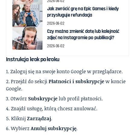
2026-06-02
Jak zwrócić grę na Epic Games i kiedy
przysługuje refundacja
2026-06-02
Czy można zmienić datę lub kolejność
zdjęć na Instagramie po publikacji?
2026-06-02
Instrukcja krok po kroku
Zaloguj się na swoje konto Google w przeglądarce.
Przejdź do sekcji
Płatności i subskrypcje
w koncie
Google.
Otwórz
Subskrypcje
lub profil płatności.
Znajdź usługę, którą chcesz anulować.
Kliknij
Zarządzaj
.
Wybierz
Anuluj subskrypcję
.