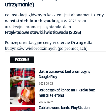
utrzymanie)
Po instalacji głównym kosztem jest abonament.
Ceny
w ostatnich latach spadają
, a w 2026 roku
atrakcyjne promocje są standardem.
Przykładowe stawki światłowodu (2026)
Poniżej orientacyjne ceny w ofercie
Orange
dla
budynków wielorodzinnych (po promocjach):
PODOBNE
Jak zrealizować kod promocyjny
Google Play
2026-06-02
Jak odzyskać konto na TikToku bez
maila i telefonu
2026-06-02
Zablokowane konto PlayStation