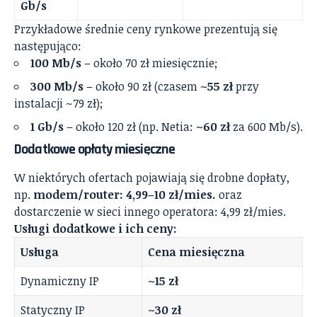
Gb/s
Przykładowe średnie ceny rynkowe prezentują się
następująco:
100 Mb/s
– około 70 zł miesięcznie;
300 Mb/s
– około 90 zł (czasem
~55 zł
przy
instalacji ~79 zł);
1 Gb/s
– około 120 zł (np. Netia:
~60 zł
za 600 Mb/s).
Dodatkowe opłaty miesięczne
W niektórych ofertach pojawiają się drobne dopłaty,
np.
modem/router: 4,99–10 zł/mies.
oraz
dostarczenie w sieci innego operatora: 4,99 zł/mies.
Usługi dodatkowe i ich ceny:
Usługa
Cena miesięczna
Dynamiczny IP
~15 zł
Statyczny IP
~30 zł