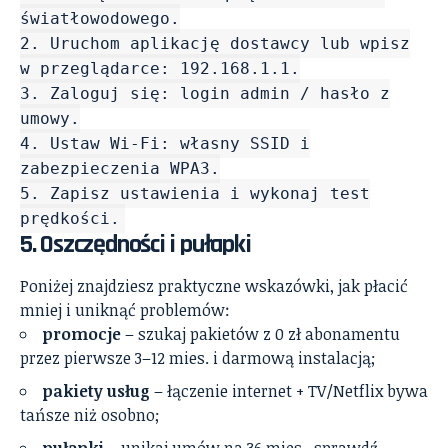
światłowodowego.
2. Uruchom aplikację dostawcy lub wpisz
w przeglądarce: 192.168.1.1.
3. Zaloguj się: login admin / hasło z
umowy.
4. Ustaw Wi‑Fi: własny SSID i
zabezpieczenia WPA3.
5. Zapisz ustawienia i wykonaj test
prędkości.
5. Oszczędności i pułapki
Poniżej znajdziesz praktyczne wskazówki, jak płacić
mniej i uniknąć problemów:
promocje
– szukaj pakietów z 0 zł abonamentu
przez pierwsze 3–12 mies. i darmową instalacją;
pakiety usług
– łączenie internet + TV/Netflix bywa
tańsze niż osobno;
pułapki
– unikaj umów na 36 mies., sprawdź