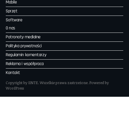
Mobile
Sprzęt
Software
O nas
Patronaty medialne
Polityka prywatności
Regulamin komentarzy
Reklama i współpraca
Kontakt
Copyright by IINTE. Wszelkie prawa zastrzeżone. Powered by
WordPress