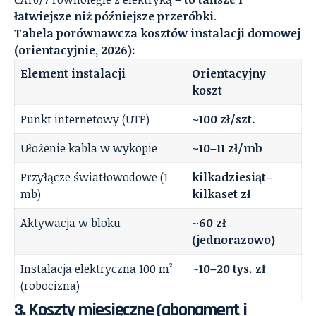
łatwiejsze niż późniejsze przeróbki
.
Tabela porównawcza kosztów instalacji domowej
(orientacyjnie, 2026):
Element instalacji
Orientacyjny
koszt
Punkt internetowy (UTP)
~100 zł/szt.
Ułożenie kabla w wykopie
~10–11 zł/mb
Przyłącze światłowodowe (1
kilkadziesiąt–
mb)
kilkaset zł
Aktywacja w bloku
~60 zł
(jednorazowo)
Instalacja elektryczna 100 m²
~10–20 tys. zł
(robocizna)
3. Koszty miesięczne (abonament i