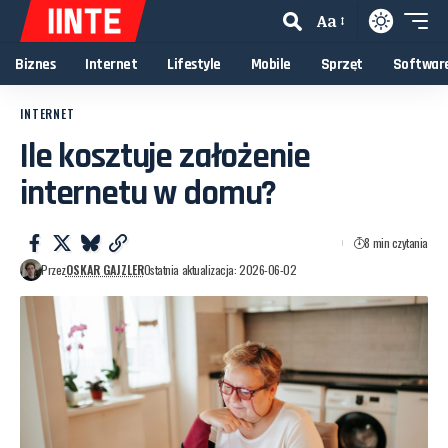
Aa
Biznes
Internet
Lifestyle
Mobile
Sprzęt
Softwar
INTERNET
Ile kosztuje założenie
internetu w domu?
8 min czytania
Przez
OSKAR GAJZLER
Ostatnia aktualizacja: 2026-06-02