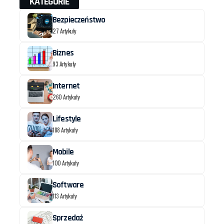
KATEGORIE
Bezpieczeństwo
27 Artykuły
Biznes
93 Artykuły
Internet
260 Artykuły
Lifestyle
188 Artykuły
Mobile
100 Artykuły
Software
113 Artykuły
Sprzedaż