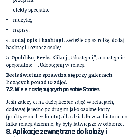
efekty specjalne,
muzykę,
napisy.
Dodaj opis i hashtagi.
Zwięźle opisz rolkę, dodaj
hashtagi i oznacz osoby.
Opublikuj Reels.
Kliknij „Udostępnij”, a następnie –
opcjonalnie – „Udostępnij w relacji”.
Reels świetnie sprawdza się przy galeriach
liczących ponad 10 zdjęć.
7.2. Wiele następujących po sobie Stories
Jeśli zależy ci na dużej liczbie zdjęć w relacjach,
dodawaj je jedno po drugim jako osobne karty
(praktycznie bez limitu) albo dziel dłuższe historie na
kilka relacji dziennie, by były łatwiejsze w odbiorze.
8. Aplikacje zewnętrzne do kolaży i