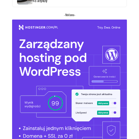
48 Artykuły
- Reklama -