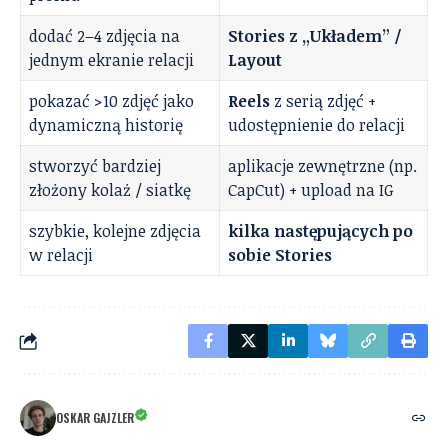
dodać 2–4 zdjęcia na
Stories z „Układem” /
jednym ekranie relacji
Layout
pokazać >10 zdjęć jako
Reels
z serią zdjęć +
dynamiczną historię
udostępnienie do relacji
stworzyć bardziej
aplikacje zewnętrzne (np.
złożony kolaż / siatkę
CapCut) + upload na IG
szybkie, kolejne zdjęcia
kilka następujących po
w relacji
sobie Stories
OSKAR GAJZLER