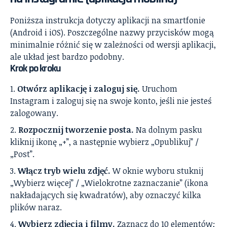
Poniższa instrukcja dotyczy aplikacji na smartfonie
(Android i iOS). Poszczególne nazwy przycisków mogą
minimalnie różnić się w zależności od wersji aplikacji,
ale układ jest bardzo podobny.
Krok po kroku
Otwórz aplikację i zaloguj się.
Uruchom
Instagram i zaloguj się na swoje konto, jeśli nie jesteś
zalogowany.
Rozpocznij tworzenie posta.
Na dolnym pasku
kliknij ikonę „+”, a następnie wybierz „Opublikuj” /
„Post”.
Włącz tryb wielu zdjęć.
W oknie wyboru stuknij
„Wybierz więcej” / „Wielokrotne zaznaczanie” (ikona
nakładających się kwadratów), aby oznaczyć kilka
plików naraz.
Wybierz zdjęcia i filmy.
Zaznacz do 10 elementów;