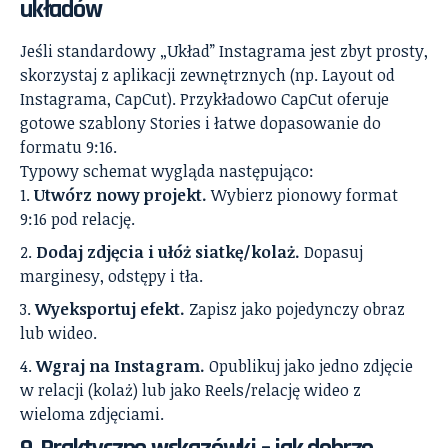
układów
Jeśli standardowy „Układ” Instagrama jest zbyt prosty,
skorzystaj z aplikacji zewnętrznych (np. Layout od
Instagrama, CapCut). Przykładowo CapCut oferuje
gotowe szablony Stories i łatwe dopasowanie do
formatu 9:16.
Typowy schemat wygląda następująco:
Utwórz nowy projekt.
Wybierz pionowy format
9:16 pod relację.
Dodaj zdjęcia i ułóż siatkę/kolaż.
Dopasuj
marginesy, odstępy i tła.
Wyeksportuj efekt.
Zapisz jako pojedynczy obraz
lub wideo.
Wgraj na Instagram.
Opublikuj jako jedno zdjęcie
w relacji (kolaż) lub jako Reels/relację wideo z
wieloma zdjęciami.