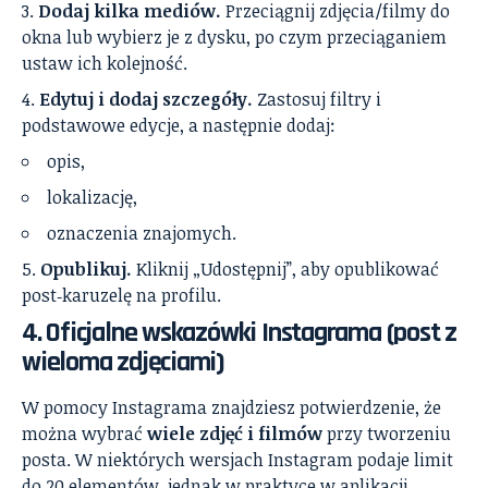
Dodaj kilka mediów.
Przeciągnij zdjęcia/filmy do
okna lub wybierz je z dysku, po czym przeciąganiem
ustaw ich kolejność.
Edytuj i dodaj szczegóły.
Zastosuj filtry i
podstawowe edycje, a następnie dodaj:
opis,
lokalizację,
oznaczenia znajomych.
Opublikuj.
Kliknij „Udostępnij”, aby opublikować
post‑karuzelę na profilu.
4. Oficjalne wskazówki Instagrama (post z
wieloma zdjęciami)
W pomocy Instagrama znajdziesz potwierdzenie, że
można wybrać
wiele zdjęć i filmów
przy tworzeniu
posta. W niektórych wersjach Instagram podaje limit
do 20 elementów, jednak w praktyce w aplikacji