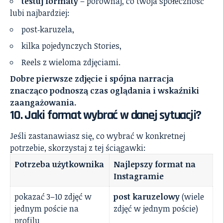
testuj formaty
– porównaj, co twoja społeczność
lubi najbardziej:
post‑karuzela,
kilka pojedynczych Stories,
Reels z wieloma zdjęciami.
Dobre pierwsze zdjęcie i spójna narracja
znacząco podnoszą czas oglądania i wskaźniki
zaangażowania.
10. Jaki format wybrać w danej sytuacji?
Jeśli zastanawiasz się, co wybrać w konkretnej
potrzebie, skorzystaj z tej ściągawki:
Potrzeba użytkownika
Najlepszy format na
Instagramie
pokazać 3–10 zdjęć w
post karuzelowy
(wiele
jednym poście na
zdjęć w jednym poście)
profilu