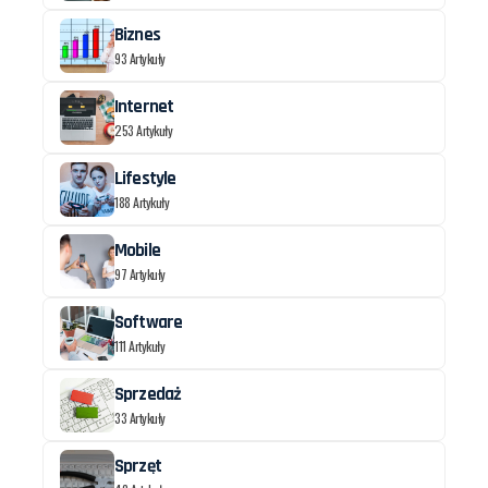
Biznes
93 Artykuły
Internet
253 Artykuły
Lifestyle
188 Artykuły
Mobile
97 Artykuły
Software
111 Artykuły
Sprzedaż
33 Artykuły
Sprzęt