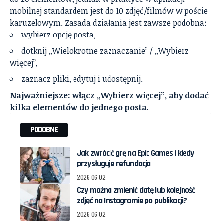
mobilnej standardem jest do 10 zdjęć/filmów w poście
karuzelowym. Zasada działania jest zawsze podobna:
wybierz opcję posta,
dotknij „Wielokrotne zaznaczanie” / „Wybierz
więcej”,
zaznacz pliki, edytuj i udostępnij.
Najważniejsze: włącz „Wybierz więcej”, aby dodać
kilka elementów do jednego posta.
PODOBNE
Jak zwrócić grę na Epic Games i kiedy
przysługuje refundacja
2026-06-02
Czy można zmienić datę lub kolejność
zdjęć na Instagramie po publikacji?
2026-06-02