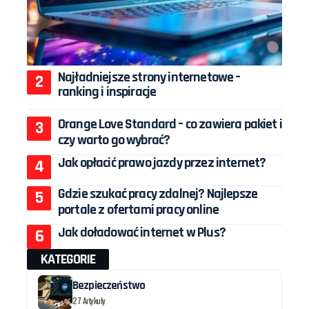
Najładniejsze strony internetowe –
ranking i inspiracje
Orange Love Standard – co zawiera pakiet i
czy warto go wybrać?
Jak opłacić prawo jazdy przez internet?
Gdzie szukać pracy zdalnej? Najlepsze
portale z ofertami pracy online
Jak doładować internet w Plus?
KATEGORIE
Bezpieczeństwo
27 Artykuły