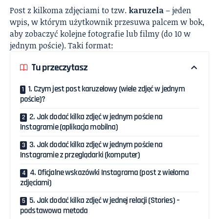
Post z kilkoma zdjęciami to tzw.
karuzela
– jeden
wpis, w którym użytkownik przesuwa palcem w bok,
aby zobaczyć kolejne fotografie lub filmy (do 10 w
jednym poście). Taki format:
Tu przeczytasz
1. Czym jest post karuzelowy (wiele zdjęć w jednym
poście)?
2. Jak dodać kilka zdjęć w jednym poście na
Instagramie (aplikacja mobilna)
3. Jak dodać kilka zdjęć w jednym poście na
Instagramie z przeglądarki (komputer)
4. Oficjalne wskazówki Instagrama (post z wieloma
zdjęciami)
5. Jak dodać kilka zdjęć w jednej relacji (Stories) –
podstawowa metoda