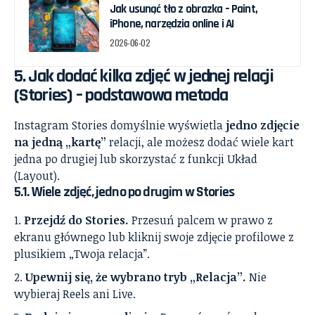
Jak usunąć tło z obrazka – Paint,
iPhone, narzędzia online i AI
2026-06-02
5. Jak dodać kilka zdjęć w jednej relacji
(Stories) – podstawowa metoda
Instagram Stories domyślnie wyświetla
jedno zdjęcie
na jedną „kartę”
relacji, ale możesz dodać wiele kart
jedna po drugiej lub skorzystać z funkcji Układ
(Layout).
5.1. Wiele zdjęć, jedno po drugim w Stories
Przejdź do Stories.
Przesuń palcem w prawo z
ekranu głównego lub kliknij swoje zdjęcie profilowe z
plusikiem „Twoja relacja”.
Upewnij się, że wybrano tryb „Relacja”.
Nie
wybieraj Reels ani Live.