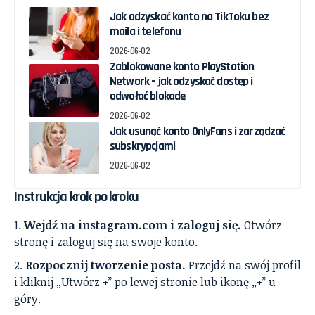
Jak odzyskać konto na TikToku bez
maila i telefonu
2026-06-02
Zablokowane konto PlayStation
Network – jak odzyskać dostęp i
odwołać blokadę
2026-06-02
Jak usunąć konto OnlyFans i zarządzać
subskrypcjami
2026-06-02
Instrukcja krok po kroku
Wejdź na instagram.com i zaloguj się.
Otwórz
stronę i zaloguj się na swoje konto.
Rozpocznij tworzenie posta.
Przejdź na swój profil
i kliknij „Utwórz +” po lewej stronie lub ikonę „+” u
góry.