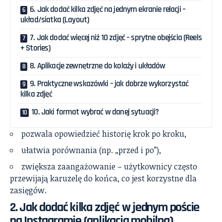
6. Jak dodać kilka zdjęć na jednym ekranie relacji –
układ/siatka (Layout)
7. Jak dodać więcej niż 10 zdjęć – sprytne obejścia (Reels
+ Stories)
8. Aplikacje zewnętrzne do kolaży i układów
9. Praktyczne wskazówki – jak dobrze wykorzystać
kilka zdjęć
10. Jaki format wybrać w danej sytuacji?
pozwala opowiedzieć historię krok po kroku,
ułatwia porównania (np. „przed i po”),
zwiększa zaangażowanie – użytkownicy często
przewijają karuzelę do końca, co jest korzystne dla
zasięgów.
2. Jak dodać kilka zdjęć w jednym poście
na Instagramie (aplikacja mobilna)