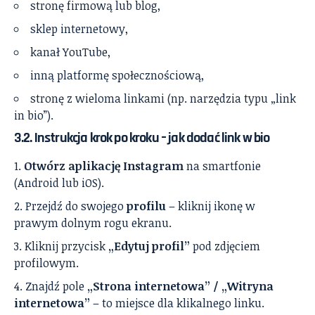
stronę firmową lub blog,
sklep internetowy,
kanał YouTube,
inną platformę społecznościową,
stronę z wieloma linkami (np. narzędzia typu „link
in bio”).
3.2. Instrukcja krok po kroku – jak dodać link w bio
Otwórz aplikację Instagram
na smartfonie
(Android lub iOS).
Przejdź do swojego
profilu
– kliknij ikonę w
prawym dolnym rogu ekranu.
Kliknij przycisk
„Edytuj profil”
pod zdjęciem
profilowym.
Znajdź pole
„Strona internetowa” / „Witryna
internetowa”
– to miejsce dla klikalnego linku.