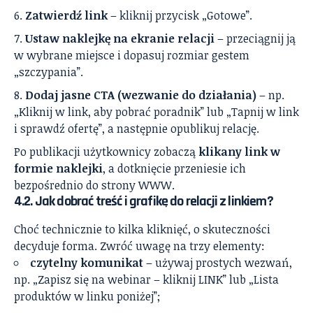
Zatwierdź link
– kliknij przycisk „Gotowe”.
Ustaw naklejkę na ekranie relacji
– przeciągnij ją
w wybrane miejsce i dopasuj rozmiar gestem
„szczypania”.
Dodaj jasne CTA (wezwanie do działania)
– np.
„Kliknij w link, aby pobrać poradnik” lub „Tapnij w link
i sprawdź ofertę”, a następnie opublikuj relację.
Po publikacji użytkownicy zobaczą
klikany link w
formie naklejki
, a dotknięcie przeniesie ich
bezpośrednio do strony WWW.
4.2. Jak dobrać treść i grafikę do relacji z linkiem?
Choć technicznie to kilka kliknięć, o skuteczności
decyduje forma. Zwróć uwagę na trzy elementy:
czytelny komunikat
– używaj prostych wezwań,
np. „Zapisz się na webinar – kliknij LINK” lub „Lista
produktów w linku poniżej”;