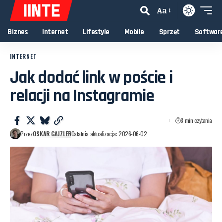
Aa
Biznes
Internet
Lifestyle
Mobile
Sprzęt
Softwar
INTERNET
Jak dodać link w poście i
relacji na Instagramie
8 min czytania
Przez
OSKAR GAJZLER
Ostatnia aktualizacja: 2026-06-02