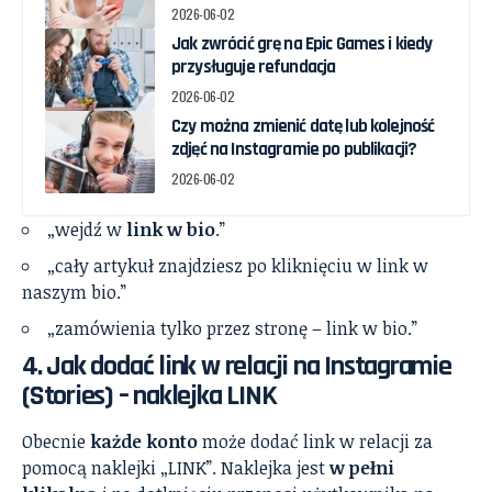
2026-06-02
Jak zwrócić grę na Epic Games i kiedy
przysługuje refundacja
2026-06-02
Czy można zmienić datę lub kolejność
zdjęć na Instagramie po publikacji?
2026-06-02
„wejdź w
link w bio
.”
„cały artykuł znajdziesz po kliknięciu w link w
naszym bio.”
„zamówienia tylko przez stronę – link w bio.”
4. Jak dodać link w relacji na Instagramie
(Stories) – naklejka LINK
Obecnie
każde konto
może dodać link w relacji za
pomocą naklejki „LINK”. Naklejka jest
w pełni