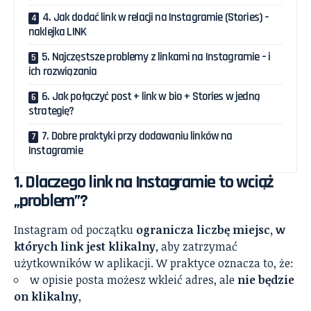
4. Jak dodać link w relacji na Instagramie (Stories) –
naklejka LINK
5. Najczęstsze problemy z linkami na Instagramie – i
ich rozwiązania
6. Jak połączyć post + link w bio + Stories w jedną
strategię?
7. Dobre praktyki przy dodawaniu linków na
Instagramie
1. Dlaczego link na Instagramie to wciąż
„problem”?
Instagram od początku
ogranicza liczbę miejsc, w
których link jest klikalny
, aby zatrzymać
użytkowników w aplikacji. W praktyce oznacza to, że:
w opisie posta możesz wkleić adres, ale
nie będzie
on klikalny
,