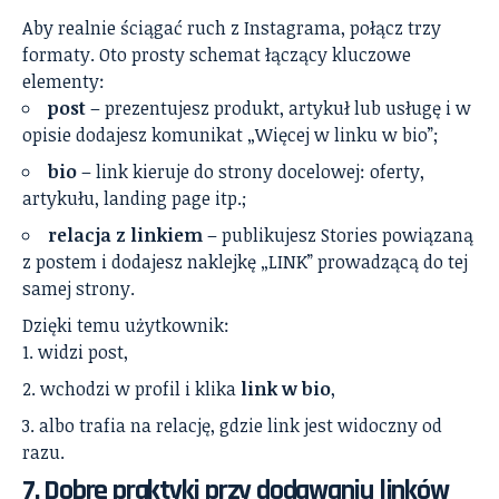
Aby realnie ściągać ruch z Instagrama, połącz trzy
formaty. Oto prosty schemat łączący kluczowe
elementy:
post
– prezentujesz produkt, artykuł lub usługę i w
opisie dodajesz komunikat „Więcej w linku w bio”;
bio
– link kieruje do strony docelowej: oferty,
artykułu, landing page itp.;
relacja z linkiem
– publikujesz Stories powiązaną
z postem i dodajesz naklejkę „LINK” prowadzącą do tej
samej strony.
Dzięki temu użytkownik:
widzi post,
wchodzi w profil i klika
link w bio
,
albo trafia na relację, gdzie link jest widoczny od
razu.
7. Dobre praktyki przy dodawaniu linków