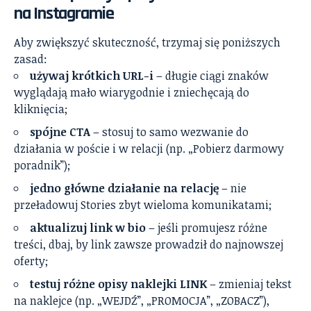
na Instagramie
Aby zwiększyć skuteczność, trzymaj się poniższych
zasad:
używaj krótkich URL-i
– długie ciągi znaków
wyglądają mało wiarygodnie i zniechęcają do
kliknięcia;
spójne CTA
– stosuj to samo wezwanie do
działania w poście i w relacji (np. „Pobierz darmowy
poradnik”);
jedno główne działanie na relację
– nie
przeładowuj Stories zbyt wieloma komunikatami;
aktualizuj link w bio
– jeśli promujesz różne
treści, dbaj, by link zawsze prowadził do najnowszej
oferty;
testuj różne opisy naklejki LINK
– zmieniaj tekst
na naklejce (np. „WEJDŹ”, „PROMOCJA”, „ZOBACZ”),