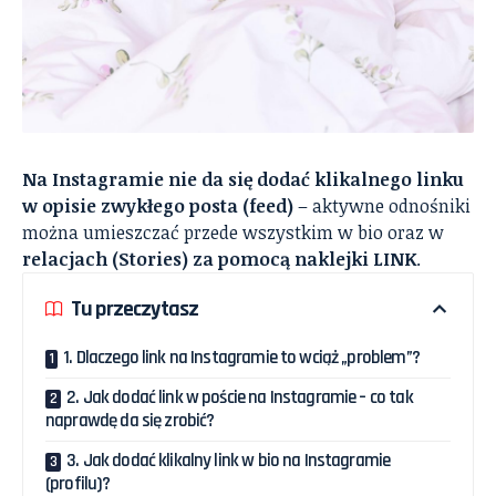
Na Instagramie nie da się dodać klikalnego linku
w opisie zwykłego posta (feed)
– aktywne odnośniki
można umieszczać przede wszystkim w bio oraz w
relacjach (Stories) za pomocą naklejki LINK
.
Tu przeczytasz
1. Dlaczego link na Instagramie to wciąż „problem”?
2. Jak dodać link w poście na Instagramie – co tak
naprawdę da się zrobić?
3. Jak dodać klikalny link w bio na Instagramie
(profilu)?