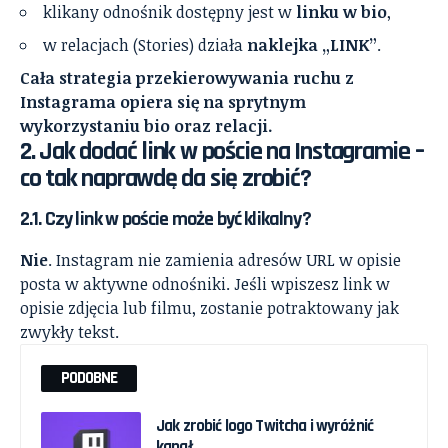
klikany odnośnik dostępny jest w
linku w bio
,
w relacjach (Stories) działa
naklejka „LINK”
.
Cała strategia przekierowywania ruchu z
Instagrama opiera się na sprytnym
wykorzystaniu bio oraz relacji.
2. Jak dodać link w poście na Instagramie –
co tak naprawdę da się zrobić?
2.1. Czy link w poście może być klikalny?
Nie
. Instagram nie zamienia adresów URL w opisie
posta w aktywne odnośniki. Jeśli wpiszesz link w
opisie zdjęcia lub filmu, zostanie potraktowany jak
zwykły tekst.
PODOBNE
Jak zrobić logo Twitcha i wyróżnić
kanał