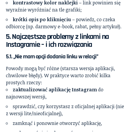
kontrastowy kolor naklejki
– link powinien się
wyraźnie wyróżniać na tle grafiki;
krótki opis po kliknięciu
– powiedz, co czeka
odbiorcę (np. darmowy e-book, rabat, pełny artykuł).
5. Najczęstsze problemy z linkami na
Instagramie – i ich rozwiązania
5.1. „Nie mam opcji dodania linku w relacji”
Powody mogą być różne (starsza wersja aplikacji,
chwilowe błędy). W praktyce warto zrobić kilka
prostych rzeczy:
zaktualizować aplikację Instagram
do
najnowszej wersji,
sprawdzić, czy korzystasz z oficjalnej aplikacji (nie
z wersji lite/nieoficjalnej),
zamknąć i ponownie otworzyć aplikację,