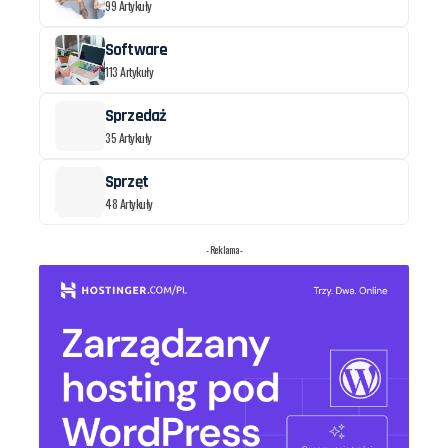
99 Artykuły
Software
113 Artykuły
Sprzedaż
35 Artykuły
Sprzęt
48 Artykuły
- Reklama -