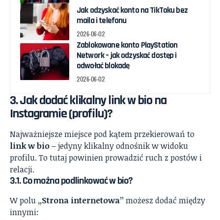
Jak odzyskać konto na TikToku bez
maila i telefonu
2026-06-02
Zablokowane konto PlayStation
Network – jak odzyskać dostęp i
odwołać blokadę
2026-06-02
3. Jak dodać klikalny link w bio na
Instagramie (profilu)?
Najważniejsze miejsce pod kątem przekierowań to
link w bio
– jedyny klikalny odnośnik w widoku
profilu. To tutaj powinien prowadzić ruch z postów i
relacji.
3.1. Co można podlinkować w bio?
W polu
„Strona internetowa”
możesz dodać między
innymi: