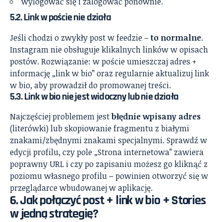
wylogować się i zalogować ponownie.
5.2. Link w poście nie działa
Jeśli chodzi o zwykły post w feedzie –
to normalne
.
Instagram nie obsługuje klikalnych linków w opisach
postów. Rozwiązanie: w poście umieszczaj adres +
informację „link w bio” oraz regularnie aktualizuj link
w bio, aby prowadził do promowanej treści.
5.3. Link w bio nie jest widoczny lub nie działa
Najczęściej problemem jest
błędnie wpisany adres
(literówki) lub skopiowanie fragmentu z białymi
znakami/zbędnymi znakami specjalnymi. Sprawdź w
edycji profilu, czy pole „Strona internetowa” zawiera
poprawny URL i czy po zapisaniu możesz go kliknąć z
poziomu własnego profilu – powinien otworzyć się w
przeglądarce wbudowanej w aplikację.
6. Jak połączyć post + link w bio + Stories
w jedną strategię?