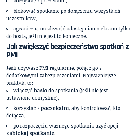
korzystać z poczekalni,
blokować spotkanie po dołączeniu wszystkich
uczestników,
ograniczać możliwość udostępniania ekranu tylko
do hosta, jeśli nie jest to konieczne.
Jak zwiększyć bezpieczeństwo spotkań z
PMI
Jeśli używasz PMI regularnie, połącz go z
dodatkowymi zabezpieczeniami. Najważniejsze
praktyki to:
włączyć
hasło
do spotkania (jeśli nie jest
ustawione domyślnie),
korzystać z
poczekalni
, aby kontrolować, kto
dołącza,
po rozpoczęciu ważnego spotkania użyć opcji
Zablokuj spotkanie
,