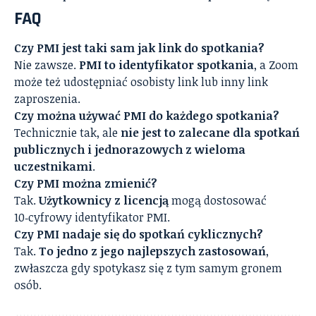
FAQ
Czy PMI jest taki sam jak link do spotkania?
Nie zawsze.
PMI to identyfikator spotkania
, a Zoom
może też udostępniać osobisty link lub inny link
zaproszenia.
Czy można używać PMI do każdego spotkania?
Technicznie tak, ale
nie jest to zalecane dla spotkań
publicznych i jednorazowych z wieloma
uczestnikami
.
Czy PMI można zmienić?
Tak.
Użytkownicy z licencją
mogą dostosować
10‑cyfrowy identyfikator PMI.
Czy PMI nadaje się do spotkań cyklicznych?
Tak.
To jedno z jego najlepszych zastosowań
,
zwłaszcza gdy spotykasz się z tym samym gronem
osób.