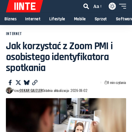
Aa
Biznes
Internet
Lifestyle
Mobile
Sprzęt
Softwar
INTERNET
Jak korzystać z Zoom PMI i
osobistego identyfikatora
spotkania
9 min czytania
Przez
OSKAR GAJZLER
Ostatnia aktualizacja: 2026-06-02