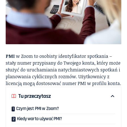
PMI
w Zoom to osobisty identyfikator spotkania –
stały numer przypisany do Twojego konta, który może
służyć do uruchamiania natychmiastowych spotkań i
planowania cyklicznych rozmów. Użytkownicy z
licencją mogą dostosować numer PMI w profilu konta.
Tu przeczytasz
Czym jest PMI w Zoom?
Kiedy warto używać PMI?