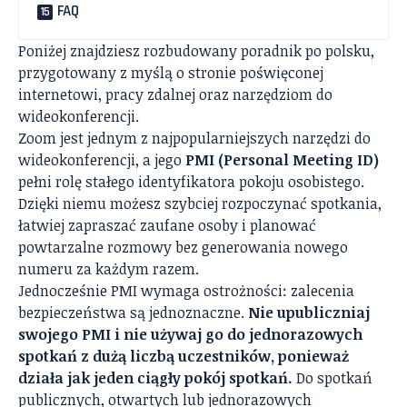
FAQ
Poniżej znajdziesz rozbudowany poradnik po polsku,
przygotowany z myślą o stronie poświęconej
internetowi, pracy zdalnej oraz narzędziom do
wideokonferencji.
Zoom jest jednym z najpopularniejszych narzędzi do
wideokonferencji, a jego
PMI (Personal Meeting ID)
pełni rolę stałego identyfikatora pokoju osobistego.
Dzięki niemu możesz szybciej rozpoczynać spotkania,
łatwiej zapraszać zaufane osoby i planować
powtarzalne rozmowy bez generowania nowego
numeru za każdym razem.
Jednocześnie PMI wymaga ostrożności: zalecenia
bezpieczeństwa są jednoznaczne.
Nie upubliczniaj
swojego PMI i nie używaj go do jednorazowych
spotkań z dużą liczbą uczestników, ponieważ
działa jak jeden ciągły pokój spotkań.
Do spotkań
publicznych, otwartych lub jednorazowych