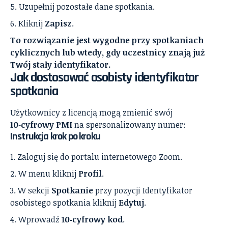
Uzupełnij pozostałe dane spotkania.
Kliknij
Zapisz
.
To rozwiązanie jest wygodne przy spotkaniach
cyklicznych lub wtedy, gdy uczestnicy znają już
Twój stały identyfikator.
Jak dostosować osobisty identyfikator
spotkania
Użytkownicy z licencją mogą zmienić swój
10‑cyfrowy PMI
na spersonalizowany numer:
Instrukcja krok po kroku
Zaloguj się do portalu internetowego Zoom.
W menu kliknij
Profil
.
W sekcji
Spotkanie
przy pozycji Identyfikator
osobistego spotkania kliknij
Edytuj
.
Wprowadź
10‑cyfrowy kod
.