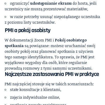
ograniczyć
udostępnianie ekranu
do hosta, jeśli
uczestnicy nie muszą prezentować materiałów,
w razie potrzeby usunąć niepożądanego uczestnika
z poziomu listy uczestników.
PMI a pokój osobisty
W dokumentacji Zoom PMI i
Pokój osobistego
spotkania
są powiązane: możesz uruchamiać swój
osobisty pokój oraz planować spotkania z użyciem
tego samego identyfikatora. To sprawia, że PMI jest
wyjątkowo wygodny dla osób, które regularnie
prowadzą rozmowy z tymi samymi uczestnikami.
Najczęstsze zastosowania PMI w praktyce
PMI najczęściej stosuje się w takich scenariuszach:
stałe konsultacje z klientami,
zajęcia indywidualne online,