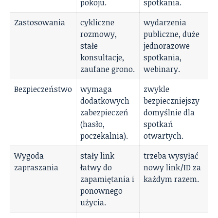
pokoju.
spotkania.
Zastosowania
cykliczne
wydarzenia
rozmowy,
publiczne, duże
stałe
jednorazowe
konsultacje,
spotkania,
zaufane grono.
webinary.
Bezpieczeństwo
wymaga
zwykle
dodatkowych
bezpieczniejszy
zabezpieczeń
domyślnie dla
(hasło,
spotkań
poczekalnia).
otwartych.
Wygoda
stały link
trzeba wysyłać
zapraszania
łatwy do
nowy link/ID za
zapamiętania i
każdym razem.
ponownego
użycia.