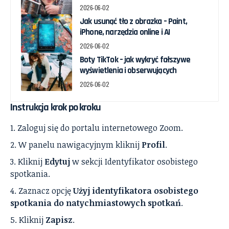
2026-06-02
Jak usunąć tło z obrazka – Paint,
iPhone, narzędzia online i AI
2026-06-02
Boty TikTok – jak wykryć fałszywe
wyświetlenia i obserwujących
2026-06-02
Instrukcja krok po kroku
Zaloguj się do portalu internetowego Zoom.
W panelu nawigacyjnym kliknij
Profil
.
Kliknij
Edytuj
w sekcji Identyfikator osobistego
spotkania.
Zaznacz opcję
Użyj identyfikatora osobistego
spotkania do natychmiastowych spotkań
.
Kliknij
Zapisz
.