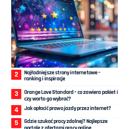
Najładniejsze strony internetowe –
ranking i inspiracje
Orange Love Standard – co zawiera pakiet i
czy warto go wybrać?
Jak opłacić prawo jazdy przez internet?
Gdzie szukać pracy zdalnej? Najlepsze
portale z ofertami pracy online