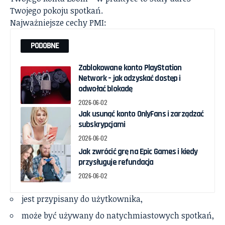
Twojego pokoju spotkań.
Najważniejsze cechy PMI:
PODOBNE
Zablokowane konto PlayStation
Network – jak odzyskać dostęp i
odwołać blokadę
2026-06-02
Jak usunąć konto OnlyFans i zarządzać
subskrypcjami
2026-06-02
Jak zwrócić grę na Epic Games i kiedy
przysługuje refundacja
2026-06-02
jest przypisany do użytkownika,
może być używany do natychmiastowych spotkań,