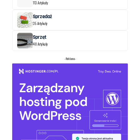
113 Artykuły
Sprzedaż
35 Artykuły
Sprzęt
48 Artykuły
- Reklama -