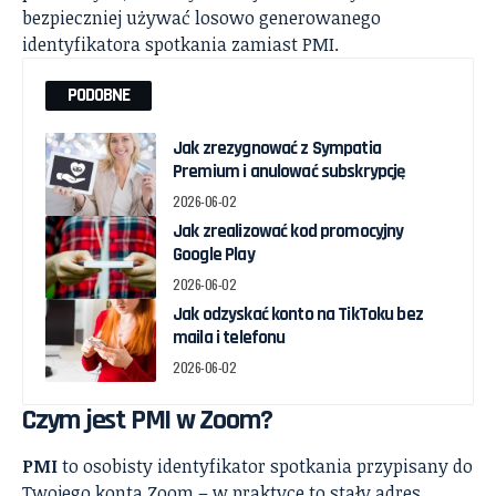
bezpieczniej używać losowo generowanego
identyfikatora spotkania zamiast PMI.
PODOBNE
Jak zrezygnować z Sympatia
Premium i anulować subskrypcję
2026-06-02
Jak zrealizować kod promocyjny
Google Play
2026-06-02
Jak odzyskać konto na TikToku bez
maila i telefonu
2026-06-02
Czym jest PMI w Zoom?
PMI
to osobisty identyfikator spotkania przypisany do
Twojego konta Zoom – w praktyce to stały adres