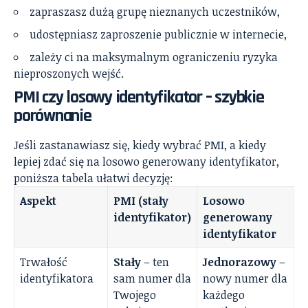
zapraszasz dużą grupę nieznanych uczestników,
udostępniasz zaproszenie publicznie w internecie,
zależy ci na maksymalnym ograniczeniu ryzyka
nieproszonych wejść.
PMI czy losowy identyfikator – szybkie
porównanie
Jeśli zastanawiasz się, kiedy wybrać PMI, a kiedy
lepiej zdać się na losowo generowany identyfikator,
poniższa tabela ułatwi decyzję:
Aspekt
PMI (stały
Losowo
identyfikator)
generowany
identyfikator
Trwałość
Stały
– ten
Jednorazowy
–
identyfikatora
sam numer dla
nowy numer dla
Twojego
każdego