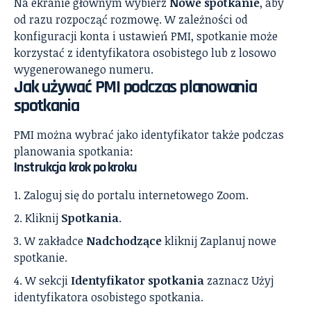
Na ekranie głównym wybierz
Nowe spotkanie
, aby
od razu rozpocząć rozmowę. W zależności od
konfiguracji konta i ustawień PMI, spotkanie może
korzystać z identyfikatora osobistego lub z losowo
wygenerowanego numeru.
Jak używać PMI podczas planowania
spotkania
PMI można wybrać jako identyfikator także podczas
planowania spotkania:
Instrukcja krok po kroku
Zaloguj się do portalu internetowego Zoom.
Kliknij
Spotkania
.
W zakładce
Nadchodzące
kliknij Zaplanuj nowe
spotkanie.
W sekcji
Identyfikator spotkania
zaznacz Użyj
identyfikatora osobistego spotkania.