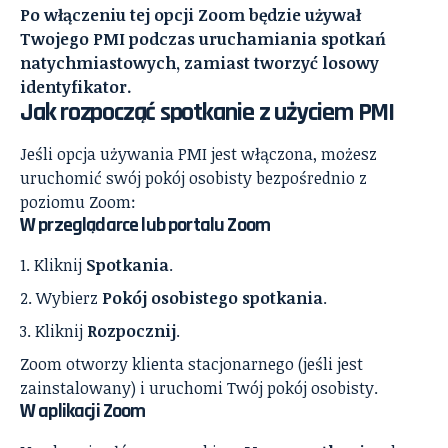
Po włączeniu tej opcji Zoom będzie używał
Twojego PMI podczas uruchamiania spotkań
natychmiastowych, zamiast tworzyć losowy
identyfikator.
Jak rozpocząć spotkanie z użyciem PMI
Jeśli opcja używania PMI jest włączona, możesz
uruchomić swój pokój osobisty bezpośrednio z
poziomu Zoom:
W przeglądarce lub portalu Zoom
Kliknij
Spotkania
.
Wybierz
Pokój osobistego spotkania
.
Kliknij
Rozpocznij
.
Zoom otworzy klienta stacjonarnego (jeśli jest
zainstalowany) i uruchomi Twój pokój osobisty.
W aplikacji Zoom