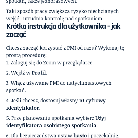
spotkań, także jednorazowych.
Taki sposób pracy zwiększa ryzyko niechcianych
wejść i utrudnia kontrolę nad spotkaniem.
Krótka instrukcja dla użytkownika – jak
zacząć
Chcesz zacząć korzystać z PMI od razu? Wykonaj tę
prostą procedurę:
Zaloguj się do Zoom w przeglądarce.
Wejdź w
Profil
.
Włącz używanie PMI do natychmiastowych
spotkań.
Jeśli chcesz, dostosuj własny
10‑cyfrowy
identyfikator
.
Przy planowaniu spotkania wybierz
Użyj
identyfikatora osobistego spotkania
.
Dla bezpieczeństwa ustaw
hasło
i poczekalnię.