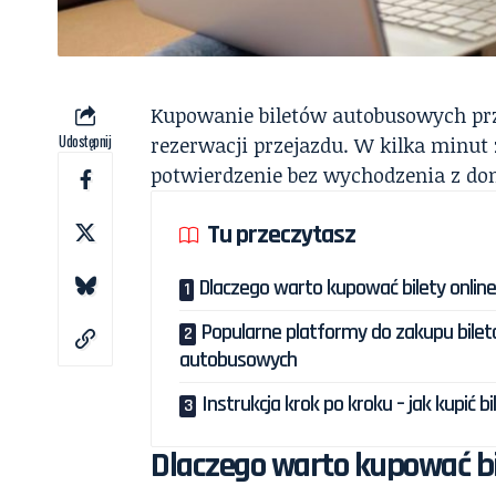
Kupowanie biletów autobusowych prz
Udostępnij
rezerwacji przejazdu. W kilka minut z
potwierdzenie bez wychodzenia z do
Tu przeczytasz
Dlaczego warto kupować bilety onlin
Popularne platformy do zakupu bile
autobusowych
Instrukcja krok po kroku – jak kupić bi
Dlaczego warto kupować bi