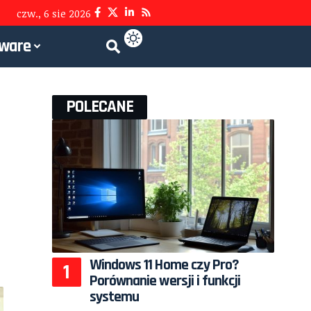
czw., 6 sie 2026
tware
POLECANE
Windows 11 Home czy Pro?
Porównanie wersji i funkcji
systemu