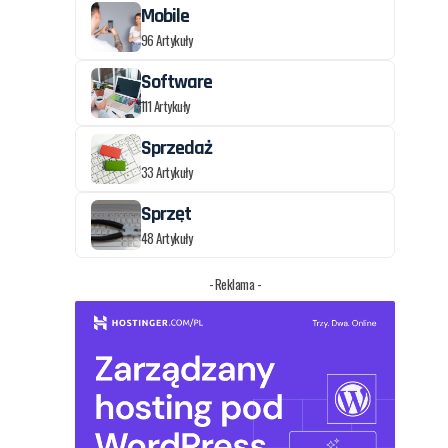
Mobile
96 Artykuły
Software
111 Artykuły
Sprzedaż
33 Artykuły
Sprzęt
48 Artykuły
- Reklama -