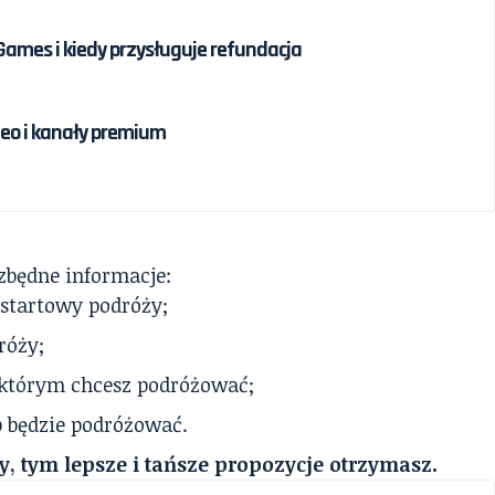
 Games i kiedy przysługuje refundacja
eo i kanały premium
zbędne informacje:
startowy podróży;
róży;
 którym chcesz podróżować;
ób będzie podróżować.
y, tym lepsze i tańsze propozycje otrzymasz.