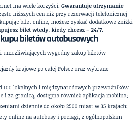
ernet ma wiele korzyści.
Gwarantuje utrzymanie
ęsto niższych cen niż przy rezerwacji telefonicznej
kupując bilet online, możesz zyskać dodatkowe zniżki
upujesz bilet wtedy, kiedy chcesz – 24/7.
akupu biletów autobusowych
ali umożliwiających wygodny zakup biletów
zejazdy krajowe po całej Polsce oraz wybrane
ad 100 lokalnych i międzynarodowych przewoźników
ce i za granicą, dostępna również aplikacja mobilna;
zeniami dziennie do około 2500 miast w 35 krajach;
lety online na autobusy i pociągi, z ogólnopolskim