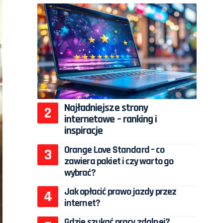
Najładniejsze strony
internetowe – ranking i
inspiracje
Orange Love Standard – co
zawiera pakiet i czy warto go
wybrać?
Jak opłacić prawo jazdy przez
internet?
Gdzie szukać pracy zdalnej?