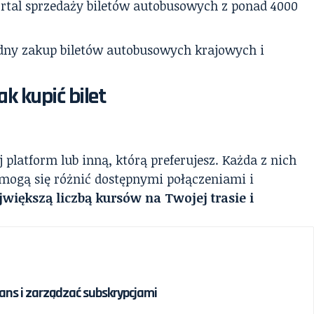
tal sprzedaży biletów autobusowych z ponad 4000
dny zakup biletów autobusowych krajowych i
ak kupić bilet
latform lub inną, którą preferujesz. Każda z nich
 mogą się różnić dostępnymi połączeniami i
większą liczbą kursów na Twojej trasie i
ans i zarządzać subskrypcjami