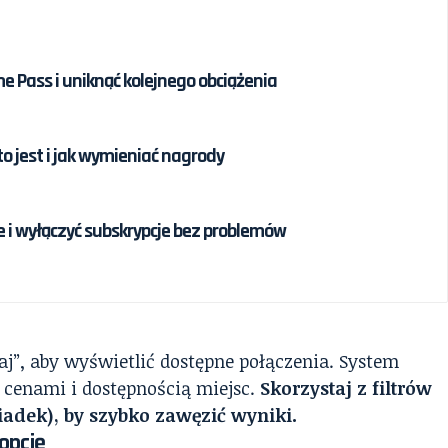
 Pass i uniknąć kolejnego obciążenia
to jest i jak wymieniać nagrody
 i wyłączyć subskrypcje bez problemów
kaj”, aby wyświetlić dostępne połączenia. System
, cenami i dostępnością miejsc.
Skorzystaj z filtrów
siadek), by szybko zawęzić wyniki.
 opcję