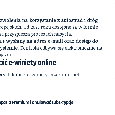
zwolenia na korzystanie z autostrad i dróg
opejskich. Od 2021 roku dostępne są w formie
 i przyspiesza proces ich nabycia.
DF wysłany na adres e-mail oraz dostęp do
systemie
. Kontrola odbywa się elektronicznie na
jazdu.
ić e-winiety online
órych kupisz e-winiety przez internet:
patia Premium i anulować subskrypcję