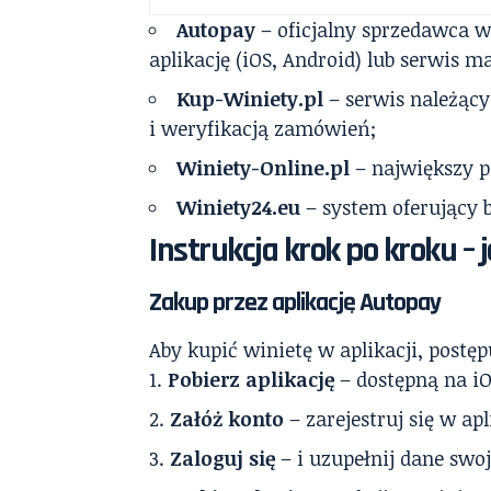
Autopay
– oficjalny sprzedawca w
aplikację (iOS, Android) lub serwis 
Kup-Winiety.pl
– serwis należący 
i weryfikacją zamówień;
Winiety-Online.pl
– największy p
Winiety24.eu
– system oferujący b
Instrukcja krok po kroku –
Zakup przez aplikację Autopay
Aby kupić winietę w aplikacji, postę
Pobierz aplikację
– dostępną na iO
Załóż konto
– zarejestruj się w apl
Zaloguj się
– i uzupełnij dane swo