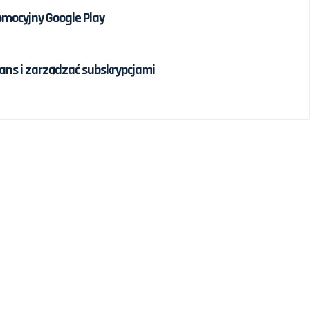
omocyjny Google Play
ans i zarządzać subskrypcjami