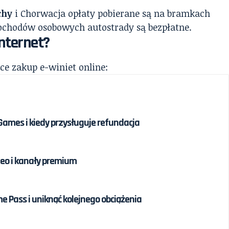
chy
i Chorwacja opłaty pobierane są na bramkach
chodów osobowych autostrady są bezpłatne.
internet?
e zakup e-winiet online:
 Games i kiedy przysługuje refundacja
eo i kanały premium
 Pass i uniknąć kolejnego obciążenia