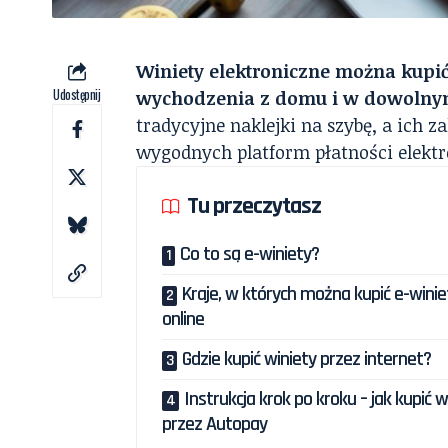
Winiety elektroniczne można kupić
Udostępnij
wychodzenia z domu i w dowoln
tradycyjne naklejki na szybę, a ich 
wygodnych platform płatności elekt
Tu przeczytasz
Co to są e-winiety?
Kraje, w których można kupić e-winie
online
Gdzie kupić winiety przez internet?
Instrukcja krok po kroku – jak kupić w
przez Autopay