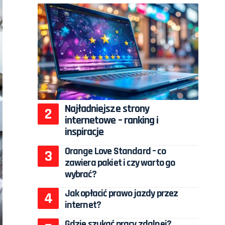
Najładniejsze strony
internetowe – ranking i
inspiracje
Orange Love Standard – co
zawiera pakiet i czy warto go
wybrać?
Jak opłacić prawo jazdy przez
internet?
Gdzie szukać pracy zdalnej?