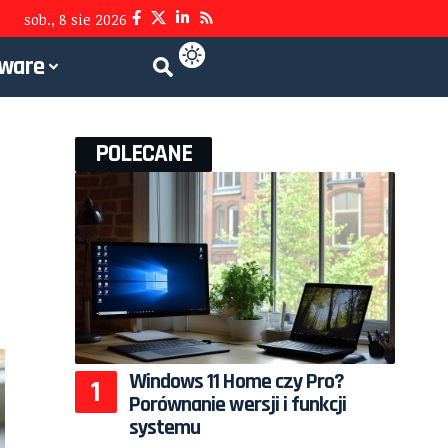
sob., 8 sie 2026
tware
POLECANE
Windows 11 Home czy Pro?
Porównanie wersji i funkcji
systemu