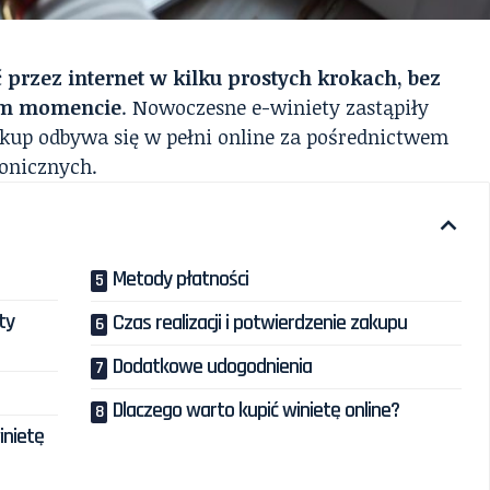
 przez internet w kilku prostych krokach, bez
ym momencie
. Nowoczesne e-winiety zastąpiły
zakup odbywa się w pełni online za pośrednictwem
ronicznych.
Metody płatności
ty
Czas realizacji i potwierdzenie zakupu
Dodatkowe udogodnienia
Dlaczego warto kupić winietę online?
inietę