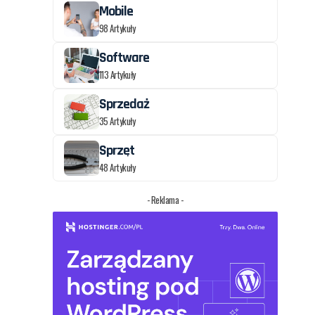
Mobile
98 Artykuły
Software
113 Artykuły
Sprzedaż
35 Artykuły
Sprzęt
48 Artykuły
- Reklama -