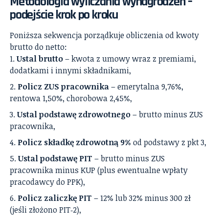
Metodologia wyliczania wynagrodzeń –
podejście krok po kroku
Poniższa sekwencja porządkuje obliczenia od kwoty
brutto do netto:
Ustal brutto
– kwota z umowy wraz z premiami,
dodatkami i innymi składnikami,
Policz ZUS pracownika
– emerytalna 9,76%,
rentowa 1,50%, chorobowa 2,45%,
Ustal podstawę zdrowotnego
– brutto minus ZUS
pracownika,
Policz składkę zdrowotną 9%
od podstawy z pkt 3,
Ustal podstawę PIT
– brutto minus ZUS
pracownika minus KUP (plus ewentualne wpłaty
pracodawcy do PPK),
Policz zaliczkę PIT
– 12% lub 32% minus 300 zł
(jeśli złożono PIT‑2),