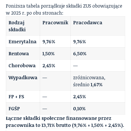
Poniższa tabela porządkuje składki ZUS obowiązujące
w 2025 r. po obu stronach:
Rodzaj
Pracownik
Pracodawca
składki
Emerytalna
9,76%
9,76%
Rentowa
1,50%
6,50%
Chorobowa
2,45%
—
Wypadkowa
—
zróżnicowana,
średnio
1,67%
FP + FS
—
2,45%
FGŚP
—
0,10%
Łączne składki społeczne finansowane przez
pracownika to 13,71% brutto (9,76% + 1,50% + 2,45%).