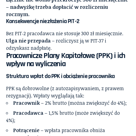
– nadwyżkę trzeba dopłacić w rozliczeniu
rocznym.
Konsekwencje niezłożenia PIT-2
Bez PIT‑2 pracodawca nie stosuje 300 zł miesięcznie.
Ulga nie przepada
– rozliczysz ją w PIT‑37 i
odzyskasz nadpłatę.
Pracownicze Plany Kapitałowe (PPK) i ich
wpływ na wyliczenia
Struktura wpłat do PPK i obciążenie pracownika
PPK są dobrowolne (z autozapisywaniem, z prawem
rezygnacji). Wpłaty wyglądają tak:
Pracownik
– 2% brutto (można zwiększyć do 4%);
Pracodawca
– 1,5% brutto (może zwiększyć do
4%);
Potrącenie
– wpłata pracownika obniża