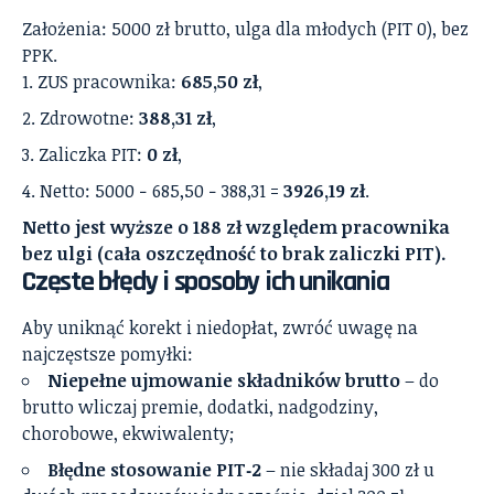
Założenia: 5000 zł brutto, ulga dla młodych (PIT 0), bez
PPK.
ZUS pracownika:
685,50 zł
,
Zdrowotne:
388,31 zł
,
Zaliczka PIT:
0 zł
,
Netto: 5000 − 685,50 − 388,31 =
3926,19 zł
.
Netto jest wyższe o 188 zł względem pracownika
bez ulgi (cała oszczędność to brak zaliczki PIT).
Częste błędy i sposoby ich unikania
Aby uniknąć korekt i niedopłat, zwróć uwagę na
najczęstsze pomyłki:
Niepełne ujmowanie składników brutto
– do
brutto wliczaj premie, dodatki, nadgodziny,
chorobowe, ekwiwalenty;
Błędne stosowanie PIT‑2
– nie składaj 300 zł u