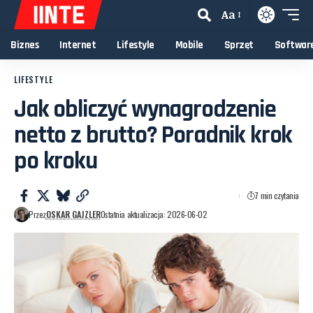
Aa
Biznes
Internet
Lifestyle
Mobile
Sprzęt
Softwar
LIFESTYLE
Jak obliczyć wynagrodzenie
netto z brutto? Poradnik krok
po kroku
7 min czytania
Przez
OSKAR GAJZLER
Ostatnia aktualizacja: 2026-06-02