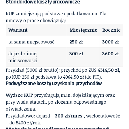
Standardowe koszty pracownicze
KUP zmniejszają podstawę opodatkowania. Dla
umowy o pracę obowiązują:
Wariant
Miesięcznie
Rocznie
ta sama miejscowość
250 zł
3000 zł
dojazd z innej
300 zł
3600 zł
miejscowości
Przykład (5000 zł brutto): przychód po ZUS
4314,50 zł
,
po KUP 250 zł podstawa to 4064,50 zł (do PIT).
Podwyższone koszty uzyskania przychodów
Wyższe KUP
przysługują m.in. dojeżdżającym oraz
przy wielu etatach, po złożeniu odpowiedniego
oświadczenia.
Przykładowo: dojazd –
300 zł/mies.
, wieloetatowość
– do 5400 zł/rok.