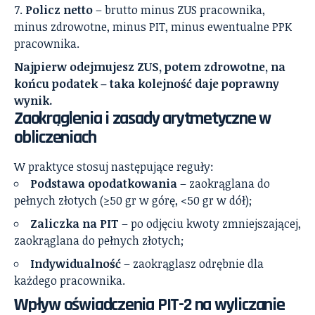
Policz netto
– brutto minus ZUS pracownika,
minus zdrowotne, minus PIT, minus ewentualne PPK
pracownika.
Najpierw odejmujesz ZUS, potem zdrowotne, na
końcu podatek – taka kolejność daje poprawny
wynik.
Zaokrąglenia i zasady arytmetyczne w
obliczeniach
W praktyce stosuj następujące reguły:
Podstawa opodatkowania
– zaokrąglana do
pełnych złotych (≥50 gr w górę, <50 gr w dół);
Zaliczka na PIT
– po odjęciu kwoty zmniejszającej,
zaokrąglana do pełnych złotych;
Indywidualność
– zaokrąglasz odrębnie dla
każdego pracownika.
Wpływ oświadczenia PIT-2 na wyliczanie