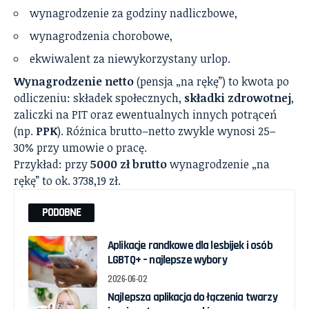
wynagrodzenie za godziny nadliczbowe,
wynagrodzenia chorobowe,
ekwiwalent za niewykorzystany urlop.
Wynagrodzenie netto
(pensja „na rękę”) to kwota po
odliczeniu: składek społecznych,
składki zdrowotnej
,
zaliczki na PIT oraz ewentualnych innych potrąceń
(np.
PPK
). Różnica brutto–netto zwykle wynosi 25–
30% przy umowie o pracę.
Przykład: przy
5000 zł brutto
wynagrodzenie „na
rękę” to ok. 3738,19 zł.
PODOBNE
Aplikacje randkowe dla lesbijek i osób
LGBTQ+ – najlepsze wybory
2026-06-02
Najlepsza aplikacja do łączenia twarzy