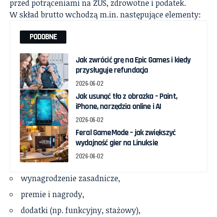
przed potrąceniami na ZUS, zdrowotne i podatek.
W skład brutto wchodzą m.in. następujące elementy:
PODOBNE
Jak zwrócić grę na Epic Games i kiedy
przysługuje refundacja
2026-06-02
Jak usunąć tło z obrazka – Paint,
iPhone, narzędzia online i AI
2026-06-02
Feral GameMode – jak zwiększyć
wydajność gier na Linuksie
2026-06-02
wynagrodzenie zasadnicze,
premie i nagrody,
dodatki (np. funkcyjny, stażowy),