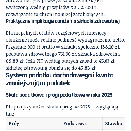
zdrowotnej, gdy przewyższa ona zaliczkę PIT
wyliczoną według przepisów z 31.12.2021 r. –
rozwiązanie to chroni najniżej zarabiających.
Praktyczne implikacje obniżenia składki zdrowotnej
Dla niepełnych etatów i częściowych miesięcy
obniżenie może realnie podnieść wynagrodzenie netto.
Przykład: 900 zł brutto ⇒ składki społeczne
138,10 zł
,
podstawa zdrowotnego 761,90 zł, składka zdrowotna
69,89 zł
. Jeśli PIT według starych zasad to 45,83 zł,
składkę zdrowotną obniża się do
45,83 zł
.
System podatku dochodowego i kwota
zmniejszająca podatek
Skala podatkowa i progi podatkowe w roku 2025
Dla przejrzystości, skala i progi w 2025 r. wyglądają
tak:
Próg
Podstawa
Stawka