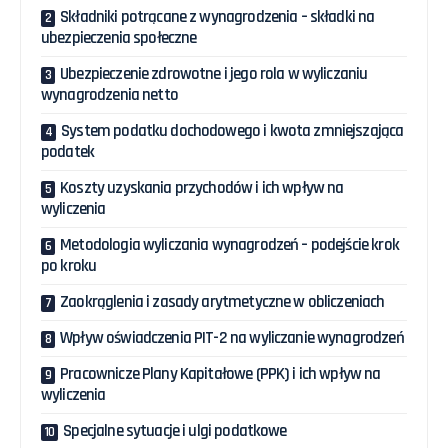
Składniki potrącane z wynagrodzenia – składki na
ubezpieczenia społeczne
Ubezpieczenie zdrowotne i jego rola w wyliczaniu
wynagrodzenia netto
System podatku dochodowego i kwota zmniejszająca
podatek
Koszty uzyskania przychodów i ich wpływ na
wyliczenia
Metodologia wyliczania wynagrodzeń – podejście krok
po kroku
Zaokrąglenia i zasady arytmetyczne w obliczeniach
Wpływ oświadczenia PIT-2 na wyliczanie wynagrodzeń
Pracownicze Plany Kapitałowe (PPK) i ich wpływ na
wyliczenia
Specjalne sytuacje i ulgi podatkowe