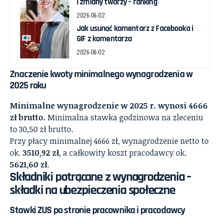
i zmiany twarzy – ranking
2026-06-02
Jak usunąć komentarz z Facebooka i
GIF z komentarza
2026-06-02
Znaczenie kwoty minimalnego wynagrodzenia w
2025 roku
Minimalne wynagrodzenie w 2025 r. wynosi 4666
zł brutto.
Minimalna stawka godzinowa na zleceniu
to 30,50 zł brutto.
Przy płacy minimalnej 4666 zł, wynagrodzenie netto to
ok.
3510,92 zł
, a całkowity koszt pracodawcy ok.
5621,60 zł
.
Składniki potrącane z wynagrodzenia –
składki na ubezpieczenia społeczne
Stawki ZUS po stronie pracownika i pracodawcy