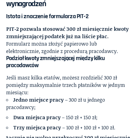
wynagrodzeń
Istota i znaczenie formularza PIT-2
PIT‑2 pozwala stosować 300 zł miesięcznie kwoty
zmniejszającej podatek już na liście płac.
Formularz można złożyć papierowo lub
elektronicznie, zgodnie z procedurą pracodawcy.
Podział kwoty zmniejszającej między kilku
pracodawców
Jeśli masz kilka etatów, możesz rozdzielić 300 zł
pomiędzy maksymalnie trzech płatników w jednym
miesiącu:
Jedno miejsce pracy
– 300 zł u jednego
pracodawcy;
Dwa miejsca pracy
– 150 zł + 150 zł;
Trzy miejsca pracy
– 100 zł + 100 zł + 100 zł.
Łącznie nie wolno przekroczyć 300 zł miesięcznie