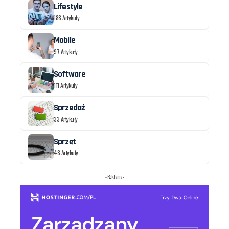
Lifestyle
188 Artykuły
Mobile
97 Artykuły
Software
111 Artykuły
Sprzedaż
33 Artykuły
Sprzęt
48 Artykuły
- Reklama -