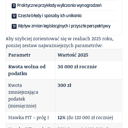
Praktyczne przykłady wyliczania wynagrodzeń
Częste błędy i sposoby ich unikania
Wpływ zmian legislacyjnych i przyszłe perspektywy
Aby szybciej zorientować się w realiach 2025 roku,
poniżej zestaw najważniejszych parametrów:
Parametr
Wartość 2025
Kwota wolna od
30 000 zł rocznie
podatku
Kwota
300 zł
zmniejszająca
podatek
(miesięcznie)
Stawka PIT – próg I
12%
(do 120 000 zł rocznie)