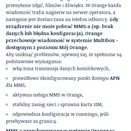
przesyłanie zdjęć, filmów i dźwięku. W Orange każda
wiadomość trafia najpierw na serwer operatora, a
następnie jest dostarczana na telefon odbiorcy.
Gdy
urządzenie nie może pobrać MMS‑a (np. brak
danych lub błędna konfiguracja), Orange
przechowuje wiadomość w systemie Multibox –
dostępnym z poziomu Mój Orange.
Aby uniknąć problemów, upewnij się, że spełnione są
podstawowe wymagania:
włączona transmisja danych komórkowych,
prawidłowo skonfigurowany punkt dostępu
APN
dla MMS,
aktywna usługa MMS w Orange,
stabilny zasięg sieci i sprawna karta SIM,
odpowiednia konfiguracja w roamingu, jeśli
przebywasz za granicą.
MMS‑y przechowywane w systemie Orange są