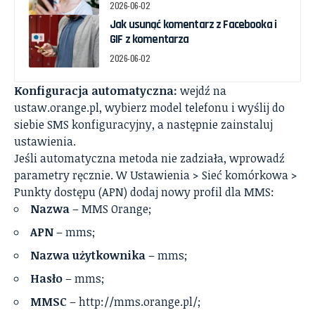
2026-06-02
Jak usunąć komentarz z Facebooka i
GIF z komentarza
2026-06-02
Konfiguracja automatyczna:
wejdź na
ustaw.orange.pl, wybierz model telefonu i wyślij do
siebie SMS konfiguracyjny, a następnie zainstaluj
ustawienia.
Jeśli automatyczna metoda nie zadziała, wprowadź
parametry ręcznie. W Ustawienia > Sieć komórkowa >
Punkty dostępu (APN) dodaj nowy profil dla MMS:
Nazwa
– MMS Orange;
APN
– mms;
Nazwa użytkownika
– mms;
Hasło
– mms;
MMSC
– http://mms.orange.pl/;