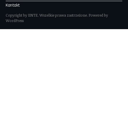
Kontakt
Copyright by IINTE. Wszelkie prawa zastrzeżone. Powered by
WordPress