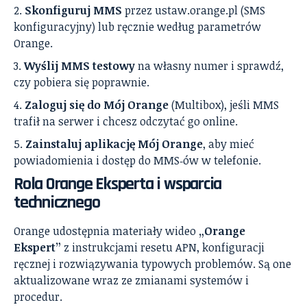
Skonfiguruj MMS
przez ustaw.orange.pl (SMS
konfiguracyjny) lub ręcznie według parametrów
Orange.
Wyślij MMS testowy
na własny numer i sprawdź,
czy pobiera się poprawnie.
Zaloguj się do Mój Orange
(Multibox), jeśli MMS
trafił na serwer i chcesz odczytać go online.
Zainstaluj aplikację Mój Orange
, aby mieć
powiadomienia i dostęp do MMS‑ów w telefonie.
Rola Orange Eksperta i wsparcia
technicznego
Orange udostępnia materiały wideo
„Orange
Ekspert”
z instrukcjami resetu APN, konfiguracji
ręcznej i rozwiązywania typowych problemów. Są one
aktualizowane wraz ze zmianami systemów i
procedur.