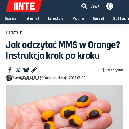
Aa
Biznes
Internet
Lifestyle
Mobile
Sprzęt
Softwar
LIFESTYLE
Jak odczytać MMS w Orange?
Instrukcja krok po kroku
9 min czytania
Przez
OSKAR GAJZLER
Ostatnia aktualizacja: 2026-06-02