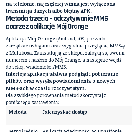
na telefonie, najczęściej winna jest wyłączona
transmisja danych albo błędny APN.
Metoda trzecia – odczytywanie MMS
poprzez aplikację Mój Orange
Aplikacja
Mój Orange
(Android, iOS) pozwala
zarządzać usługami oraz wygodnie przeglądać MMS‑y
z Multiboxa. Zainstaluj ją ze sklepu, zaloguj się swoim
numerem i hasłem do Mój Orange, a następnie wejdź
do sekcji wiadomości/MMS.
Interfejs aplikacji ułatwia podgląd i pobieranie
plików oraz wysyła powiadomienia o nowych
MMS‑ach w czasie rzeczywistym.
Dla szybkiego porównania metod skorzystaj z
poniższego zestawienia:
Metoda
Jak uzyskać dostęp
Bezpośrednio
Aplikacja wiadomości w smartfonie