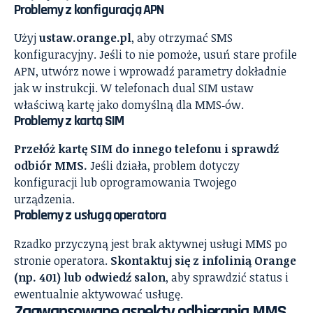
Problemy z konfiguracją APN
Użyj
ustaw.orange.pl
, aby otrzymać SMS
konfiguracyjny. Jeśli to nie pomoże, usuń stare profile
APN, utwórz nowe i wprowadź parametry dokładnie
jak w instrukcji. W telefonach dual SIM ustaw
właściwą kartę jako domyślną dla MMS‑ów.
Problemy z kartą SIM
Przełóż kartę SIM do innego telefonu i sprawdź
odbiór MMS.
Jeśli działa, problem dotyczy
konfiguracji lub oprogramowania Twojego
urządzenia.
Problemy z usługą operatora
Rzadko przyczyną jest brak aktywnej usługi MMS po
stronie operatora.
Skontaktuj się z infolinią Orange
(np. 401) lub odwiedź salon
, aby sprawdzić status i
ewentualnie aktywować usługę.
Zaawansowane aspekty odbierania MMS