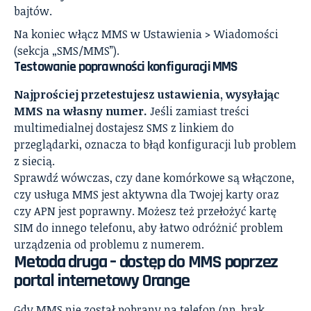
bajtów.
Na koniec włącz MMS w Ustawienia > Wiadomości
(sekcja „SMS/MMS”).
Testowanie poprawności konfiguracji MMS
Najprościej przetestujesz ustawienia, wysyłając
MMS na własny numer.
Jeśli zamiast treści
multimedialnej dostajesz SMS z linkiem do
przeglądarki, oznacza to błąd konfiguracji lub problem
z siecią.
Sprawdź wówczas, czy dane komórkowe są włączone,
czy usługa MMS jest aktywna dla Twojej karty oraz
czy APN jest poprawny. Możesz też przełożyć kartę
SIM do innego telefonu, aby łatwo odróżnić problem
urządzenia od problemu z numerem.
Metoda druga – dostęp do MMS poprzez
portal internetowy Orange
Gdy MMS nie został pobrany na telefon (np. brak