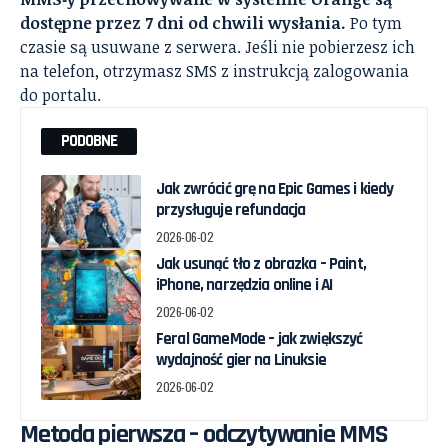
dostępne przez 7 dni od chwili wysłania.
Po tym
czasie są usuwane z serwera. Jeśli nie pobierzesz ich
na telefon, otrzymasz SMS z instrukcją zalogowania
do portalu.
PODOBNE
Jak zwrócić grę na Epic Games i kiedy
przysługuje refundacja
2026-06-02
Jak usunąć tło z obrazka – Paint,
iPhone, narzędzia online i AI
2026-06-02
Feral GameMode – jak zwiększyć
wydajność gier na Linuksie
2026-06-02
Metoda pierwsza – odczytywanie MMS