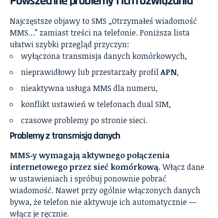
Powszechne problemy i ich rozwiązania
Najczęstsze objawy to SMS „Otrzymałeś wiadomość
MMS…” zamiast treści na telefonie. Poniższa lista
ułatwi szybki przegląd przyczyn:
wyłączona transmisja danych komórkowych,
nieprawidłowy lub przestarzały profil
APN
,
nieaktywna usługa MMS dla numeru,
konflikt ustawień w telefonach dual SIM,
czasowe problemy po stronie sieci.
Problemy z transmisją danych
MMS‑y wymagają aktywnego połączenia
internetowego przez sieć komórkową.
Włącz dane
w ustawieniach i spróbuj ponownie pobrać
wiadomość. Nawet przy ogólnie włączonych danych
bywa, że telefon nie aktywuje ich automatycznie —
włącz je ręcznie.