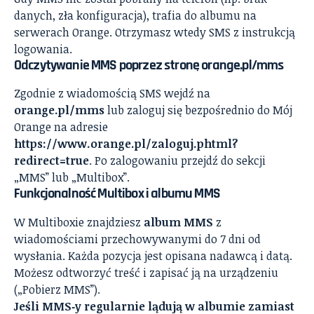
danych, zła konfiguracja), trafia do albumu na
serwerach Orange. Otrzymasz wtedy SMS z instrukcją
logowania.
Odczytywanie MMS poprzez stronę orange.pl/mms
Zgodnie z wiadomością SMS wejdź na
orange.pl/mms
lub zaloguj się bezpośrednio do Mój
Orange na adresie
https://www.orange.pl/zaloguj.phtml?
redirect=true
. Po zalogowaniu przejdź do sekcji
„MMS” lub „Multibox”.
Funkcjonalność Multibox i albumu MMS
W Multiboxie znajdziesz
album MMS
z
wiadomościami przechowywanymi do 7 dni od
wysłania. Każda pozycja jest opisana nadawcą i datą.
Możesz odtworzyć treść i zapisać ją na urządzeniu
(„Pobierz MMS”).
Jeśli MMS‑y regularnie lądują w albumie zamiast