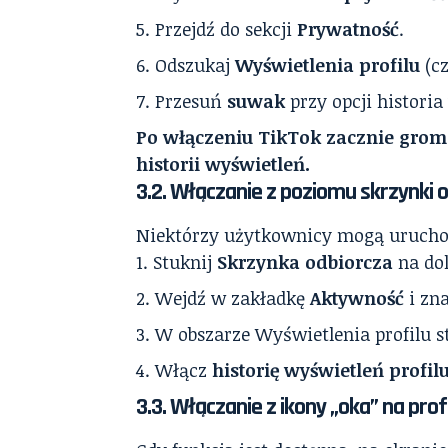
Przejdź do sekcji
Prywatność
.
Odszukaj
Wyświetlenia profilu
(cz
Przesuń
suwak
przy opcji historia
Po włączeniu TikTok zacznie grom
historii wyświetleń.
3.2. Włączanie z poziomu skrzynki 
Niektórzy użytkownicy mogą uruchom
Stuknij
Skrzynka odbiorcza
na dol
Wejdź w zakładkę
Aktywność
i zn
W obszarze Wyświetlenia profilu s
Włącz
historię wyświetleń profil
3.3. Włączanie z ikony „oka” na prof