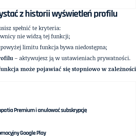
stać z historii wyświetleń profilu
isz spełnić te kryteria:
nicy nie widzą tej funkcji;
powyżej limitu funkcja bywa niedostępna;
ofilu
– aktywujesz ją w ustawieniach prywatności.
unkcja może pojawiać się stopniowo w zależnośc
patia Premium i anulować subskrypcję
omocyjny Google Play