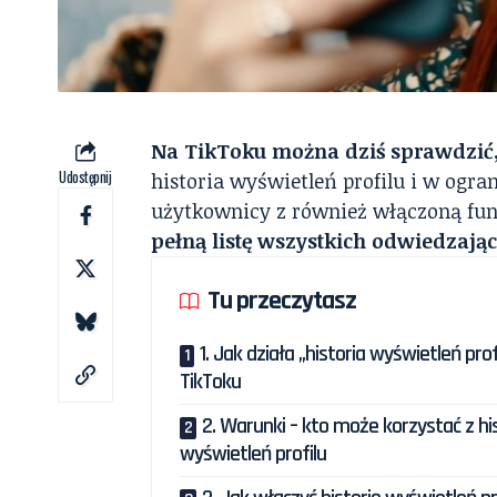
Na TikToku można dziś sprawdzić, 
Udostępnij
historia wyświetleń profilu i w ogra
użytkownicy z również włączoną fun
pełną listę wszystkich odwiedzając
Tu przeczytasz
1. Jak działa „historia wyświetleń prof
TikToku
2. Warunki – kto może korzystać z his
wyświetleń profilu