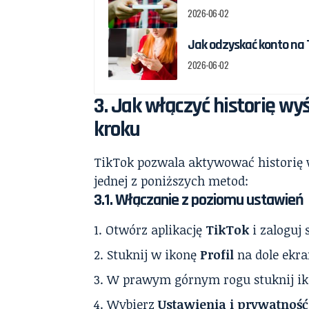
2026-06-02
Jak odzyskać konto na T
2026-06-02
3. Jak włączyć historię wyś
kroku
TikTok pozwala aktywować historię w
jednej z poniższych metod:
3.1. Włączanie z poziomu ustawień
Otwórz aplikację
TikTok
i zaloguj 
Stuknij w ikonę
Profil
na dole ekra
W prawym górnym rogu stuknij i
Wybierz
Ustawienia i prywatność