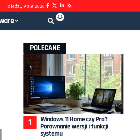
niedz., 9 sie 2026
tware
POLECANE
Windows 11 Home czy Pro?
Porównanie wersji i funkcji
systemu