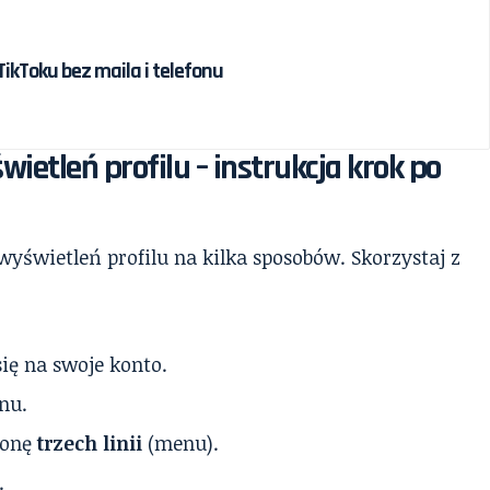
ikToku bez maila i telefonu
wietleń profilu – instrukcja krok po
yświetleń profilu na kilka sposobów. Skorzystaj z
się na swoje konto.
nu.
konę
trzech linii
(menu).
.