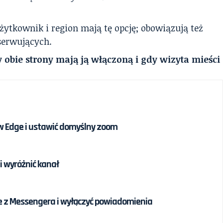
żytkownik i region mają tę opcję; obowiązują też
bserwujących.
 obie strony mają ją włączoną i gdy wizyta mieści
w Edge i ustawić domyślny zoom
 i wyróżnić kanał
e z Messengera i wyłączyć powiadomienia