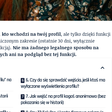
kto wchodzi na twój profil
, ale tylko dzięki funkcji
niczonym zakresie (ostatnie 30 dni, wyłącznie
kcją).
Nie ma żadnego legalnego sposobu na
ych ani na podgląd bez tej funkcji.
ilu” na
6. Czy da się sprawdzić wejścia, jeśli ktoś ma
wyłączone wyświetlenia profilu?
torii
7. Jak wejść na profil kogoś anonimowo (bez
pokazania się w historii)