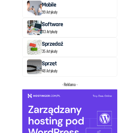
Mobile
99 Artykuły
Software
113 Artykuły
Sprzedaż
35 Artykuły
Sprzęt
48 Artykuły
- Reklama -