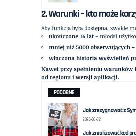
2. Warunki – kto może korzy
Aby funkcja była dostępna, zwykle mus
ukończone 16 lat
– młodsi użytkow
mniej niż 5000 obserwujących
– 
włączona historia wyświetleń pr
Nawet przy spełnieniu warunków f
od regionu i wersji aplikacji.
PODOBNE
Jak zrezygnować z Sym
2026-06-02
Jak zrealizować kod pr