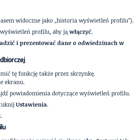
asem widoczne jako „historia wyświetleń profilu”).
 wyświetleń profilu, aby ją
włączyć
.
adzić i prezentować dane o odwiedzinach w
odbiorczej
ić tę funkcję także przez skrzynkę.
e ekranu.
ajdź powiadomienia dotyczące wyświetleń profilu.
tuknij
Ustawienia
.
u
.
ilu