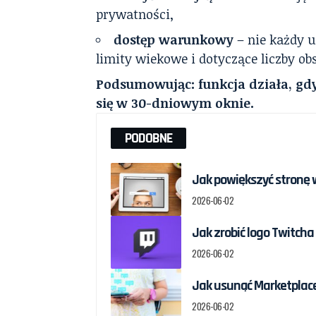
prywatności,
dostęp warunkowy
– nie każdy u
limity wiekowe i dotyczące liczby o
Podsumowując: funkcja działa, gdy
się w 30-dniowym oknie.
PODOBNE
Jak powiększyć stronę 
2026-06-02
Jak zrobić logo Twitcha
2026-06-02
Jak usunąć Marketplac
2026-06-02