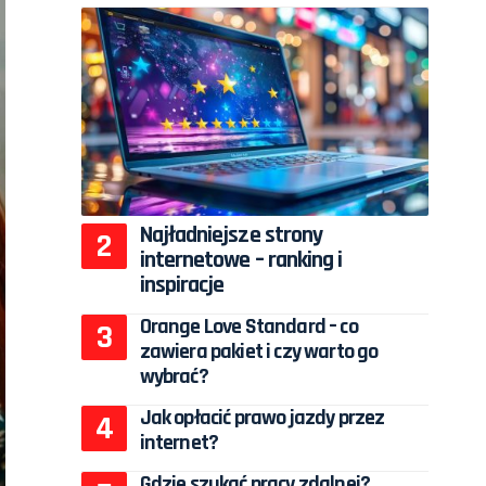
Najładniejsze strony
internetowe – ranking i
inspiracje
Orange Love Standard – co
zawiera pakiet i czy warto go
wybrać?
Jak opłacić prawo jazdy przez
internet?
Gdzie szukać pracy zdalnej?