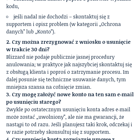
kodu,
jeśli nadal nie dochodzi – skontaktuj się z
supportem i opisz problem (w kategorii „Ochrona
danych” lub „Konto”).
2. Czy można zrezygnować z wniosku o usunięcie
w trakcie 30 dni?
Blizzard nie podaje publicznie jasnej procedury
anulowania; w praktyce jak najszybciej skontaktuj się
z obsługą klienta i poproś o zatrzymanie procesu. Im
dalej posunie się techniczne usuwanie danych, tym
mniejsza szansa na cofnięcie zmian.
3. Czy mogę założyć nowe konto na ten sam e‑mail
po usunięciu starego?
Zwykle po ostatecznym usunięciu konta adres e‑mail
może zostać „uwolniony”, ale nie ma gwarancji, że
nastąpi to od razu. Jeśli planujesz taki krok, odczekaj i
w razie potrzeby skonsultuj się z supportem.
4. Czy usunięcie konta rozwiązuje umowę z