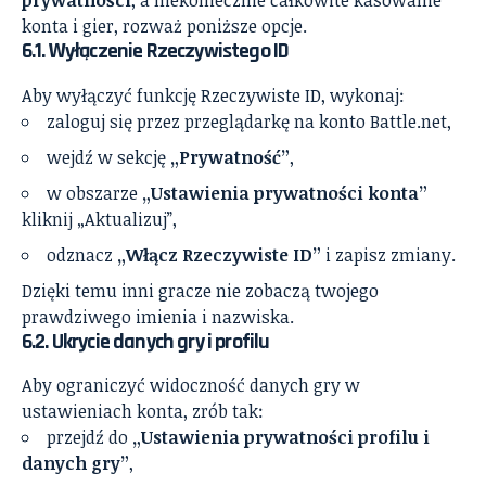
prywatności
, a niekoniecznie całkowite kasowanie
konta i gier, rozważ poniższe opcje.
6.1. Wyłączenie Rzeczywistego ID
Aby wyłączyć funkcję Rzeczywiste ID, wykonaj:
zaloguj się przez przeglądarkę na konto Battle.net,
wejdź w sekcję
„Prywatność”
,
w obszarze
„Ustawienia prywatności konta”
kliknij „Aktualizuj”,
odznacz
„Włącz Rzeczywiste ID”
i zapisz zmiany.
Dzięki temu inni gracze nie zobaczą twojego
prawdziwego imienia i nazwiska.
6.2. Ukrycie danych gry i profilu
Aby ograniczyć widoczność danych gry w
ustawieniach konta, zrób tak:
przejdź do
„Ustawienia prywatności profilu i
danych gry”
,