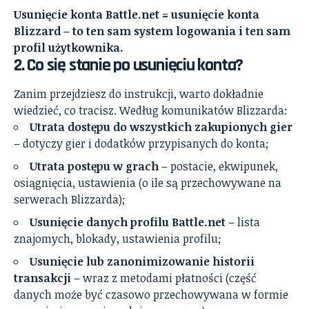
Usunięcie konta Battle.net = usunięcie konta
Blizzard – to ten sam system logowania i ten sam
profil użytkownika.
2. Co się stanie po usunięciu konta?
Zanim przejdziesz do instrukcji, warto dokładnie
wiedzieć, co tracisz. Według komunikatów Blizzarda:
Utrata dostępu do wszystkich zakupionych gier
– dotyczy gier i dodatków przypisanych do konta;
Utrata postępu w grach
– postacie, ekwipunek,
osiągnięcia, ustawienia (o ile są przechowywane na
serwerach Blizzarda);
Usunięcie danych profilu Battle.net
– lista
znajomych, blokady, ustawienia profilu;
Usunięcie lub zanonimizowanie historii
transakcji
– wraz z metodami płatności (część
danych może być czasowo przechowywana w formie