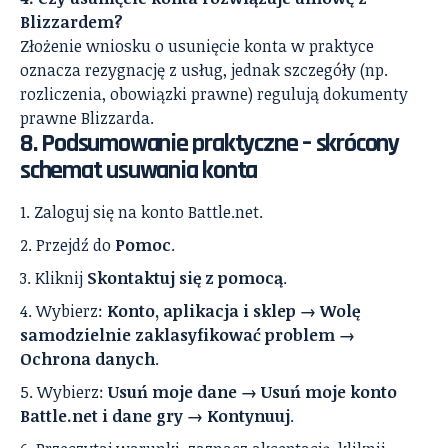
Blizzardem?
Złożenie wniosku o usunięcie konta w praktyce
oznacza rezygnację z usług, jednak szczegóły (np.
rozliczenia, obowiązki prawne) regulują dokumenty
prawne Blizzarda.
8. Podsumowanie praktyczne – skrócony
schemat usuwania konta
Zaloguj się na konto Battle.net.
Przejdź do
Pomoc
.
Kliknij
Skontaktuj się z pomocą
.
Wybierz:
Konto, aplikacja i sklep → Wolę
samodzielnie zaklasyfikować problem →
Ochrona danych
.
Wybierz:
Usuń moje dane → Usuń moje konto
Battle.net i dane gry → Kontynuuj
.