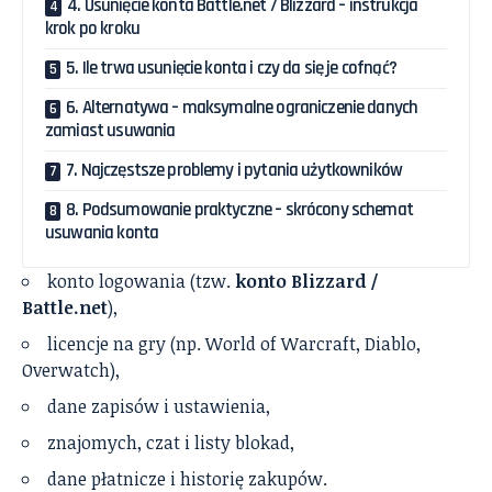
4. Usunięcie konta Battle.net / Blizzard – instrukcja
krok po kroku
5. Ile trwa usunięcie konta i czy da się je cofnąć?
6. Alternatywa – maksymalne ograniczenie danych
zamiast usuwania
7. Najczęstsze problemy i pytania użytkowników
8. Podsumowanie praktyczne – skrócony schemat
usuwania konta
konto logowania (tzw.
konto Blizzard /
Battle.net
),
licencje na gry (np. World of Warcraft, Diablo,
Overwatch),
dane zapisów i ustawienia,
znajomych, czat i listy blokad,
dane płatnicze i historię zakupów.