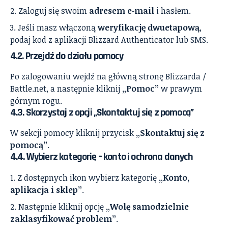
Zaloguj się swoim
adresem e‑mail
i hasłem.
Jeśli masz włączoną
weryfikację dwuetapową
,
podaj kod z aplikacji Blizzard Authenticator lub SMS.
4.2. Przejdź do działu pomocy
Po zalogowaniu wejdź na główną stronę Blizzarda /
Battle.net, a następnie kliknij
„Pomoc”
w prawym
górnym rogu.
4.3. Skorzystaj z opcji „Skontaktuj się z pomocą”
W sekcji pomocy kliknij przycisk
„Skontaktuj się z
pomocą”
.
4.4. Wybierz kategorię – konto i ochrona danych
Z dostępnych ikon wybierz kategorię
„Konto,
aplikacja i sklep”
.
Następnie kliknij opcję
„Wolę samodzielnie
zaklasyfikować problem”
.