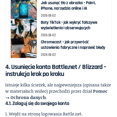
Jak usunąć tło z obrazka – Paint,
iPhone, narzędzia online i AI
2026-06-02
Boty TikTok – jak wykryć fałszywe
wyświetlenia i obserwujących
2026-06-02
Chromecast – jak przywrócić
ustawienia fabryczne i naprawić błędy
2026-06-02
4. Usunięcie konta Battle.net / Blizzard –
instrukcja krok po kroku
Istnieje kilka ścieżek, ale najpewniejsza (opisana także
w materiałach wideo) przechodzi przez dział
Pomoc
→ Ochrona danych
.
4.1. Zaloguj się do swojego konta
Wejdź na stronę logowania Battle.net.