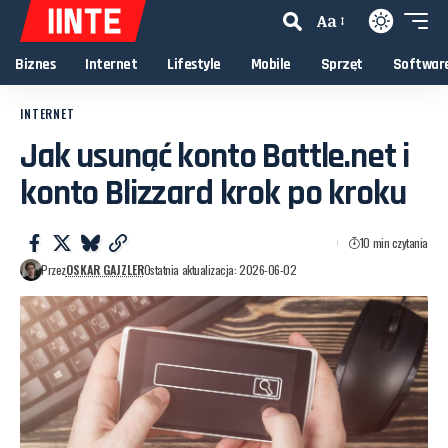
Aa
Biznes
Internet
Lifestyle
Mobile
Sprzęt
Softwar
INTERNET
Jak usunąć konto Battle.net i
konto Blizzard krok po kroku
10 min czytania
Przez
OSKAR GAJZLER
Ostatnia aktualizacja: 2026-06-02