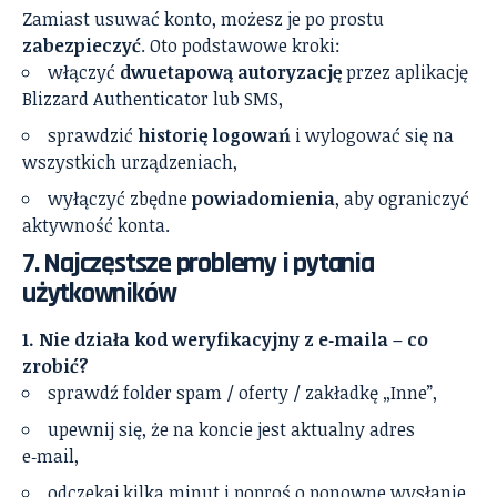
Zamiast usuwać konto, możesz je po prostu
zabezpieczyć
. Oto podstawowe kroki:
włączyć
dwuetapową autoryzację
przez aplikację
Blizzard Authenticator lub SMS,
sprawdzić
historię logowań
i wylogować się na
wszystkich urządzeniach,
wyłączyć zbędne
powiadomienia
, aby ograniczyć
aktywność konta.
7. Najczęstsze problemy i pytania
użytkowników
1. Nie działa kod weryfikacyjny z e‑maila – co
zrobić?
sprawdź folder spam / oferty / zakładkę „Inne”,
upewnij się, że na koncie jest aktualny adres
e‑mail,
odczekaj kilka minut i poproś o ponowne wysłanie