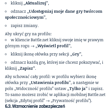
kliknij
„Aktualizuj”
,
odznacz
„Udostępniaj moje dane gry twórcom
społecznościowym”
,
zapisz zmiany.
Aby ukryć gry na profilu:
w kliencie Battle.net kliknij swoje imię w prawym
górnym rogu →
„Wyświetl profil”
,
kliknij ikonę ołówka przy sekcji
„Gry”
,
odznacz każdą grę, której nie chcesz pokazywać, i
kliknij
„Zapisz”
.
Aby schować cały profil: w profilu wybierz ikonę
ołówka przy
„Ustawienia profilu”
, a następnie w
polu „Widoczność profilu” ustaw
„Tylko ja”
i zapisz.
To samo możesz zrobić w aplikacji mobilnej Battle.net
(sekcja „Edytuj profil” → „Prywatność profilu”).
6.3. Wzmocnienie zabezpieczeń