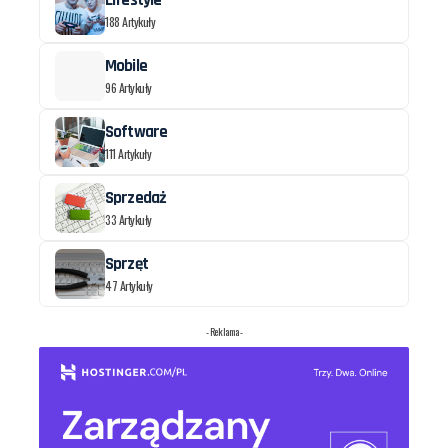
188 Artykuły
Mobile
96 Artykuły
Software
111 Artykuły
Sprzedaż
33 Artykuły
Sprzęt
47 Artykuły
- Reklama -