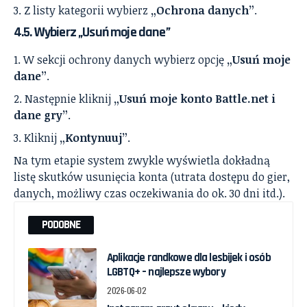
Z listy kategorii wybierz
„Ochrona danych”
.
4.5. Wybierz „Usuń moje dane”
W sekcji ochrony danych wybierz opcję
„Usuń moje
dane”
.
Następnie kliknij
„Usuń moje konto Battle.net i
dane gry”
.
Kliknij
„Kontynuuj”
.
Na tym etapie system zwykle wyświetla dokładną
listę skutków usunięcia konta (utrata dostępu do gier,
danych, możliwy czas oczekiwania do ok. 30 dni itd.).
PODOBNE
Aplikacje randkowe dla lesbijek i osób
LGBTQ+ – najlepsze wybory
2026-06-02