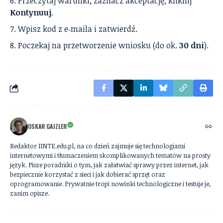
Przeczytaj warunki, zaznacz akceptację, kliknij
Kontynuuj
.
Wpisz kod z e‑maila i zatwierdź.
Poczekaj na przetworzenie wniosku (do ok.
30 dni
).
OSKAR GAJZLER
Redaktor IINTE.edu.pl, na co dzień zajmuje się technologiami
internetowymi i tłumaczeniem skomplikowanych tematów na prosty
język. Pisze poradniki o tym, jak załatwiać sprawy przez internet, jak
bezpiecznie korzystać z sieci i jak dobierać sprzęt oraz
oprogramowanie. Prywatnie tropi nowinki technologiczne i testuje je,
zanim opisze.