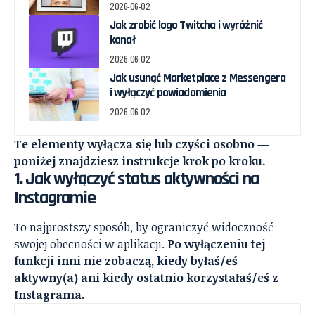
2026-06-02
Jak zrobić logo Twitcha i wyróżnić
kanał
2026-06-02
Jak usunąć Marketplace z Messengera
i wyłączyć powiadomienia
2026-06-02
Te elementy wyłącza się lub czyści osobno —
poniżej znajdziesz instrukcje krok po kroku.
1. Jak wyłączyć status aktywności na
Instagramie
To najprostszy sposób, by ograniczyć widoczność
swojej obecności w aplikacji.
Po wyłączeniu tej
funkcji inni nie zobaczą, kiedy byłaś/eś
aktywny(a) ani kiedy ostatnio korzystałaś/eś z
Instagrama.