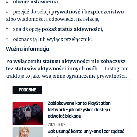
otwórz
ustawienia
,
przejdź do sekcji
prywatność i bezpieczeństwo
albo wiadomości i odpowiedzi na relacje,
znajdź opcję
pokaż status aktywności
,
odznacz ją lub wyłącz przełącznik.
Ważna informacja
Po wyłączeniu statusu aktywności nie zobaczysz
też statusów aktywności innych osób
— Instagram
traktuje to jako wzajemne ograniczenie prywatności.
PODOBNE
Zablokowane konto PlayStation
Network – jak odzyskać dostęp i
odwołać blokadę
2026-06-02
Jak usunąć konto OnlyFans i zarządzać