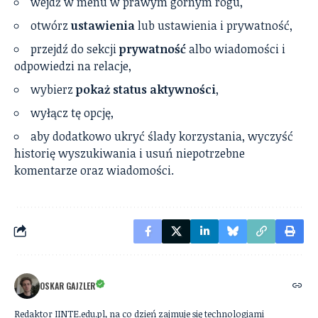
wejdź w menu w prawym górnym rogu,
otwórz
ustawienia
lub ustawienia i prywatność,
przejdź do sekcji
prywatność
albo wiadomości i
odpowiedzi na relacje,
wybierz
pokaż status aktywności
,
wyłącz tę opcję,
aby dodatkowo ukryć ślady korzystania, wyczyść
historię wyszukiwania i usuń niepotrzebne
komentarze oraz wiadomości.
OSKAR GAJZLER
Redaktor IINTE.edu.pl, na co dzień zajmuje się technologiami