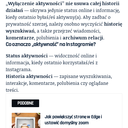
„Wyłączenie aktywności” nie usuwa całej historii
działań
— ukrywa jedynie status online i informację,
kiedy ostatnio byłaś/eś aktywny(a). Aby zadbać o
prywatność szerzej, należy osobno wyczyścić
historię
wyszukiwań
, a także przejrzeć wiadomości,
komentarze
, polubienia i
archiwum relacji
.
Co oznacza „aktywność” na Instagramie?
Status aktywności
— widoczność online i
informacja, kiedy ostatnio korzystałaś/eś z
Instagrama.
Historia aktywności
— zapisane wyszukiwania,
interakcje, komentarze, polubienia czy oglądane
treści.
PODOBNE
Jak powiększyć stronę w Edge i
ustawić domyślny zoom