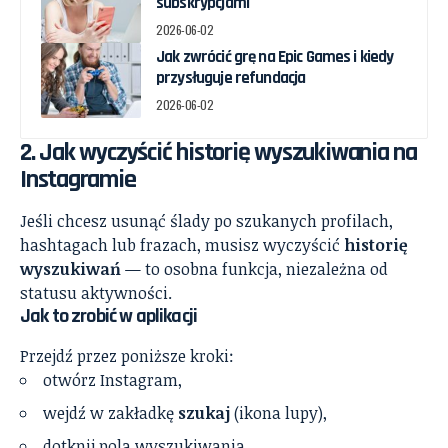
subskrypcjami
2026-06-02
Jak zwrócić grę na Epic Games i kiedy
przysługuje refundacja
2026-06-02
2. Jak wyczyścić historię wyszukiwania na
Instagramie
Jeśli chcesz usunąć ślady po szukanych profilach,
hashtagach lub frazach, musisz wyczyścić
historię
wyszukiwań
— to osobna funkcja, niezależna od
statusu aktywności.
Jak to zrobić w aplikacji
Przejdź przez poniższe kroki:
otwórz Instagram,
wejdź w zakładkę
szukaj
(ikona lupy),
dotknij pola wyszukiwania,