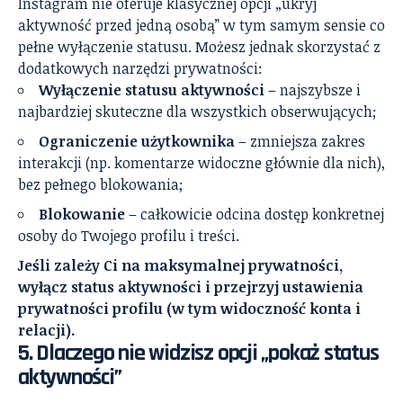
Instagram nie oferuje klasycznej opcji „ukryj
aktywność przed jedną osobą” w tym samym sensie co
pełne wyłączenie statusu. Możesz jednak skorzystać z
dodatkowych narzędzi prywatności:
Wyłączenie statusu aktywności
– najszybsze i
najbardziej skuteczne dla wszystkich obserwujących;
Ograniczenie użytkownika
– zmniejsza zakres
interakcji (np. komentarze widoczne głównie dla nich),
bez pełnego blokowania;
Blokowanie
– całkowicie odcina dostęp konkretnej
osoby do Twojego profilu i treści.
Jeśli zależy Ci na maksymalnej prywatności,
wyłącz status aktywności i przejrzyj ustawienia
prywatności profilu (w tym widoczność konta i
relacji).
5. Dlaczego nie widzisz opcji „pokaż status
aktywności”