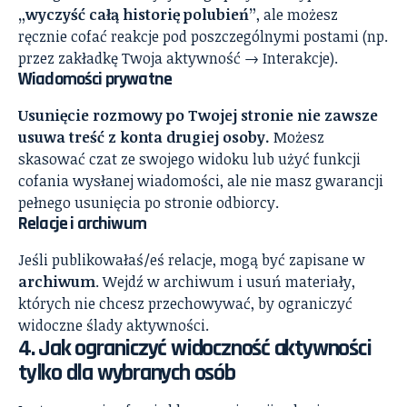
„wyczyść całą historię polubień”
, ale możesz
ręcznie cofać reakcje pod poszczególnymi postami (np.
przez zakładkę Twoja aktywność → Interakcje).
Wiadomości prywatne
Usunięcie rozmowy po Twojej stronie nie zawsze
usuwa treść z konta drugiej osoby.
Możesz
skasować czat ze swojego widoku lub użyć funkcji
cofania wysłanej wiadomości, ale nie masz gwarancji
pełnego usunięcia po stronie odbiorcy.
Relacje i archiwum
Jeśli publikowałaś/eś relacje, mogą być zapisane w
archiwum
. Wejdź w archiwum i usuń materiały,
których nie chcesz przechowywać, by ograniczyć
widoczne ślady aktywności.
4. Jak ograniczyć widoczność aktywności
tylko dla wybranych osób