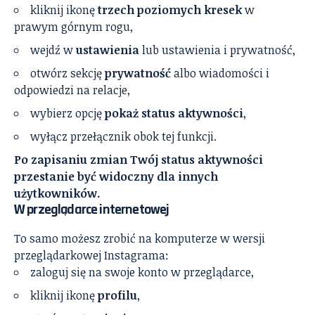
kliknij ikonę
trzech poziomych kresek
w
prawym górnym rogu,
wejdź w
ustawienia
lub ustawienia i prywatność,
otwórz sekcję
prywatność
albo wiadomości i
odpowiedzi na relacje,
wybierz opcję
pokaż status aktywności
,
wyłącz przełącznik obok tej funkcji.
Po zapisaniu zmian Twój status aktywności
przestanie być widoczny dla innych
użytkowników.
W przeglądarce internetowej
To samo możesz zrobić na komputerze w wersji
przeglądarkowej Instagrama:
zaloguj się na swoje konto w przeglądarce,
kliknij ikonę
profilu
,