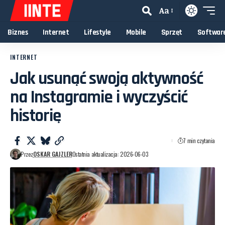
Aa
Biznes
Internet
Lifestyle
Mobile
Sprzęt
Softwar
INTERNET
Jak usunąć swoją aktywność
na Instagramie i wyczyścić
historię
7 min czytania
Przez
OSKAR GAJZLER
Ostatnia aktualizacja: 2026-06-03