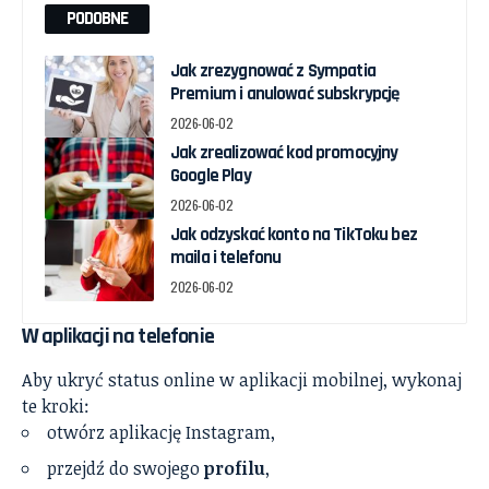
PODOBNE
Jak zrezygnować z Sympatia
Premium i anulować subskrypcję
2026-06-02
Jak zrealizować kod promocyjny
Google Play
2026-06-02
Jak odzyskać konto na TikToku bez
maila i telefonu
2026-06-02
W aplikacji na telefonie
Aby ukryć status online w aplikacji mobilnej, wykonaj
te kroki:
otwórz aplikację Instagram,
przejdź do swojego
profilu
,