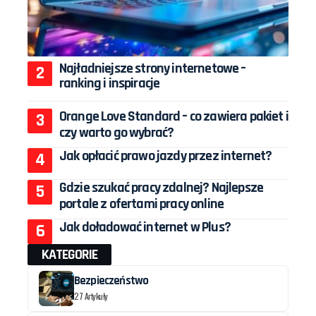
Najładniejsze strony internetowe –
ranking i inspiracje
Orange Love Standard – co zawiera pakiet i
czy warto go wybrać?
Jak opłacić prawo jazdy przez internet?
Gdzie szukać pracy zdalnej? Najlepsze
portale z ofertami pracy online
Jak doładować internet w Plus?
KATEGORIE
Bezpieczeństwo
27 Artykuły