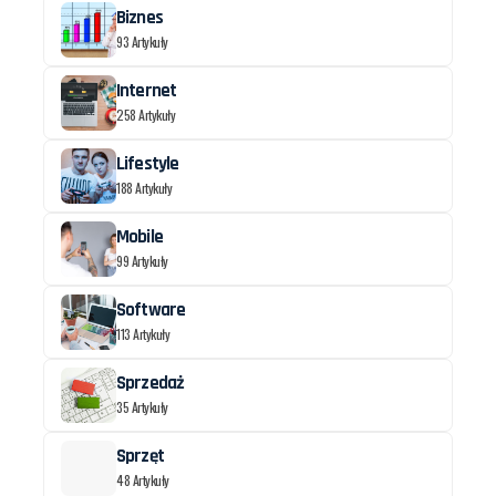
Biznes
93 Artykuły
Internet
258 Artykuły
Lifestyle
188 Artykuły
Mobile
99 Artykuły
Software
113 Artykuły
Sprzedaż
35 Artykuły
Sprzęt
48 Artykuły