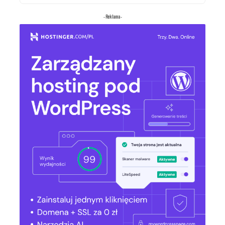
- Reklama -