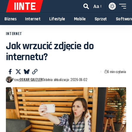
Aa
Biznes
Internet
Lifestyle
Mobile
Sprzęt
Softwar
INTERNET
Jak wrzucić zdjęcie do
internetu?
6 min czytania
Przez
OSKAR GAJZLER
Ostatnia aktualizacja: 2026-06-02