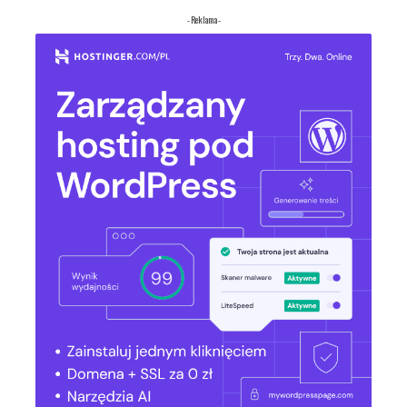
- Reklama -