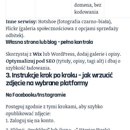
domena, bez
kodowania
Inne serwisy:
Hotshoe (fotografia czarno-biała),
Flickr (galeria społecznościowa z opcjami sprzedaży
odbitek).
Własna strona lub blog – pełna kontrola
Skorzystaj z
Wix
lub WordPress, dodaj galerie i opisy.
Optymalizuj pod SEO
(tytuły, opisy, tagi alt) i dbaj o
szybkość ładowania.
3. Instrukcje krok po kroku – jak wrzucić
zdjęcie na wybrane platformy
Na Facebooku/Instagramie
Postępuj zgodnie z tymi krokami, aby szybko
opublikować zdjęcie:
Zaloguj się na konto.
Kliknij „Opublikuj” lub ikonę „+” (Stories/Reels).