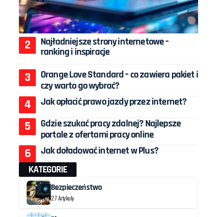
Najładniejsze strony internetowe –
ranking i inspiracje
Orange Love Standard – co zawiera pakiet i
czy warto go wybrać?
Jak opłacić prawo jazdy przez internet?
Gdzie szukać pracy zdalnej? Najlepsze
portale z ofertami pracy online
Jak doładować internet w Plus?
KATEGORIE
Bezpieczeństwo
27 Artykuły