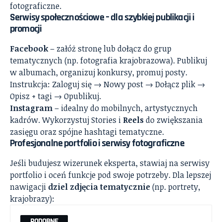
fotograficzne.
Serwisy społecznościowe – dla szybkiej publikacji i
promocji
Facebook
– załóż stronę lub dołącz do grup
tematycznych (np. fotografia krajobrazowa). Publikuj
w albumach, organizuj konkursy, promuj posty.
Instrukcja: Zaloguj się → Nowy post → Dołącz plik →
Opisz + tagi → Opublikuj.
Instagram
– idealny do mobilnych, artystycznych
kadrów. Wykorzystuj Stories i
Reels
do zwiększania
zasięgu oraz spójne hashtagi tematyczne.
Profesjonalne portfolio i serwisy fotograficzne
Jeśli budujesz wizerunek eksperta, stawiaj na serwisy
portfolio i oceń funkcje pod swoje potrzeby. Dla lepszej
nawigacji
dziel zdjęcia tematycznie
(np. portrety,
krajobrazy):
PODOBNE