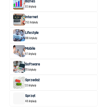
Biznes
93 Artykuły
Internet
253 Artykuły
Lifestyle
188 Artykuły
Mobile
97 Artykuły
Software
111 Artykuły
Sprzedaż
33 Artykuły
Sprzęt
48 Artykuły