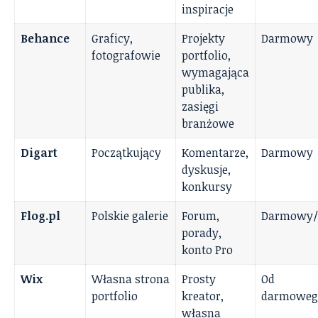
inspiracje
Behance
Graficy,
Projekty
Darmowy
fotografowie
portfolio,
wymagająca
publika,
zasięgi
branżowe
Digart
Początkujący
Komentarze,
Darmowy
dyskusje,
konkursy
Flog.pl
Polskie galerie
Forum,
Darmowy/
porady,
konto Pro
Wix
Własna strona
Prosty
Od
portfolio
kreator,
darmoweg
własna