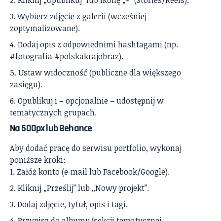
Wybierz zdjęcie z galerii (wcześniej
zoptymalizowane).
Dodaj opis z odpowiednimi hashtagami (np.
#fotografia #polskakrajobraz).
Ustaw widoczność (publiczne dla większego
zasięgu).
Opublikuj i – opcjonalnie – udostępnij w
tematycznych grupach.
Na 500px lub Behance
Aby dodać pracę do serwisu portfolio, wykonaj
poniższe kroki:
Załóż konto (e‑mail lub Facebook/Google).
Kliknij „Prześlij” lub „Nowy projekt”.
Dodaj zdjęcie, tytuł, opis i tagi.
Przypisz do albumu/sekcji tematycznej.