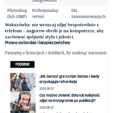
Photoshop
Profesjonalny
Dla
(lub GIMP)
retusz
zaawansowanych
Wskazówka: nie wrzucaj zdjęć bezpośrednio z
telefonu – najpierw obrób je na komputerze, aby
zachować spójność stylu i jakości.
Prawa autorskie i bezpieczeństwo
Pamiętaj o licencjach i źródłach, by uniknąć naruszeń:
PODOBNE
Jak zwrócić grę na Epic Games i kiedy
przysługuje refundacja
2026-06-02
Czy można zmienić datę lub kolejność
zdjęć na Instagramie po publikacji?
2026-06-02