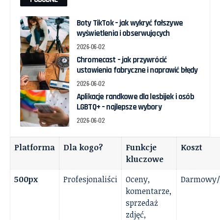
Boty TikTok – jak wykryć fałszywe
wyświetlenia i obserwujących
2026-06-02
Chromecast – jak przywrócić
ustawienia fabryczne i naprawić błędy
2026-06-02
Aplikacje randkowe dla lesbijek i osób
LGBTQ+ – najlepsze wybory
2026-06-02
Platforma
Dla kogo?
Funkcje
Koszt
kluczowe
500px
Profesjonaliści
Oceny,
Darmowy/
komentarze,
sprzedaż
zdjęć,