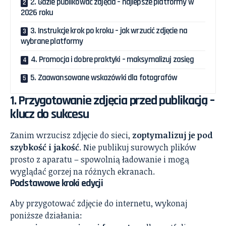
2. Gdzie publikować zdjęcia – najlepsze platformy w
2026 roku
3. Instrukcje krok po kroku – jak wrzucić zdjęcie na
wybrane platformy
4. Promocja i dobre praktyki – maksymalizuj zasięg
5. Zaawansowane wskazówki dla fotografów
1. Przygotowanie zdjęcia przed publikacją –
klucz do sukcesu
Zanim wrzucisz zdjęcie do sieci,
zoptymalizuj je pod
szybkość i jakość
. Nie publikuj surowych plików
prosto z aparatu – spowolnią ładowanie i mogą
wyglądać gorzej na różnych ekranach.
Podstawowe kroki edycji
Aby przygotować zdjęcie do internetu, wykonaj
poniższe działania: