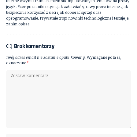
internetowymi i tłumaczeniem skomplikowanych tematów na prosty
język. Pisze poradniki o tym, jak załatwiać sprawy przez internet, jak
bezpiecznie korzystać z sieci i jak dobierać sprzęt oraz
oprogramowanie. Prywatnie tropi nowinki technologiczne i testuje je,
zanim opisze.
Brak komentarzy
Twój adres email nie zostanie opublikowany.
Wymagane pola są
oznaczone
*