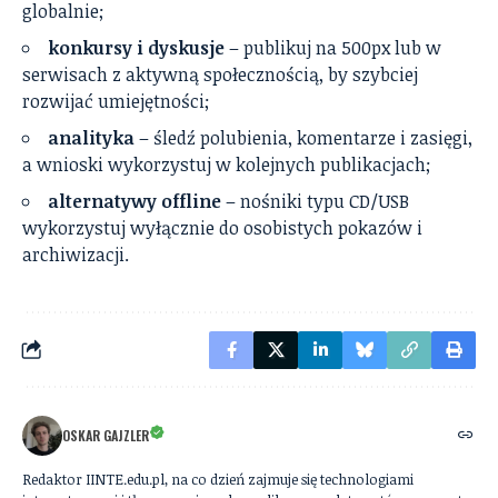
globalnie;
konkursy i dyskusje
– publikuj na 500px lub w
serwisach z aktywną społecznością, by szybciej
rozwijać umiejętności;
analityka
– śledź polubienia, komentarze i zasięgi,
a wnioski wykorzystuj w kolejnych publikacjach;
alternatywy offline
– nośniki typu CD/USB
wykorzystuj wyłącznie do osobistych pokazów i
archiwizacji.
OSKAR GAJZLER
Redaktor IINTE.edu.pl, na co dzień zajmuje się technologiami