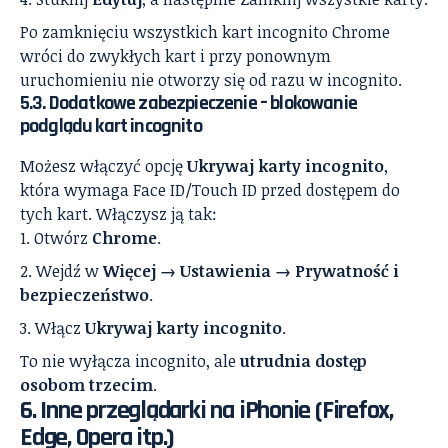
Po zamknięciu wszystkich kart incognito Chrome
wróci do zwykłych kart i przy ponownym
uruchomieniu nie otworzy się od razu w incognito.
5.3. Dodatkowe zabezpieczenie – blokowanie
podglądu kart incognito
Możesz włączyć opcję
Ukrywaj karty incognito
,
która wymaga Face ID/Touch ID przed dostępem do
tych kart. Włączysz ją tak:
Otwórz
Chrome
.
Wejdź w
Więcej → Ustawienia → Prywatność i
bezpieczeństwo
.
Włącz
Ukrywaj karty incognito
.
To nie wyłącza incognito, ale
utrudnia dostęp
osobom trzecim
.
6. Inne przeglądarki na iPhonie (Firefox,
Edge, Opera itp.)