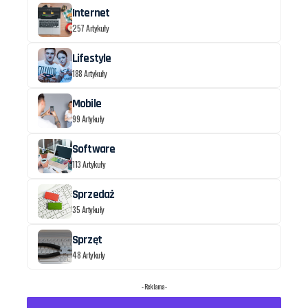
Internet
257 Artykuły
Lifestyle
188 Artykuły
Mobile
99 Artykuły
Software
113 Artykuły
Sprzedaż
35 Artykuły
Sprzęt
48 Artykuły
- Reklama -