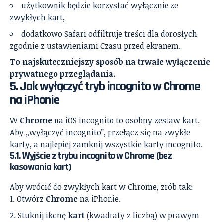
użytkownik będzie korzystać wyłącznie ze
zwykłych kart,
dodatkowo Safari odfiltruje treści dla dorosłych
zgodnie z ustawieniami Czasu przed ekranem.
To najskuteczniejszy sposób na trwałe wyłączenie
prywatnego przeglądania.
5. Jak wyłączyć tryb incognito w Chrome
na iPhonie
W
Chrome
na iOS incognito to osobny zestaw kart.
Aby „wyłączyć incognito”, przełącz się na zwykłe
karty, a najlepiej zamknij wszystkie karty incognito.
5.1. Wyjście z trybu incognito w Chrome (bez
kasowania kart)
Aby wrócić do zwykłych kart w Chrome, zrób tak:
Otwórz
Chrome
na iPhonie.
Stuknij ikonę
kart
(kwadraty z liczbą) w prawym