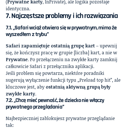
(
Prywatne karty
, InPrivate), ale logika pozostaje
identyczna.
7. Najczęstsze problemy i ich rozwiązania
7.1. „Safari wciąż otwiera się w prywatnym, mimo że
wyszedłem z trybu”
Safari zapamiętuje ostatnią grupę kart
– upewnij
się, że kończysz pracę w grupie [liczba] kart, a nie w
Prywatne
. Po przełączeniu na zwykłe karty zamknij
całkowicie Safari z przełącznika aplikacji.
Jeśli problem się powtarza, niektóre poradniki
sugerują wyłączenie funkcji typu „Preload top hit”, ale
kluczowe jest, aby
ostatnią aktywną grupą były
zwykłe karty
.
7.2. „Chcę mieć pewność, że dziecko nie włączy
prywatnego przeglądania”
Najbezpieczniej zablokujesz prywatne przeglądanie
tak: