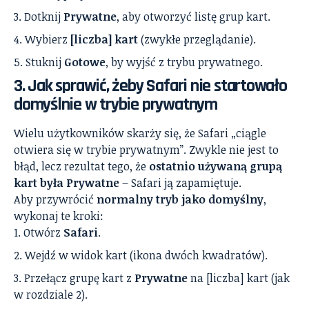
Dotknij
Prywatne
, aby otworzyć listę grup kart.
Wybierz
[liczba] kart
(zwykłe przeglądanie).
Stuknij
Gotowe
, by wyjść z trybu prywatnego.
3. Jak sprawić, żeby Safari nie startowało
domyślnie w trybie prywatnym
Wielu użytkowników skarży się, że Safari „ciągle
otwiera się w trybie prywatnym”. Zwykle nie jest to
błąd, lecz rezultat tego, że
ostatnio używaną grupą
kart była Prywatne
– Safari ją zapamiętuje.
Aby przywrócić
normalny tryb jako domyślny
,
wykonaj te kroki:
Otwórz
Safari
.
Wejdź w widok kart (ikona dwóch kwadratów).
Przełącz grupę kart z
Prywatne
na [liczba] kart (jak
w rozdziale 2).