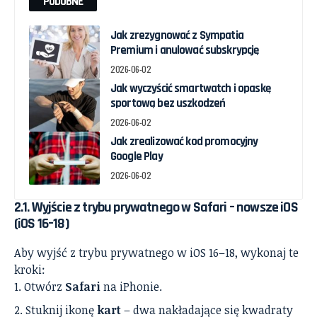
PODOBNE
Jak zrezygnować z Sympatia
Premium i anulować subskrypcję
2026-06-02
Jak wyczyścić smartwatch i opaskę
sportową bez uszkodzeń
2026-06-02
Jak zrealizować kod promocyjny
Google Play
2026-06-02
2.1. Wyjście z trybu prywatnego w Safari – nowsze iOS
(iOS 16–18)
Aby wyjść z trybu prywatnego w iOS 16–18, wykonaj te
kroki:
Otwórz
Safari
na iPhonie.
Stuknij ikonę
kart
– dwa nakładające się kwadraty