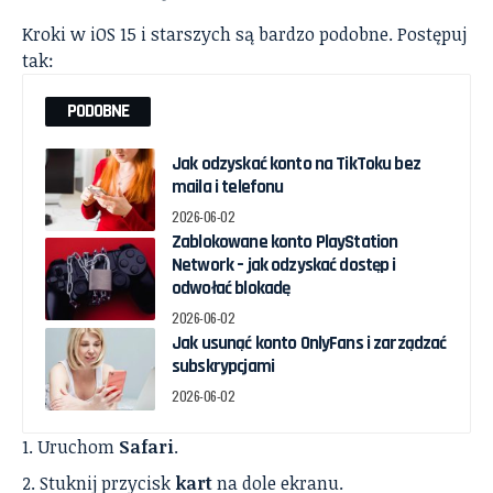
Kroki w iOS 15 i starszych są bardzo podobne. Postępuj
tak:
PODOBNE
Jak odzyskać konto na TikToku bez
maila i telefonu
2026-06-02
Zablokowane konto PlayStation
Network – jak odzyskać dostęp i
odwołać blokadę
2026-06-02
Jak usunąć konto OnlyFans i zarządzać
subskrypcjami
2026-06-02
Uruchom
Safari
.
Stuknij przycisk
kart
na dole ekranu.