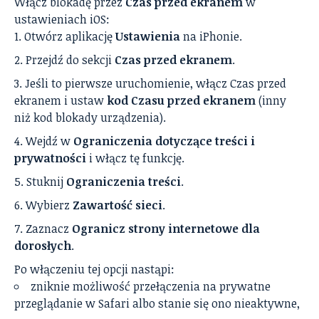
Włącz blokadę przez
Czas przed ekranem
w
ustawieniach iOS:
Otwórz aplikację
Ustawienia
na iPhonie.
Przejdź do sekcji
Czas przed ekranem
.
Jeśli to pierwsze uruchomienie, włącz Czas przed
ekranem i ustaw
kod Czasu przed ekranem
(inny
niż kod blokady urządzenia).
Wejdź w
Ograniczenia dotyczące treści i
prywatności
i włącz tę funkcję.
Stuknij
Ograniczenia treści
.
Wybierz
Zawartość sieci
.
Zaznacz
Ogranicz strony internetowe dla
dorosłych
.
Po włączeniu tej opcji nastąpi:
zniknie możliwość przełączenia na prywatne
przeglądanie w Safari albo stanie się ono nieaktywne,