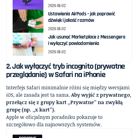
2026-06-02
Ustawienia AirPods – jak poprawić
dźwięk i jakość rozmów
2026-06-02
Jak usunąć Marketplace z Messengera
i wyłączyć powiadomienia
2026-06-02
2. Jak wyłączyć tryb incognito (prywatne
przeglądanie) w Safari na iPhonie
Interfejs Safari minimalnie różni się między wersjami
iOS, ale zasada jest ta sama.
Aby wyjść z prywatnego,
przełącz się z grupy kart „Prywatne” na zwykłą
grupę (np. „x kart”).
Apple w oficjalnym poradniku pokazuje to
szczegółowo dla najnowszych systemów.