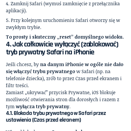
Zamknij Safari (wymuś zamknięcie z przełącznika
aplikacji).
Przy kolejnym uruchomieniu Safari otworzy się w
zwykłym trybie.
To prosty i skuteczny „reset” domyślnego widoku.
4. Jak całkowicie wyłączyć (zablokować)
tryb prywatny Safari na iPhonie
Jeśli chcesz, by
na danym iPhonie w ogóle nie dało
się włączyć trybu prywatnego
w Safari (np. na
telefonie dziecka), zrób to przez Czas przed ekranem i
filtr treści.
Zamiast „ukrywać” przycisk Prywatne, iOS blokuje
możliwość otwierania stron dla dorosłych i razem z
tym
wyłącza tryb prywatny
.
4.1. Blokada trybu prywatnego w Safari przez
ustawienia (Czas przed ekranem)