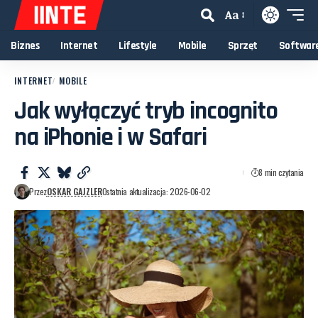
Aa
Biznes
Internet
Lifestyle
Mobile
Sprzęt
Softwar
INTERNET
MOBILE
Jak wyłączyć tryb incognito
na iPhonie i w Safari
8 min czytania
Przez
OSKAR GAJZLER
Ostatnia aktualizacja: 2026-06-02