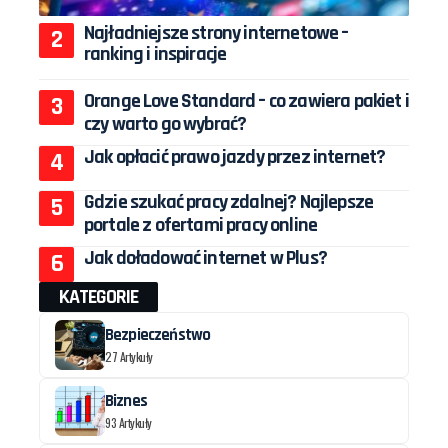
Najładniejsze strony internetowe –
ranking i inspiracje
Orange Love Standard – co zawiera pakiet i
czy warto go wybrać?
Jak opłacić prawo jazdy przez internet?
Gdzie szukać pracy zdalnej? Najlepsze
portale z ofertami pracy online
Jak doładować internet w Plus?
KATEGORIE
Bezpieczeństwo
27 Artykuły
Biznes
93 Artykuły