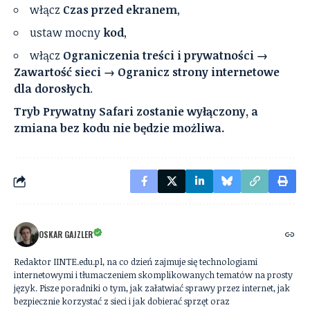
włącz
Czas przed ekranem
,
ustaw mocny
kod
,
włącz
Ograniczenia treści i prywatności →
Zawartość sieci → Ogranicz strony internetowe
dla dorosłych
.
Tryb Prywatny Safari zostanie wyłączony, a
zmiana bez kodu nie będzie możliwa.
OSKAR GAJZLER
Redaktor IINTE.edu.pl, na co dzień zajmuje się technologiami
internetowymi i tłumaczeniem skomplikowanych tematów na prosty
język. Pisze poradniki o tym, jak załatwiać sprawy przez internet, jak
bezpiecznie korzystać z sieci i jak dobierać sprzęt oraz