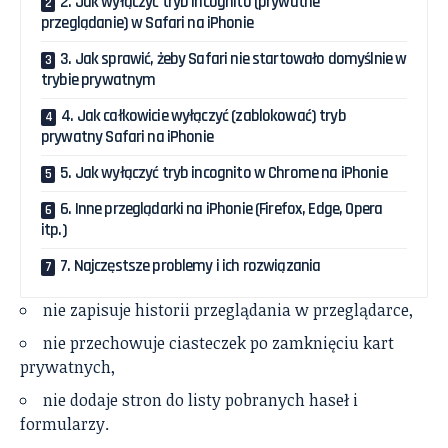
2. Jak wyłączyć tryb incognito (prywatne
przeglądanie) w Safari na iPhonie
3. Jak sprawić, żeby Safari nie startowało domyślnie w
trybie prywatnym
4. Jak całkowicie wyłączyć (zablokować) tryb
prywatny Safari na iPhonie
5. Jak wyłączyć tryb incognito w Chrome na iPhonie
6. Inne przeglądarki na iPhonie (Firefox, Edge, Opera
itp.)
7. Najczęstsze problemy i ich rozwiązania
nie zapisuje historii przeglądania w przeglądarce,
nie przechowuje ciasteczek po zamknięciu kart
prywatnych,
nie dodaje stron do listy pobranych haseł i
formularzy.