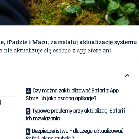
e, iPadzie i Macu, zainstaluj aktualizację systemu
 nie aktualizuje się osobno z App Store ani
Czy można zaktualizować Safari z App
Store lub jako osobną aplikację?
i
Typowe problemy przy aktualizacji Safari i
ich rozwiązania
Bezpieczeństwo – dlaczego aktualizować
Safari jak najszybciej?