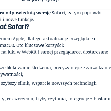
a odpowiednią wersję Safari
, w tym poprawki
 i nowe funkcje.
ać Safari?
temem Apple, dlatego aktualizacje przeglądarki
 macOS. Oto kluczowe korzyści:
i na luki w WebKit i samej przeglądarce, dostarczane
sze blokowanie śledzenia, precyzyjniejsze zarządzani
rywatności;
 szybszy silnik, wsparcie nowszych technologii
ty, rozszerzenia, tryby czytania, integracje z hasłami