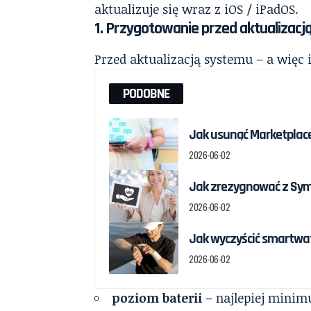
aktualizuje się wraz z iOS / iPadOS.
1. Przygotowanie przed aktualizacj
Przed aktualizacją systemu – a więc i 
PODOBNE
Jak usunąć Marketplac
2026-06-02
Jak zrezygnować z Sym
2026-06-02
Jak wyczyścić smartwa
2026-06-02
poziom baterii
– najlepiej minim