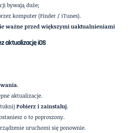
cji bywają duże;
przez komputer (Finder / iTunes).
ie ważne przed większymi uaktualnieniami
z aktualizację iOS
owania
.
pne aktualizacje.
stuknij
Pobierz i zainstaluj
.
zostaniesz o to poproszony.
 urządzenie uruchomi się ponownie.