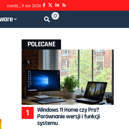
niedz., 9 sie 2026
tware
POLECANE
Windows 11 Home czy Pro?
Porównanie wersji i funkcji
systemu