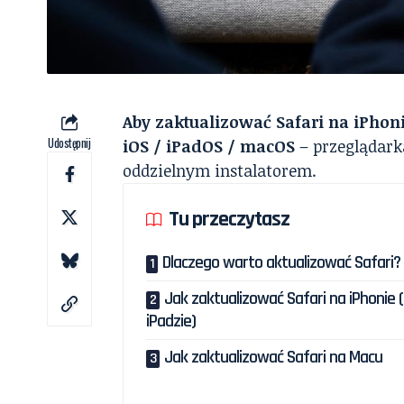
Aby zaktualizować Safari na iPhoni
Udostępnij
iOS / iPadOS / macOS
– przeglądarka
oddzielnym instalatorem.
Tu przeczytasz
Dlaczego warto aktualizować Safari?
Jak zaktualizować Safari na iPhonie (
iPadzie)
Jak zaktualizować Safari na Macu