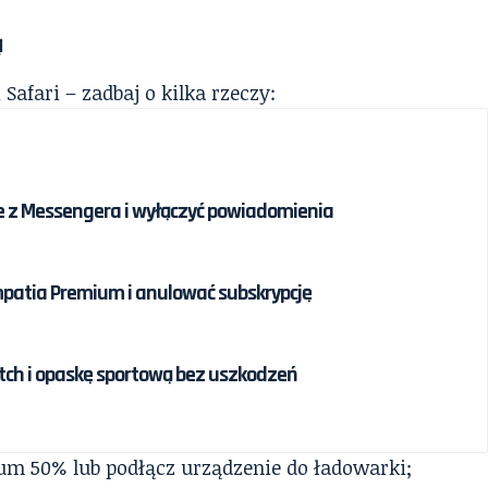
ą
Safari – zadbaj o kilka rzeczy:
e z Messengera i wyłączyć powiadomienia
patia Premium i anulować subskrypcję
tch i opaskę sportową bez uszkodzeń
um 50% lub podłącz urządzenie do ładowarki;