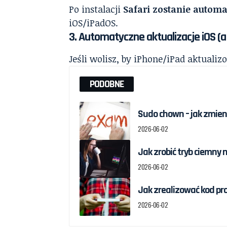
Po instalacji
Safari zostanie autom
iOS/iPadOS.
3. Automatyczne aktualizacje iOS (a 
Jeśli wolisz, by iPhone/iPad aktualiz
PODOBNE
Sudo chown – jak zmieni
2026-06-02
Jak zrobić tryb ciemny 
2026-06-02
Jak zrealizować kod pr
2026-06-02