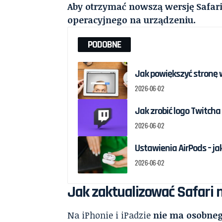
Aby otrzymać nowszą wersję Safari
operacyjnego na urządzeniu.
PODOBNE
Jak powiększyć stronę 
2026-06-02
Jak zrobić logo Twitcha
2026-06-02
Ustawienia AirPods – ja
2026-06-02
Jak zaktualizować Safari na
Na iPhonie i iPadzie
nie ma osobnego