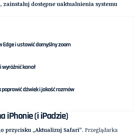
, zainstaluj dostępne uaktualnienia systemu
w Edge i ustawić domyślny zoom
 i wyróżnić kanał
k poprawić dźwięk i jakość rozmów
 iPhonie (i iPadzie)
 przycisku „Aktualizuj Safari”
. Przeglądarka