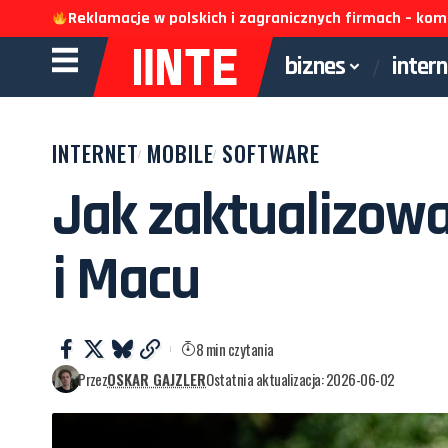
Reklamacje w polskich i zagranicznych firmach – k
biznes
inter
INTERNET
MOBILE
SOFTWARE
Jak zaktualizowa
i Macu
8 min czytania
Przez
OSKAR GAJZLER
Ostatnia aktualizacja: 2026-06-02