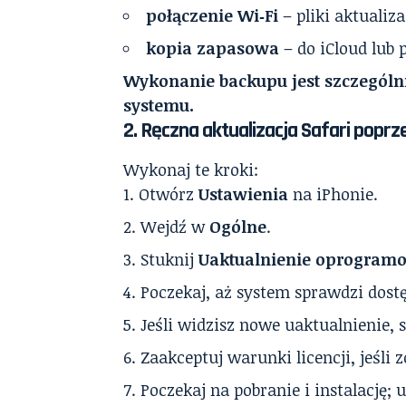
połączenie Wi‑Fi
– pliki aktualiza
kopia zapasowa
– do iCloud lub 
Wykonanie backupu jest szczególn
systemu.
2. Ręczna aktualizacja Safari poprze
Wykonaj te kroki:
Otwórz
Ustawienia
na iPhonie.
Wejdź w
Ogólne
.
Stuknij
Uaktualnienie oprogram
Poczekaj, aż system sprawdzi dostę
Jeśli widzisz nowe uaktualnienie, 
Zaakceptuj warunki licencji, jeśli 
Poczekaj na pobranie i instalację;