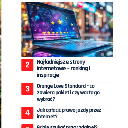
Najładniejsze strony
internetowe – ranking i
inspiracje
Orange Love Standard – co
zawiera pakiet i czy warto go
wybrać?
Jak opłacić prawo jazdy przez
internet?
Gdzie szukać pracy zdalnej?