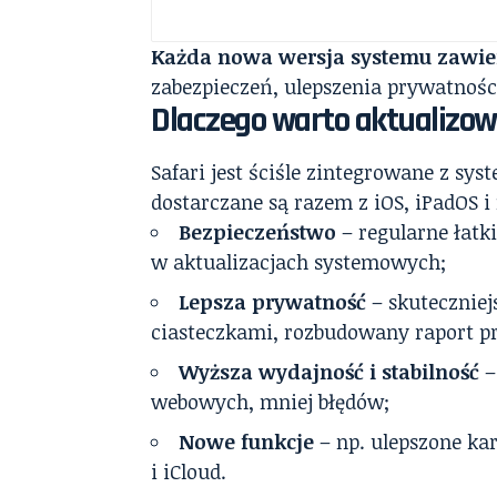
Każda nowa wersja systemu zawier
zabezpieczeń, ulepszenia prywatności
Dlaczego warto aktualizow
Safari jest ściśle zintegrowane z sys
dostarczane są razem z iOS, iPadOS i
Bezpieczeństwo
– regularne łatk
w aktualizacjach systemowych;
Lepsza prywatność
– skuteczniej
ciasteczkami, rozbudowany raport p
Wyższa wydajność i stabilność
–
webowych, mniej błędów;
Nowe funkcje
– np. ulepszone kar
i iCloud.