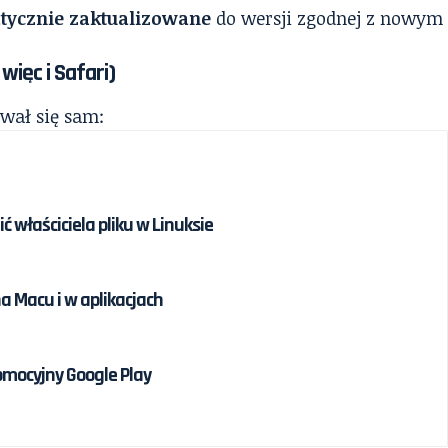
atycznie zaktualizowane
do wersji zgodnej z nowym
więc i Safari)
ował się sam:
ć właściciela pliku w Linuksie
na Macu i w aplikacjach
omocyjny Google Play