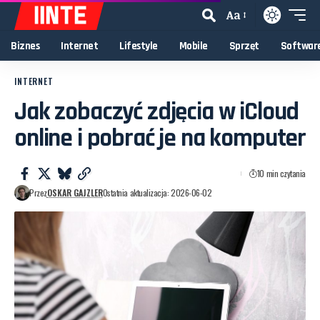
Aa
Biznes
Internet
Lifestyle
Mobile
Sprzęt
Softwar
INTERNET
Jak zobaczyć zdjęcia w iCloud
online i pobrać je na komputer
10 min czytania
Przez
OSKAR GAJZLER
Ostatnia aktualizacja: 2026-06-02