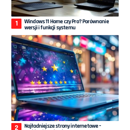
Windows 11 Home czy Pro? Porównanie
wersji i funkcji systemu
Najładniejsze strony internetowe –