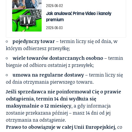
2026-06-02
Jak anulować Prime Video i kanały
premium
2026-06-03
pojedynczy towar
– termin liczy się od dnia, w
którym odbierzesz przesyłkę;
wiele towarów dostarczanych osobno
– termin
biegnie od odbioru ostatniej z przesyłek;
umowa na regularne dostawy
– termin liczy się
od dnia otrzymania pierwszego towaru.
Jeśli sprzedawca nie poinformował Cię o prawie
odstąpienia, termin 14 dni wydłuża się
maksymalnie o 12 miesięcy,
a gdy informacja
zostanie przekazana później – masz 14 dni od jej
otrzymania na odstąpienie.
Prawo to obowiązuje w całej Unii Europejskiej,
co