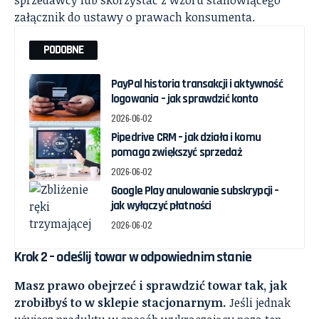
załącznik do ustawy o prawach konsumenta.
PODOBNE
PayPal historia transakcji i aktywność
logowania – jak sprawdzić konto
2026-06-02
Pipedrive CRM – jak działa i komu
pomaga zwiększyć sprzedaż
2026-06-02
Google Play anulowanie subskrypcji –
jak wyłączyć płatności
2026-06-02
Krok 2 – odeślij towar w odpowiednim stanie
Masz prawo obejrzeć i sprawdzić towar tak, jak
zrobiłbyś to w sklepie stacjonarnym.
Jeśli jednak