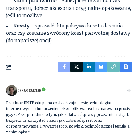
Stan i pakowanie
– zabezpiecz towar na czas
transportu, dołącz akcesoria i oryginalne opakowanie,
jeśli to możliwe;
Koszty
– sprawdź, kto pokrywa koszt odesłania
oraz czy zostanie zwrócony koszt pierwotnej dostawy
(do najtańszej opcji).
OSKAR GAJZLER
Redaktor IINTE.edu.pl, na co dzień zajmuje się technologiami
internetowymi i tłumaczeniem skomplikowanych tematów na prosty
język. Pisze poradniki o tym, jak załatwiać sprawy przez internet, jak
bezpiecznie korzystać z sieci i jak dobierać sprzęt oraz
oprogramowanie. Prywatnie tropi nowinki technologiczne i testuje je,
zanim opisze.