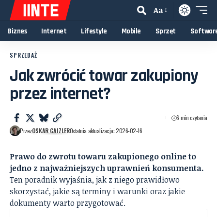
Aa
Biznes
Internet
Lifestyle
Mobile
Sprzęt
Softwar
SPRZEDAŻ
Jak zwrócić towar zakupiony
przez internet?
6 min czytania
Przez
OSKAR GAJZLER
Ostatnia aktualizacja: 2026-02-16
Prawo do zwrotu towaru zakupionego online to
jedno z najważniejszych uprawnień konsumenta.
Ten poradnik wyjaśnia, jak z niego prawidłowo
skorzystać, jakie są terminy i warunki oraz jakie
dokumenty warto przygotować.