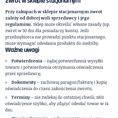
Zwrot w sklepie stacjonarnym
Przy zakupach w sklepie stacjonarnym zwrot
zależy od dobrej woli sprzedawcy i jego
regulaminu.
Sklep może określić własne zasady (np.
zwrot w 30 dni dla posiadaczy konta). Jeśli
przedsiębiorca nie prowadzi punktu stacjonarnego,
może wymagać odesłania produktu do siedziby.
Ważne uwagi
Potwierdzenia
– żądaj potwierdzenia wysyłki
towaru i potwierdzenia otrzymania oświadczenia
przez sprzedawcę;
Dokumenty
– zachowaj paragon/fakturę i kopię
oświadczenia do czasu zakończenia zwrotu;
Terminy
– nie zwlekaj do ostatniej chwili; złóż
oświadczenie szybko, aby zdążyć odesłać towar w 14
dni;