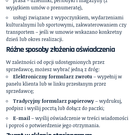
prasa – dzienniki, periodyki i magazyny (z
wyjątkiem umów o prenumeratę),
usługi związane z wypoczynkiem, wydarzeniami
kulturalnymi lub sportowymi, zakwaterowaniem czy
transportem – jeśli w umowie wskazano konkretny
dzień lub okres realizacji.
Różne sposoby złożenia oświadczenia
W zależności od opcji udostępnionych przez
sprzedawcę, możesz wybrać jedną z dróg:
Elektroniczny formularz zwrotu
– wypełnij w
panelu klienta lub w linku przesłanym przez
sprzedawcę;
Tradycyjny formularz papierowy
– wydrukuj,
podpisz i wyślij pocztą lub dołącz do paczki;
E-mail
– wyślij oświadczenie w treści wiadomości
i poproś o potwierdzenie jego otrzymania.