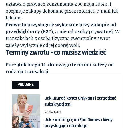
ustawa o prawach konsumenta z 30 maja 2014 r. i
obejmuje zakupy dokonane przez internet, e-mail lub
telefon.
Prawo to przysługuje wyłącznie przy zakupie od
przedsiębiorcy (B2C), a nie od osoby prywatnej.
W
transakcjach z osobą fizyczną ewentualny zwrot
zależy wyłącznie od jej dobrej woli.
Terminy zwrotu – co musisz wiedzieć
Początek biegu 14-dniowego terminu zależy od
rodzaju transakcji:
PODOBNE
Jak usunąć konto OnlyFans i zarządzać
subskrypcjami
2026-06-02
Jak zwrócić grę na Epic Games i kiedy
przysługuje refundacja