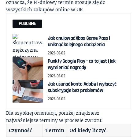
oznacza, że 14-dniowy termin stosuje się do
wszystkich zakupów online w UE.
PODOBNE
Jak anulować Xbox Game Pass i
uniknąć kolejnego obciążenia
2026-06-02
Punkty Google Play – co to jest i jak
wymieniać nagrody
2026-06-02
Jak usunąć konto Adobe i wyłączyć
subskrypcje bez problemów
2026-06-02
Dla szybkiej orientacji, poniżej znajdziesz
najważniejsze terminy w procesie zwrotu:
Czynność
Termin
Od kiedy liczyć