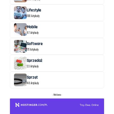
Lifestyle
188 Artykuły
Mobile
97 Artykuły
Software
111 Artykuły
Sprzedaż
33 Artykuły
Sprzęt
48 Artykuły
- Reklama -