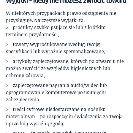
Wyjątki – kiedy nie możesz zwrócić towaru
W niektórych przypadkach prawo odstąpienia nie
przysługuje. Najczęstsze wyjątki to:
produkty szybko psujące się lub z krótkim
terminem przydatności,
towary wyprodukowane według Twojej
specyfikacji lub wyraźnie spersonalizowane,
artykuły zapieczętowane, których po otwarciu nie
można zwrócić ze względów higienicznych lub
ochrony zdrowia,
zapieczętowane nagrania audio/wideo lub
oprogramowanie komputerowe po usunięciu
zabezpieczenia,
treści cyfrowe niedostarczane na nośniku
materialnym – po rozpoczęciu świadczenia za Twoją
uprzednią wyraźną zgodą,