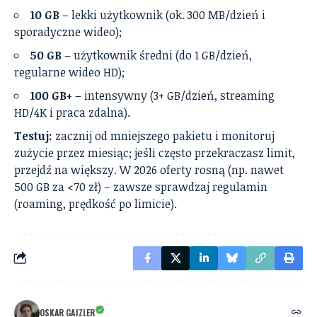
10 GB
– lekki użytkownik (ok. 300 MB/dzień i
sporadyczne wideo);
50 GB
– użytkownik średni (do 1 GB/dzień,
regularne wideo HD);
100 GB+
– intensywny (3+ GB/dzień, streaming
HD/4K i praca zdalna).
Testuj:
zacznij od mniejszego pakietu i monitoruj
zużycie przez miesiąc; jeśli często przekraczasz limit,
przejdź na większy. W 2026 oferty rosną (np. nawet
500 GB za <70 zł) – zawsze sprawdzaj regulamin
(roaming, prędkość po limicie).
OSKAR GAJZLER