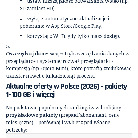
ustaw niższą jakość odtwarzania wideo (np.
SD zamiast HD),
wyłącz automatyczne aktualizacje i
pobieranie w App Store/Google Play,
korzystaj z Wi‑Fi, gdy tylko masz dostęp.
Oszczędzaj dane:
włącz tryb oszczędzania danych w
przeglądarce i systemie; rozważ przeglądarki z
kompresją (np. Opera Mini), które potrafią zredukować
transfer nawet o kilkadziesiąt procent.
Aktualne oferty w Polsce (2026) – pakiety
1–100 GB i więcej
Na podstawie popularnych rankingów zebraliśmy
przykładowe pakiety
(prepaid/abonament, ceny
miesięczne) – porównaj i wybierz pod własne
potrzeby: