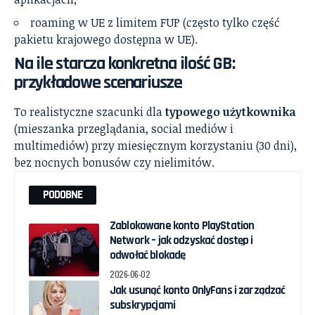
roaming w UE z limitem FUP (często tylko część
pakietu krajowego dostępna w UE).
Na ile starcza konkretna ilość GB:
przykładowe scenariusze
To realistyczne szacunki dla
typowego użytkownika
(mieszanka przeglądania, social mediów i
multimediów) przy miesięcznym korzystaniu (30 dni),
bez nocnych bonusów czy nielimitów.
PODOBNE
Zablokowane konto PlayStation
Network – jak odzyskać dostęp i
odwołać blokadę
2026-06-02
Jak usunąć konto OnlyFans i zarządzać
subskrypcjami