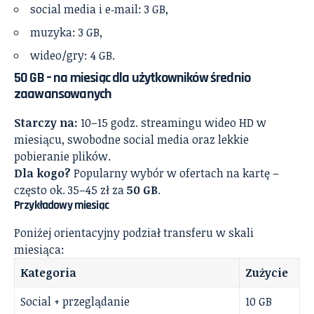
social media i e‑mail: 3 GB,
muzyka: 3 GB,
wideo/gry: 4 GB.
50 GB – na miesiąc dla użytkowników średnio
zaawansowanych
Starczy na:
10–15 godz. streamingu wideo HD w
miesiącu, swobodne social media oraz lekkie
pobieranie plików.
Dla kogo?
Popularny wybór w ofertach na kartę –
często ok. 35–45 zł za
50 GB
.
Przykładowy miesiąc
Poniżej orientacyjny podział transferu w skali
miesiąca:
Kategoria
Zużycie
Social + przeglądanie
10 GB