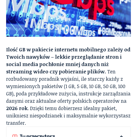
Ilość GB w pakiecie internetu mobilnego zależy od
Twoich nawyków – lekkie przeglądanie stron i
social media pochłonie mniej danych niż
streaming wideo czy pobieranie plików.
Ten
rozbudowany poradnik wyjaśni, ile starczy każdy z
wymienionych pakietów (1 GB, 5 GB, 10 GB, 50 GB, 100
GB), poda przykładowe zużycia, instrukcje zarządzania
danymi oraz aktualne oferty polskich operatorów na
2026 rok
. Dzięki temu dobierzesz idealny pakiet,
unikniesz niespodzianek i maksymalnie wykorzystasz
transfer.
Tu przeczytasz