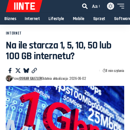
Aa
Biznes
Internet
Lifestyle
Mobile
Sprzęt
Softwar
INTERNET
Na ile starcza 1, 5, 10, 50 lub
100 GB internetu?
8 min czytania
Przez
OSKAR GAJZLER
Ostatnia aktualizacja: 2026-06-02