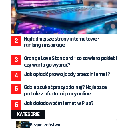
Najładniejsze strony internetowe –
ranking i inspiracje
Orange Love Standard – co zawiera pakiet i
czy warto go wybrać?
Jak opłacić prawo jazdy przez internet?
Gdzie szukać pracy zdalnej? Najlepsze
portale z ofertami pracy online
Jak doładować internet w Plus?
KATEGORIE
Bezpieczeństwo