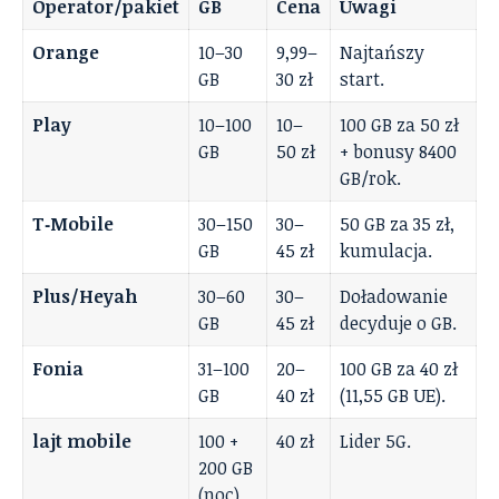
Operator/pakiet
GB
Cena
Uwagi
Orange
10–30
9,99–
Najtańszy
GB
30 zł
start.
Play
10–100
10–
100 GB za 50 zł
GB
50 zł
+ bonusy 8400
GB/rok.
T‑Mobile
30–150
30–
50 GB za 35 zł,
GB
45 zł
kumulacja.
Plus/Heyah
30–60
30–
Doładowanie
GB
45 zł
decyduje o GB.
Fonia
31–100
20–
100 GB za 40 zł
GB
40 zł
(11,55 GB UE).
lajt mobile
100 +
40 zł
Lider 5G.
200 GB
(noc)