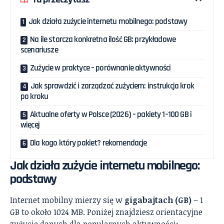
Jak działa zużycie internetu mobilnego: podstawy
Na ile starcza konkretna ilość GB: przykładowe
scenariusze
Zużycie w praktyce – porównanie aktywności
Jak sprawdzić i zarządzać zużyciem: instrukcja krok
po kroku
Aktualne oferty w Polsce (2026) – pakiety 1–100 GB i
więcej
Dla kogo który pakiet? rekomendacje
Jak działa zużycie internetu mobilnego:
podstawy
Internet mobilny mierzy się w
gigabajtach (GB)
– 1
GB to około 1024 MB. Poniżej znajdziesz orientacyjne