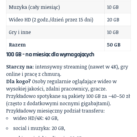
Muzyka (cały miesiąc)
10 GB
Wideo HD (2 godz./dzień przez 15 dni)
20 GB
Gry i inne
10 GB
Razem
50 GB
100 GB – na miesiąc dla wymagających
Starczy na:
intensywny streaming (nawet w 4K), gry
online i pracę z chmurą.
Dla kogo?
Osoby regularnie oglądające wideo w
wysokiej jakości, zdalni pracownicy, gracze.
Przykładowo spotykane są pakiety 100 GB za ~40–50 zł
(często z dodatkowymi nocnymi gigabajtami).
Przykładowy miesięczny podział transferu:
wideo HD/4K: 40 GB,
social i muzyka: 20 GB,