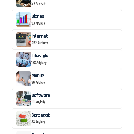
27 Artykuły
Biznes
93 Artykuły
Internet
252 Artykuły
Lifestyle
188 Artykuły
Mobile
96 Artykuły
Software
111 Artykuły
Sprzedaż
33 Artykuły