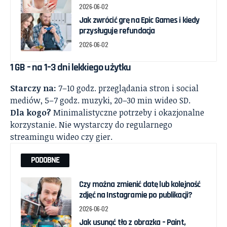
2026-06-02
Jak zwrócić grę na Epic Games i kiedy
przysługuje refundacja
2026-06-02
1 GB – na 1–3 dni lekkiego użytku
Starczy na:
7–10 godz. przeglądania stron i social
mediów, 5–7 godz. muzyki, 20–30 min wideo SD.
Dla kogo?
Minimalistyczne potrzeby i okazjonalne
korzystanie. Nie wystarczy do regularnego
streamingu wideo czy gier.
PODOBNE
Czy można zmienić datę lub kolejność
zdjęć na Instagramie po publikacji?
2026-06-02
Jak usunąć tło z obrazka – Paint,