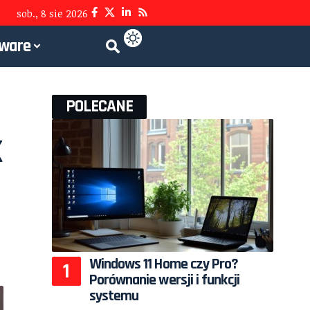
sob., 8 sie 2026
tware
POLECANE
k
Windows 11 Home czy Pro?
Porównanie wersji i funkcji
systemu