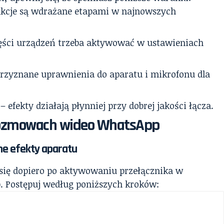
kcje są wdrażane etapami w najnowszych
ęści urządzeń trzeba aktywować w ustawieniach
rzyznane uprawnienia do aparatu i mikrofonu dla
– efekty działają płynniej przy dobrej jakości łącza.
w rozmowach wideo WhatsApp
ne efekty aparatu
a się dopiero po aktywowaniu przełącznika w
 Postępuj według poniższych kroków: