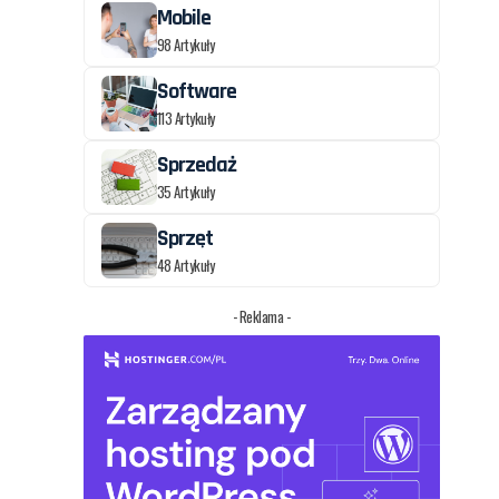
Mobile
98 Artykuły
Software
113 Artykuły
Sprzedaż
35 Artykuły
Sprzęt
48 Artykuły
- Reklama -