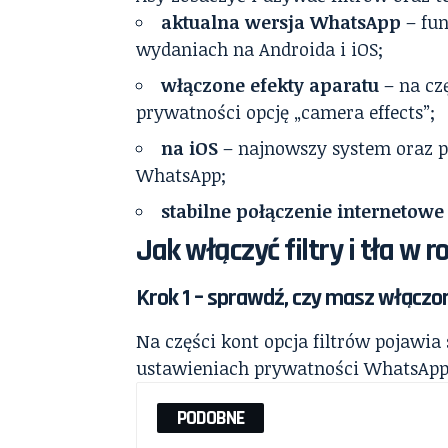
aktualna wersja WhatsApp
– fun
wydaniach na Androida i iOS;
włączone efekty aparatu
– na cz
prywatności opcję „camera effects”;
na iOS
– najnowszy system oraz p
WhatsApp;
stabilne połączenie internetowe
Jak włączyć filtry i tła 
Krok 1 – sprawdź, czy masz włączo
Na części kont opcja filtrów pojawi
ustawieniach prywatności WhatsApp.
PODOBNE