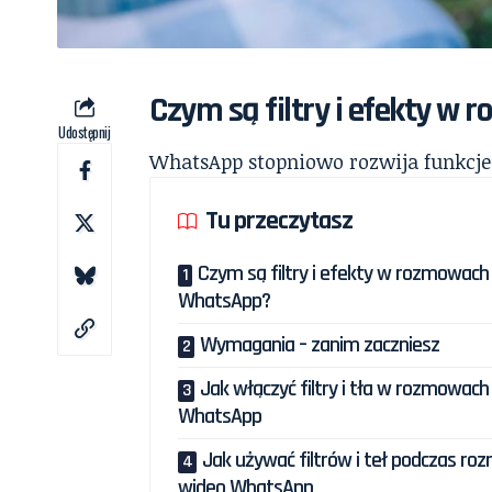
Czym są filtry i efekty 
Udostępnij
WhatsApp stopniowo rozwija funkcje 
Tu przeczytasz
Czym są filtry i efekty w rozmowach
WhatsApp?
Wymagania – zanim zaczniesz
Jak włączyć filtry i tła w rozmowac
WhatsApp
Jak używać filtrów i teł podczas r
wideo WhatsApp