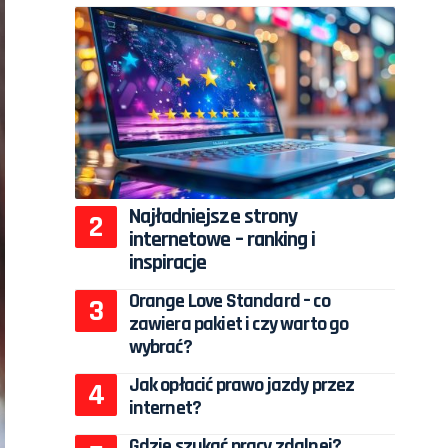
Najładniejsze strony
internetowe – ranking i
inspiracje
Orange Love Standard – co
zawiera pakiet i czy warto go
wybrać?
Jak opłacić prawo jazdy przez
internet?
Gdzie szukać pracy zdalnej?