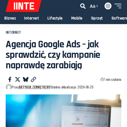
Aa
Biznes
Internet
Lifestyle
Mobile
Sprzęt
Softwar
INTERNET
Agencja Google Ads – jak
sprawdzić, czy kampanie
naprawdę zarabiają
7 min czytania
Przez
ARTYKUŁ ZEWNĘTRZNY
Ostatnia aktualizacja: 2026-06-25