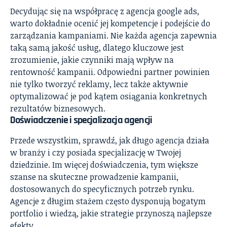
Decydując się na współpracę z
agencja google ads
,
warto dokładnie ocenić jej kompetencje i podejście do
zarządzania kampaniami. Nie każda agencja zapewnia
taką samą jakość usług, dlatego kluczowe jest
zrozumienie, jakie czynniki mają wpływ na
rentowność kampanii. Odpowiedni partner powinien
nie tylko tworzyć reklamy, lecz także aktywnie
optymalizować je pod kątem osiągania konkretnych
rezultatów biznesowych.
Doświadczenie i specjalizacja agencji
Przede wszystkim, sprawdź, jak długo agencja działa
w branży i czy posiada specjalizację w Twojej
dziedzinie. Im więcej doświadczenia, tym większe
szanse na skuteczne prowadzenie kampanii,
dostosowanych do specyficznych potrzeb rynku.
Agencje z długim stażem często dysponują bogatym
portfolio i wiedzą, jakie strategie przynoszą najlepsze
efekty.