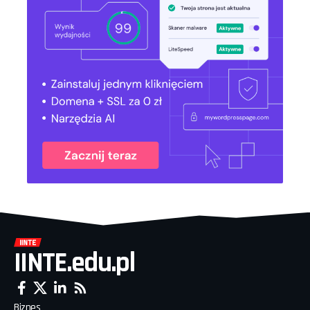
IINTE.edu.pl
Biznes