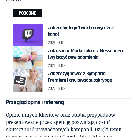
PODOBNE
Jak zrobić logo Twitcha i wyróżnić
kanał
2026-06-02
Jak usunąć Marketplace z Messengera
i wyłączyć powiadomienia
2026-06-02
Jak zrezygnować z Sympatia
Premium i anulować subskrypcję
2026-06-02
Przegląd opinii i referencji
Opinie innych klientów oraz studia przypadków
prezentowane przez agencję pozwalają ocenić
skuteczność prowadzonych kampanii. Dzięki temu
dowiesz się, czy agencja Google Ads faktycznie