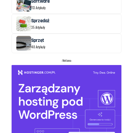
Software
113 Artykuły
Sprzedaż
35 Artykuły
Sprzęt
48 Artykuły
- Reklama -