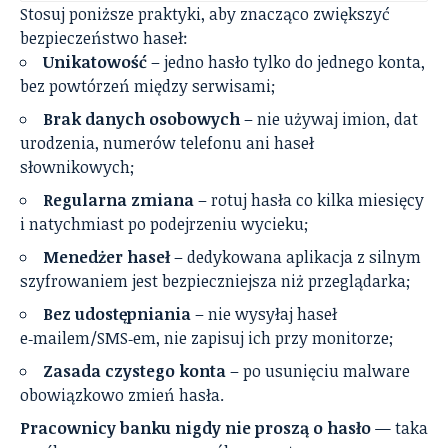
Stosuj poniższe praktyki, aby znacząco zwiększyć
bezpieczeństwo haseł:
Unikatowość
– jedno hasło tylko do jednego konta,
bez powtórzeń między serwisami;
Brak danych osobowych
– nie używaj imion, dat
urodzenia, numerów telefonu ani haseł
słownikowych;
Regularna zmiana
– rotuj hasła co kilka miesięcy
i natychmiast po podejrzeniu wycieku;
Menedżer haseł
– dedykowana aplikacja z silnym
szyfrowaniem jest bezpieczniejsza niż przeglądarka;
Bez udostępniania
– nie wysyłaj haseł
e‑mailem/SMS‑em, nie zapisuj ich przy monitorze;
Zasada czystego konta
– po usunięciu malware
obowiązkowo zmień hasła.
Pracownicy banku nigdy nie proszą o hasło
— taka