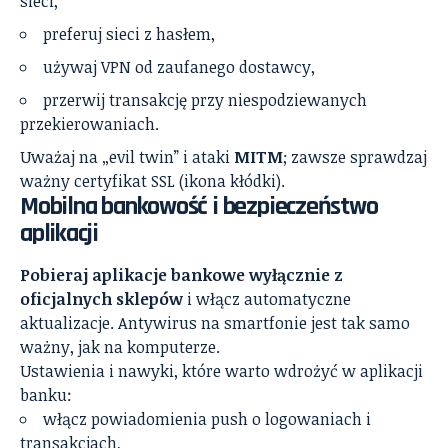
sieci,
preferuj sieci z hasłem,
używaj VPN od zaufanego dostawcy,
przerwij transakcję przy niespodziewanych
przekierowaniach.
Uważaj na „evil twin” i ataki
MITM
; zawsze sprawdzaj
ważny certyfikat SSL (ikona kłódki).
Mobilna bankowość i bezpieczeństwo
aplikacji
Pobieraj aplikacje bankowe wyłącznie z
oficjalnych sklepów
i włącz automatyczne
aktualizacje. Antywirus na smartfonie jest tak samo
ważny, jak na komputerze.
Ustawienia i nawyki, które warto wdrożyć w aplikacji
banku:
włącz powiadomienia push o logowaniach i
transakcjach,