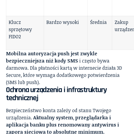
Klucz
Bardzo wysoki
Średnia
Zakup
sprzętowy
urządze
FIDO2
Mobilna autoryzacja push jest zwykle
bezpieczniejsza niż kody SMS
i często bywa
darmowa. Dla płatności kartą w internecie działa 3D
Secure, które wymaga dodatkowego potwierdzenia
(SMS lub push).
Ochrona urządzenia i infrastruktury
technicznej
Bezpieczeństwo konta zależy od stanu Twojego
urządzenia.
Aktualny system, przeglądarka i
aplikacja banku plus renomowany antywirus i
zapora sieciowa to absolutne minimum.