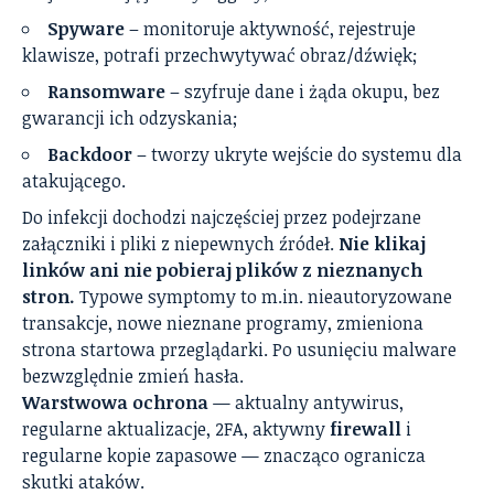
Spyware
– monitoruje aktywność, rejestruje
klawisze, potrafi przechwytywać obraz/dźwięk;
Ransomware
– szyfruje dane i żąda okupu, bez
gwarancji ich odzyskania;
Backdoor
– tworzy ukryte wejście do systemu dla
atakującego.
Do infekcji dochodzi najczęściej przez podejrzane
załączniki i pliki z niepewnych źródeł.
Nie klikaj
linków ani nie pobieraj plików z nieznanych
stron.
Typowe symptomy to m.in. nieautoryzowane
transakcje, nowe nieznane programy, zmieniona
strona startowa przeglądarki. Po usunięciu malware
bezwzględnie zmień hasła.
Warstwowa ochrona
— aktualny antywirus,
regularne aktualizacje, 2FA, aktywny
firewall
i
regularne kopie zapasowe — znacząco ogranicza
skutki ataków.