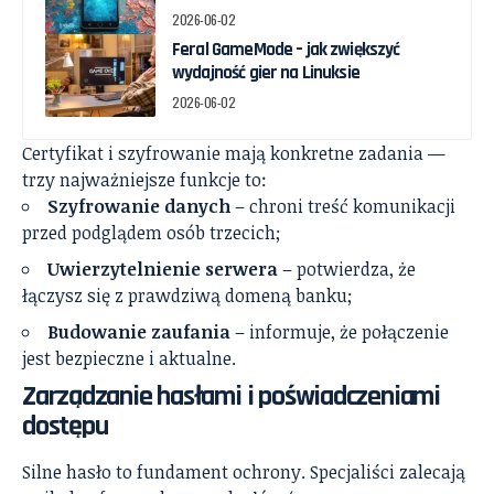
2026-06-02
Feral GameMode – jak zwiększyć
wydajność gier na Linuksie
2026-06-02
Certyfikat i szyfrowanie mają konkretne zadania —
trzy najważniejsze funkcje to:
Szyfrowanie danych
– chroni treść komunikacji
przed podglądem osób trzecich;
Uwierzytelnienie serwera
– potwierdza, że
łączysz się z prawdziwą domeną banku;
Budowanie zaufania
– informuje, że połączenie
jest bezpieczne i aktualne.
Zarządzanie hasłami i poświadczeniami
dostępu
Silne hasło to fundament ochrony. Specjaliści zalecają