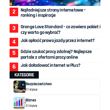
Najładniejsze strony internetowe –
ranking i inspiracje
Orange Love Standard – co zawiera pakiet i
czy warto go wybrać?
Jak opłacić prawo jazdy przez internet?
Gdzie szukać pracy zdalnej? Najlepsze
portale z ofertami pracy online
Jak doładować internet w Plus?
KATEGORIE
Bezpieczeństwo
27 Artykuły
Biznes
93 Artykuły