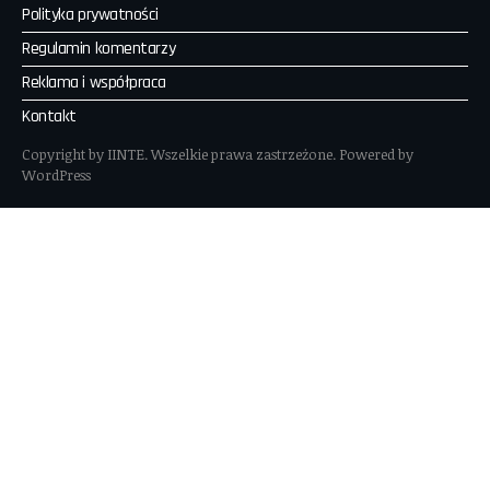
Polityka prywatności
Regulamin komentarzy
Reklama i współpraca
Kontakt
Copyright by IINTE. Wszelkie prawa zastrzeżone. Powered by
WordPress