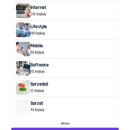
Internet
256 Artykuły
Lifestyle
188 Artykuły
Mobile
98 Artykuły
Software
113 Artykuły
Sprzedaż
35 Artykuły
Sprzęt
48 Artykuły
- Reklama -