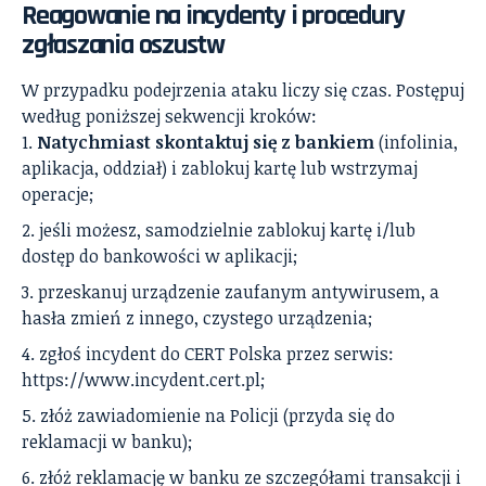
Reagowanie na incydenty i procedury
zgłaszania oszustw
W przypadku podejrzenia ataku liczy się czas. Postępuj
według poniższej sekwencji kroków:
Natychmiast skontaktuj się z bankiem
(infolinia,
aplikacja, oddział) i zablokuj kartę lub wstrzymaj
operacje;
jeśli możesz, samodzielnie zablokuj kartę i/lub
dostęp do bankowości w aplikacji;
przeskanuj urządzenie zaufanym antywirusem, a
hasła zmień z innego, czystego urządzenia;
zgłoś incydent do CERT Polska przez serwis:
https://www.incydent.cert.pl;
złóż zawiadomienie na Policji (przyda się do
reklamacji w banku);
złóż reklamację w banku ze szczegółami transakcji i