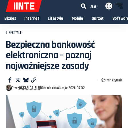
Aa
Biznes
Internet
Lifestyle
Mobile
Sprzęt
Softwar
LIFESTYLE
Bezpieczna bankowość
elektroniczna – poznaj
najważniejsze zasady
9 min czytania
Przez
OSKAR GAJZLER
Ostatnia aktualizacja: 2026-06-02