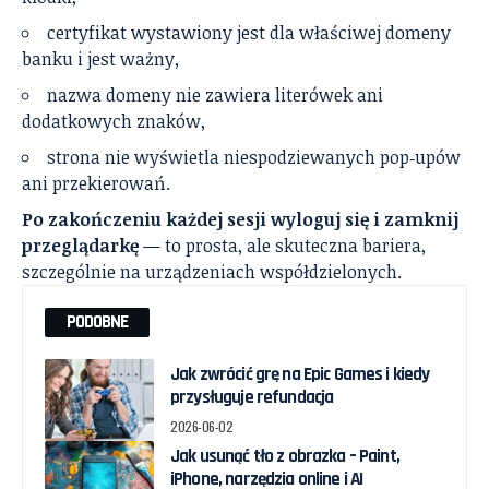
certyfikat wystawiony jest dla właściwej domeny
banku i jest ważny,
nazwa domeny nie zawiera literówek ani
dodatkowych znaków,
strona nie wyświetla niespodziewanych pop‑upów
ani przekierowań.
Po zakończeniu każdej sesji wyloguj się i zamknij
przeglądarkę
— to prosta, ale skuteczna bariera,
szczególnie na urządzeniach współdzielonych.
PODOBNE
Jak zwrócić grę na Epic Games i kiedy
przysługuje refundacja
2026-06-02
Jak usunąć tło z obrazka – Paint,
iPhone, narzędzia online i AI