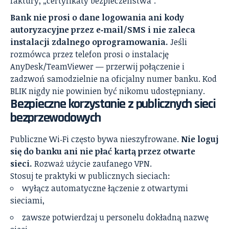
faktury, „certyfikaty bezpieczeństwa”.
Bank nie prosi o dane logowania ani kody
autoryzacyjne przez e‑mail/SMS i nie zaleca
instalacji zdalnego oprogramowania.
Jeśli
rozmówca przez telefon prosi o instalację
AnyDesk/TeamViewer — przerwij połączenie i
zadzwoń samodzielnie na oficjalny numer banku. Kod
BLIK nigdy nie powinien być nikomu udostępniany.
Bezpieczne korzystanie z publicznych sieci
bezprzewodowych
Publiczne Wi‑Fi często bywa nieszyfrowane.
Nie loguj
się do banku ani nie płać kartą przez otwarte
sieci.
Rozważ użycie zaufanego VPN.
Stosuj te praktyki w publicznych sieciach:
wyłącz automatyczne łączenie z otwartymi
sieciami,
zawsze potwierdzaj u personelu dokładną nazwę