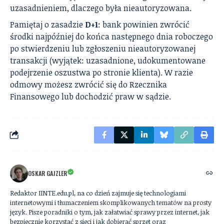
uzasadnieniem, dlaczego była nieautoryzowana.
Pamiętaj o zasadzie
D+1
: bank powinien zwrócić
środki najpóźniej do końca następnego dnia roboczego
po stwierdzeniu lub zgłoszeniu nieautoryzowanej
transakcji (wyjątek: uzasadnione, udokumentowane
podejrzenie oszustwa po stronie klienta). W razie
odmowy możesz zwrócić się do Rzecznika
Finansowego lub dochodzić praw w sądzie.
OSKAR GAJZLER
Redaktor IINTE.edu.pl, na co dzień zajmuje się technologiami
internetowymi i tłumaczeniem skomplikowanych tematów na prosty
język. Pisze poradniki o tym, jak załatwiać sprawy przez internet, jak
bezpiecznie korzystać z sieci i jak dobierać sprzęt oraz