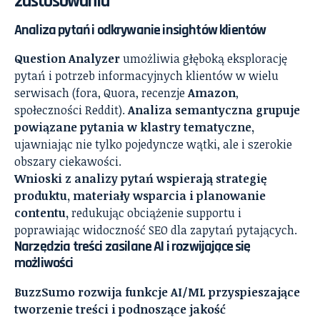
zastosowania
Analiza pytań i odkrywanie insightów klientów
Question Analyzer
umożliwia głęboką eksplorację
pytań i potrzeb informacyjnych klientów w wielu
serwisach (fora, Quora, recenzje
Amazon
,
społeczności Reddit).
Analiza semantyczna grupuje
powiązane pytania w klastry tematyczne,
ujawniając nie tylko pojedyncze wątki, ale i szerokie
obszary ciekawości.
Wnioski z analizy pytań wspierają strategię
produktu, materiały wsparcia i planowanie
contentu,
redukując obciążenie supportu i
poprawiając widoczność SEO dla zapytań pytających.
Narzędzia treści zasilane AI i rozwijające się
możliwości
BuzzSumo rozwija funkcje AI/ML przyspieszające
tworzenie treści i podnoszące jakość