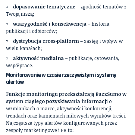
dopasowanie tematyczne
– zgodność tematów z
Twoją niszą;
wiarygodność i konsekwencja
– historia
publikacji i odbiorców;
dystrybucja cross‑platform
– zasięg i wpływ w
wielu kanałach;
aktywność medialna
– publikacje, cytowania,
współprace.
Monitorowanie w czasie rzeczywistym i systemy
alertów
Funkcje monitoringu przekształcają BuzzSumo w
system ciągłego pozyskiwania informacji
o
wzmiankach o marce, aktywności konkurencji,
trendach oraz kamieniach milowych wyników treści.
Najczęstsze typy alertów konfigurowanych przez
zespoły marketingowe i PR to: