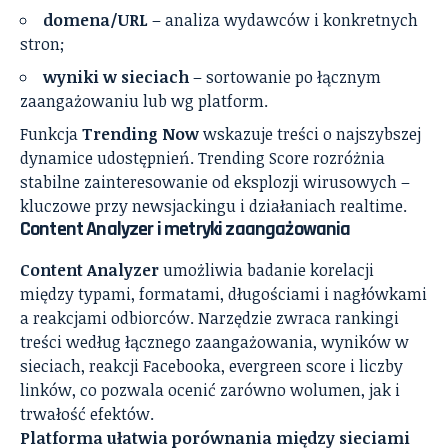
domena/URL
– analiza wydawców i konkretnych
stron;
wyniki w sieciach
– sortowanie po łącznym
zaangażowaniu lub wg platform.
Funkcja
Trending Now
wskazuje treści o najszybszej
dynamice udostępnień. Trending Score rozróżnia
stabilne zainteresowanie od eksplozji wirusowych –
kluczowe przy newsjackingu i działaniach realtime.
Content Analyzer i metryki zaangażowania
Content Analyzer
umożliwia badanie korelacji
między typami, formatami, długościami i nagłówkami
a reakcjami odbiorców. Narzędzie zwraca rankingi
treści według łącznego zaangażowania, wyników w
sieciach, reakcji Facebooka, evergreen score i liczby
linków, co pozwala ocenić zarówno wolumen, jak i
trwałość efektów.
Platforma ułatwia porównania między sieciami