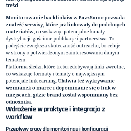
treści
Monitorowanie backlinków w BuzzSumo pozwala
znaleźć serwisy, które już linkowały do podobnych
materiałów,
co wskazuje potencjalne kanały
dystrybucji, gościnne publikacje i partnerstwa. To
podejście zwiększa skuteczność outreachu, bo celuje
w strony o potwierdzonym zainteresowaniu danym
tematem.
Platforma śledzi, które treści zdobywają linki zwrotne,
co wskazuje formaty i tematy o największym
potencjale link earning.
Ułatwia też wykrywanie
wzmianek o marce i dopominanie się o link w
miejscach, gdzie brand został wspomniany bez
odnośnika.
Wdrożenie w praktyce i integracja z
workflow
Przepływy pracy dla monitoringu i konfiguracji