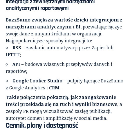
Integracja z zewnętrznymi narzędziami
analitycznymi i raportowymi
BuzzSumo zwiększa wartość dzięki integracjom z
narzędziami analitycznymi i BI,
pozwalając łączyć
swoje dane z innymi źródłami w organizacji.
Najpopularniejsze sposoby integracji to:
RSS
– zasilanie automatyzacji przez Zapier lub
IFTTT
;
API
– budowa własnych przepływów danych i
raportów;
Google Looker Studio
– pulpity łączące BuzzSumo
z Google Analytics i
CRM
.
Takie połączenia pokazują, jak zaangażowanie
treści przekłada się na ruch i wyniki biznesowe,
a
zespoły PR mogą wizualizować zasięg publikacji,
autorytet domen i amplifikację w social media.
Cennik, plany i dostępność