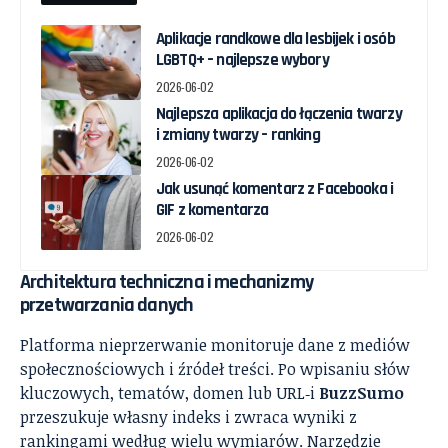
Aplikacje randkowe dla lesbijek i osób
LGBTQ+ – najlepsze wybory
2026-06-02
Najlepsza aplikacja do łączenia twarzy
i zmiany twarzy – ranking
2026-06-02
Jak usunąć komentarz z Facebooka i
GIF z komentarza
2026-06-02
Architektura techniczna i mechanizmy
przetwarzania danych
Platforma nieprzerwanie monitoruje dane z mediów
społecznościowych i źródeł treści. Po wpisaniu słów
kluczowych, tematów, domen lub URL‑i
BuzzSumo
przeszukuje własny indeks i zwraca wyniki z
rankingami według wielu wymiarów. Narzędzie