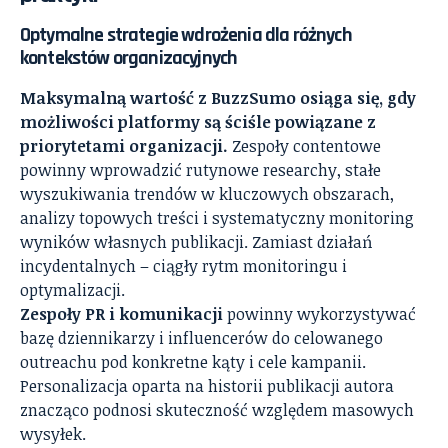
Optymalne strategie wdrożenia dla różnych
kontekstów organizacyjnych
Maksymalną wartość z BuzzSumo osiąga się, gdy
możliwości platformy są ściśle powiązane z
priorytetami organizacji.
Zespoły contentowe
powinny wprowadzić rutynowe researchy, stałe
wyszukiwania trendów w kluczowych obszarach,
analizy topowych treści i systematyczny monitoring
wyników własnych publikacji. Zamiast działań
incydentalnych – ciągły rytm monitoringu i
optymalizacji.
Zespoły PR i komunikacji
powinny wykorzystywać
bazę dziennikarzy i influencerów do celowanego
outreachu pod konkretne kąty i cele kampanii.
Personalizacja oparta na historii publikacji autora
znacząco podnosi skuteczność względem masowych
wysyłek.