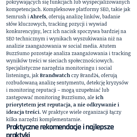
pokrywających się funkcjach lub wyspecjalizowanych
kompetencjach. Kompleksowe platformy SEO, takie jak
Semrush i
Ahrefs
, oferują analizę linków, badanie
słów kluczowych, tracking pozycji i wywiad
konkurencyjny, lecz ich nacisk spoczywa bardziej na
SEO technicznym i wynikach wyszukiwania niż na
analizie zaangażowania w social media. Atutem
BuzzSumo pozostaje analiza zaangażowania i tracking
wyników treści w sieciach społecznościowych.
Specjalistyczne narzędzia monitoringu i social
listeningu, jak
Brandwatch
czy Brand24, oferują
rozbudowaną analizę sentymentu, detekcję kryzysów
i monitoring reputacji – mogą uzupełniać lub
zastępować monitoring BuzzSumo, ale
ich
priorytetem jest reputacja, a nie odkrywanie i
ideacja treści.
W praktyce wiele organizacji łączy
kilka narzędzi komplementarnie.
Praktyczne rekomendacje i najlepsze
praktyki