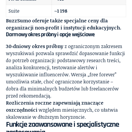
Suite
~1 198
BuzzSumo oferuje także specjalne ceny dla
organizacji non‑profit i instytucji edukacyjnych.
Darmowy okres próbny i opcje wejściowe
30‑dniowy okres próbny
z ograniczonym zakresem
wyszukiwań pozwala sprawdzić dopasowanie funkcji
do potrzeb organizacji: podstawowy research treści,
analiza konkurencji, testowanie alertów i
wyszukiwanie influencerów. Wersja „free forever”
umożliwia stałe, choć ograniczone korzystanie –
dobra dla minimalnych budżetów lub freelancerów
przed rekomendacją.
Rozliczenia roczne zapewniają znaczące
oszczędności
względem miesięcznych, co ułatwia
skalowanie w dłuższym horyzoncie.
Funkcje zaawansowane i specjalistyczne