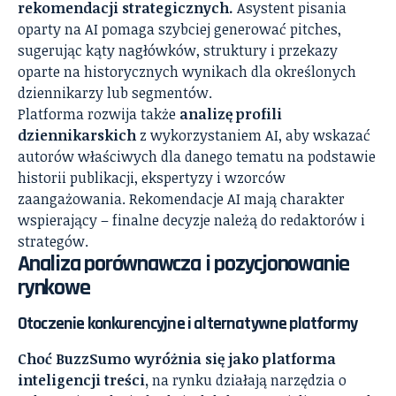
rekomendacji strategicznych.
Asystent pisania
oparty na AI pomaga szybciej generować pitches,
sugerując kąty nagłówków, struktury i przekazy
oparte na historycznych wynikach dla określonych
dziennikarzy lub segmentów.
Platforma rozwija także
analizę profili
dziennikarskich
z wykorzystaniem AI, aby wskazać
autorów właściwych dla danego tematu na podstawie
historii publikacji, ekspertyzy i wzorców
zaangażowania. Rekomendacje AI mają charakter
wspierający – finalne decyzje należą do redaktorów i
strategów.
Analiza porównawcza i pozycjonowanie
rynkowe
Otoczenie konkurencyjne i alternatywne platformy
Choć BuzzSumo wyróżnia się jako platforma
inteligencji treści,
na rynku działają narzędzia o