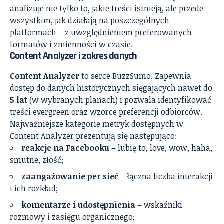
analizuje nie tylko to, jakie treści istnieją, ale przede
wszystkim, jak działają na poszczególnych
platformach – z uwzględnieniem preferowanych
formatów i zmienności w czasie.
Content Analyzer i zakres danych
Content Analyzer
to serce BuzzSumo. Zapewnia
dostęp do danych historycznych sięgających nawet do
5 lat
(w wybranych planach) i pozwala identyfikować
treści evergreen oraz wzorce preferencji odbiorców.
Najważniejsze kategorie metryk dostępnych w
Content Analyzer prezentują się następująco:
reakcje na Facebooku
– lubię to, love, wow, haha,
smutne, złość;
zaangażowanie per sieć
– łączna liczba interakcji
i ich rozkład;
komentarze i udostępnienia
– wskaźniki
rozmowy i zasięgu organicznego;