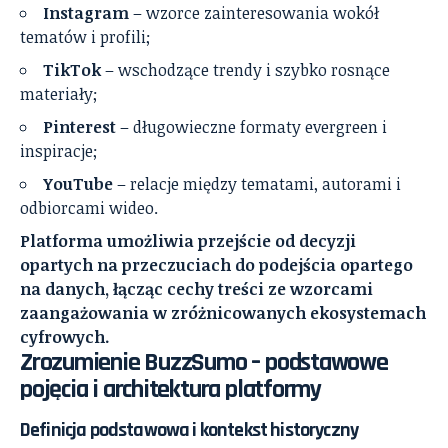
Instagram
– wzorce zainteresowania wokół
tematów i profili;
TikTok
– wschodzące trendy i szybko rosnące
materiały;
Pinterest
– długowieczne formaty evergreen i
inspiracje;
YouTube
– relacje między tematami, autorami i
odbiorcami wideo.
Platforma umożliwia przejście od decyzji
opartych na przeczuciach do podejścia opartego
na danych, łącząc cechy treści ze wzorcami
zaangażowania w zróżnicowanych ekosystemach
cyfrowych.
Zrozumienie BuzzSumo – podstawowe
pojęcia i architektura platformy
Definicja podstawowa i kontekst historyczny