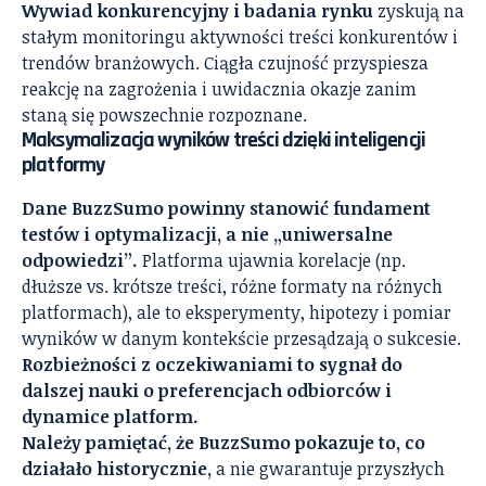
Wywiad konkurencyjny i badania rynku
zyskują na
stałym monitoringu aktywności treści konkurentów i
trendów branżowych. Ciągła czujność przyspiesza
reakcję na zagrożenia i uwidacznia okazje zanim
staną się powszechnie rozpoznane.
Maksymalizacja wyników treści dzięki inteligencji
platformy
Dane BuzzSumo powinny stanowić fundament
testów i optymalizacji, a nie „uniwersalne
odpowiedzi”.
Platforma ujawnia korelacje (np.
dłuższe vs. krótsze treści, różne formaty na różnych
platformach), ale to eksperymenty, hipotezy i pomiar
wyników w danym kontekście przesądzają o sukcesie.
Rozbieżności z oczekiwaniami to sygnał do
dalszej nauki o preferencjach odbiorców i
dynamice platform.
Należy pamiętać, że BuzzSumo pokazuje to, co
działało historycznie,
a nie gwarantuje przyszłych