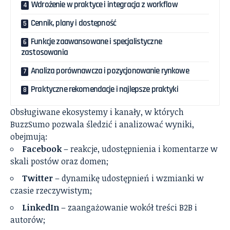
Wdrożenie w praktyce i integracja z workflow
Cennik, plany i dostępność
Funkcje zaawansowane i specjalistyczne
zastosowania
Analiza porównawcza i pozycjonowanie rynkowe
Praktyczne rekomendacje i najlepsze praktyki
Obsługiwane ekosystemy i kanały, w których
BuzzSumo pozwala śledzić i analizować wyniki,
obejmują:
Facebook
– reakcje, udostępnienia i komentarze w
skali postów oraz domen;
Twitter
– dynamikę udostępnień i wzmianki w
czasie rzeczywistym;
LinkedIn
– zaangażowanie wokół treści B2B i
autorów;