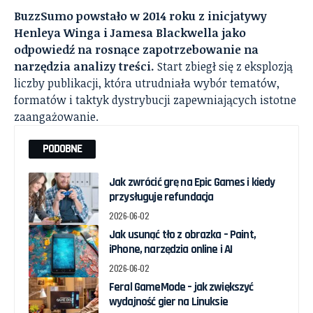
BuzzSumo powstało w 2014 roku z inicjatywy
Henleya Winga i Jamesa Blackwella jako
odpowiedź na rosnące zapotrzebowanie na
narzędzia analizy treści.
Start zbiegł się z eksplozją
liczby publikacji, która utrudniała wybór tematów,
formatów i taktyk dystrybucji zapewniających istotne
zaangażowanie.
PODOBNE
Jak zwrócić grę na Epic Games i kiedy
przysługuje refundacja
2026-06-02
Jak usunąć tło z obrazka – Paint,
iPhone, narzędzia online i AI
2026-06-02
Feral GameMode – jak zwiększyć
wydajność gier na Linuksie