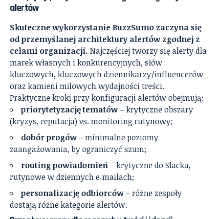
alertów
Skuteczne wykorzystanie BuzzSumo zaczyna się
od przemyślanej architektury alertów zgodnej z
celami organizacji.
Najczęściej tworzy się alerty dla
marek własnych i konkurencyjnych, słów
kluczowych, kluczowych dziennikarzy/influencerów
oraz kamieni milowych wydajności treści.
Praktyczne kroki przy konfiguracji alertów obejmują:
priorytetyzację tematów
– krytyczne obszary
(kryzys, reputacja) vs. monitoring rutynowy;
dobór progów
– minimalne poziomy
zaangażowania, by ograniczyć szum;
routing powiadomień
– krytyczne do Slacka,
rutynowe w dziennych e‑mailach;
personalizację odbiorców
– różne zespoły
dostają różne kategorie alertów.