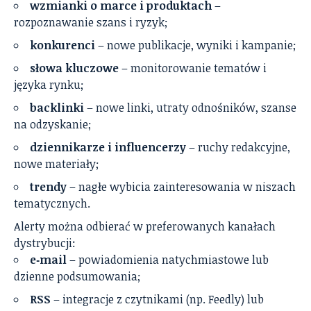
wzmianki o marce i produktach
–
rozpoznawanie szans i ryzyk;
konkurenci
– nowe publikacje, wyniki i kampanie;
słowa kluczowe
– monitorowanie tematów i
języka rynku;
backlinki
– nowe linki, utraty odnośników, szanse
na odzyskanie;
dziennikarze i influencerzy
– ruchy redakcyjne,
nowe materiały;
trendy
– nagłe wybicia zainteresowania w niszach
tematycznych.
Alerty można odbierać w preferowanych kanałach
dystrybucji:
e‑mail
– powiadomienia natychmiastowe lub
dzienne podsumowania;
RSS
– integracje z czytnikami (np. Feedly) lub