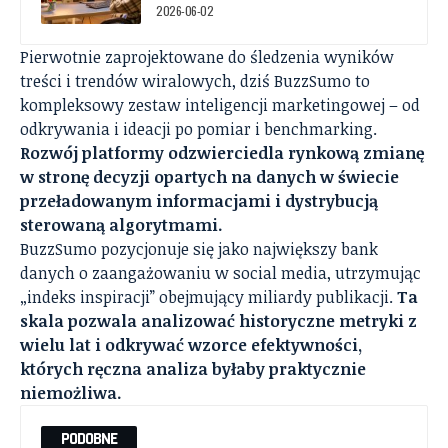
2026-06-02
Pierwotnie zaprojektowane do śledzenia wyników
treści i trendów wiralowych, dziś BuzzSumo to
kompleksowy zestaw inteligencji marketingowej – od
odkrywania i ideacji po pomiar i benchmarking.
Rozwój platformy odzwierciedla rynkową zmianę
w stronę decyzji opartych na danych w świecie
przeładowanym informacjami i dystrybucją
sterowaną algorytmami.
BuzzSumo pozycjonuje się jako największy bank
danych o zaangażowaniu w social media, utrzymując
„indeks inspiracji” obejmujący miliardy publikacji.
Ta
skala pozwala analizować historyczne metryki z
wielu lat i odkrywać wzorce efektywności,
których ręczna analiza byłaby praktycznie
niemożliwa.
PODOBNE