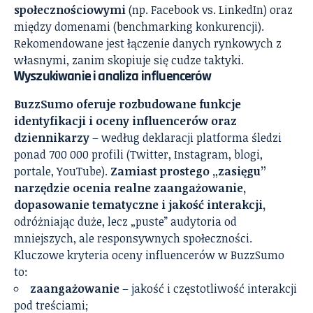
społecznościowymi
(np. Facebook vs. LinkedIn) oraz
między domenami (benchmarking konkurencji).
Rekomendowane jest łączenie danych rynkowych z
własnymi, zanim skopiuje się cudze taktyki.
Wyszukiwanie i analiza influencerów
BuzzSumo oferuje rozbudowane funkcje
identyfikacji i oceny influencerów oraz
dziennikarzy
– według deklaracji platforma śledzi
ponad 700 000 profili (Twitter, Instagram, blogi,
portale, YouTube).
Zamiast prostego „zasięgu”
narzędzie ocenia realne zaangażowanie,
dopasowanie tematyczne i jakość interakcji,
odróżniając duże, lecz „puste” audytoria od
mniejszych, ale responsywnych społeczności.
Kluczowe kryteria oceny influencerów w BuzzSumo
to:
zaangażowanie
– jakość i częstotliwość interakcji
pod treściami;