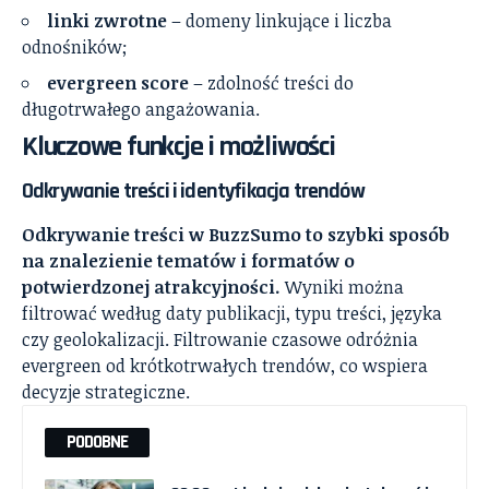
linki zwrotne
– domeny linkujące i liczba
odnośników;
evergreen score
– zdolność treści do
długotrwałego angażowania.
Kluczowe funkcje i możliwości
Odkrywanie treści i identyfikacja trendów
Odkrywanie treści w BuzzSumo to szybki sposób
na znalezienie tematów i formatów o
potwierdzonej atrakcyjności.
Wyniki można
filtrować według daty publikacji, typu treści, języka
czy geolokalizacji. Filtrowanie czasowe odróżnia
evergreen od krótkotrwałych trendów, co wspiera
decyzje strategiczne.
PODOBNE