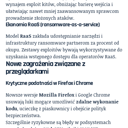
wynajem exploit kitów, obniżając barierę wejścia i
ułatwiając nawet mniej zaawansowanym sprawcom
prowadzenie złożonych ataków.
Ekonomia RaaS (ransomware-as-a-service)
Model
RaaS
zakłada udostępnianie narzędzi i
infrastruktury ransomware partnerom za procent od
okupu. Zestawy exploitów bywają wykorzystywane do
uzyskania wstępnego dostępu dla operatorów RaaS.
Nowe zagrożenia związane z
przeglądarkami
Krytyczne podatności w Firefox i Chrome
Nowsze wersje
Mozilla Firefox
i Google Chrome
usuwają luki mogące umożliwić
zdalne wykonanie
kodu
, ucieczkę z piaskownicy i obejście polityk
bezpieczeństwa.
Szczególnie ryzykowne są błędy w podsystemach