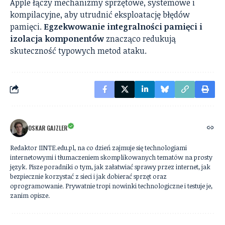
Apple łączy mechanizmy sprzętowe, systemowe i
kompilacyjne, aby utrudnić eksploatację błędów
pamięci.
Egzekwowanie integralności pamięci i
izolacja komponentów
znacząco redukują
skuteczność typowych metod ataku.
OSKAR GAJZLER
Redaktor IINTE.edu.pl, na co dzień zajmuje się technologiami
internetowymi i tłumaczeniem skomplikowanych tematów na prosty
język. Pisze poradniki o tym, jak załatwiać sprawy przez internet, jak
bezpiecznie korzystać z sieci i jak dobierać sprzęt oraz
oprogramowanie. Prywatnie tropi nowinki technologiczne i testuje je,
zanim opisze.