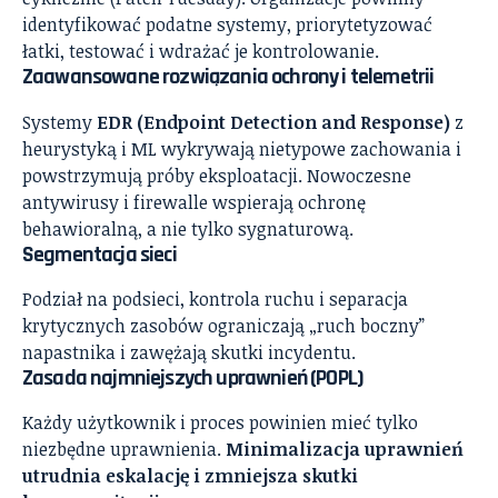
identyfikować podatne systemy, priorytetyzować
łatki, testować i wdrażać je kontrolowanie.
Zaawansowane rozwiązania ochrony i telemetrii
Systemy
EDR (Endpoint Detection and Response)
z
heurystyką i ML wykrywają nietypowe zachowania i
powstrzymują próby eksploatacji. Nowoczesne
antywirusy i firewalle wspierają ochronę
behawioralną, a nie tylko sygnaturową.
Segmentacja sieci
Podział na podsieci, kontrola ruchu i separacja
krytycznych zasobów ograniczają „ruch boczny”
napastnika i zawężają skutki incydentu.
Zasada najmniejszych uprawnień (POPL)
Każdy użytkownik i proces powinien mieć tylko
niezbędne uprawnienia.
Minimalizacja uprawnień
utrudnia eskalację i zmniejsza skutki