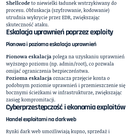
Shellcode
to niewielki ładunek wstrzykiwany do
procesu. Obfuskacja (szyfrowanie, kodowanie)
utrudnia wykrycie przez EDR, zwiększając
skuteczność ataku.
Eskalacja uprawnień poprzez exploity
Pionowa i pozioma eskalacja uprawnień
Pionowa eskalacja
polega na uzyskaniu uprawnień
wyższego poziomu (np. admin/root), co pozwala
omijać ograniczenia bezpieczeństwa.
Pozioma eskalacja
oznacza przejęcie konta o
podobnym poziomie uprawnień i przemieszczenie się
bocznymi ścieżkami w infrastrukturze, zwiększając
zasięg kompromitacji.
Cyberprzestępczość i ekonomia exploitów
Handel exploitami na dark web
Rynki dark web umożliwiają kupno, sprzedaż i