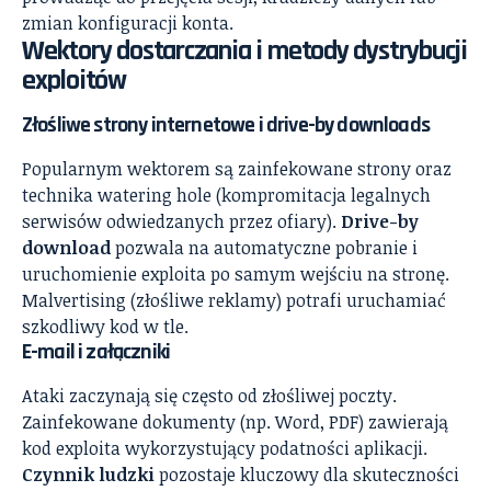
zmian konfiguracji konta.
Wektory dostarczania i metody dystrybucji
exploitów
Złośliwe strony internetowe i drive-by downloads
Popularnym wektorem są zainfekowane strony oraz
technika watering hole (kompromitacja legalnych
serwisów odwiedzanych przez ofiary).
Drive-by
download
pozwala na automatyczne pobranie i
uruchomienie exploita po samym wejściu na stronę.
Malvertising (złośliwe reklamy) potrafi uruchamiać
szkodliwy kod w tle.
E-mail i załączniki
Ataki zaczynają się często od złośliwej poczty.
Zainfekowane dokumenty (np. Word, PDF) zawierają
kod exploita wykorzystujący podatności aplikacji.
Czynnik ludzki
pozostaje kluczowy dla skuteczności