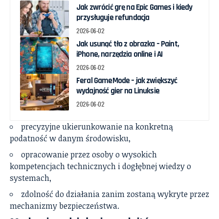
Jak zwrócić grę na Epic Games i kiedy
przysługuje refundacja
2026-06-02
Jak usunąć tło z obrazka – Paint,
iPhone, narzędzia online i AI
2026-06-02
Feral GameMode – jak zwiększyć
wydajność gier na Linuksie
2026-06-02
precyzyjne ukierunkowanie na konkretną
podatność w danym środowisku,
opracowanie przez osoby o wysokich
kompetencjach technicznych i dogłębnej wiedzy o
systemach,
zdolność do działania zanim zostaną wykryte przez
mechanizmy bezpieczeństwa.