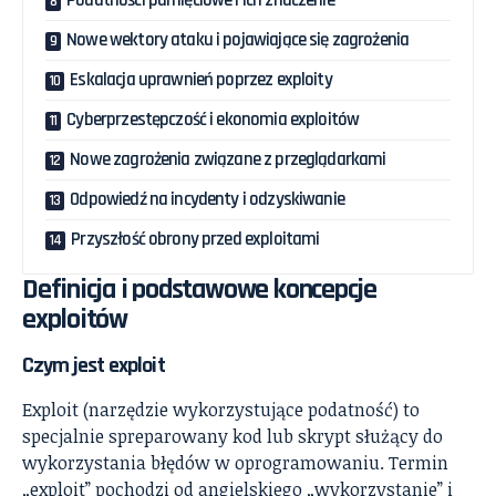
Podatności pamięciowe i ich znaczenie
Nowe wektory ataku i pojawiające się zagrożenia
Eskalacja uprawnień poprzez exploity
Cyberprzestępczość i ekonomia exploitów
Nowe zagrożenia związane z przeglądarkami
Odpowiedź na incydenty i odzyskiwanie
Przyszłość obrony przed exploitami
Definicja i podstawowe koncepcje
exploitów
Czym jest exploit
Exploit (narzędzie wykorzystujące podatność) to
specjalnie spreparowany kod lub skrypt służący do
wykorzystania błędów w oprogramowaniu. Termin
„exploit” pochodzi od angielskiego „wykorzystanie” i