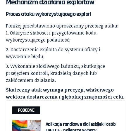
Mechanizm działania exploitów
Proces ataku wykorzystującego exploit
Poniżej przedstawiono uproszczony przebieg ataku:
Odkrycie słabości i przygotowanie kodu
wykorzystującego podatność;
Dostarczenie exploita do systemu ofiary i
wywołanie błędu;
Wykonanie złośliwego ładunku, skutkujące
przejęciem kontroli, kradzieżą danych lub
zakłóceniem działania.
Skuteczny atak wymaga precyzji, właściwego
wektora dostarczenia i głębokiej znajomości celu.
PODOBNE
Aplikacje randkowe dla lesbijek i osób
LGBTQ+ – najlepsze wybory