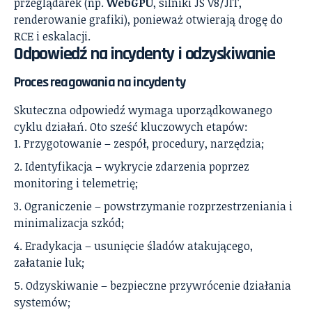
przeglądarek (np.
WebGPU
, silniki JS V8/JIT,
renderowanie grafiki), ponieważ otwierają drogę do
RCE i eskalacji.
Odpowiedź na incydenty i odzyskiwanie
Proces reagowania na incydenty
Skuteczna odpowiedź wymaga uporządkowanego
cyklu działań. Oto sześć kluczowych etapów:
Przygotowanie – zespół, procedury, narzędzia;
Identyfikacja – wykrycie zdarzenia poprzez
monitoring i telemetrię;
Ograniczenie – powstrzymanie rozprzestrzeniania i
minimalizacja szkód;
Eradykacja – usunięcie śladów atakującego,
załatanie luk;
Odzyskiwanie – bezpieczne przywrócenie działania
systemów;