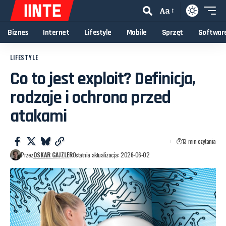
Aa
Biznes
Internet
Lifestyle
Mobile
Sprzęt
Softwar
LIFESTYLE
Co to jest exploit? Definicja,
rodzaje i ochrona przed
atakami
13 min czytania
Przez
OSKAR GAJZLER
Ostatnia aktualizacja: 2026-06-02