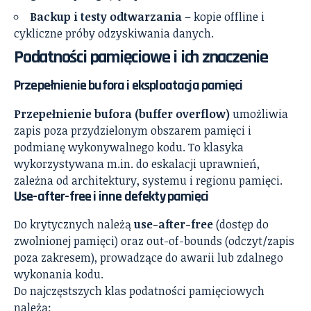
Backup i testy odtwarzania
– kopie offline i
cykliczne próby odzyskiwania danych.
Podatności pamięciowe i ich znaczenie
Przepełnienie bufora i eksploatacja pamięci
Przepełnienie bufora (buffer overflow)
umożliwia
zapis poza przydzielonym obszarem pamięci i
podmianę wykonywalnego kodu. To klasyka
wykorzystywana m.in. do eskalacji uprawnień,
zależna od architektury, systemu i regionu pamięci.
Use-after-free i inne defekty pamięci
Do krytycznych należą
use-after-free
(dostęp do
zwolnionej pamięci) oraz out-of-bounds (odczyt/zapis
poza zakresem), prowadzące do awarii lub zdalnego
wykonania kodu.
Do najczęstszych klas podatności pamięciowych
należą: