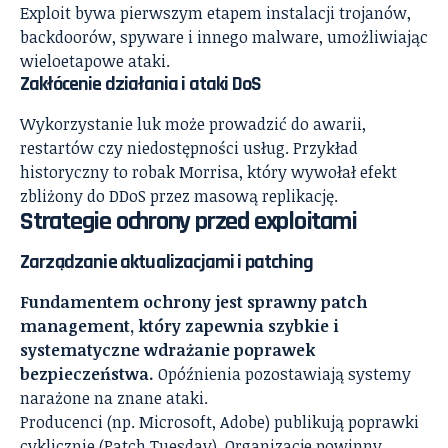
Exploit bywa pierwszym etapem instalacji trojanów,
backdoorów, spyware i innego malware, umożliwiając
wieloetapowe ataki.
Zakłócenie działania i ataki DoS
Wykorzystanie luk może prowadzić do awarii,
restartów czy niedostępności usług. Przykład
historyczny to robak Morrisa, który wywołał efekt
zbliżony do DDoS przez masową replikację.
Strategie ochrony przed exploitami
Zarządzanie aktualizacjami i patching
Fundamentem ochrony jest sprawny patch
management, który zapewnia szybkie i
systematyczne wdrażanie poprawek
bezpieczeństwa.
Opóźnienia pozostawiają systemy
narażone na znane ataki.
Producenci (np. Microsoft, Adobe) publikują poprawki
cyklicznie (Patch Tuesday). Organizacje powinny