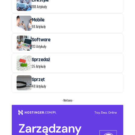
Lifestyle
188 Artykuły
Mobile
98 Artykuły
Software
113 Artykuły
Sprzedaż
35 Artykuły
Sprzęt
48 Artykuły
- Reklama -