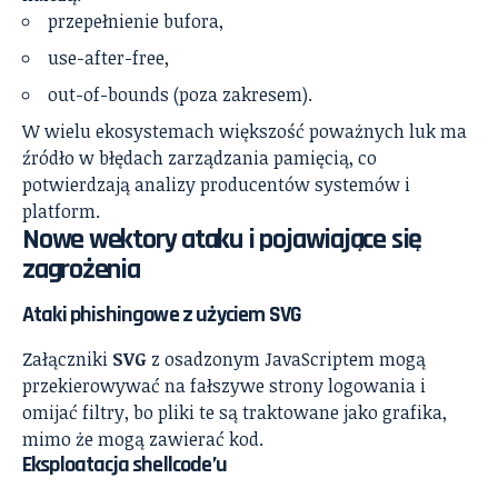
przepełnienie bufora,
use-after-free,
out-of-bounds (poza zakresem).
W wielu ekosystemach większość poważnych luk ma
źródło w błędach zarządzania pamięcią, co
potwierdzają analizy producentów systemów i
platform.
Nowe wektory ataku i pojawiające się
zagrożenia
Ataki phishingowe z użyciem SVG
Załączniki
SVG
z osadzonym JavaScriptem mogą
przekierowywać na fałszywe strony logowania i
omijać filtry, bo pliki te są traktowane jako grafika,
mimo że mogą zawierać kod.
Eksploatacja shellcode’u