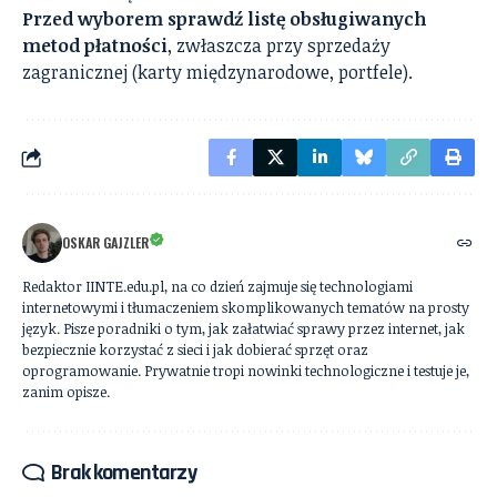
Przed wyborem sprawdź listę obsługiwanych
metod płatności
, zwłaszcza przy sprzedaży
zagranicznej (karty międzynarodowe, portfele).
OSKAR GAJZLER
Redaktor IINTE.edu.pl, na co dzień zajmuje się technologiami
internetowymi i tłumaczeniem skomplikowanych tematów na prosty
język. Pisze poradniki o tym, jak załatwiać sprawy przez internet, jak
bezpiecznie korzystać z sieci i jak dobierać sprzęt oraz
oprogramowanie. Prywatnie tropi nowinki technologiczne i testuje je,
zanim opisze.
Brak komentarzy