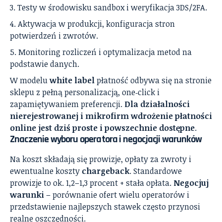
Testy w środowisku sandbox i weryfikacja 3DS/2FA.
Aktywacja w produkcji, konfiguracja stron
potwierdzeń i zwrotów.
Monitoring rozliczeń i optymalizacja metod na
podstawie danych.
W modelu
white label
płatność odbywa się na stronie
sklepu z pełną personalizacją, one‑click i
zapamiętywaniem preferencji.
Dla działalności
nierejestrowanej i mikrofirm wdrożenie płatności
online jest dziś proste i powszechnie dostępne
.
Znaczenie wyboru operatora i negocjacji warunków
Na koszt składają się prowizje, opłaty za zwroty i
ewentualne koszty
chargeback
. Standardowe
prowizje to ok. 1,2–1,3 procent + stała opłata.
Negocjuj
warunki
– porównanie ofert wielu operatorów i
przedstawienie najlepszych stawek często przynosi
realne oszczędności.