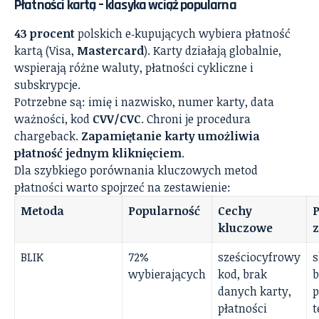
Płatności kartą – klasyka wciąż popularna
43 procent
polskich e‑kupujących wybiera płatność
kartą (Visa,
Mastercard
). Karty działają globalnie,
wspierają różne waluty, płatności cykliczne i
subskrypcje.
Potrzebne są: imię i nazwisko, numer karty, data
ważności, kod
CVV/CVC
. Chroni je procedura
chargeback.
Zapamiętanie karty umożliwia
płatność jednym kliknięciem
.
Dla szybkiego porównania kluczowych metod
płatności warto spojrzeć na zestawienie:
Metoda
Popularność
Cechy
kluczowe
BLIK
72%
sześciocyfrowy
s
wybierających
kod, brak
b
danych karty,
p
płatności
t