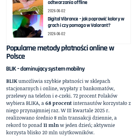
odtwarzania offline
2026-06-02
Digital Vibrance – jak poprawić kolory w
grach i czy pomaga w Valorant?
2026-06-02
Popularne metody płatności online w
Polsce
BLIK – dominujący system mobilny
BLIK
umożliwia szybkie płatności w sklepach
stacjonarnych i online, wypłaty z bankomatów,
przelewy na telefon i e‑czeki. 72 procent Polaków
wybiera BLIKA, a
68 procent
internautów korzystało z
niego przynajmniej raz. W III kwartale 2025 r.
realizowano średnio 8 mln transakcji dziennie, a
rekord to ponad
11 mln
w jeden dzień; aktywnie
korzysta blisko 20 mln użytkowników.