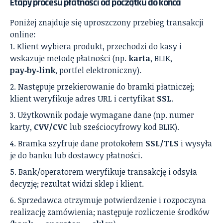
Etapy procesu płatności od początku do końca
Poniżej znajduje się uproszczony przebieg transakcji
online:
Klient wybiera produkt, przechodzi do kasy i
wskazuje metodę płatności (np.
karta
, BLIK,
pay‑by‑link
, portfel elektroniczny).
Następuje przekierowanie do bramki płatniczej;
klient weryfikuje adres URL i certyfikat
SSL
.
Użytkownik podaje wymagane dane (np. numer
karty,
CVV/CVC
lub sześciocyfrowy kod BLIK).
Bramka szyfruje dane protokołem
SSL/TLS
i wysyła
je do banku lub dostawcy płatności.
Bank/operatorem weryfikuje transakcję i odsyła
decyzję; rezultat widzi sklep i klient.
Sprzedawca otrzymuje potwierdzenie i rozpoczyna
realizację zamówienia; następuje rozliczenie środków