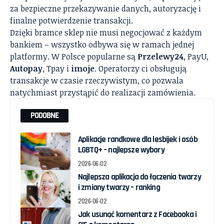
za bezpieczne przekazywanie danych, autoryzację i
finalne potwierdzenie transakcji.
Dzięki bramce sklep nie musi negocjować z każdym
bankiem – wszystko odbywa się w ramach jednej
platformy. W Polsce popularne są
Przelewy24
, PayU,
Autopay
, Tpay i
imoje
. Operatorzy ci obsługują
transakcje w czasie rzeczywistym, co pozwala
natychmiast przystąpić do realizacji zamówienia.
PODOBNE
Aplikacje randkowe dla lesbijek i osób
LGBTQ+ – najlepsze wybory
2026-06-02
Najlepsza aplikacja do łączenia twarzy
i zmiany twarzy – ranking
2026-06-02
Jak usunąć komentarz z Facebooka i