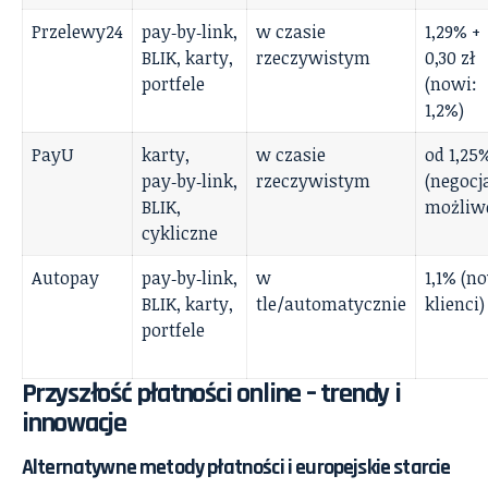
Przelewy24
pay‑by‑link,
w czasie
1,29% +
BLIK, karty,
rzeczywistym
0,30 zł
portfele
(nowi:
1,2%)
PayU
karty,
w czasie
od 1,25
pay‑by‑link,
rzeczywistym
(negocj
BLIK,
możliw
cykliczne
Autopay
pay‑by‑link,
w
1,1% (n
BLIK, karty,
tle/automatycznie
klienci)
portfele
Przyszłość płatności online – trendy i
innowacje
Alternatywne metody płatności i europejskie starcie