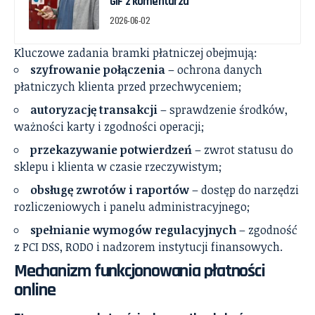
GIF z komentarza
2026-06-02
Kluczowe zadania bramki płatniczej obejmują:
szyfrowanie połączenia
– ochrona danych
płatniczych klienta przed przechwyceniem;
autoryzację transakcji
– sprawdzenie środków,
ważności karty i zgodności operacji;
przekazywanie potwierdzeń
– zwrot statusu do
sklepu i klienta w czasie rzeczywistym;
obsługę zwrotów i raportów
– dostęp do narzędzi
rozliczeniowych i panelu administracyjnego;
spełnianie wymogów regulacyjnych
– zgodność
z PCI DSS, RODO i nadzorem instytucji finansowych.
Mechanizm funkcjonowania płatności
online