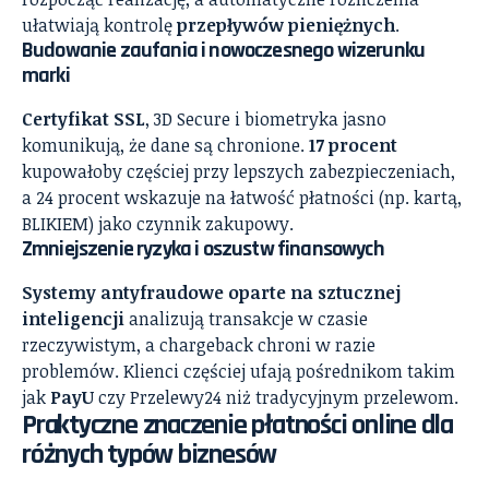
ułatwiają kontrolę
przepływów pieniężnych
.
Budowanie zaufania i nowoczesnego wizerunku
marki
Certyfikat SSL
, 3D Secure i biometryka jasno
komunikują, że dane są chronione.
17 procent
kupowałoby częściej przy lepszych zabezpieczeniach,
a 24 procent wskazuje na łatwość płatności (np. kartą,
BLIKIEM) jako czynnik zakupowy.
Zmniejszenie ryzyka i oszustw finansowych
Systemy antyfraudowe oparte na sztucznej
inteligencji
analizują transakcje w czasie
rzeczywistym, a chargeback chroni w razie
problemów. Klienci częściej ufają pośrednikom takim
jak
PayU
czy Przelewy24 niż tradycyjnym przelewom.
Praktyczne znaczenie płatności online dla
różnych typów biznesów