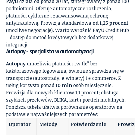
PayU
działa od ponad 20 lat, zintegrowany z ponad 100
podmiotami. Oferuje automatyczne rozliczenia,
płatności cykliczne i zaawansowaną ochronę
antyfraudową. Prowizja standardowa
od 1,25 procent
(możliwe negocjacje). Warto wyróżnić PayU Credit Hub
– dostęp do metod kredytowych bez dodatkowej
integracji.
Autopay – specjalista w automatyzacji
Autopay
umożliwia płatności „w tle” bez
każdorazowego logowania, świetnie sprawdza się w
transporcie (autostrady, e‑winiety) i e‑commerce. Z
usług korzysta ponad
10 mln
osób miesięcznie.
Prowizja dla nowych klientów 1,1 procent; obsługa
szybkich przelewów, BLIKA, kart i portfeli mobilnych.
Poniższa tabela ułatwia porównanie operatorów na
podstawie najważniejszych parametrów:
Operator
Metody
Potwierdzenie
Prowiz