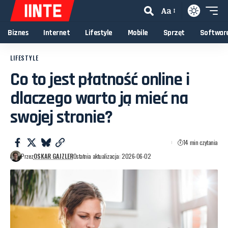
Aa
Biznes
Internet
Lifestyle
Mobile
Sprzęt
Softwar
LIFESTYLE
Co to jest płatność online i
dlaczego warto ją mieć na
swojej stronie?
14 min czytania
Przez
OSKAR GAJZLER
Ostatnia aktualizacja: 2026-06-02