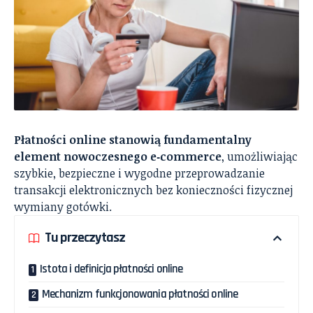
Płatności online stanowią fundamentalny
element nowoczesnego e‑commerce
, umożliwiając
szybkie, bezpieczne i wygodne przeprowadzanie
transakcji elektronicznych bez konieczności fizycznej
wymiany gotówki.
Tu przeczytasz
Istota i definicja płatności online
Mechanizm funkcjonowania płatności online