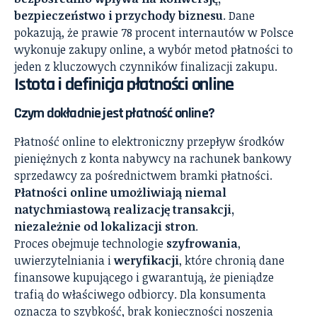
bezpieczeństwo i przychody biznesu
. Dane
pokazują, że prawie 78 procent internautów w Polsce
wykonuje zakupy online, a wybór metod płatności to
jeden z kluczowych czynników finalizacji zakupu.
Istota i definicja płatności online
Czym dokładnie jest płatność online?
Płatność online to elektroniczny przepływ środków
pieniężnych z konta nabywcy na rachunek bankowy
sprzedawcy za pośrednictwem bramki płatności.
Płatności online umożliwiają niemal
natychmiastową realizację transakcji,
niezależnie od lokalizacji stron
.
Proces obejmuje technologie
szyfrowania
,
uwierzytelniania i
weryfikacji
, które chronią dane
finansowe kupującego i gwarantują, że pieniądze
trafią do właściwego odbiorcy. Dla konsumenta
oznacza to szybkość, brak konieczności noszenia