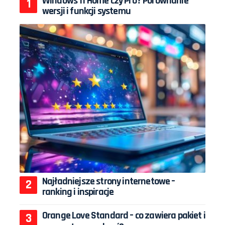
Windows 11 Home czy Pro? Porównanie
wersji i funkcji systemu
Najładniejsze strony internetowe –
ranking i inspiracje
Orange Love Standard – co zawiera pakiet i