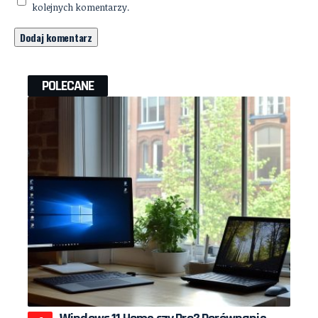
kolejnych komentarzy.
POLECANE