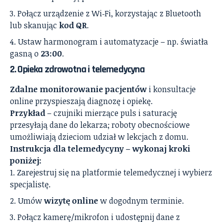
Połącz urządzenie z Wi‑Fi, korzystając z Bluetooth
lub skanując
kod QR
.
Ustaw harmonogram i automatyzacje – np. światła
gasną o
23:00
.
2. Opieka zdrowotna i telemedycyna
Zdalne monitorowanie pacjentów
i konsultacje
online przyspieszają diagnozę i opiekę.
Przykład
– czujniki mierzące puls i saturację
przesyłają dane do lekarza; roboty obecnościowe
umożliwiają dzieciom udział w lekcjach z domu.
Instrukcja dla telemedycyny – wykonaj kroki
poniżej:
Zarejestruj się na platformie telemedycznej i wybierz
specjalistę.
Umów
wizytę online
w dogodnym terminie.
Połącz kamerę/mikrofon i udostępnij dane z