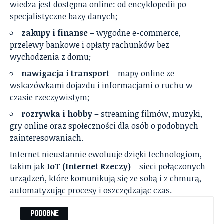
wiedza jest dostępna online: od encyklopedii po
specjalistyczne bazy danych;
zakupy i finanse
– wygodne e-commerce,
przelewy bankowe i opłaty rachunków bez
wychodzenia z domu;
nawigacja i transport
– mapy online ze
wskazówkami dojazdu i informacjami o ruchu w
czasie rzeczywistym;
rozrywka i hobby
– streaming filmów, muzyki,
gry online oraz społeczności dla osób o podobnych
zainteresowaniach.
Internet nieustannie ewoluuje dzięki technologiom,
takim jak
IoT (Internet Rzeczy)
– sieci połączonych
urządzeń, które komunikują się ze sobą i z chmurą,
automatyzując procesy i oszczędzając czas.
PODOBNE