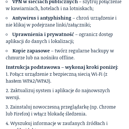
VPN w sieciach publicznych
– szyfruj połączenie
w kawiarniach, hotelach i na lotniskach;
Antywirus i antyphishing
– chroń urządzenie i
nie klikaj w podejrzane linki/załączniki;
Uprawnienia i prywatność
– ogranicz dostęp
aplikacji do danych i lokalizacji;
Kopie zapasowe
– twórz regularne backupy w
chmurze lub na nośniku offline.
Instrukcja podstawowa – wykonaj kroki poniżej:
Połącz urządzenie z bezpieczną siecią Wi‑Fi (z
hasłem WPA2/WPA3).
Zaktualizuj system i aplikacje do najnowszych
wersji.
Zainstaluj nowoczesną przeglądarkę (np. Chrome
lub Firefox) i włącz blokadę śledzenia.
Wyszukuj informacje w zaufanych źródłach i