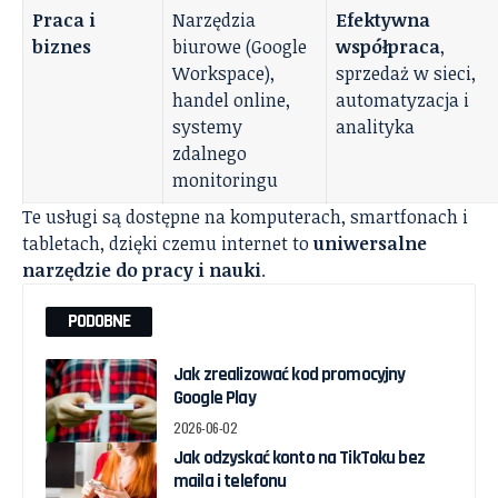
Praca i
Narzędzia
Efektywna
biznes
biurowe (Google
współpraca
,
Workspace),
sprzedaż w sieci,
handel online,
automatyzacja i
systemy
analityka
zdalnego
monitoringu
Te usługi są dostępne na komputerach, smartfonach i
tabletach, dzięki czemu internet to
uniwersalne
narzędzie do pracy i nauki
.
PODOBNE
Jak zrealizować kod promocyjny
Google Play
2026-06-02
Jak odzyskać konto na TikToku bez
maila i telefonu