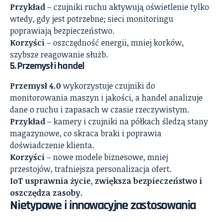
Przykład
– czujniki ruchu aktywują oświetlenie tylko
wtedy, gdy jest potrzebne; sieci monitoringu
poprawiają bezpieczeństwo.
Korzyści
– oszczędność energii, mniej korków,
szybsze reagowanie służb.
5. Przemysł i handel
Przemysł 4.0
wykorzystuje czujniki do
monitorowania maszyn i jakości, a handel analizuje
dane o ruchu i zapasach w czasie rzeczywistym.
Przykład
– kamery i czujniki na półkach śledzą stany
magazynowe, co skraca braki i poprawia
doświadczenie klienta.
Korzyści
– nowe modele biznesowe, mniej
przestojów, trafniejsza personalizacja ofert.
IoT usprawnia życie, zwiększa bezpieczeństwo i
oszczędza zasoby.
Nietypowe i innowacyjne zastosowania