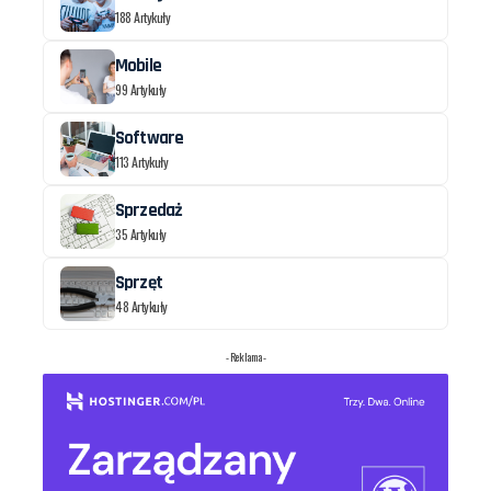
188 Artykuły
Mobile
99 Artykuły
Software
113 Artykuły
Sprzedaż
35 Artykuły
Sprzęt
48 Artykuły
- Reklama -