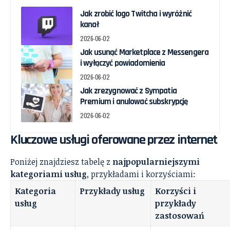
Jak zrobić logo Twitcha i wyróżnić
kanał
2026-06-02
Jak usunąć Marketplace z Messengera
i wyłączyć powiadomienia
2026-06-02
Jak zrezygnować z Sympatia
Premium i anulować subskrypcję
2026-06-02
Kluczowe usługi oferowane przez internet
Poniżej znajdziesz tabelę z
najpopularniejszymi
kategoriami usług
, przykładami i korzyściami:
Kategoria
Przykłady usług
Korzyści i
usług
przykłady
zastosowań