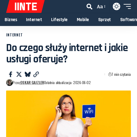
Aa
Biznes
Internet
Lifestyle
Mobile
Sprzęt
Softwar
INTERNET
Do czego służy internet i jakie
usługi oferuje?
7 min czytania
Przez
OSKAR GAJZLER
Ostatnia aktualizacja: 2026-06-02