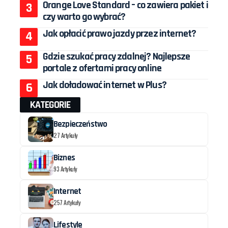
Orange Love Standard – co zawiera pakiet i
czy warto go wybrać?
Jak opłacić prawo jazdy przez internet?
Gdzie szukać pracy zdalnej? Najlepsze
portale z ofertami pracy online
Jak doładować internet w Plus?
KATEGORIE
Bezpieczeństwo
27 Artykuły
Biznes
93 Artykuły
Internet
257 Artykuły
Lifestyle