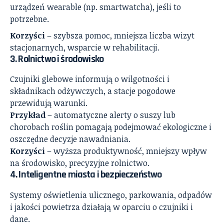
urządzeń wearable (np. smartwatcha), jeśli to
potrzebne.
Korzyści
– szybsza pomoc, mniejsza liczba wizyt
stacjonarnych, wsparcie w rehabilitacji.
3. Rolnictwo i środowisko
Czujniki glebowe informują o wilgotności i
składnikach odżywczych, a stacje pogodowe
przewidują warunki.
Przykład
– automatyczne alerty o suszy lub
chorobach roślin pomagają podejmować ekologiczne i
oszczędne decyzje nawadniania.
Korzyści
– wyższa produktywność, mniejszy wpływ
na środowisko, precyzyjne rolnictwo.
4. Inteligentne miasta i bezpieczeństwo
Systemy oświetlenia ulicznego, parkowania, odpadów
i jakości powietrza działają w oparciu o czujniki i
dane.