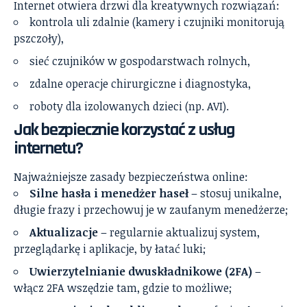
Internet otwiera drzwi dla kreatywnych rozwiązań:
kontrola uli zdalnie (kamery i czujniki monitorują
pszczoły),
sieć czujników w gospodarstwach rolnych,
zdalne operacje chirurgiczne i diagnostyka,
roboty dla izolowanych dzieci (np. AVI).
Jak bezpiecznie korzystać z usług
internetu?
Najważniejsze zasady bezpieczeństwa online:
Silne hasła i menedżer haseł
– stosuj unikalne,
długie frazy i przechowuj je w zaufanym menedżerze;
Aktualizacje
– regularnie aktualizuj system,
przeglądarkę i aplikacje, by łatać luki;
Uwierzytelnianie dwuskładnikowe (2FA)
–
włącz 2FA wszędzie tam, gdzie to możliwe;