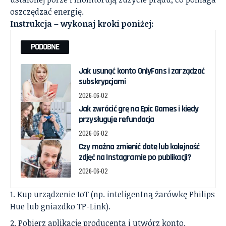
oszczędzać energię.
Instrukcja – wykonaj kroki poniżej:
PODOBNE
Jak usunąć konto OnlyFans i zarządzać
subskrypcjami
2026-06-02
Jak zwrócić grę na Epic Games i kiedy
przysługuje refundacja
2026-06-02
Czy można zmienić datę lub kolejność
zdjęć na Instagramie po publikacji?
2026-06-02
Kup urządzenie IoT (np. inteligentną żarówkę Philips
Hue lub gniazdko TP-Link).
Pobierz aplikację producenta i utwórz konto.