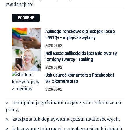
ewidencji to:
PODOBNE
Aplikacje randkowe dla lesbijek i osób
LGBTQ+ – najlepsze wybory
2026-06-02
Najlepsza aplikacja do łączenia twarzy
i zmiany twarzy – ranking
2026-06-02
Jak usunąć komentarz z Facebooka i
GIF z komentarza
2026-06-02
manipulacja godzinami rozpoczęcia i zakończenia
pracy,
zatajanie lub dopisywanie godzin nadliczbowych,
fałszowanie informacji o nieobecnościach i dniach