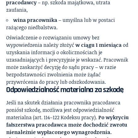
pracodawcy
– np. szkoda majątkowa, utrata
zaufania,
wina pracownika
– umyślna lub w postaci
rażącego niedbalstwa.
Oświadczenie o rozwiązaniu umowy bez
wypowiedzenia należy złożyć
w ciągu 1 miesiąca
od
uzyskania informacji o okolicznościach je
uzasadniających i precyzyjnie je wskazać. Pracownik
może zaskarżyć decyzję do sądu pracy – w razie
bezpodstawności zwolnienia może żądać
przywrócenia do pracy lub odszkodowania.
Odpowiedzialność materialna za szkodę
Jeśli na skutek działania pracownika pracodawca
poniósł szkodę, możliwa jest odpowiedzialność
materialna (art. 114–122 Kodeksu pracy).
Po wykryciu
fałszerstwa pracodawca może dochodzić zwrotu
nienależnie wypłaconego wynagrodzenia.