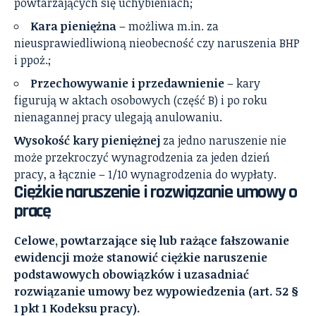
powtarzających się uchybieniach;
Kara pieniężna
– możliwa m.in. za
nieusprawiedliwioną nieobecność czy naruszenia BHP
i ppoż.;
Przechowywanie i przedawnienie
– kary
figurują w aktach osobowych (część B) i po roku
nienagannej pracy ulegają anulowaniu.
Wysokość kary pieniężnej
za jedno naruszenie nie
może przekroczyć wynagrodzenia za jeden dzień
pracy, a łącznie – 1/10 wynagrodzenia do wypłaty.
Ciężkie naruszenie i rozwiązanie umowy o
pracę
Celowe, powtarzające się lub rażące fałszowanie
ewidencji może stanowić ciężkie naruszenie
podstawowych obowiązków i uzasadniać
rozwiązanie umowy bez wypowiedzenia (art. 52 §
1 pkt 1 Kodeksu pracy).