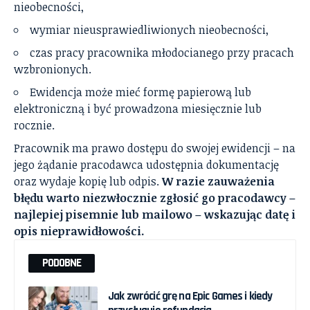
nieobecności,
wymiar nieusprawiedliwionych nieobecności,
czas pracy pracownika młodocianego przy pracach
wzbronionych.
Ewidencja może mieć formę papierową lub
elektroniczną i być prowadzona miesięcznie lub
rocznie.
Pracownik ma prawo dostępu do swojej ewidencji – na
jego żądanie pracodawca udostępnia dokumentację
oraz wydaje kopię lub odpis.
W razie zauważenia
błędu warto niezwłocznie zgłosić go pracodawcy –
najlepiej pisemnie lub mailowo – wskazując datę i
opis nieprawidłowości.
PODOBNE
Jak zwrócić grę na Epic Games i kiedy