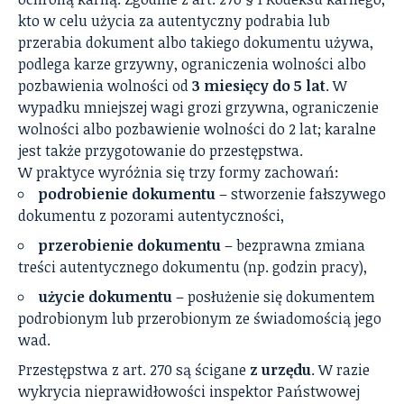
kto w celu użycia za autentyczny podrabia lub
przerabia dokument albo takiego dokumentu używa,
podlega karze grzywny, ograniczenia wolności albo
pozbawienia wolności od
3 miesięcy do 5 lat
. W
wypadku mniejszej wagi grozi grzywna, ograniczenie
wolności albo pozbawienie wolności do 2 lat; karalne
jest także przygotowanie do przestępstwa.
W praktyce wyróżnia się trzy formy zachowań:
podrobienie dokumentu
– stworzenie fałszywego
dokumentu z pozorami autentyczności,
przerobienie dokumentu
– bezprawna zmiana
treści autentycznego dokumentu (np. godzin pracy),
użycie dokumentu
– posłużenie się dokumentem
podrobionym lub przerobionym ze świadomością jego
wad.
Przestępstwa z art. 270 są ścigane
z urzędu
. W razie
wykrycia nieprawidłowości inspektor Państwowej