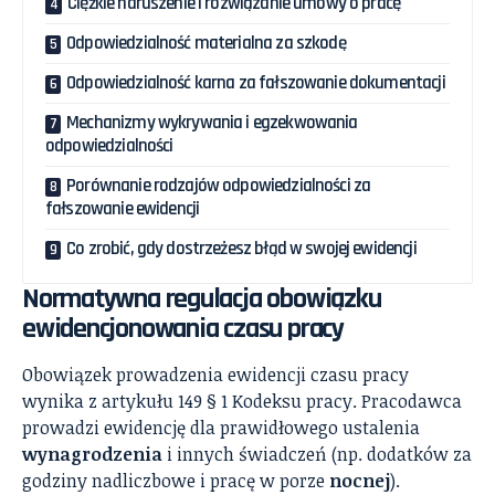
Ciężkie naruszenie i rozwiązanie umowy o pracę
Odpowiedzialność materialna za szkodę
Odpowiedzialność karna za fałszowanie dokumentacji
Mechanizmy wykrywania i egzekwowania
odpowiedzialności
Porównanie rodzajów odpowiedzialności za
fałszowanie ewidencji
Co zrobić, gdy dostrzeżesz błąd w swojej ewidencji
Normatywna regulacja obowiązku
ewidencjonowania czasu pracy
Obowiązek prowadzenia ewidencji czasu pracy
wynika z artykułu 149 § 1 Kodeksu pracy. Pracodawca
prowadzi ewidencję dla prawidłowego ustalenia
wynagrodzenia
i innych świadczeń (np. dodatków za
godziny nadliczbowe i pracę w porze
nocnej
).