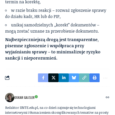
termin na korektę,
w razie braku reakcji – rozważ zgłoszenie sprawy
do działu kadr, HR lub do PIP,
unikaj samodzielnych „korekt” dokumentów –
mogą zostać uznane za przerobienie dokumentu.
Najbezpieczniejszą drogą jest transparentne,
pisemne zgłoszenie i współpraca przy
wyjaśnianiu sprawy – to minimalizuje ryzyko
sankcji i nieporozumień.
OSKAR GAJZLER
Redaktor IINTE.edu.pl, na co dzień zajmuje się technologiami
internetowymi i tłumaczeniem skomplikowanych tematów na prosty