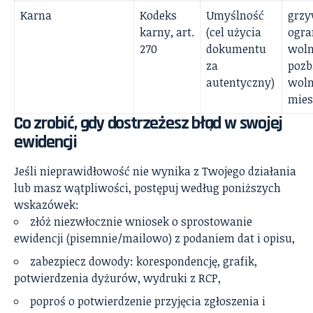
Karna
Kodeks
Umyślność
grzy
karny, art.
(cel użycia
ogra
270
dokumentu
woln
za
pozb
autentyczny)
woln
mies
Co zrobić, gdy dostrzeżesz błąd w swojej
ewidencji
Jeśli nieprawidłowość nie wynika z Twojego działania
lub masz wątpliwości, postępuj według poniższych
wskazówek:
złóż niezwłocznie wniosek o sprostowanie
ewidencji (pisemnie/mailowo) z podaniem dat i opisu,
zabezpiecz dowody: korespondencję, grafik,
potwierdzenia dyżurów, wydruki z RCP,
poproś o potwierdzenie przyjęcia zgłoszenia i