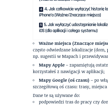
4. Jak całkowicie wyłączyć historię lok
iPhone’a (Ważne/Znaczące miejsca)
5. Jak wyłączyć udostępnianie lokaliz
iOS (dla aplikacji i całego systemu)
Ważne miejsca (Znaczące miejs
często odwiedzane lokalizacje (dom, p
np. sugestii w Mapach i przewidywan
Mapy Apple
– zapamiętują ostatn
korzystałeś z nawigacji w aplikacji;
Mapy Google (oś czasu)
– po włąc
szczegółową oś czasu: trasy, miejsca 
Dane te są używane do:
podpowiedzi tras do pracy czy do