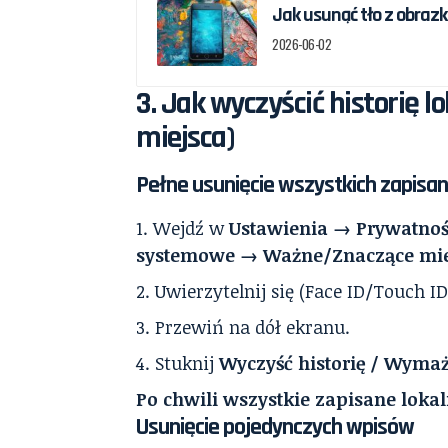
Jak usunąć tło z obrazka
2026-06-02
3. Jak wyczyścić historię 
miejsca)
Pełne usunięcie wszystkich zapisany
Wejdź w
Ustawienia → Prywatność
systemowe → Ważne/Znaczące mie
Uwierzytelnij się (Face ID/Touch ID
Przewiń na dół ekranu.
Stuknij
Wyczyść historię / Wymaż
Po chwili wszystkie zapisane lokal
Usunięcie pojedynczych wpisów