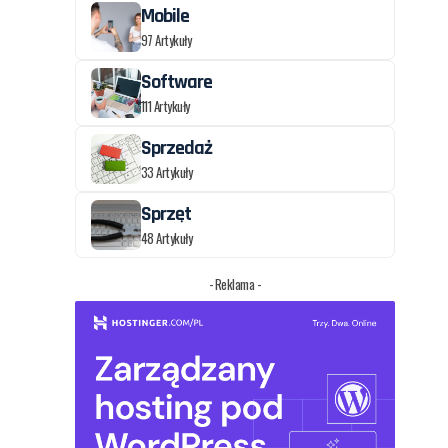
Mobile
97 Artykuły
Software
111 Artykuły
Sprzedaż
33 Artykuły
Sprzęt
48 Artykuły
- Reklama -