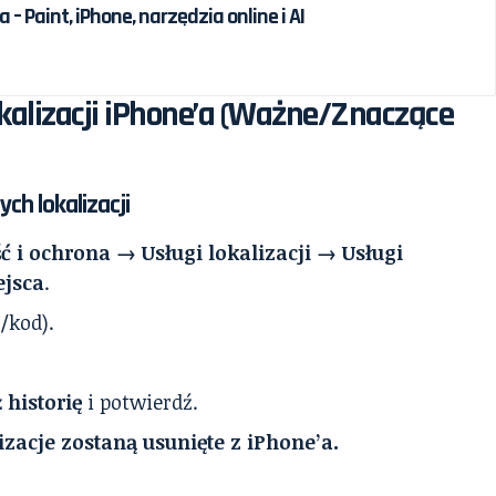
 – Paint, iPhone, narzędzia online i AI
lokalizacji iPhone’a (Ważne/Znaczące
ch lokalizacji
 i ochrona → Usługi lokalizacji → Usługi
jsca
.
/kod).
 historię
i potwierdź.
izacje zostaną usunięte z iPhone’a.