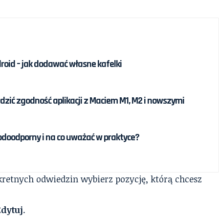
roid – jak dodawać własne kafelki
awdzić zgodność aplikacji z Maciem M1, M2 i nowszymi
odoodporny i na co uważać w praktyce?
retnych odwiedzin wybierz pozycję, którą chcesz
Edytuj
.