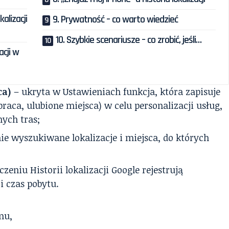
alizacji
9. Prywatność – co warto wiedzieć
10. Szybkie scenariusze – co zrobić, jeśli…
acji w
ca)
– ukryta w Ustawieniach funkcja, która zapisuje
raca, ulubione miejsca) w celu personalizacji usług,
ych tras;
ie wyszukiwane lokalizacje i miejsca, do których
zeniu Historii lokalizacji Google rejestrują
i czas pobytu.
mu,