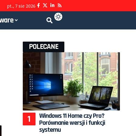
pt., 7 sie 2026
tware
POLECANE
Windows 11 Home czy Pro?
Porównanie wersji i funkcji
systemu