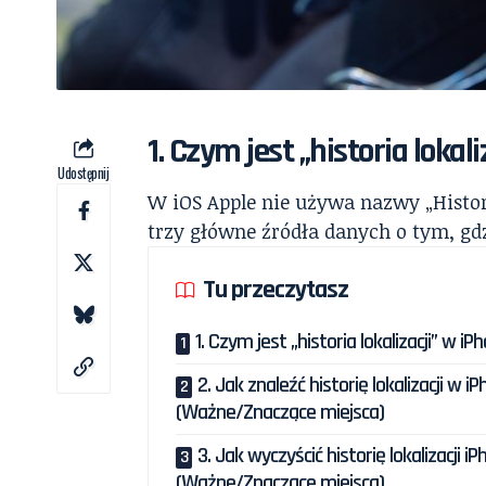
1. Czym jest „historia lokal
Udostępnij
W iOS Apple nie używa nazwy „Historia
trzy główne źródła danych o tym, gdz
Tu przeczytasz
1. Czym jest „historia lokalizacji” w iP
2. Jak znaleźć historię lokalizacji w iP
(Ważne/Znaczące miejsca)
3. Jak wyczyścić historię lokalizacji i
(Ważne/Znaczące miejsca)