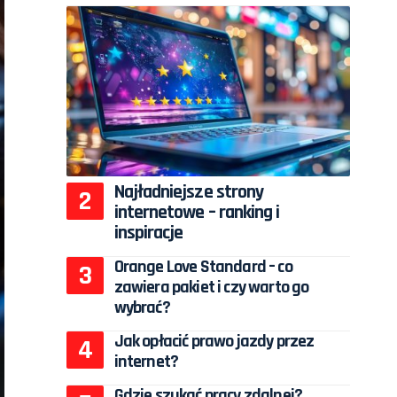
Najładniejsze strony
internetowe – ranking i
inspiracje
Orange Love Standard – co
zawiera pakiet i czy warto go
wybrać?
Jak opłacić prawo jazdy przez
internet?
Gdzie szukać pracy zdalnej?