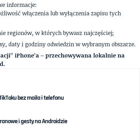
we informacje:
żliwość włączenia lub wyłączenia zapisu tych
ie regionów, w których bywasz najczęściej;
sy, daty i godziny odwiedzin w wybranym obszarze.
izacji” iPhone’a – przechowywana lokalnie na
d.
ikToku bez maila i telefonu
kranowe i gesty na Androidzie