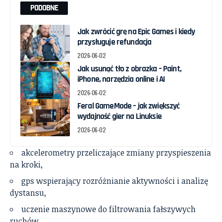
PODOBNE
Jak zwrócić grę na Epic Games i kiedy
przysługuje refundacja
2026-06-02
Jak usunąć tło z obrazka – Paint,
iPhone, narzędzia online i AI
2026-06-02
Feral GameMode – jak zwiększyć
wydajność gier na Linuksie
2026-06-02
akcelerometry przeliczające zmiany przyspieszenia
na kroki,
gps wspierający rozróżnianie aktywności i analizę
dystansu,
uczenie maszynowe do filtrowania fałszywych
ruchów,