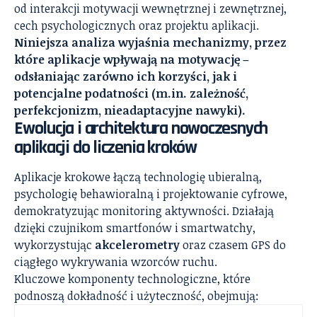
od interakcji motywacji wewnętrznej i zewnętrznej,
cech psychologicznych oraz projektu aplikacji.
Niniejsza analiza wyjaśnia mechanizmy, przez
które aplikacje wpływają na motywację –
odsłaniając zarówno ich korzyści, jak i
potencjalne podatności (m.in. zależność,
perfekcjonizm, nieadaptacyjne nawyki).
Ewolucja i architektura nowoczesnych
aplikacji do liczenia kroków
Aplikacje krokowe łączą technologię ubieralną,
psychologię behawioralną i projektowanie cyfrowe,
demokratyzując monitoring aktywności. Działają
dzięki czujnikom smartfonów i smartwatchy,
wykorzystując
akcelerometry
oraz czasem GPS do
ciągłego wykrywania wzorców ruchu.
Kluczowe komponenty technologiczne, które
podnoszą dokładność i użyteczność, obejmują: