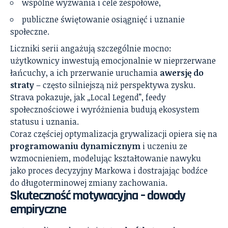
wspólne wyzwania i cele zespołowe,
publiczne świętowanie osiągnięć i uznanie
społeczne.
Liczniki serii angażują szczególnie mocno:
użytkownicy inwestują emocjonalnie w nieprzerwane
łańcuchy, a ich przerwanie uruchamia
awersję do
straty
– często silniejszą niż perspektywa zysku.
Strava pokazuje, jak „Local Legend”, feedy
społecznościowe i wyróżnienia budują ekosystem
statusu i uznania.
Coraz częściej optymalizacja grywalizacji opiera się na
programowaniu dynamicznym
i uczeniu ze
wzmocnieniem, modelując kształtowanie nawyku
jako proces decyzyjny Markowa i dostrajając bodźce
do długoterminowej zmiany zachowania.
Skuteczność motywacyjna – dowody
empiryczne