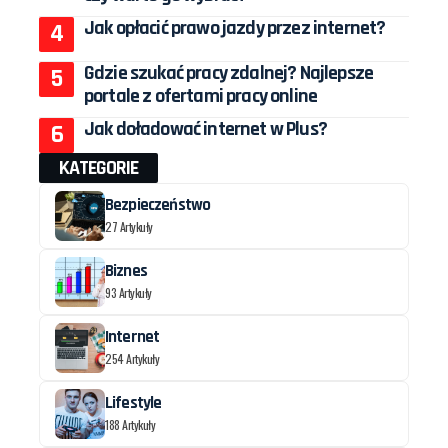
Jak opłacić prawo jazdy przez internet?
Gdzie szukać pracy zdalnej? Najlepsze
portale z ofertami pracy online
Jak doładować internet w Plus?
KATEGORIE
Bezpieczeństwo
27 Artykuły
Biznes
93 Artykuły
Internet
254 Artykuły
Lifestyle
188 Artykuły