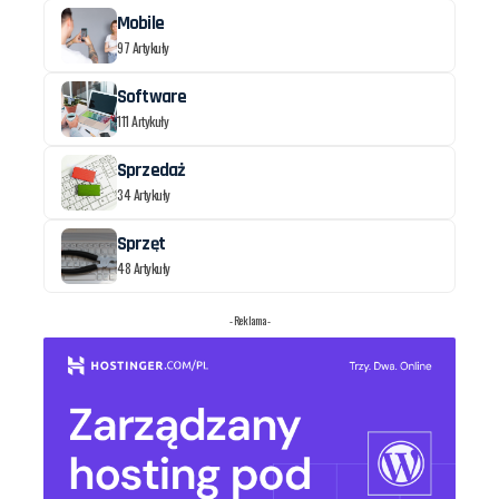
Mobile
97 Artykuły
Software
111 Artykuły
Sprzedaż
34 Artykuły
Sprzęt
48 Artykuły
- Reklama -