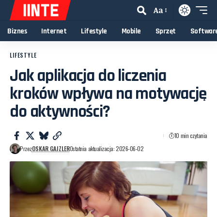
Aa
Biznes
Internet
Lifestyle
Mobile
Sprzęt
Softwar
LIFESTYLE
Jak aplikacja do liczenia
kroków wpływa na motywację
do aktywności?
10 min czytania
Przez
OSKAR GAJZLER
Ostatnia aktualizacja: 2026-06-02