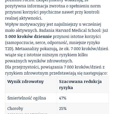
pozytywna informacja zwrotna o spełnieniu norm
przynosi korzyści psychiczne nawet przy kontroli
realnej aktywności.
Wpływ motywacyjny jest najsilniejszy u wcześniej
mało aktywnych. Badania Harvard Medical School: już
5 000 kroków dziennie
przynosi istotne korzyści
(samopoczucie, serce, odporność, mniejsze ryzyko
T2D). Metaanalizy pokazują, że ok. 7 000 kroków/dzień
wiąże się z istotnie niższym ryzykiem kilku
poważnych wyników zdrowotnych.
Dla przejrzystości, powiązania 7 000 kroków/dzień z
ryzykiem zdrowotnym przedstawiają się następująco:
Wynik zdrowotny
Szacowana redukcja
ryzyka
Śmiertelność ogólna
47%
Choroby
25%