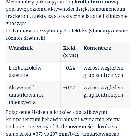
Metaanalizy pokazują istotną
krótkoterminową
poprawę poziomu aktywności dzięki konsumenckim
trackerom. Efekty są statystycznie istotne i klinicznie
znaczące.
Podsumowanie wybranych efektów (standaryzowane
różnice średnich):
Wskaźnik
Efekt
Komentarz
(SMD)
Liczba kroków
~0,24
wzrost względem
dziennie
grup kontrolnych
Aktywność
~0,27
wzrost względem
umiarkowana i
grup kontrolnych
intensywna
Połączenie śledzenia kroków z dodatkowymi
komponentami behawioralnymi wzmacnia efekty.
Badanie University of Bath:
uważność + kroki
vs
same kroki = 373 vs 297 min/tydz. umiarkowanego