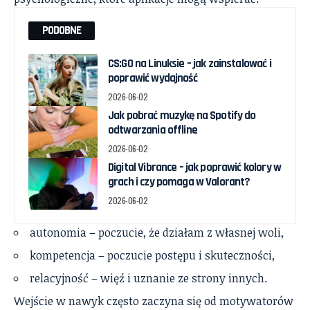
PODOBNE
CS:GO na Linuksie – jak zainstalować i
poprawić wydajność
2026-06-02
Jak pobrać muzykę na Spotify do
odtwarzania offline
2026-06-02
Digital Vibrance – jak poprawić kolory w
grach i czy pomaga w Valorant?
2026-06-02
autonomia – poczucie, że działam z własnej woli,
kompetencja – poczucie postępu i skuteczności,
relacyjność – więź i uznanie ze strony innych.
Wejście w nawyk często zaczyna się od motywatorów