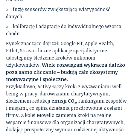
fuzję sensorów zwiększającą wiarygodność
danych,
kalibrację i adaptację do indywidualnego wzorca
chodu.
Rynek znacząco dojrzał: Google Fit, Apple Health,
Fitbit, Strava i liczne aplikacje specjalistyczne
udostępniły śledzenie kroków milionom
użytkowników.
Wiele rozwiązań wykracza daleko
poza samo zliczanie – budują całe ekosystemy
motywacyjne i społeczne.
Przykładowo, Activy łączy kroki z wyzwaniami well-
being w pracy, darowiznami charytatywnymi,
śledzeniem redukcji
emisji CO₂
, rankingami zespołów
i misjami, co spina działania prozdrowotne z celami
firmy. Z kolei Movello zamienia kroki na realne
wsparcie finansowe dla organizacji charytatywnych,
dodając prospołeczny wymiar codziennej aktywności.