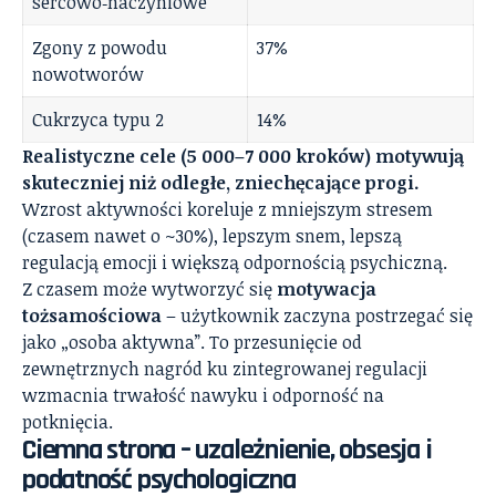
sercowo‑naczyniowe
Zgony z powodu
37%
nowotworów
Cukrzyca typu 2
14%
Realistyczne cele (5 000–7 000 kroków) motywują
skuteczniej niż odległe, zniechęcające progi.
Wzrost aktywności koreluje z mniejszym stresem
(czasem nawet o ~30%), lepszym snem, lepszą
regulacją emocji i większą odpornością psychiczną.
Z czasem może wytworzyć się
motywacja
tożsamościowa
– użytkownik zaczyna postrzegać się
jako „osoba aktywna”. To przesunięcie od
zewnętrznych nagród ku zintegrowanej regulacji
wzmacnia trwałość nawyku i odporność na
potknięcia.
Ciemna strona – uzależnienie, obsesja i
podatność psychologiczna