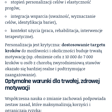
stopień personalizacji celów i elastyczność
progów,
integracja wsparcia (uważność, wyznaczanie
celów, identyfikacja barier),
kontekst użycia (praca, rehabilitacja, interwencje
terapeutyczne).
Personalizacja jest krytyczna:
dostosowanie targetu
kroków
do możliwości i okoliczności buduje trwałą
motywację (np. obniżenie celu z 10 000 do 7 000
kroków u osób z chorobą zwyrodnieniową stawów
okazało się bardziej realne i podtrzymujące
zaangażowanie).
Optymalne warunki dla trwałej, zdrowej
motywacji
Współczesna nauka o zmianie zachowań podpowiada
zestaw zasad, które maksymalizują korzyści i
ograniczają ryzyka: