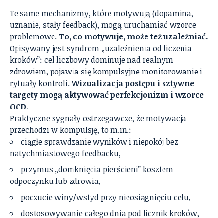
Te same mechanizmy, które motywują (dopamina,
uznanie, stały feedback), mogą uruchamiać wzorce
problemowe.
To, co motywuje, może też uzależniać.
Opisywany jest syndrom „uzależnienia od liczenia
kroków”: cel liczbowy dominuje nad realnym
zdrowiem, pojawia się kompulsyjne monitorowanie i
rytuały kontroli.
Wizualizacja postępu i sztywne
targety mogą aktywować perfekcjonizm i wzorce
OCD.
Praktyczne sygnały ostrzegawcze, że motywacja
przechodzi w kompulsję, to m.in.:
ciągłe sprawdzanie wyników i niepokój bez
natychmiastowego feedbacku,
przymus „domknięcia pierścieni” kosztem
odpoczynku lub zdrowia,
poczucie winy/wstyd przy nieosiągnięciu celu,
dostosowywanie całego dnia pod licznik kroków,