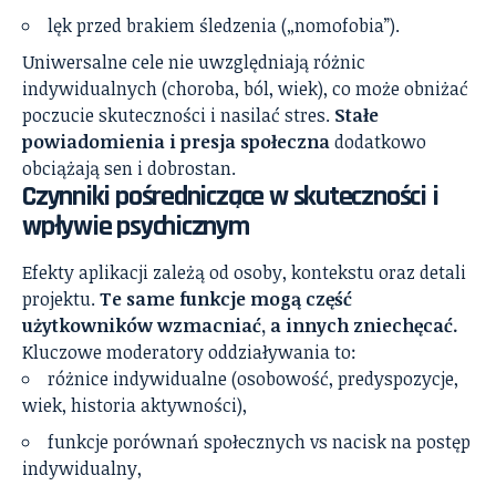
lęk przed brakiem śledzenia („nomofobia”).
Uniwersalne cele nie uwzględniają różnic
indywidualnych (choroba, ból, wiek), co może obniżać
poczucie skuteczności i nasilać stres.
Stałe
powiadomienia i presja społeczna
dodatkowo
obciążają sen i dobrostan.
Czynniki pośredniczące w skuteczności i
wpływie psychicznym
Efekty aplikacji zależą od osoby, kontekstu oraz detali
projektu.
Te same funkcje mogą część
użytkowników wzmacniać, a innych zniechęcać.
Kluczowe moderatory oddziaływania to:
różnice indywidualne (osobowość, predyspozycje,
wiek, historia aktywności),
funkcje porównań społecznych vs nacisk na postęp
indywidualny,