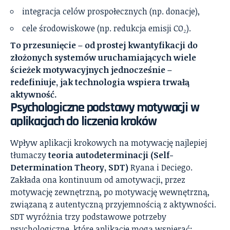
integracja celów prospołecznych (np. donacje),
cele środowiskowe (np. redukcja emisji CO₂).
To przesunięcie – od prostej kwantyfikacji do
złożonych systemów uruchamiających wiele
ścieżek motywacyjnych jednocześnie –
redefiniuje, jak technologia wspiera trwałą
aktywność.
Psychologiczne podstawy motywacji w
aplikacjach do liczenia kroków
Wpływ aplikacji krokowych na motywację najlepiej
tłumaczy
teoria autodeterminacji (Self-
Determination Theory, SDT)
Ryana i Deciego.
Zakłada ona kontinuum od amotywacji, przez
motywację zewnętrzną, po motywację wewnętrzną,
związaną z autentyczną przyjemnością z aktywności.
SDT wyróżnia trzy podstawowe potrzeby
psychologiczne, które aplikacje mogą wspierać: