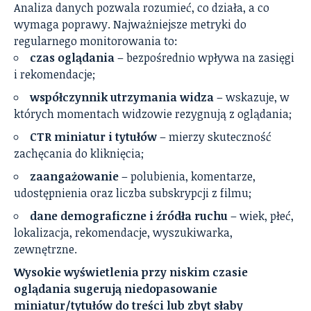
Analiza danych pozwala rozumieć, co działa, a co
wymaga poprawy. Najważniejsze metryki do
regularnego monitorowania to:
czas oglądania
– bezpośrednio wpływa na zasięgi
i rekomendacje;
współczynnik utrzymania widza
– wskazuje, w
których momentach widzowie rezygnują z oglądania;
CTR miniatur i tytułów
– mierzy skuteczność
zachęcania do kliknięcia;
zaangażowanie
– polubienia, komentarze,
udostępnienia oraz liczba subskrypcji z filmu;
dane demograficzne i źródła ruchu
– wiek, płeć,
lokalizacja, rekomendacje, wyszukiwarka,
zewnętrzne.
Wysokie wyświetlenia przy niskim czasie
oglądania sugerują niedopasowanie
miniatur/tytułów do treści lub zbyt słaby