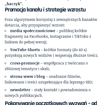
„haczyk”.
Promocja kanału i strategie wzrostu
Poza algorytmem korzystaj z zewnętrznych kanałów
dotarcia, aby przyspieszyć wzrost:
media społecznościowe
– publikuj krótkie
fragmenty na Facebooku, Instagramie i TikToku z
linkiem do pełnej wersji;
YouTube Shorts
– krótkie formaty (do 60 s)
pozyskują nowych widzów i wspierają dłuższe treści;
cross‑promocje
– współpraca z twórcami o
zbliżonej tematyce i skali;
strona www i blog
– osadzanie filmów,
linkowanie i treści uzupełniające dla lepszego SEO;
newsletter
– stały kontakt i powiadomienia o
nowych publikacjach.
Pokonywanie początkowych wyzwań – od