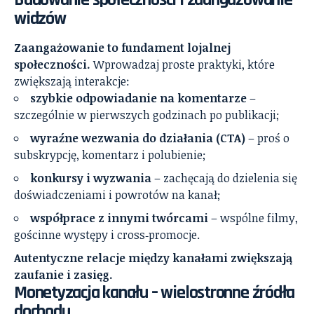
widzów
Zaangażowanie to fundament lojalnej
społeczności.
Wprowadzaj proste praktyki, które
zwiększają interakcje:
szybkie odpowiadanie na komentarze
–
szczególnie w pierwszych godzinach po publikacji;
wyraźne wezwania do działania (CTA)
– proś o
subskrypcję, komentarz i polubienie;
konkursy i wyzwania
– zachęcają do dzielenia się
doświadczeniami i powrotów na kanał;
współprace z innymi twórcami
– wspólne filmy,
gościnne występy i cross‑promocje.
Autentyczne relacje między kanałami zwiększają
zaufanie i zasięg.
Monetyzacja kanału – wielostronne źródła
dochodu