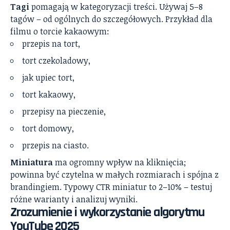
Tagi
pomagają w kategoryzacji treści. Używaj 5–8
tagów – od ogólnych do szczegółowych. Przykład dla
filmu o torcie kakaowym:
przepis na tort,
tort czekoladowy,
jak upiec tort,
tort kakaowy,
przepisy na pieczenie,
tort domowy,
przepis na ciasto.
Miniatura
ma ogromny wpływ na kliknięcia;
powinna być czytelna w małych rozmiarach i spójna z
brandingiem. Typowy CTR miniatur to 2–10% – testuj
różne warianty i analizuj wyniki.
Zrozumienie i wykorzystanie algorytmu
YouTube 2025