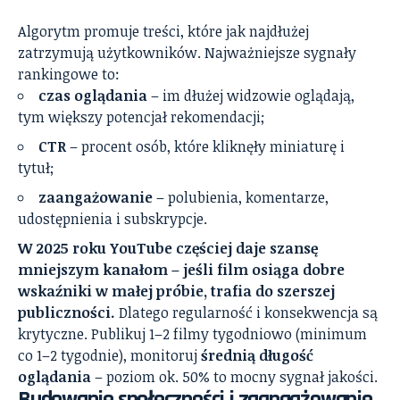
Algorytm promuje treści, które jak najdłużej
zatrzymują użytkowników. Najważniejsze sygnały
rankingowe to:
czas oglądania
– im dłużej widzowie oglądają,
tym większy potencjał rekomendacji;
CTR
– procent osób, które kliknęły miniaturę i
tytuł;
zaangażowanie
– polubienia, komentarze,
udostępnienia i subskrypcje.
W 2025 roku YouTube częściej daje szansę
mniejszym kanałom – jeśli film osiąga dobre
wskaźniki w małej próbie, trafia do szerszej
publiczności.
Dlatego regularność i konsekwencja są
krytyczne. Publikuj 1–2 filmy tygodniowo (minimum
co 1–2 tygodnie), monitoruj
średnią długość
oglądania
– poziom ok. 50% to mocny sygnał jakości.
Budowanie społeczności i zaangażowanie