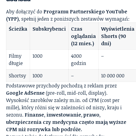
Aby dołączyć do
Programu Partnerskiego YouTube
(YPP)
, spełnij jeden z poniższych zestawów wymagań:
Ścieżka
Subskrybenci
Czas
Wyświetlenia
oglądania
Shorts (90
(12 mies.)
dni)
Filmy
1000
4000
–
długie
godzin
Shortsy
1000
–
10 000 000
Podstawowe przychody pochodzą z reklam przez
Google AdSense
(pre-roll, mid-roll, display).
Wysokość zarobków zależy m.in. od CPM (cost per
mille), który różni się w zależności od niszy, kraju i
sezonu.
Finanse, inwestowanie, prawo,
ubezpieczenia czy medycyna często mają wyższe
CPM niż rozrywka lub podróże.