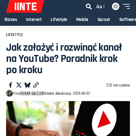
Aa
Biznes
Internet
Lifestyle
Mobile
Sprzęt
Softwar
LIFESTYLE
Jak założyć i rozwinąć kanał
na YouTube? Poradnik krok
po kroku
12 min czytania
Przez
OSKAR GAJZLER
Ostatnia aktualizacja: 2026-06-02