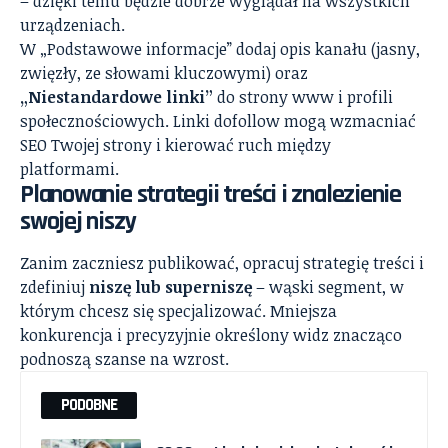
– dzięki temu będzie dobrze wyglądał na wszystkich
urządzeniach.
W „Podstawowe informacje” dodaj opis kanału (jasny,
zwięzły, ze słowami kluczowymi) oraz
„Niestandardowe linki”
do strony www i profili
społecznościowych. Linki dofollow mogą wzmacniać
SEO Twojej strony i kierować ruch między
platformami.
Planowanie strategii treści i znalezienie
swojej niszy
Zanim zaczniesz publikować, opracuj strategię treści i
zdefiniuj
niszę lub superniszę
– wąski segment, w
którym chcesz się specjalizować. Mniejsza
konkurencja i precyzyjnie określony widz znacząco
podnoszą szanse na wzrost.
PODOBNE