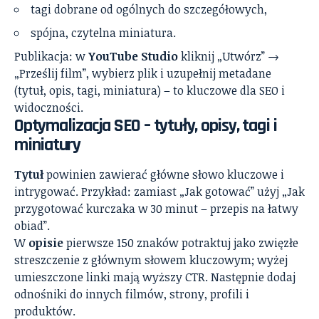
tagi dobrane od ogólnych do szczegółowych,
spójna, czytelna miniatura.
Publikacja: w
YouTube Studio
kliknij „Utwórz” →
„Prześlij film”, wybierz plik i uzupełnij metadane
(tytuł, opis, tagi, miniatura) – to kluczowe dla SEO i
widoczności.
Optymalizacja SEO – tytuły, opisy, tagi i
miniatury
Tytuł
powinien zawierać główne słowo kluczowe i
intrygować. Przykład: zamiast „Jak gotować” użyj „Jak
przygotować kurczaka w 30 minut – przepis na łatwy
obiad”.
W
opisie
pierwsze 150 znaków potraktuj jako zwięzłe
streszczenie z głównym słowem kluczowym; wyżej
umieszczone linki mają wyższy CTR. Następnie dodaj
odnośniki do innych filmów, strony, profili i
produktów.