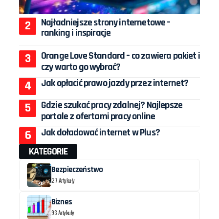
Najładniejsze strony internetowe –
ranking i inspiracje
Orange Love Standard – co zawiera pakiet i
czy warto go wybrać?
Jak opłacić prawo jazdy przez internet?
Gdzie szukać pracy zdalnej? Najlepsze
portale z ofertami pracy online
Jak doładować internet w Plus?
KATEGORIE
Bezpieczeństwo
27 Artykuły
Biznes
93 Artykuły