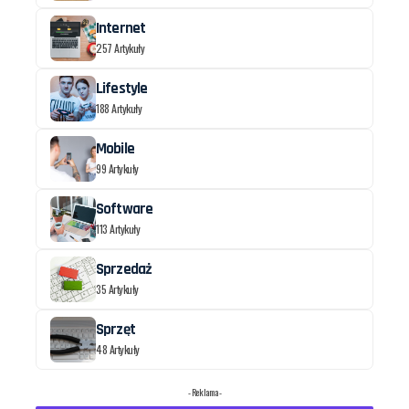
Internet
257 Artykuły
Lifestyle
188 Artykuły
Mobile
99 Artykuły
Software
113 Artykuły
Sprzedaż
35 Artykuły
Sprzęt
48 Artykuły
- Reklama -