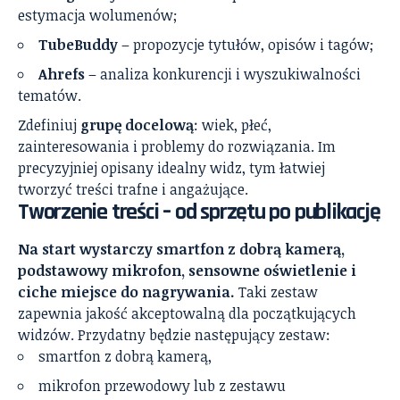
estymacja wolumenów;
TubeBuddy
– propozycje tytułów, opisów i tagów;
Ahrefs
– analiza konkurencji i wyszukiwalności
tematów.
Zdefiniuj
grupę docelową
: wiek, płeć,
zainteresowania i problemy do rozwiązania. Im
precyzyjniej opisany idealny widz, tym łatwiej
tworzyć treści trafne i angażujące.
Tworzenie treści – od sprzętu po publikację
Na start wystarczy smartfon z dobrą kamerą,
podstawowy mikrofon, sensowne oświetlenie i
ciche miejsce do nagrywania.
Taki zestaw
zapewnia jakość akceptowalną dla początkujących
widzów. Przydatny będzie następujący zestaw:
smartfon z dobrą kamerą,
mikrofon przewodowy lub z zestawu