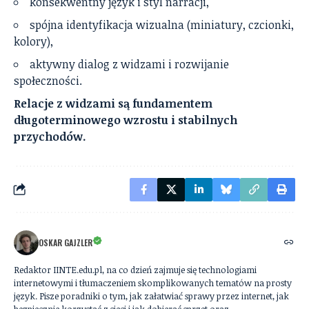
konsekwentny język i styl narracji,
spójna identyfikacja wizualna (miniatury, czcionki,
kolory),
aktywny dialog z widzami i rozwijanie
społeczności.
Relacje z widzami są fundamentem
długoterminowego wzrostu i stabilnych
przychodów.
OSKAR GAJZLER
Redaktor IINTE.edu.pl, na co dzień zajmuje się technologiami
internetowymi i tłumaczeniem skomplikowanych tematów na prosty
język. Pisze poradniki o tym, jak załatwiać sprawy przez internet, jak
bezpiecznie korzystać z sieci i jak dobierać sprzęt oraz