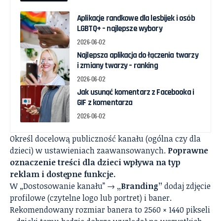
Aplikacje randkowe dla lesbijek i osób
LGBTQ+ – najlepsze wybory
2026-06-02
Najlepsza aplikacja do łączenia twarzy
i zmiany twarzy – ranking
2026-06-02
Jak usunąć komentarz z Facebooka i
GIF z komentarza
2026-06-02
Określ docelową publiczność kanału (ogólna czy dla
dzieci) w ustawieniach zaawansowanych.
Poprawne
oznaczenie treści dla dzieci wpływa na typ
reklam i dostępne funkcje.
W „Dostosowanie kanału” →
„Branding”
dodaj zdjęcie
profilowe (czytelne logo lub portret) i baner.
Rekomendowany rozmiar banera to 2560 × 1440 pikseli