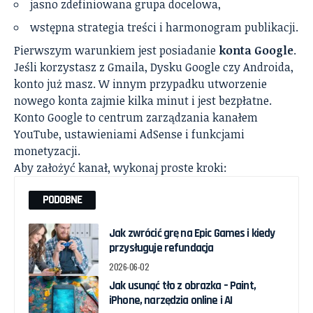
jasno zdefiniowana grupa docelowa,
wstępna strategia treści i harmonogram publikacji.
Pierwszym warunkiem jest posiadanie
konta Google
.
Jeśli korzystasz z Gmaila, Dysku Google czy Androida,
konto już masz. W innym przypadku utworzenie
nowego konta zajmie kilka minut i jest bezpłatne.
Konto Google to centrum zarządzania kanałem
YouTube, ustawieniami AdSense i funkcjami
monetyzacji.
Aby założyć kanał, wykonaj proste kroki:
PODOBNE
Jak zwrócić grę na Epic Games i kiedy
przysługuje refundacja
2026-06-02
Jak usunąć tło z obrazka – Paint,
iPhone, narzędzia online i AI