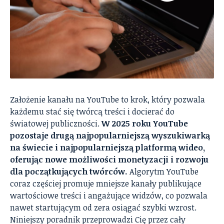
Założenie kanału na YouTube to krok, który pozwala
każdemu stać się twórcą treści i docierać do
światowej publiczności.
W 2025 roku YouTube
pozostaje drugą najpopularniejszą wyszukiwarką
na świecie i najpopularniejszą platformą wideo,
oferując nowe możliwości monetyzacji i rozwoju
dla początkujących twórców.
Algorytm YouTube
coraz częściej promuje mniejsze kanały publikujące
wartościowe treści i angażujące widzów, co pozwala
nawet startującym od zera osiągać szybki wzrost.
Niniejszy poradnik przeprowadzi Cię przez cały