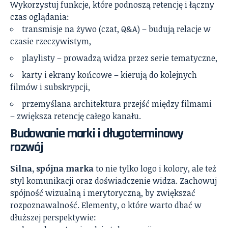
Wykorzystuj funkcje, które podnoszą retencję i łączny
czas oglądania:
transmisje na żywo (czat, Q&A) – budują relacje w
czasie rzeczywistym,
playlisty – prowadzą widza przez serie tematyczne,
karty i ekrany końcowe – kierują do kolejnych
filmów i subskrypcji,
przemyślana architektura przejść między filmami
– zwiększa retencję całego kanału.
Budowanie marki i długoterminowy
rozwój
Silna, spójna marka
to nie tylko logo i kolory, ale też
styl komunikacji oraz doświadczenie widza. Zachowuj
spójność wizualną i merytoryczną, by zwiększać
rozpoznawalność. Elementy, o które warto dbać w
dłuższej perspektywie: