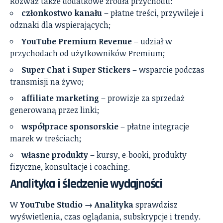
Rozważ także dodatkowe źródła przychodu:
członkostwo kanału
– płatne treści, przywileje i
odznaki dla wspierających;
YouTube Premium Revenue
– udział w
przychodach od użytkowników Premium;
Super Chat i Super Stickers
– wsparcie podczas
transmisji na żywo;
affiliate marketing
– prowizje za sprzedaż
generowaną przez linki;
współprace sponsorskie
– płatne integracje
marek w treściach;
własne produkty
– kursy, e‑booki, produkty
fizyczne, konsultacje i coaching.
Analityka i śledzenie wydajności
W
YouTube Studio → Analityka
sprawdzisz
wyświetlenia, czas oglądania, subskrypcje i trendy.