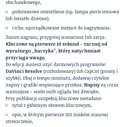
słuchawkowego,
podstawowe oświetlenie (np. lampa pierścieniowa
lub światło dzienne),
ciche, uporządkowane miejsce do nagrywania.
Zanim nagrasz, przygotuj scenariusz lub zarys.
Kluczowe są pierwsze 10 sekund – zacznij od
wyraźnego „haczyka”, który natychmiast
przyciąga uwagę.
Do edycji możesz użyć darmowych programów:
DaVinci Resolve
(rozbudowany) lub CapCut (prosty i
szybki). Dbaj o tempo montażu, dodawaj czytelne
napisy i grafiki wspierające przekaz.
Napisy
są coraz
ważniejsze – wiele osób ogląda bez dźwięku.
Przy publikacji uzupełnij kluczowe metadane:
tytuł z głównym słowem kluczowym,
opis, w którym pierwsze 150 znaków stanowi
streszczenie,