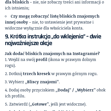
dla bliskich
– nie, nie zobaczy treści ani informacji o
ich istnieniu;
Czy mogę zobaczyć listę bliskich znajomych
innej osoby
– nie, to ustawienie jest prywatne i
widoczne wyłącznie dla właściciela konta.
9. Krótka instrukcja „do wklejenia” – dwie
najważniejsze akcje
Jak dodać bliskich znajomych na Instagramie?
Wejdź na swój
profil
(ikona w prawym dolnym
rogu).
Dotknij
trzech kresek
w prawym górnym rogu.
Wybierz
„Bliscy znajomi”
.
Dodaj osoby przyciskiem
„Dodaj” / „Wybierz”
obok
ich profilu.
Zatwierdź (
„Gotowe”
, jeśli jest widoczne).