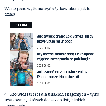
Warto jasno wytłumaczyć użytkownikom, jak to
działa:
PODOBNE
Jak zwrócić grę na Epic Games i kiedy
przysługuje refundacja
2026-06-02
Czy można zmienić datę lub kolejność
zdjęć na Instagramie po publikacji?
2026-06-02
Jak usunąć tło z obrazka – Paint,
iPhone, narzędzia online i AI
2026-06-02
Kto widzi treści dla bliskich znajomych
– tylko
użytkownicy, których dodasz do listy bliskich
znajomych;