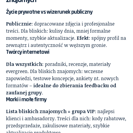
Życie prywatne vs wizerunek publiczny
Publicznie
: dopracowane zdjęcia i profesjonalne
treści. Dla bliskich: kulisy dnia, mniej formalne
momenty, szybkie aktualizacje.
Efekt
: spójny profil na
zewnątrz i autentyczność w węższym gronie.
Twórcy internetowi
Dla wszystkich
: poradniki, recenzje, materiały
evergreen. Dla bliskich znajomych: wczesne
zapowiedzi, testowe koncepcje, ankiety nt. nowych
formatów –
idealne do zbierania feedbacku od
zaufanej grupy
.
Marki i małe firmy
Lista bliskich znajomych = grupa VIP
: najlepsi
klienci i ambasadorzy. Treści dla nich: kody rabatowe,
przedsprzedaże, zakulisowe materiały, szybkie
aktualizacje produktowe.