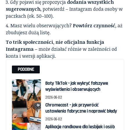
Gdy pojawi się propozycja
dodania wszystkich
sugerowanych
, potwierdź – Instagram doda osoby w
paczkach (ok. 50–100).
Masz wielu obserwujących?
Powtórz czynność
, aż
zbudujesz dużą listę.
To trik społeczności, nie oficjalna funkcja
Instagrama
– może działać różnie w zależności od
konta i wersji aplikacji.
PODOBNE
Boty TikTok – jak wykryć fałszywe
wyświetlenia i obserwujących
2026-06-02
Chromecast – jak przywrócić
ustawienia fabryczne i naprawić błędy
2026-06-02
Aplikacje randkowe dla lesbijek i osób