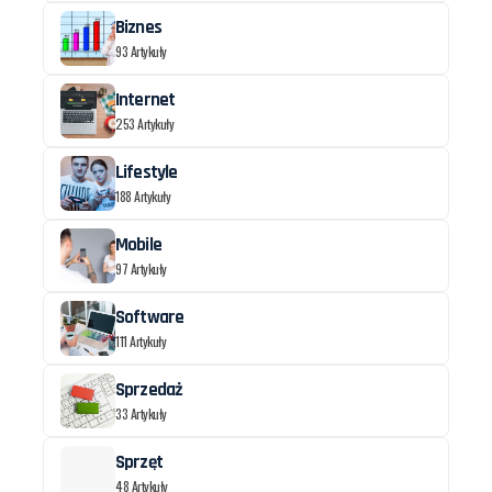
Biznes
93 Artykuły
Internet
253 Artykuły
Lifestyle
188 Artykuły
Mobile
97 Artykuły
Software
111 Artykuły
Sprzedaż
33 Artykuły
Sprzęt
48 Artykuły