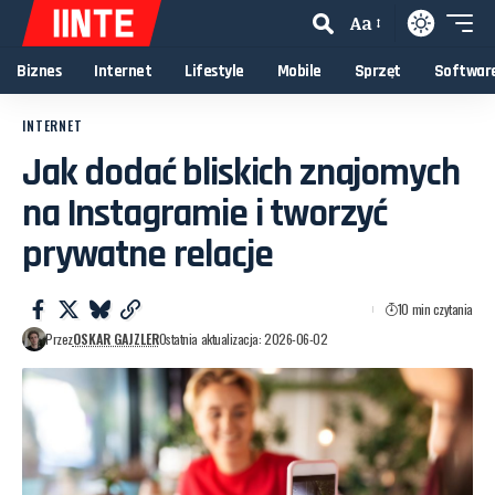
Aa
Biznes
Internet
Lifestyle
Mobile
Sprzęt
Softwar
INTERNET
Jak dodać bliskich znajomych
na Instagramie i tworzyć
prywatne relacje
10 min czytania
Przez
OSKAR GAJZLER
Ostatnia aktualizacja: 2026-06-02