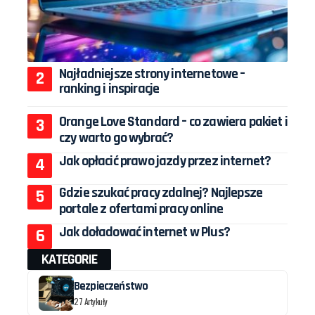
Najładniejsze strony internetowe –
ranking i inspiracje
Orange Love Standard – co zawiera pakiet i
czy warto go wybrać?
Jak opłacić prawo jazdy przez internet?
Gdzie szukać pracy zdalnej? Najlepsze
portale z ofertami pracy online
Jak doładować internet w Plus?
KATEGORIE
Bezpieczeństwo
27 Artykuły