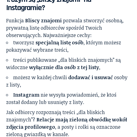
Instagramie?
Funkcja
Bliscy znajomi
pozwala stworzyć osobną,
prywatną listę odbiorców spośród Twoich
obserwujących. Najważniejsze cechy:
tworzysz
specjalną listę osób
, którym możesz
pokazywać wybrane treści,
treści publikowane „dla bliskich znajomych” są
widoczne
wyłącznie dla osób z tej listy
,
możesz w każdej chwili
dodawać i usuwać
osoby
z listy,
Instagram
nie wysyła powiadomień, że ktoś
został dodany lub usunięty z listy.
Jak odbiorcy rozpoznają treści „dla bliskich
znajomych”?
Relacje mają zieloną obwódkę wokół
zdjęcia profilowego
, a posty i rolki są oznaczone
zieloną gwiazdką w kanale.