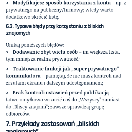
Modyfikujesz sposób korzystania z konta
– np. z
prywatnego na publiczny/firmowy; wtedy warto
dodatkowo skrócić listę.
6.3. Typowe błędy przy korzystaniu z bliskich
znajomych
Unikaj poniższych błędów:
Dodawanie zbyt wielu osób
– im większa lista,
tym mniejsza realna prywatność;
Traktowanie funkcji jak „super prywatnego”
komunikatora
– pamiętaj, że nie masz kontroli nad
zrzutami ekranu i dalszym udostępnianiem;
Brak kontroli ustawień przed publikacją
–
łatwo omyłkowo wrzucić coś do „Wszyscy” zamiast
do „Bliscy znajomi”; zawsze sprawdzaj grupę
odbiorców.
7. Przykłady zastosowań „bliskich
znajomych”