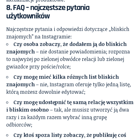
8. FAQ – najczęstsze pytania
użytkowników
Najczęstsze pytania i odpowiedzi dotyczące „bliskich
znajomych” na Instagramie:
Czy osoba zobaczy, że dodałem ją do bliskich
znajomych
– nie dostanie powiadomienia; rozpozna
to najwyżej po zielonej obwódce relacji lub zielonej
gwiazdce przy poście/rolce;
Czy mogę mieć kilka różnych list bliskich
znajomych
– nie, Instagram oferuje tylko jedną listę,
którą możesz dowolnie edytować;
Czy mogę udostępnić tę samą relację wszystkim
i bliskim osobno
– tak, ale musisz utworzyć ją dwa
razy i za każdym razem wybrać inną grupę
odbiorców;
Czy ktoś spoza listy zobaczy, że publikuję coś