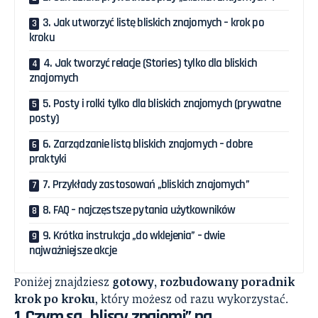
3. Jak utworzyć listę bliskich znajomych – krok po
kroku
4. Jak tworzyć relacje (Stories) tylko dla bliskich
znajomych
5. Posty i rolki tylko dla bliskich znajomych (prywatne
posty)
6. Zarządzanie listą bliskich znajomych – dobre
praktyki
7. Przykłady zastosowań „bliskich znajomych”
8. FAQ – najczęstsze pytania użytkowników
9. Krótka instrukcja „do wklejenia” – dwie
najważniejsze akcje
Poniżej znajdziesz
gotowy, rozbudowany poradnik
krok po kroku
, który możesz od razu wykorzystać.
1. Czym są „bliscy znajomi” na