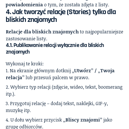
powiadomienia
o tym, że została zdjęta z listy.
4. Jak tworzyć relacje (Stories) tylko dla
bliskich znajomych
Relacje dla bliskich znajomych
to najpopularniejsze
zastosowanie listy.
4.1. Publikowanie relacji wyłącznie dla bliskich
znajomych
Wykonaj te kroki:
Na ekranie głównym dotknij
„Utwórz” / „Twoja
relacja”
lub przesuń palcem w prawo.
Wybierz typ relacji (zdjęcie, wideo, tekst, boomerang
itp.).
Przygotuj relację – dodaj tekst, naklejki, GIF-y,
muzykę itp.
U dołu wybierz przycisk
„Bliscy znajomi”
jako
grupę odbiorców.