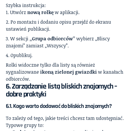
Szybka instrukcja:
Utwórz
nową rolkę
w aplikacji.
Po montażu i dodaniu opisu przejdź do ekranu
ustawień publikacji.
W sekcji
„Grupa odbiorców”
wybierz „Bliscy
znajomi” zamiast „Wszyscy”.
Opublikuj.
Rolki widoczne tylko dla listy są również
sygnalizowane
ikoną zielonej gwiazdki
w kanałach
odbiorców.
6. Zarządzanie listą bliskich znajomych –
dobre praktyki
6.1. Kogo warto dodawać do bliskich znajomych?
To zależy od tego, jakie treści chcesz tam udostępniać.
Typowe grupy to: