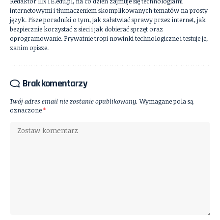
Redaktor IINTE.edu.pl, na co dzień zajmuje się technologiami
internetowymi i tłumaczeniem skomplikowanych tematów na prosty
język. Pisze poradniki o tym, jak załatwiać sprawy przez internet, jak
bezpiecznie korzystać z sieci i jak dobierać sprzęt oraz
oprogramowanie. Prywatnie tropi nowinki technologiczne i testuje je,
zanim opisze.
Brak komentarzy
Twój adres email nie zostanie opublikowany.
Wymagane pola są
oznaczone
*