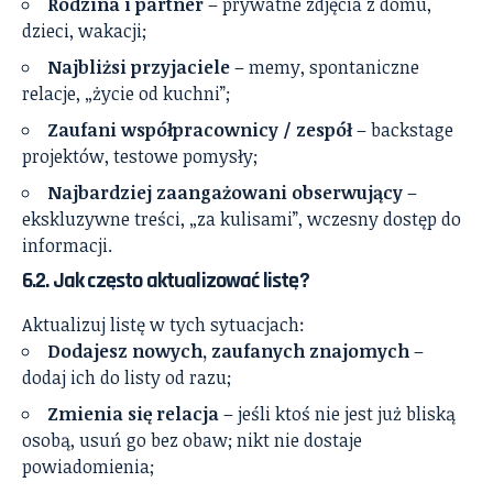
Rodzina i partner
– prywatne zdjęcia z domu,
dzieci, wakacji;
Najbliżsi przyjaciele
– memy, spontaniczne
relacje, „życie od kuchni”;
Zaufani współpracownicy / zespół
– backstage
projektów, testowe pomysły;
Najbardziej zaangażowani obserwujący
–
ekskluzywne treści, „za kulisami”, wczesny dostęp do
informacji.
6.2. Jak często aktualizować listę?
Aktualizuj listę w tych sytuacjach:
Dodajesz nowych, zaufanych znajomych
–
dodaj ich do listy od razu;
Zmienia się relacja
– jeśli ktoś nie jest już bliską
osobą, usuń go bez obaw; nikt nie dostaje
powiadomienia;