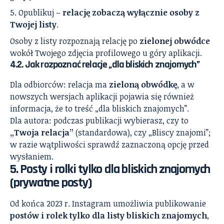
Opublikuj –
relację zobaczą wyłącznie osoby z
Twojej listy
.
Osoby z listy rozpoznają relację po
zielonej obwódce
wokół Twojego zdjęcia profilowego u góry aplikacji.
4.2. Jak rozpoznać relacje „dla bliskich znajomych”
Dla odbiorców: relacja ma
zieloną obwódkę
, a w
nowszych wersjach aplikacji pojawia się również
informacja, że to treść „dla bliskich znajomych”.
Dla autora: podczas publikacji wybierasz, czy to
„Twoja relacja”
(standardowa), czy „Bliscy znajomi”;
w razie wątpliwości sprawdź zaznaczoną opcję przed
wysłaniem.
5. Posty i rolki tylko dla bliskich znajomych
(prywatne posty)
Od końca 2023 r. Instagram umożliwia publikowanie
postów i rolek tylko dla listy bliskich znajomych
,