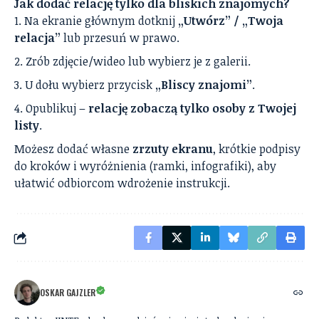
Jak dodać relację tylko dla bliskich znajomych?
Na ekranie głównym dotknij
„Utwórz” / „Twoja
relacja”
lub przesuń w prawo.
Zrób zdjęcie/wideo lub wybierz je z galerii.
U dołu wybierz przycisk
„Bliscy znajomi”
.
Opublikuj –
relację zobaczą tylko osoby z Twojej
listy
.
Możesz dodać własne
zrzuty ekranu
, krótkie podpisy
do kroków i wyróżnienia (ramki, infografiki), aby
ułatwić odbiorcom wdrożenie instrukcji.
OSKAR GAJZLER