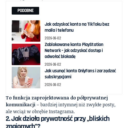
PODOBNE
Jak odzyskać konto na TikToku bez
maila i telefonu
2026-06-02
Zablokowane konto PlayStation
Network – jak odzyskać dostęp i
odwołać blokadę
2026-06-02
Jak usunąć konto OnlyFans i zarządzać
subskrypcjami
2026-06-02
To funkcja zaprojektowana do półprywatnej
komunikacji
– bardziej intymnej niż zwykłe posty,
ale wciąż w obrębie Instagrama.
2. Jak działa prywatność przy „bliskich
znajomych”?