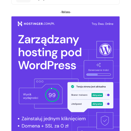
- Reklama -