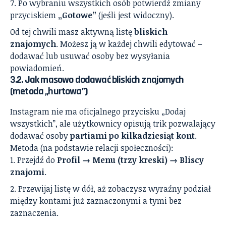
Po wybraniu wszystkich osób potwierdź zmiany
przyciskiem
„Gotowe”
(jeśli jest widoczny).
Od tej chwili masz aktywną listę
bliskich
znajomych
. Możesz ją w każdej chwili edytować –
dodawać lub usuwać osoby bez wysyłania
powiadomień.
3.2. Jak masowo dodawać bliskich znajomych
(metoda „hurtowa”)
Instagram nie ma oficjalnego przycisku „Dodaj
wszystkich”, ale użytkownicy opisują trik pozwalający
dodawać osoby
partiami po kilkadziesiąt kont
.
Metoda (na podstawie relacji społeczności):
Przejdź do
Profil → Menu (trzy kreski) → Bliscy
znajomi
.
Przewijaj listę w dół, aż zobaczysz wyraźny podział
między kontami już zaznaczonymi a tymi bez
zaznaczenia.