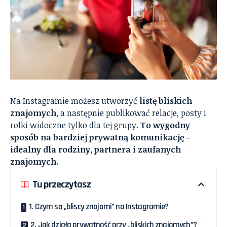
Na Instagramie możesz utworzyć
listę bliskich
znajomych
, a następnie publikować relacje, posty i
rolki widoczne tylko dla tej grupy.
To wygodny
sposób na bardziej prywatną komunikację –
idealny dla rodziny, partnera i zaufanych
znajomych.
Tu przeczytasz
1. Czym są „bliscy znajomi” na Instagramie?
2. Jak działa prywatność przy „bliskich znajomych”?