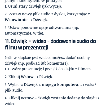
jednym kliknięciem. W praktyce:
Usuń stary dźwięk (jak wyżej).
Wstaw nowy plik audio z dysku, korzystając z
Wstawianie → Dźwięk
.
Ustaw ponownie opcje odtwarzania (np.
automatycznie, w tle).
11. Dźwięk + wideo – dodawanie audio do
filmu w prezentacji
Jeśli w slajdzie jest wideo, możesz dodać osobny
dźwięk (np. podkład lub komentarz):
Otwórz prezentację i przejdź do slajdu z filmem.
Kliknij
Wstaw
→ Dźwięk.
Wybierz
Dźwięk z mojego komputera…
i wskaż
plik audio.
Kliknij
Wstaw
– dźwięk zostanie dodany do slajdu z
wideo.