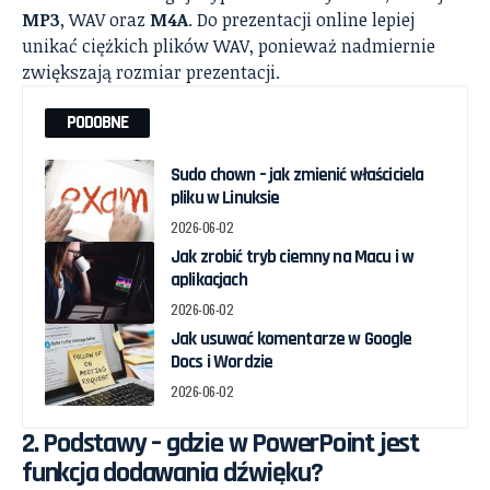
MP3
, WAV oraz
M4A
. Do prezentacji online lepiej
unikać ciężkich plików WAV, ponieważ nadmiernie
zwiększają rozmiar prezentacji.
PODOBNE
Sudo chown – jak zmienić właściciela
pliku w Linuksie
2026-06-02
Jak zrobić tryb ciemny na Macu i w
aplikacjach
2026-06-02
Jak usuwać komentarze w Google
Docs i Wordzie
2026-06-02
2. Podstawy – gdzie w PowerPoint jest
funkcja dodawania dźwięku?