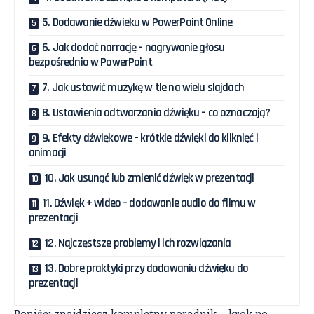
5. Dodawanie dźwięku w PowerPoint Online
6. Jak dodać narrację – nagrywanie głosu
bezpośrednio w PowerPoint
7. Jak ustawić muzykę w tle na wielu slajdach
8. Ustawienia odtwarzania dźwięku – co oznaczają?
9. Efekty dźwiękowe – krótkie dźwięki do kliknięć i
animacji
10. Jak usunąć lub zmienić dźwięk w prezentacji
11. Dźwięk + wideo – dodawanie audio do filmu w
prezentacji
12. Najczęstsze problemy i ich rozwiązania
13. Dobre praktyki przy dodawaniu dźwięku do
prezentacji
Poniżej znajdziesz kompletny poradnik – krok po