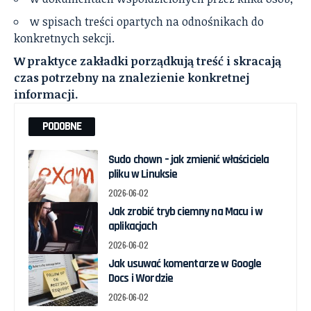
w spisach treści opartych na odnośnikach do
konkretnych sekcji.
W praktyce zakładki porządkują treść i skracają
czas potrzebny na znalezienie konkretnej
informacji.
PODOBNE
Sudo chown – jak zmienić właściciela
pliku w Linuksie
2026-06-02
Jak zrobić tryb ciemny na Macu i w
aplikacjach
2026-06-02
Jak usuwać komentarze w Google
Docs i Wordzie
2026-06-02