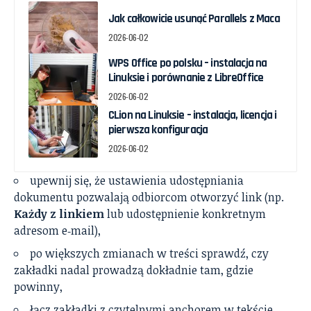
Jak całkowicie usunąć Parallels z Maca
2026-06-02
WPS Office po polsku – instalacja na
Linuksie i porównanie z LibreOffice
2026-06-02
CLion na Linuksie – instalacja, licencja i
pierwsza konfiguracja
2026-06-02
upewnij się, że ustawienia udostępniania
dokumentu pozwalają odbiorcom otworzyć link (np.
Każdy z linkiem
lub udostępnienie konkretnym
adresom e‑mail),
po większych zmianach w treści sprawdź, czy
zakładki nadal prowadzą dokładnie tam, gdzie
powinny,
łącz zakładki z czytelnymi anchorem w tekście