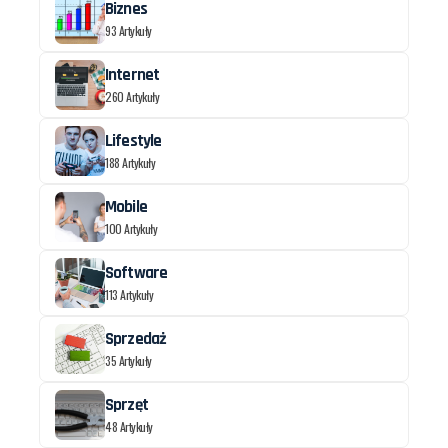
Biznes
93 Artykuły
Internet
260 Artykuły
Lifestyle
188 Artykuły
Mobile
100 Artykuły
Software
113 Artykuły
Sprzedaż
35 Artykuły
Sprzęt
48 Artykuły