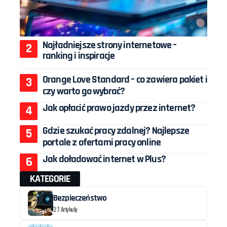
Najładniejsze strony internetowe –
ranking i inspiracje
Orange Love Standard – co zawiera pakiet i
czy warto go wybrać?
Jak opłacić prawo jazdy przez internet?
Gdzie szukać pracy zdalnej? Najlepsze
portale z ofertami pracy online
Jak doładować internet w Plus?
KATEGORIE
Bezpieczeństwo
27 Artykuły