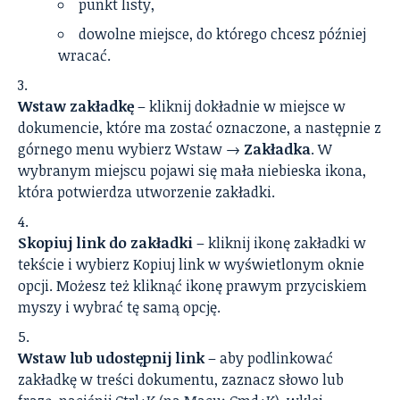
punkt listy,
dowolne miejsce, do którego chcesz później
wracać.
Wstaw zakładkę
– kliknij dokładnie w miejsce w
dokumencie, które ma zostać oznaczone, a następnie z
górnego menu wybierz Wstaw →
Zakładka
. W
wybranym miejscu pojawi się mała niebieska ikona,
która potwierdza utworzenie zakładki.
Skopiuj link do zakładki
– kliknij ikonę zakładki w
tekście i wybierz Kopiuj link w wyświetlonym oknie
opcji. Możesz też kliknąć ikonę prawym przyciskiem
myszy i wybrać tę samą opcję.
Wstaw lub udostępnij link
– aby podlinkować
zakładkę w treści dokumentu, zaznacz słowo lub