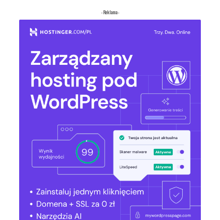
- Reklama -