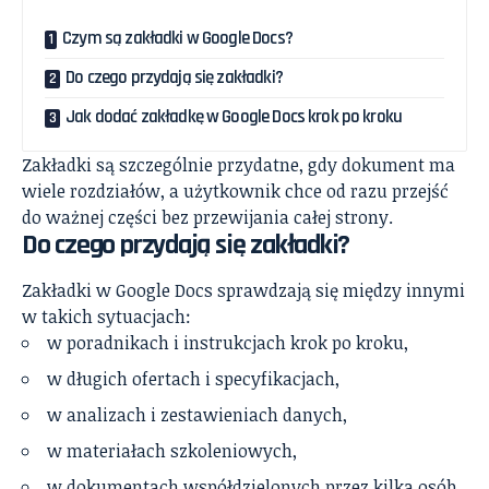
Czym są zakładki w Google Docs?
Do czego przydają się zakładki?
Jak dodać zakładkę w Google Docs krok po kroku
Zakładki są szczególnie przydatne, gdy dokument ma
wiele rozdziałów, a użytkownik chce od razu przejść
do ważnej części bez przewijania całej strony.
Do czego przydają się zakładki?
Zakładki w Google Docs sprawdzają się między innymi
w takich sytuacjach:
w poradnikach i instrukcjach krok po kroku,
w długich ofertach i specyfikacjach,
w analizach i zestawieniach danych,
w materiałach szkoleniowych,
w dokumentach współdzielonych przez kilka osób,