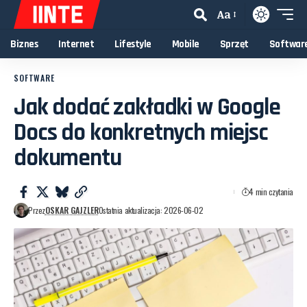
Aa
Biznes
Internet
Lifestyle
Mobile
Sprzęt
Softwar
SOFTWARE
Jak dodać zakładki w Google
Docs do konkretnych miejsc
dokumentu
4 min czytania
Przez
OSKAR GAJZLER
Ostatnia aktualizacja: 2026-06-02