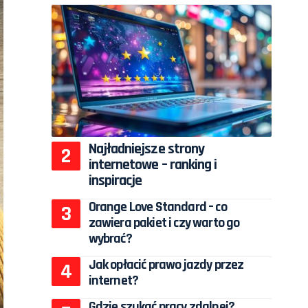
Najładniejsze strony
internetowe – ranking i
inspiracje
Orange Love Standard – co
zawiera pakiet i czy warto go
wybrać?
Jak opłacić prawo jazdy przez
internet?
Gdzie szukać pracy zdalnej?