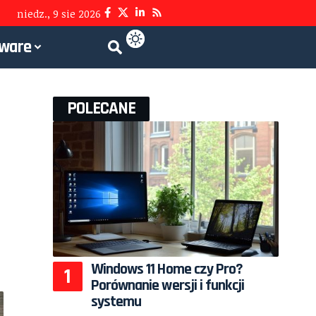
niedz., 9 sie 2026
tware
POLECANE
Windows 11 Home czy Pro?
Porównanie wersji i funkcji
systemu