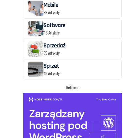
Mobile
99 Artykuły
Software
113 Artykuły
Sprzedaż
35 Artykuły
Sprzęt
48 Artykuły
- Reklama -