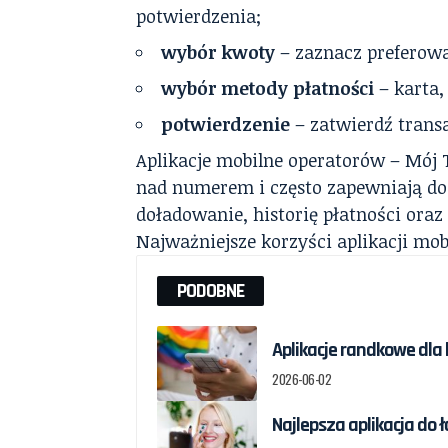
potwierdzenia;
wybór kwoty
– zaznacz preferow
wybór metody płatności
– karta, 
potwierdzenie
– zatwierdź trans
Aplikacje mobilne operatorów – Mój T
nad numerem i często zapewniają dod
doładowanie, historię płatności oraz 
Najważniejsze korzyści aplikacji mob
PODOBNE
Aplikacje randkowe dla 
2026-06-02
Najlepsza aplikacja do 