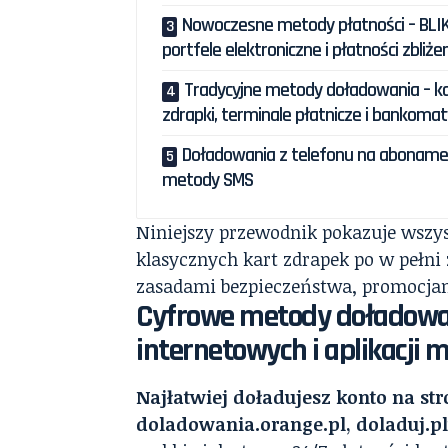
Nowoczesne metody płatności – BLIK
portfele elektroniczne i płatności zbliż
Tradycyjne metody doładowania – k
zdrapki, terminale płatnicze i bankoma
Doładowania z telefonu na abonamen
metody SMS
Niniejszy przewodnik pokazuje wszy
klasycznych kart zdrapek po w pełn
zasadami bezpieczeństwa, promocja
Cyfrowe metody doładowa
internetowych i aplikacji 
Najłatwiej doładujesz konto na str
doladowania.orange.pl, doladuj.pl