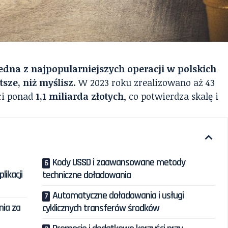
jedna z najpopularniejszych operacji w polskich
sze, niż myślisz.
W 2023 roku zrealizowano aż 43
ci ponad
1,1 miliarda złotych
, co potwierdza skalę i
Kody USSD i zaawansowane metody
likacji
techniczne doładowania
Automatyczne doładowania i usługi
nia za
cyklicznych transferów środków