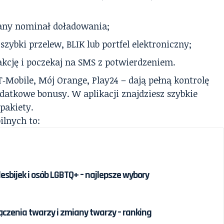
any nominał doładowania;
szybki przelew, BLIK lub portfel elektroniczny;
akcję i poczekaj na SMS z potwierdzeniem.
‑Mobile, Mój Orange, Play24 – dają pełną kontrolę
atkowe bonusy. W aplikacji znajdziesz szybkie
pakiety.
ilnych to:
lesbijek i osób LGBTQ+ – najlepsze wybory
łączenia twarzy i zmiany twarzy – ranking