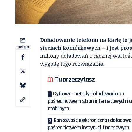
Doładowanie telefonu na kartę to 
Udostępnij
sieciach komórkowych – i jest prost
miliony doładowań o łącznej wartoś
wygodę tego rozwiązania.
Tu przeczytasz
Cyfrowe metody doładowania za
pośrednictwem stron internetowych i ap
mobilnych
Bankowość elektroniczna i doładowa
pośrednictwem instytucji finansowych