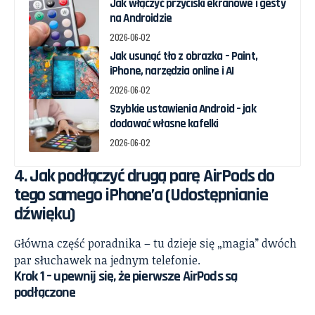
Jak włączyć przyciski ekranowe i gesty
na Androidzie
2026-06-02
Jak usunąć tło z obrazka – Paint,
iPhone, narzędzia online i AI
2026-06-02
Szybkie ustawienia Android – jak
dodawać własne kafelki
2026-06-02
4. Jak podłączyć
drugą
parę AirPods do
tego samego iPhone’a (Udostępnianie
dźwięku)
Główna część poradnika – tu dzieje się „magia” dwóch
par słuchawek na jednym telefonie.
Krok 1 – upewnij się, że pierwsze AirPods są
podłączone