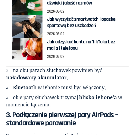
dźwięk i jakość rozmów
2026-06-02
Jak wyczyścić smartwatch i opaskę
sportową bez uszkodzeń
2026-06-02
Jak odzyskać konto na TikToku bez
maila i telefonu
2026-06-02
na obu parach słuchawek powinien być
naładowany akumulator
,
Bluetooth
w iPhonie musi być włączony,
obie pary słuchawek trzymaj
blisko iPhone’a
w
momencie łączenia.
3. Podłączenie pierwszej pary AirPods –
standardowe parowanie