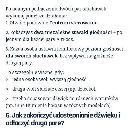
Po udanym podłączeniu dwóch par słuchawek
wykonaj poniższe działania:
Otwórz ponownie
Centrum sterowania
.
Zobaczysz
dwa niezależne suwaki głośności
– po
jednym dla każdej pary AirPods.
Każda osoba ustawia komfortowy poziom głośności
dla swoich słuchawek
, bez wpływu na głośność
drugiej pary.
To szczególnie ważne, gdy:
jedna osoba woli wyższą głośność,
druga woli słuchać ciszej (np. dziecko),
trzeba dopasować dźwięk do różnych warunków
(np. inne tłumienie hałasu w różnych modelach).
6. Jak zakończyć udostępnianie dźwięku i
odłączyć drugą parę?