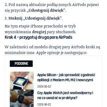
Pod nazwą aktualnie podłączonych AirPods pojawi
się przycisk
„Udostępnij dźwięk”
.
Stuknij „Udostępnij dźwięk”
.
Na tym etapie iPhone przechodzi w tryb
wyszukiwania
drugiej
pary słuchawek.
Krok 4 – przygotuj drugą parę AirPods
W zależności od modelu drugiej pary AirPods kroki są
minimalnie inne. Apple opisuje je następująco:
PODOBNE
Apple Silicon – jak sprawdzić zgodność
aplikacji z Maciem M1, M2 i nowszymi
2026-06-02
Czy Apple Watch jest wodoodporny i
na co uważać w praktyce?
2026-06-02