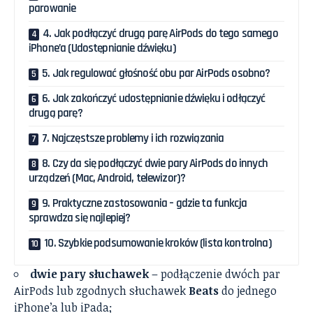
parowanie
4. Jak podłączyć drugą parę AirPods do tego samego
iPhone’a (Udostępnianie dźwięku)
5. Jak regulować głośność obu par AirPods osobno?
6. Jak zakończyć udostępnianie dźwięku i odłączyć
drugą parę?
7. Najczęstsze problemy i ich rozwiązania
8. Czy da się podłączyć dwie pary AirPods do innych
urządzeń (Mac, Android, telewizor)?
9. Praktyczne zastosowania – gdzie ta funkcja
sprawdza się najlepiej?
10. Szybkie podsumowanie kroków (lista kontrolna)
dwie pary słuchawek
– podłączenie dwóch par
AirPods lub zgodnych słuchawek
Beats
do jednego
iPhone’a lub iPada;