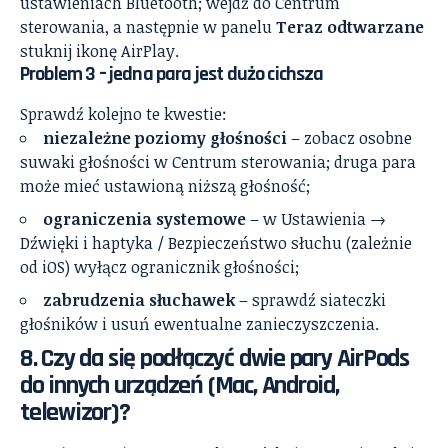
ustawieniach Bluetooth; wejdź do Centrum
sterowania, a następnie w panelu
Teraz odtwarzane
stuknij ikonę AirPlay.
Problem 3 – jedna para jest dużo cichsza
Sprawdź kolejno te kwestie:
niezależne poziomy głośności
– zobacz osobne
suwaki głośności w Centrum sterowania; druga para
może mieć ustawioną niższą głośność;
ograniczenia systemowe
– w Ustawienia →
Dźwięki i haptyka / Bezpieczeństwo słuchu (zależnie
od iOS) wyłącz ogranicznik głośności;
zabrudzenia słuchawek
– sprawdź siateczki
głośników i usuń ewentualne zanieczyszczenia.
8. Czy da się podłączyć dwie pary AirPods
do innych urządzeń (Mac, Android,
telewizor)?