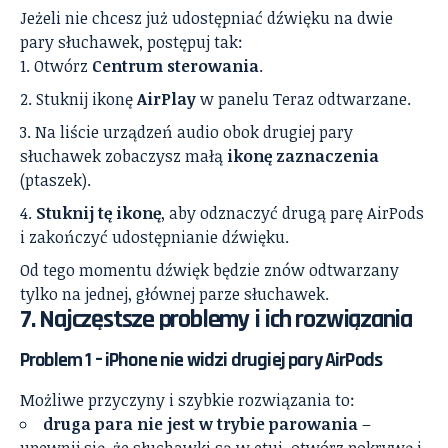
Jeżeli nie chcesz już udostępniać dźwięku na dwie
pary słuchawek, postępuj tak:
Otwórz
Centrum sterowania
.
Stuknij ikonę
AirPlay
w panelu Teraz odtwarzane.
Na liście urządzeń audio obok drugiej pary
słuchawek zobaczysz małą
ikonę zaznaczenia
(ptaszek).
Stuknij tę ikonę
, aby odznaczyć drugą parę AirPods
i zakończyć udostępnianie dźwięku.
Od tego momentu dźwięk będzie znów odtwarzany
tylko na jednej, głównej parze słuchawek.
7. Najczęstsze problemy i ich rozwiązania
Problem 1 – iPhone nie widzi drugiej pary AirPods
Możliwe przyczyny i szybkie rozwiązania to:
druga para nie jest w trybie parowania
–