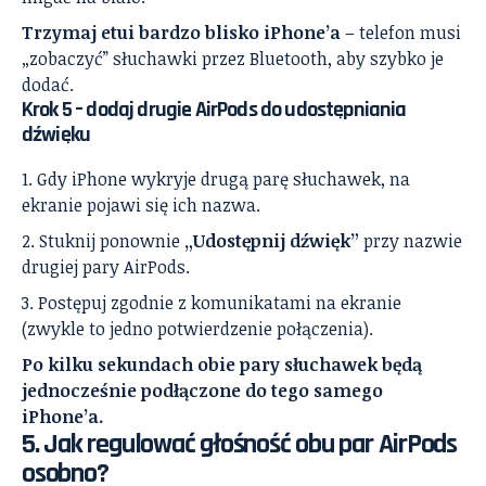
Trzymaj etui bardzo blisko iPhone’a
– telefon musi
„zobaczyć” słuchawki przez Bluetooth, aby szybko je
dodać.
Krok 5 – dodaj drugie AirPods do udostępniania
dźwięku
Gdy iPhone wykryje drugą parę słuchawek, na
ekranie pojawi się ich nazwa.
Stuknij ponownie
„Udostępnij dźwięk”
przy nazwie
drugiej pary AirPods.
Postępuj zgodnie z komunikatami na ekranie
(zwykle to jedno potwierdzenie połączenia).
Po kilku sekundach obie pary słuchawek będą
jednocześnie podłączone do tego samego
iPhone’a.
5. Jak regulować głośność obu par AirPods
osobno?