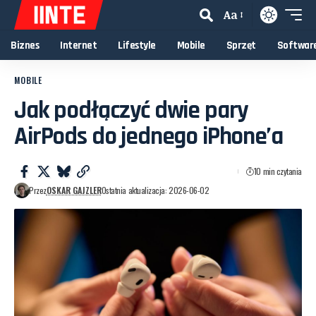
Aa
Biznes
Internet
Lifestyle
Mobile
Sprzęt
Softwar
MOBILE
Jak podłączyć dwie pary
AirPods do jednego iPhone’a
10 min czytania
Przez
OSKAR GAJZLER
Ostatnia aktualizacja: 2026-06-02