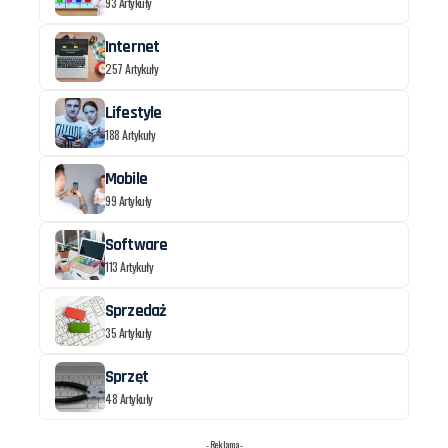
93 Artykuły
Internet
257 Artykuły
Lifestyle
188 Artykuły
Mobile
99 Artykuły
Software
113 Artykuły
Sprzedaż
35 Artykuły
Sprzęt
48 Artykuły
- Reklama -