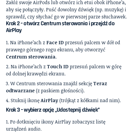
Załóż swoje AirPods lub otwórz ich etui obok iPhone’a,
aby się połączyły. Puść dowolny dźwięk (np. muzykę) i
sprawdź, czy słychać go w pierwszej parze słuchawek.
Krok 2 – otwórz Centrum sterowania i przejdź do
AirPlay
Na iPhone’ach z
Face ID
przesuń palcem w dół od
prawego górnego rogu ekranu, aby otworzyć
Centrum sterowania
.
Na iPhone’ach z
Touch ID
przesuń palcem w górę
od dolnej krawędzi ekranu.
W Centrum sterowania znajdź sekcję
Teraz
odtwarzane
(z paskiem głośności).
Stuknij ikonę
AirPlay
(trójkąt z kółkami nad nim).
Krok 3 – wybierz opcję „Udostępnij dźwięk”
Po dotknięciu ikony AirPlay zobaczysz listę
urządzeń audio.