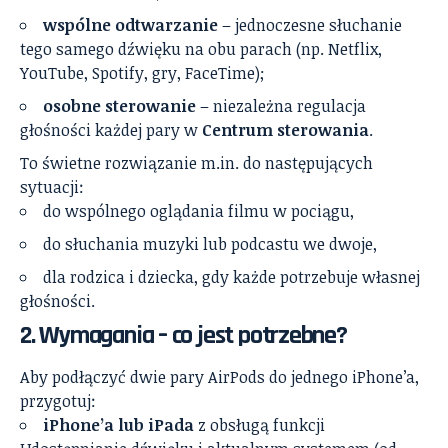
wspólne odtwarzanie
– jednoczesne słuchanie
tego samego dźwięku na obu parach (np. Netflix,
YouTube, Spotify, gry, FaceTime);
osobne sterowanie
– niezależna regulacja
głośności każdej pary w
Centrum sterowania
.
To świetne rozwiązanie m.in. do następujących
sytuacji:
do wspólnego oglądania filmu w pociągu,
do słuchania muzyki lub podcastu we dwoje,
dla rodzica i dziecka, gdy każde potrzebuje własnej
głośności.
2. Wymagania – co jest potrzebne?
Aby podłączyć dwie pary AirPods do jednego iPhone’a,
przygotuj:
iPhone’a lub iPada
z obsługą funkcji