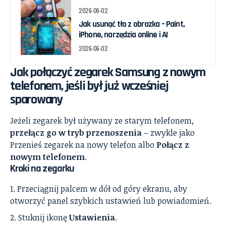
2026-06-02
Jak usunąć tło z obrazka – Paint,
iPhone, narzędzia online i AI
2026-06-02
Jak połączyć zegarek Samsung z nowym
telefonem, jeśli był już wcześniej
sparowany
Jeżeli zegarek był używany ze starym telefonem,
przełącz go w tryb przenoszenia
– zwykle jako
Przenieś zegarek na nowy telefon albo
Połącz z
nowym telefonem
.
Kroki na zegarku
Przeciągnij palcem w dół od góry ekranu, aby
otworzyć panel szybkich ustawień lub powiadomień.
Stuknij ikonę
Ustawienia
.