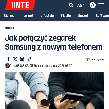
Aa
Biznes
Internet
Lifestyle
Mobile
Sprzęt
Softwar
MOBILE
Jak połączyć zegarek
Samsung z nowym telefonem
8 min czytania
Przez
OSKAR GAJZLER
Ostatnia aktualizacja: 2026-06-02