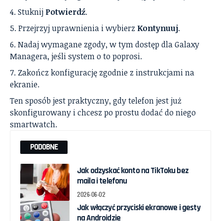
Stuknij
Potwierdź
.
Przejrzyj uprawnienia i wybierz
Kontynuuj
.
Nadaj wymagane zgody, w tym dostęp dla Galaxy
Managera, jeśli system o to poprosi.
Zakończ konfigurację zgodnie z instrukcjami na
ekranie.
Ten sposób jest praktyczny, gdy telefon jest już
skonfigurowany i chcesz po prostu dodać do niego
smartwatch.
PODOBNE
Jak odzyskać konto na TikToku bez
maila i telefonu
2026-06-02
Jak włączyć przyciski ekranowe i gesty
na Androidzie