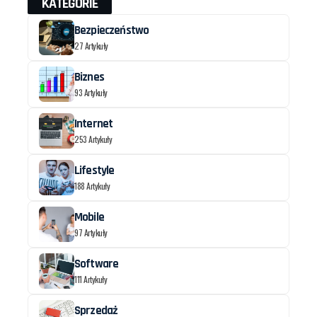
KATEGORIE
Bezpieczeństwo
27 Artykuły
Biznes
93 Artykuły
Internet
253 Artykuły
Lifestyle
188 Artykuły
Mobile
97 Artykuły
Software
111 Artykuły
Sprzedaż