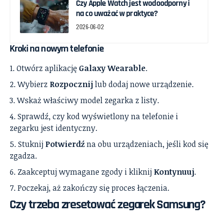
Czy Apple Watch jest wodoodporny i
na co uważać w praktyce?
2026-06-02
Kroki na nowym telefonie
Otwórz aplikację
Galaxy Wearable
.
Wybierz
Rozpocznij
lub dodaj nowe urządzenie.
Wskaż właściwy model zegarka z listy.
Sprawdź, czy kod wyświetlony na telefonie i
zegarku jest identyczny.
Stuknij
Potwierdź
na obu urządzeniach, jeśli kod się
zgadza.
Zaakceptuj wymagane zgody i kliknij
Kontynuuj
.
Poczekaj, aż zakończy się proces łączenia.
Czy trzeba zresetować zegarek Samsung?