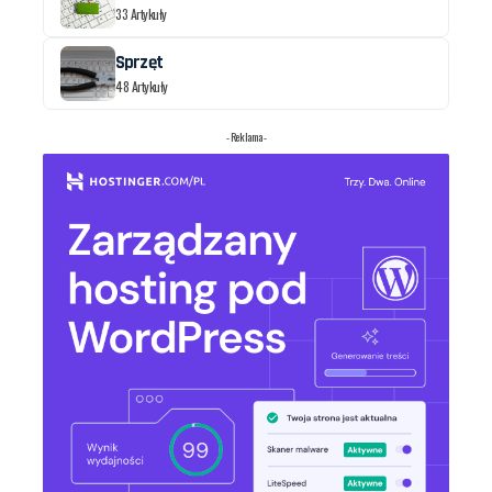
33 Artykuły
Sprzęt
48 Artykuły
- Reklama -