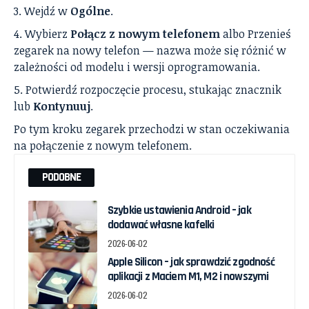
Wejdź w
Ogólne
.
Wybierz
Połącz z nowym telefonem
albo Przenieś
zegarek na nowy telefon — nazwa może się różnić w
zależności od modelu i wersji oprogramowania.
Potwierdź rozpoczęcie procesu, stukając znacznik
lub
Kontynuuj
.
Po tym kroku zegarek przechodzi w stan oczekiwania
na połączenie z nowym telefonem.
PODOBNE
Szybkie ustawienia Android – jak
dodawać własne kafelki
2026-06-02
Apple Silicon – jak sprawdzić zgodność
aplikacji z Maciem M1, M2 i nowszymi
2026-06-02