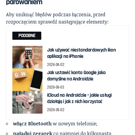
parowaniem
Aby uniknąć błędów podczas łączenia, przed
rozpoczęciem sprawdź następujące elementy:
PODOBNE
Jak używać niestandardowych ikon
aplikacji na iPhonie
2026-06-02
Jak ustawić konto Google jako
domyślne na Androidzie
2026-06-03
iCloud na Androidzie – jakie usługi
działają i jak z nich korzystać
2026-06-02
włącz Bluetooth
w nowym telefonie;
naładuj zegarek
co najmniej do kilkunastu