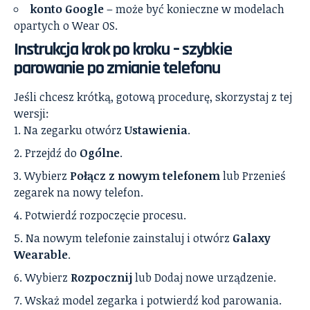
konto Google
– może być konieczne w modelach
opartych o Wear OS.
Instrukcja krok po kroku – szybkie
parowanie po zmianie telefonu
Jeśli chcesz krótką, gotową procedurę, skorzystaj z tej
wersji:
Na zegarku otwórz
Ustawienia
.
Przejdź do
Ogólne
.
Wybierz
Połącz z nowym telefonem
lub Przenieś
zegarek na nowy telefon.
Potwierdź rozpoczęcie procesu.
Na nowym telefonie zainstaluj i otwórz
Galaxy
Wearable
.
Wybierz
Rozpocznij
lub Dodaj nowe urządzenie.
Wskaż model zegarka i potwierdź kod parowania.