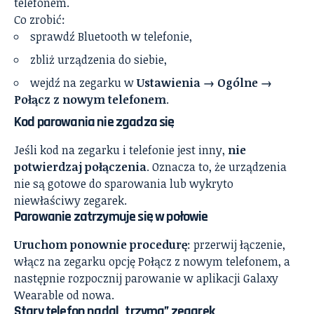
telefonem.
Co zrobić:
sprawdź Bluetooth w telefonie,
zbliż urządzenia do siebie,
wejdź na zegarku w
Ustawienia → Ogólne →
Połącz z nowym telefonem
.
Kod parowania nie zgadza się
Jeśli kod na zegarku i telefonie jest inny,
nie
potwierdzaj połączenia
. Oznacza to, że urządzenia
nie są gotowe do sparowania lub wykryto
niewłaściwy zegarek.
Parowanie zatrzymuje się w połowie
Uruchom ponownie procedurę
: przerwij łączenie,
włącz na zegarku opcję Połącz z nowym telefonem, a
następnie rozpocznij parowanie w aplikacji Galaxy
Wearable od nowa.
Stary telefon nadal „trzyma” zegarek