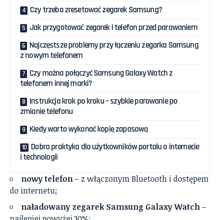
Czy trzeba zresetować zegarek Samsung?
Jak przygotować zegarek i telefon przed parowaniem
Najczęstsze problemy przy łączeniu zegarka Samsung
z nowym telefonem
Czy można połączyć Samsung Galaxy Watch z
telefonem innej marki?
Instrukcja krok po kroku – szybkie parowanie po
zmianie telefonu
Kiedy warto wykonać kopię zapasową
Dobra praktyka dla użytkowników portalu o internecie
i technologii
nowy telefon
– z włączonym Bluetooth i dostępem
do internetu;
naładowany zegarek Samsung Galaxy Watch
–
najlepiej powyżej 30%;