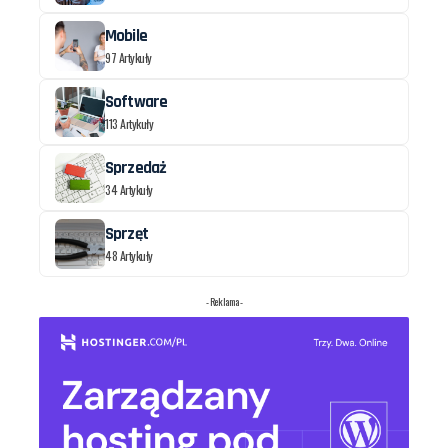
Mobile
97 Artykuły
Software
113 Artykuły
Sprzedaż
34 Artykuły
Sprzęt
48 Artykuły
- Reklama -