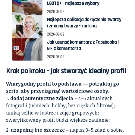
LGBTQ+ – najlepsze wybory
2026-06-02
Najlepsza aplikacja do łączenia twarzy
i zmiany twarzy – ranking
2026-06-02
Jak usunąć komentarz z Facebooka i
GIF z komentarza
2026-06-02
Krok po kroku – jak stworzyć idealny profil
Wiarygodny profil to podstawa — potraktuj go
serio, aby przyciągnąć wartościowe osoby.
dodaj autentyczne zdjęcia
– 4–6 aktualnych
fotografii (uśmiech, hobby, bez ciężkich filtrów);
unikaj selfie w lustrze i zdjęć grupowych;
zweryfikowany profil budzi większe zaufanie;
uzupełnij bio szczerze
– napisz 3–5 zdań o sobie,