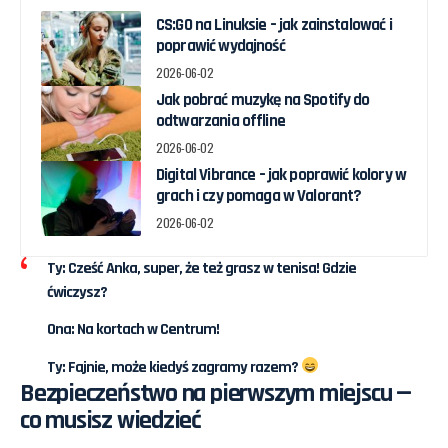
CS:GO na Linuksie – jak zainstalować i
poprawić wydajność
2026-06-02
Jak pobrać muzykę na Spotify do
odtwarzania offline
2026-06-02
Digital Vibrance – jak poprawić kolory w
grach i czy pomaga w Valorant?
2026-06-02
Ty: Cześć Anka, super, że też grasz w tenisa! Gdzie
ćwiczysz?
Ona: Na kortach w Centrum!
Ty: Fajnie, może kiedyś zagramy razem?
Bezpieczeństwo na pierwszym miejscu —
co musisz wiedzieć