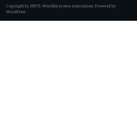
Copyright by IINTE. Wszelkie prawa zastrzeżone. Powered by
WordPress