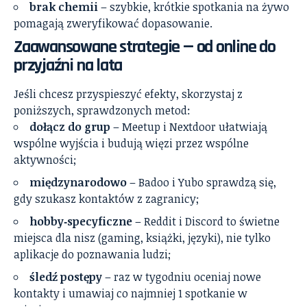
brak chemii
– szybkie, krótkie spotkania na żywo
pomagają zweryfikować dopasowanie.
Zaawansowane strategie — od online do
przyjaźni na lata
Jeśli chcesz przyspieszyć efekty, skorzystaj z
poniższych, sprawdzonych metod:
dołącz do grup
– Meetup i Nextdoor ułatwiają
wspólne wyjścia i budują więzi przez wspólne
aktywności;
międzynarodowo
– Badoo i Yubo sprawdzą się,
gdy szukasz kontaktów z zagranicy;
hobby‑specyficzne
– Reddit i Discord to świetne
miejsca dla nisz (gaming, książki, języki), nie tylko
aplikacje do poznawania ludzi;
śledź postępy
– raz w tygodniu oceniaj nowe
kontakty i umawiaj co najmniej 1 spotkanie w