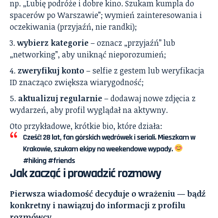
np. „Lubię podróże i dobre kino. Szukam kumpla do
spacerów po Warszawie”; wymień zainteresowania i
oczekiwania (przyjaźń, nie randki);
wybierz kategorie
– oznacz „przyjaźń” lub
„networking”, aby uniknąć nieporozumień;
zweryfikuj konto
– selfie z gestem lub weryfikacja
ID znacząco zwiększa wiarygodność;
aktualizuj regularnie
– dodawaj nowe zdjęcia z
wydarzeń, aby profil wyglądał na aktywny.
Oto przykładowe, krótkie bio, które działa:
Cześć! 28 lat, fan górskich wędrówek i seriali. Mieszkam w
Krakowie, szukam ekipy na weekendowe wypady.
#hiking #friends
Jak zacząć i prowadzić rozmowy
Pierwsza wiadomość decyduje o wrażeniu — bądź
konkretny i nawiązuj do informacji z profilu
rozmówcy.