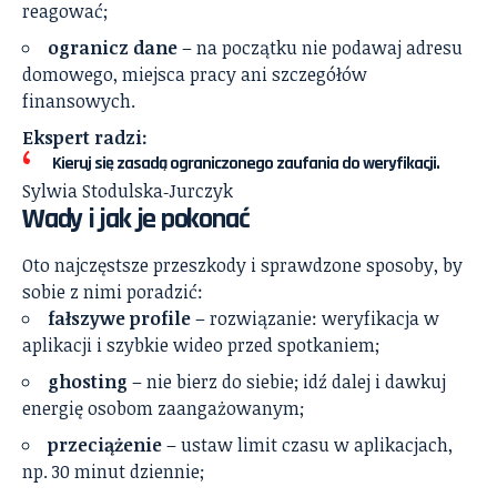
reagować;
ogranicz dane
– na początku nie podawaj adresu
domowego, miejsca pracy ani szczegółów
finansowych.
Ekspert radzi:
Kieruj się zasadą ograniczonego zaufania do weryfikacji.
Sylwia Stodulska‑Jurczyk
Wady i jak je pokonać
Oto najczęstsze przeszkody i sprawdzone sposoby, by
sobie z nimi poradzić:
fałszywe profile
– rozwiązanie: weryfikacja w
aplikacji i szybkie wideo przed spotkaniem;
ghosting
– nie bierz do siebie; idź dalej i dawkuj
energię osobom zaangażowanym;
przeciążenie
– ustaw limit czasu w aplikacjach,
np. 30 minut dziennie;