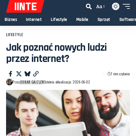
Aa
Biznes
Internet
Lifestyle
Mobile
Sprzęt
Softwar
LIFESTYLE
Jak poznać nowych ludzi
przez internet?
7 min czytania
Przez
OSKAR GAJZLER
Ostatnia aktualizacja: 2026-06-02