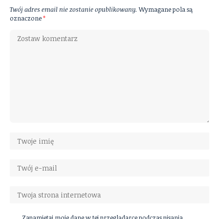
Twój adres email nie zostanie opublikowany.
Wymagane pola są
oznaczone
*
Zapamiętaj moje dane w tej przeglądarce podczas pisania