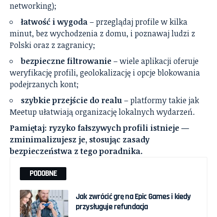
networking);
łatwość i wygoda
– przeglądaj profile w kilka
minut, bez wychodzenia z domu, i poznawaj ludzi z
Polski oraz z zagranicy;
bezpieczne filtrowanie
– wiele aplikacji oferuje
weryfikację profili, geolokalizację i opcje blokowania
podejrzanych kont;
szybkie przejście do realu
– platformy takie jak
Meetup ułatwiają organizację lokalnych wydarzeń.
Pamiętaj: ryzyko fałszywych profili istnieje —
zminimalizujesz je, stosując zasady
bezpieczeństwa z tego poradnika.
PODOBNE
Jak zwrócić grę na Epic Games i kiedy
przysługuje refundacja