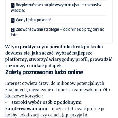
Bezpieczeństwo na pierwszym miejscu — co musisz
wiedzieć
Wady i jak je pokonać
Zaawansowane strategie — od online do przyjaźni na
lata
W tym praktycznym poradniku krok po kroku
dowiesz się, jak zacząć, wybrać najlepsze
platformy, stworzyć wiarygodny profil, prowadzić
rozmowy i unikać pułapek.
Zalety poznawania ludzi online
Internet otwiera drzwi do milionów potencjalnych
znajomych, niezależnie od miejsca zamieszkania. Oto
kluczowe korzyści:
szeroki wybór osób z podobnymi
zainteresowaniami
– możesz filtrować profile po
hobby, lokalizacji czy celach (np. przyjaźń,