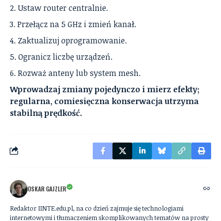
Ustaw router centralnie.
Przełącz na 5 GHz i zmień kanał.
Zaktualizuj oprogramowanie.
Ogranicz liczbę urządzeń.
Rozważ anteny lub system mesh.
Wprowadzaj zmiany pojedynczo i mierz efekty;
regularna, comiesięczna konserwacja utrzyma
stabilną prędkość.
OSKAR GAJZLER
Redaktor IINTE.edu.pl, na co dzień zajmuje się technologiami
internetowymi i tłumaczeniem skomplikowanych tematów na prosty