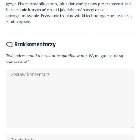
język. Pisze poradniki o tym, jak załatwiać sprawy przez internet, jak
bezpiecznie korzystać z sieci i jak dobierać sprzęt oraz
oprogramowanie. Prywatnie tropi nowinki technologiczne i testuje je,
zanim opisze.
Brak komentarzy
Twój adres email nie zostanie opublikowany.
Wymagane pola są
oznaczone
*