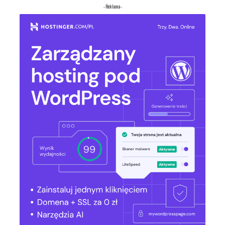
- Reklama -