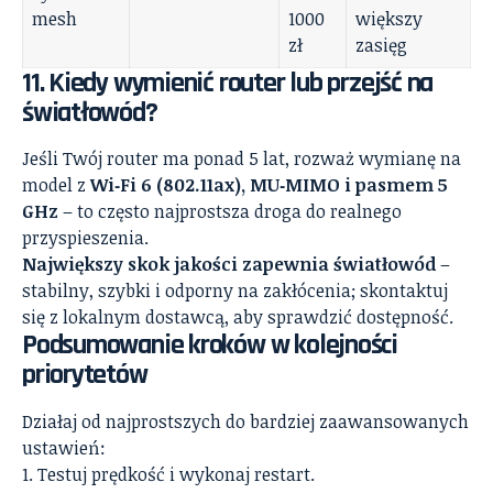
mesh
1000
większy
zł
zasięg
11. Kiedy wymienić router lub przejść na
światłowód?
Jeśli Twój router ma ponad 5 lat, rozważ wymianę na
model z
Wi‑Fi 6 (802.11ax), MU‑MIMO i pasmem 5
GHz
– to często najprostsza droga do realnego
przyspieszenia.
Największy skok jakości zapewnia światłowód
–
stabilny, szybki i odporny na zakłócenia; skontaktuj
się z lokalnym dostawcą, aby sprawdzić dostępność.
Podsumowanie kroków w kolejności
priorytetów
Działaj od najprostszych do bardziej zaawansowanych
ustawień:
Testuj prędkość i wykonaj restart.