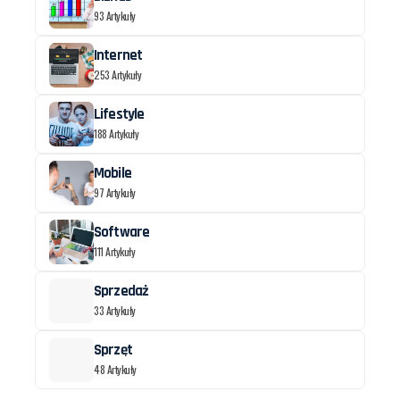
93 Artykuły
Internet
253 Artykuły
Lifestyle
188 Artykuły
Mobile
97 Artykuły
Software
111 Artykuły
Sprzedaż
33 Artykuły
Sprzęt
48 Artykuły