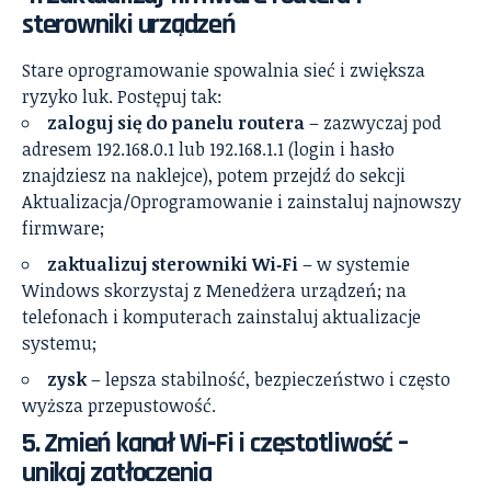
sterowniki urządzeń
Stare oprogramowanie spowalnia sieć i zwiększa
ryzyko luk. Postępuj tak:
zaloguj się do panelu routera
– zazwyczaj pod
adresem 192.168.0.1 lub 192.168.1.1 (login i hasło
znajdziesz na naklejce), potem przejdź do sekcji
Aktualizacja/Oprogramowanie i zainstaluj najnowszy
firmware;
zaktualizuj sterowniki Wi‑Fi
– w systemie
Windows skorzystaj z Menedżera urządzeń; na
telefonach i komputerach zainstaluj aktualizacje
systemu;
zysk
– lepsza stabilność, bezpieczeństwo i często
wyższa przepustowość.
5. Zmień kanał Wi‑Fi i częstotliwość –
unikaj zatłoczenia