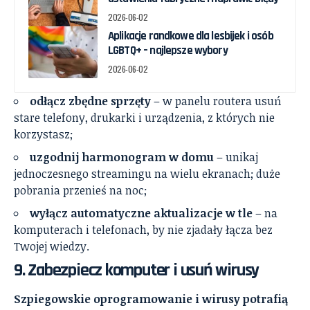
2026-06-02
Aplikacje randkowe dla lesbijek i osób
LGBTQ+ – najlepsze wybory
2026-06-02
odłącz zbędne sprzęty
– w panelu routera usuń
stare telefony, drukarki i urządzenia, z których nie
korzystasz;
uzgodnij harmonogram w domu
– unikaj
jednoczesnego streamingu na wielu ekranach; duże
pobrania przenieś na noc;
wyłącz automatyczne aktualizacje w tle
– na
komputerach i telefonach, by nie zjadały łącza bez
Twojej wiedzy.
9. Zabezpiecz komputer i usuń wirusy
Szpiegowskie oprogramowanie i wirusy potrafią