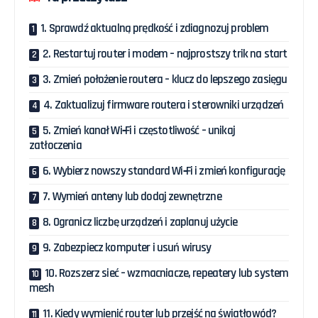
1. Sprawdź aktualną prędkość i zdiagnozuj problem
2. Restartuj router i modem – najprostszy trik na start
3. Zmień położenie routera – klucz do lepszego zasięgu
4. Zaktualizuj firmware routera i sterowniki urządzeń
5. Zmień kanał Wi‑Fi i częstotliwość – unikaj
zatłoczenia
6. Wybierz nowszy standard Wi‑Fi i zmień konfigurację
7. Wymień anteny lub dodaj zewnętrzne
8. Ogranicz liczbę urządzeń i zaplanuj użycie
9. Zabezpiecz komputer i usuń wirusy
10. Rozszerz sieć – wzmacniacze, repeatery lub system
mesh
11. Kiedy wymienić router lub przejść na światłowód?