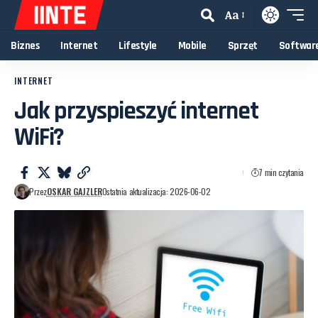
Aa
Biznes
Internet
Lifestyle
Mobile
Sprzęt
Softwar
INTERNET
Jak przyspieszyć internet
WiFi?
7 min czytania
Przez
OSKAR GAJZLER
Ostatnia aktualizacja: 2026-06-02