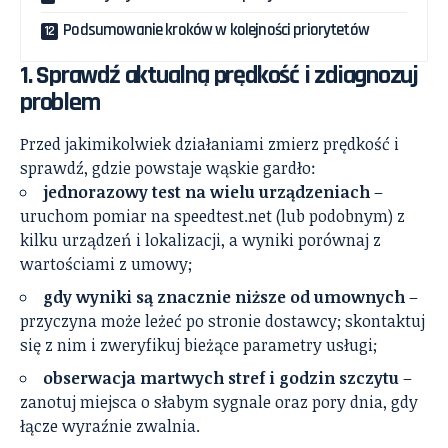
Podsumowanie kroków w kolejności priorytetów
1. Sprawdź aktualną prędkość i zdiagnozuj
problem
Przed jakimikolwiek działaniami zmierz prędkość i
sprawdź, gdzie powstaje wąskie gardło:
jednorazowy test na wielu urządzeniach
–
uruchom pomiar na speedtest.net (lub podobnym) z
kilku urządzeń i lokalizacji, a wyniki porównaj z
wartościami z umowy;
gdy wyniki są znacznie niższe od umownych
–
przyczyna może leżeć po stronie dostawcy; skontaktuj
się z nim i zweryfikuj bieżące parametry usługi;
obserwacja martwych stref i godzin szczytu
–
zanotuj miejsca o słabym sygnale oraz pory dnia, gdy
łącze wyraźnie zwalnia.