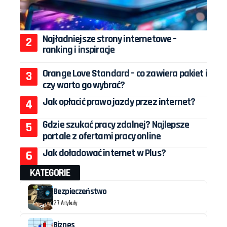
Najładniejsze strony internetowe –
ranking i inspiracje
Orange Love Standard – co zawiera pakiet i
czy warto go wybrać?
Jak opłacić prawo jazdy przez internet?
Gdzie szukać pracy zdalnej? Najlepsze
portale z ofertami pracy online
Jak doładować internet w Plus?
KATEGORIE
Bezpieczeństwo
27 Artykuły
Biznes