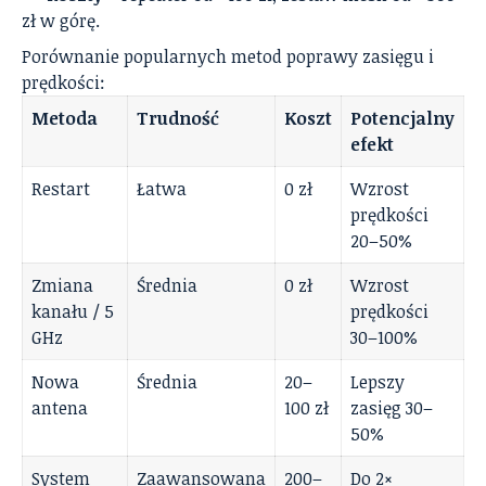
zł w górę.
Porównanie popularnych metod poprawy zasięgu i
prędkości:
Metoda
Trudność
Koszt
Potencjalny
efekt
Restart
Łatwa
0 zł
Wzrost
prędkości
20–50%
Zmiana
Średnia
0 zł
Wzrost
kanału / 5
prędkości
GHz
30–100%
Nowa
Średnia
20–
Lepszy
antena
100 zł
zasięg 30–
50%
System
Zaawansowana
200–
Do 2×