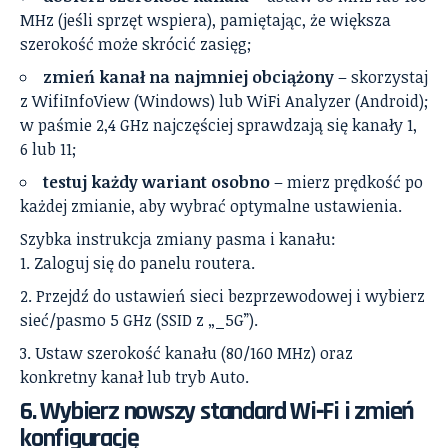
MHz (jeśli sprzęt wspiera), pamiętając, że większa
szerokość może skrócić zasięg;
zmień kanał na najmniej obciążony
– skorzystaj
z WifiInfoView (Windows) lub WiFi Analyzer (Android);
w paśmie 2,4 GHz najczęściej sprawdzają się kanały 1,
6 lub 11;
testuj każdy wariant osobno
– mierz prędkość po
każdej zmianie, aby wybrać optymalne ustawienia.
Szybka instrukcja zmiany pasma i kanału:
Zaloguj się do panelu routera.
Przejdź do ustawień sieci bezprzewodowej i wybierz
sieć/pasmo 5 GHz (SSID z „_5G”).
Ustaw szerokość kanału (80/160 MHz) oraz
konkretny kanał lub tryb Auto.
6. Wybierz nowszy standard Wi‑Fi i zmień
konfigurację