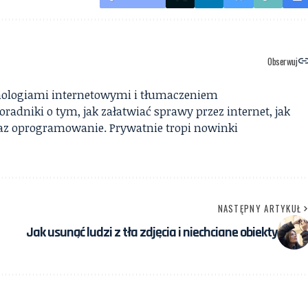
Obserwuj
chnologiami internetowymi i tłumaczeniem
adniki o tym, jak załatwiać sprawy przez internet, jak
 oraz oprogramowanie. Prywatnie tropi nowinki
NASTĘPNY ARTYKUŁ
Jak usunąć ludzi z tła zdjęcia i niechciane obiekty