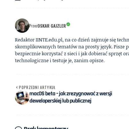
OSKAR GAJZLER
Przez
Redaktor IINTE.edu.pl, na co dzień zajmuje się te
skomplikowanych tematów na prosty język. Pisze por
bezpiecznie korzystać z sieci i jak dobierać sprzęt
technologiczne i testuje je, zanim opisze.
POPRZEDNI ARTYKUŁ
macOS beta – jak zrezygnować z wersji
deweloperskiej lub publicznej