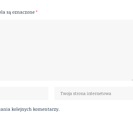
la są oznaczone
*
isania kolejnych komentarzy.