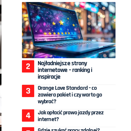
Najładniejsze strony
internetowe – ranking i
inspiracje
Orange Love Standard – co
zawiera pakiet i czy warto go
wybrać?
Jak opłacić prawo jazdy przez
internet?
Gdzie szukać pracy zdalnej?