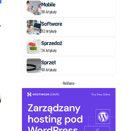
Mobile
98 Artykuły
Software
113 Artykuły
Sprzedaż
34 Artykuły
Sprzęt
48 Artykuły
- Reklama -