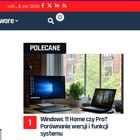
sob., 8 sie 2026
tware
POLECANE
Windows 11 Home czy Pro?
Porównanie wersji i funkcji
systemu