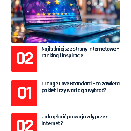
Najładniejsze strony internetowe –
ranking i inspiracje
Orange Love Standard – co zawiera
pakiet i czy warto go wybrać?
Jak opłacić prawo jazdy przez
internet?