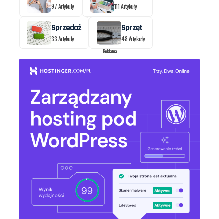
97 Artykuły
111 Artykuły
Sprzedaż
Sprzęt
33 Artykuły
48 Artykuły
- Reklama -